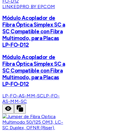
LINKEDPRO BY EPCOM
Módulo Acoplador de
Fibra Óptica Simplex SC a
SC Compatible con Fibra
Multimodo, para Placas
LP-FO-D12
Módulo Acoplador de
Fibra Óptica Simplex SC a
SC Compatible con Fibra
Multimodo, para Placas
LP-FO-D12
LP-FO-AS-MM-SC
LP-FO-
AS-MM-SC