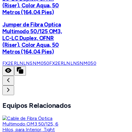
(Riser), Color Aqua, 50
Metros (164.04 Pies)
Jumper de Fibra Optica
Multimodo 50/125 OM3,
LC-LC Duplex, OFNR
(Riser), Color Aqua, 50
Metros (164.04 Pies)
FX2ERLNLNSNM050
FX2ERLNLNSNM050
Equipos Relacionados