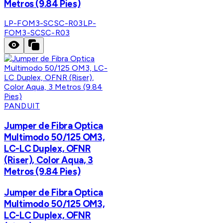
Metros (9.84 Pies)
LP-FOM3-SCSC-R03
LP-
FOM3-SCSC-R03
PANDUIT
Jumper de Fibra Optica
Multimodo 50/125 OM3,
LC-LC Duplex, OFNR
(Riser), Color Aqua, 3
Metros (9.84 Pies)
Jumper de Fibra Optica
Multimodo 50/125 OM3,
LC-LC Duplex, OFNR