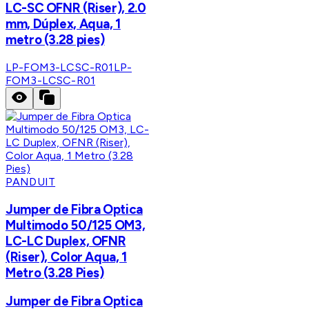
LC-SC OFNR (Riser), 2.0
mm, Dúplex, Aqua, 1
metro (3.28 pies)
LP-FOM3-LCSC-R01
LP-
FOM3-LCSC-R01
PANDUIT
Jumper de Fibra Optica
Multimodo 50/125 OM3,
LC-LC Duplex, OFNR
(Riser), Color Aqua, 1
Metro (3.28 Pies)
Jumper de Fibra Optica