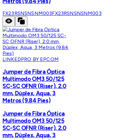
Metros (9.84 Pies)
FX23RSNSNSNM003
FX23RSNSNSNM003
LINKEDPRO BY EPCOM
Jumper de Fibra Óptica
Multimodo OM3 50/125
SC-SC OFNR (Riser), 2.0
mm, Dúplex, Aqua, 3
Metros (9.84 Pies)
Jumper de Fibra Óptica
Multimodo OM3 50/125
SC-SC OFNR (Riser), 2.0
mm, Dúplex, Aqua, 3