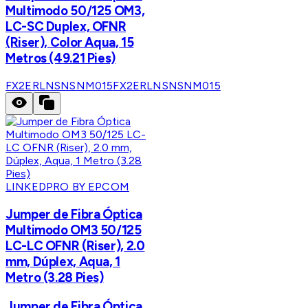
Multimodo 50/125 OM3,
LC-SC Duplex, OFNR
(Riser), Color Aqua, 15
Metros (49.21 Pies)
FX2ERLNSNSNM015
FX2ERLNSNSNM015
LINKEDPRO BY EPCOM
Jumper de Fibra Óptica
Multimodo OM3 50/125
LC-LC OFNR (Riser), 2.0
mm, Dúplex, Aqua, 1
Metro (3.28 Pies)
Jumper de Fibra Óptica