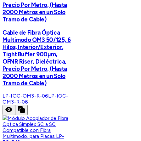
Precio Por Metro, (Hasta
2000 Metros en un Solo
Tramo de Cable)
Cable de Fibra Óptica
Multimodo OM3 50/125, 6
Hilos, Interior/Exterior,
Tight Buffer 900µm,
OFNR Riser, Dieléctrica,
Precio Por Metro, (Hasta
2000 Metros en un Solo
Tramo de Cable)
LP-IOC-OM3-R-06
LP-IOC-
OM3-R-06