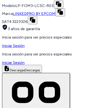
Modelo
LP-FOM3-LCSC-R03
Marca
LINKEDPRO BY EPCOM
SAT
43223326
3 años de garantía
Inicia sesión para ver precios especiales
Iniciar Sesión
Inicia sesión para ver precios especiales
Iniciar Sesión
Descargas
Descargas