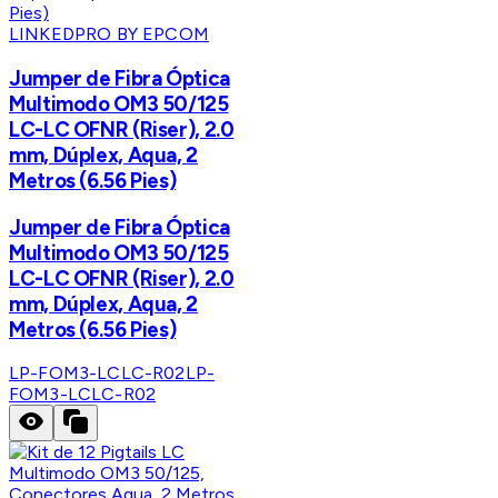
LINKEDPRO BY EPCOM
Jumper de Fibra Óptica
Multimodo OM3 50/125
LC-LC OFNR (Riser), 2.0
mm, Dúplex, Aqua, 2
Metros (6.56 Pies)
Jumper de Fibra Óptica
Multimodo OM3 50/125
LC-LC OFNR (Riser), 2.0
mm, Dúplex, Aqua, 2
Metros (6.56 Pies)
LP-FOM3-LCLC-R02
LP-
FOM3-LCLC-R02