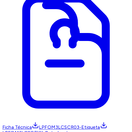
Ficha Técnica
LPFOM3LCSCR03-Etiqueta