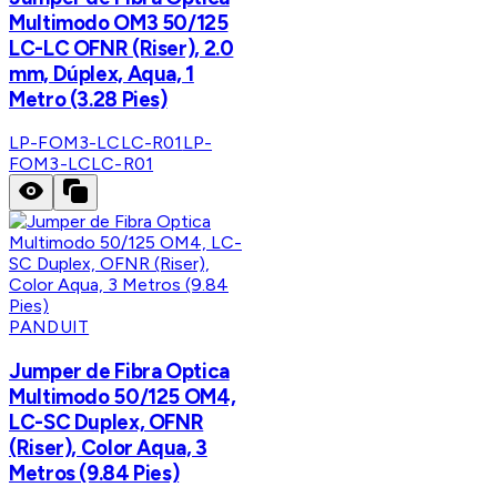
Multimodo OM3 50/125
LC-LC OFNR (Riser), 2.0
mm, Dúplex, Aqua, 1
Metro (3.28 Pies)
LP-FOM3-LCLC-R01
LP-
FOM3-LCLC-R01
PANDUIT
Jumper de Fibra Optica
Multimodo 50/125 OM4,
LC-SC Duplex, OFNR
(Riser), Color Aqua, 3
Metros (9.84 Pies)