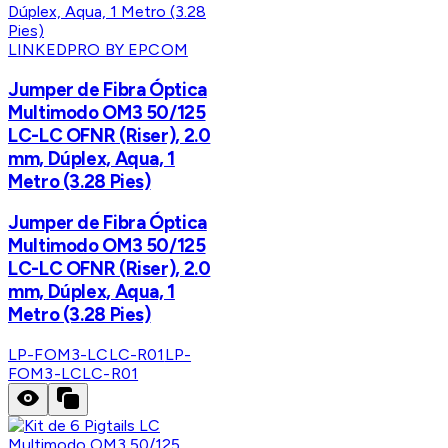
LINKEDPRO BY EPCOM
Jumper de Fibra Óptica
Multimodo OM3 50/125
LC-LC OFNR (Riser), 2.0
mm, Dúplex, Aqua, 1
Metro (3.28 Pies)
Jumper de Fibra Óptica
Multimodo OM3 50/125
LC-LC OFNR (Riser), 2.0
mm, Dúplex, Aqua, 1
Metro (3.28 Pies)
LP-FOM3-LCLC-R01
LP-
FOM3-LCLC-R01