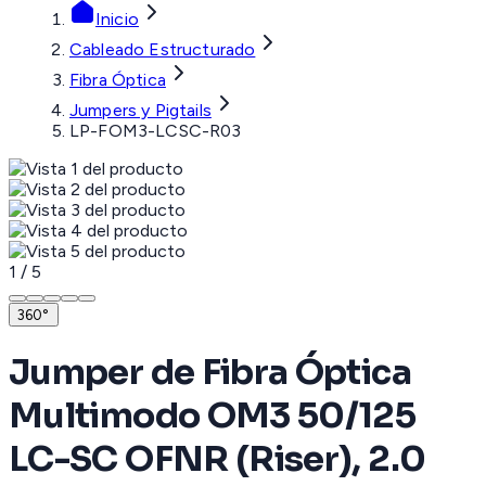
Inicio
Cableado Estructurado
Fibra Óptica
Jumpers y Pigtails
LP-FOM3-LCSC-R03
1
/
5
360°
Jumper de Fibra Óptica
Multimodo OM3 50/125
LC-SC OFNR (Riser), 2.0