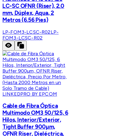
LC-SC OFNR (Riser), 2.0
mm, Dúplex, Aqua, 2
Metros (6.56 Pies)
LP-FOM3-LCSC-R02
LP-
FOM3-LCSC-R02
LINKEDPRO BY EPCOM
Cable de Fibra Óptica
Multimodo OM3 50/125, 6
Hilos, Interior/Exterior,
Tight Buffer 900µm,
OFNR Riser, Dieléctrica,