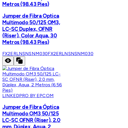
Metros (98.43 Pies)
Jumper de Fibra Optica
Multimodo 50/125 OM3,
LC-SC Duplex, OFNR
(Riser), Color Aqua, 30
Metros (98.43 Pies)
FX2ERLNSNSNM030
FX2ERLNSNSNM030
LINKEDPRO BY EPCOM
Jumper de Fibra Óptica
Multimodo OM3 50/125
LC-SC OFNR (Riser), 2.0
mm, Dúplex, Aqua, 2