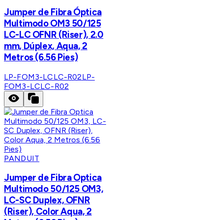
Jumper de Fibra Óptica
Multimodo OM3 50/125
LC-LC OFNR (Riser), 2.0
mm, Dúplex, Aqua, 2
Metros (6.56 Pies)
LP-FOM3-LCLC-R02
LP-
FOM3-LCLC-R02
PANDUIT
Jumper de Fibra Optica
Multimodo 50/125 OM3,
LC-SC Duplex, OFNR
(Riser), Color Aqua, 2