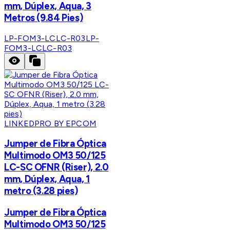
mm, Dúplex, Aqua, 3
Metros (9.84 Pies)
LP-FOM3-LCLC-R03
LP-
FOM3-LCLC-R03
LINKEDPRO BY EPCOM
Jumper de Fibra Óptica
Multimodo OM3 50/125
LC-SC OFNR (Riser), 2.0
mm, Dúplex, Aqua, 1
metro (3.28 pies)
Jumper de Fibra Óptica
Multimodo OM3 50/125