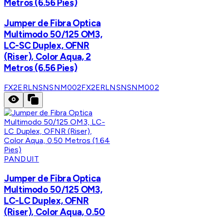
Metros (6.56 Pies)
Jumper de Fibra Optica
Multimodo 50/125 OM3,
LC-SC Duplex, OFNR
(Riser), Color Aqua, 2
Metros (6.56 Pies)
FX2ERLNSNSNM002
FX2ERLNSNSNM002
PANDUIT
Jumper de Fibra Optica
Multimodo 50/125 OM3,
LC-LC Duplex, OFNR
(Riser), Color Aqua, 0.50