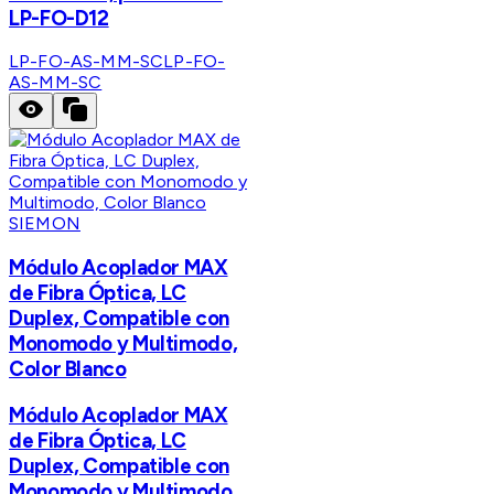
LP-FO-D12
LP-FO-AS-MM-SC
LP-FO-
AS-MM-SC
SIEMON
Módulo Acoplador MAX
de Fibra Óptica, LC
Duplex, Compatible con
Monomodo y Multimodo,
Color Blanco
Módulo Acoplador MAX
de Fibra Óptica, LC
Duplex, Compatible con
Monomodo y Multimodo,