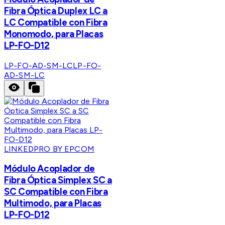
Fibra Óptica Duplex LC a
LC Compatible con Fibra
Monomodo, para Placas
LP-FO-D12
LP-FO-AD-SM-LC
LP-FO-
AD-SM-LC
LINKEDPRO BY EPCOM
Módulo Acoplador de
Fibra Óptica Simplex SC a
SC Compatible con Fibra
Multimodo, para Placas
LP-FO-D12