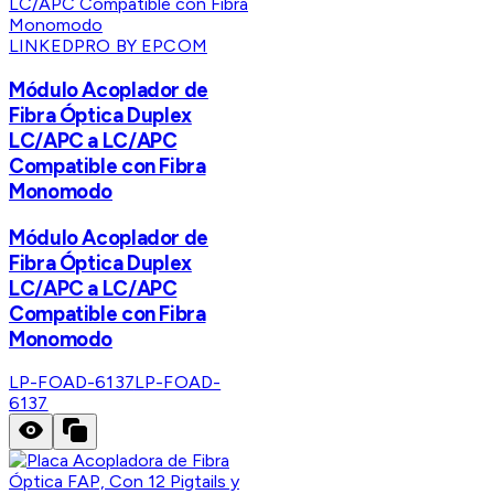
LINKEDPRO BY EPCOM
Módulo Acoplador de
Fibra Óptica Duplex
LC/APC a LC/APC
Compatible con Fibra
Monomodo
Módulo Acoplador de
Fibra Óptica Duplex
LC/APC a LC/APC
Compatible con Fibra
Monomodo
LP-FOAD-6137
LP-FOAD-
6137