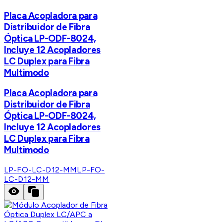
Placa Acopladora para
Distribuidor de Fibra
Óptica LP-ODF-8024,
Incluye 12 Acopladores
LC Duplex para Fibra
Multimodo
Placa Acopladora para
Distribuidor de Fibra
Óptica LP-ODF-8024,
Incluye 12 Acopladores
LC Duplex para Fibra
Multimodo
LP-FO-LC-D12-MM
LP-FO-
LC-D12-MM