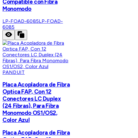
Compatible con Fibra
Monomodo
LP-FOAD-6085
LP-FOAD-
6085
PANDUIT
Placa Acopladora de Fibra
Optica FAP, Con 12
Conectores LC Duplex
(24 Fibras), Para Fibra
Monomodo OS1/OS2,
Color Azul
Placa Acopladora de Fibra