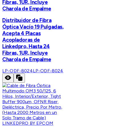
Fibras, 1UR, Incluye
Charola de Empalme
Distribuidor de Fibra
Óptica Vacío 19 Pulgadas,
Acepta 4 Placas
Acopladoras de
Linkedpro, Hasta 24
Fibras, 1UR, Incluye
Charola de Empalme
LP-ODF-8024
LP-ODF-8024
LINKEDPRO BY EPCOM