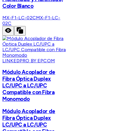
Color Blanco
MX-F1-LC-02C
MX-F1-LC-
02C
LINKEDPRO BY EPCOM
Módulo Acoplador de
Fibra Óptica Duplex
LC/UPC a LC/UPC
Compatible con Fibra
Monomodo
Módulo Acoplador de
Fibra Óptica Duplex
LC/UPC a LC/UPC