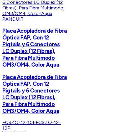
PANDUIT
Placa Acopladora de Fibra
Óptica FAP, Con 12
Pigtails y 6 Conectores
LC Duplex (12 Fibras),
Para Fibra Multimodo
OM3/OM4, Color Aqua
Placa Acopladora de Fibra
Óptica FAP, Con 12
Pigtails y 6 Conectores
LC Duplex (12 Fibras),
Para Fibra Multimodo
OM3/OM4, Color Aqua
FCSZO-12-10P
FCSZO-12-
10P