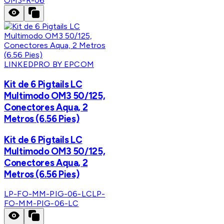
OM3-R-06
LINKEDPRO BY EPCOM
Kit de 6 Pigtails LC
Multimodo OM3 50/125,
Conectores Aqua, 2
Metros (6.56 Pies)
Kit de 6 Pigtails LC
Multimodo OM3 50/125,
Conectores Aqua, 2
Metros (6.56 Pies)
LP-FO-MM-PIG-06-LC
LP-
FO-MM-PIG-06-LC