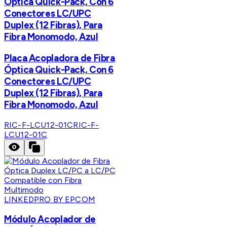
Óptica Quick-Pack, Con 6
Conectores LC/UPC
Duplex (12 Fibras), Para
Fibra Monomodo, Azul
Placa Acopladora de Fibra
Óptica Quick-Pack, Con 6
Conectores LC/UPC
Duplex (12 Fibras), Para
Fibra Monomodo, Azul
RIC-F-LCU12-01C
RIC-F-
LCU12-01C
LINKEDPRO BY EPCOM
Módulo Acoplador de