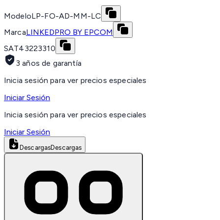
Modelo
LP-FO-AD-MM-LC
Marca
LINKEDPRO BY EPCOM
SAT
43223310
3 años de garantía
Inicia sesión para ver precios especiales
Iniciar Sesión
Inicia sesión para ver precios especiales
Iniciar Sesión
Descargas
Descargas