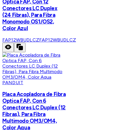
Optica FAP, Con 12
Conectores LC Duplex
(24 Fibras), Para Fibra
Monomodo OS1/OS2,
Color Azul
FAP12WBUDLCZ
FAP12WBUDLCZ
PANDUIT
Placa Acopladora de Fibra
Optica FAP, Con 6
Conectores LC Duplex (12
Fibras), Para Fibra
Multimodo OM3/OM4,
Color Aqua