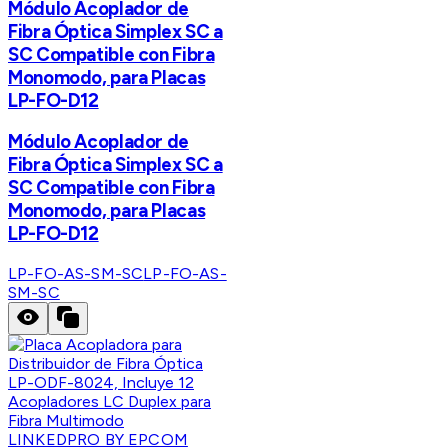
Módulo Acoplador de
Fibra Óptica Simplex SC a
SC Compatible con Fibra
Monomodo, para Placas
LP-FO-D12
Módulo Acoplador de
Fibra Óptica Simplex SC a
SC Compatible con Fibra
Monomodo, para Placas
LP-FO-D12
LP-FO-AS-SM-SC
LP-FO-AS-
SM-SC
LINKEDPRO BY EPCOM