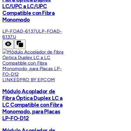
LC/UPC a LC/UPC
Compatible con Fibra
Monomodo
LP-FOAD-6137U
LP-FOAD-
6137U
LINKEDPRO BY EPCOM
Módulo Acoplador de
Fibra Óptica Duplex LC a
LC Compatible con Fibra
Monomodo, para Placas
LP-FO-D12
Módulo Acoplador de