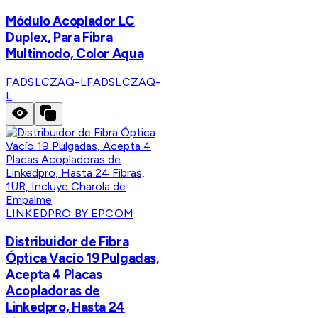
Módulo Acoplador LC
Duplex, Para Fibra
Multimodo, Color Aqua
FADSLCZAQ-L
FADSLCZAQ-
L
LINKEDPRO BY EPCOM
Distribuidor de Fibra
Óptica Vacío 19 Pulgadas,
Acepta 4 Placas
Acopladoras de
Linkedpro, Hasta 24