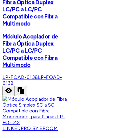
Fibra Óptica Duplex
LC/PC a LC/PC
Compatible con Fibra
Multimodo
Módulo Acoplador de
Fibra Óptica Duplex
LC/PC a LC/PC
Compatible con Fibra
Multimodo
LP-FOAD-6138
LP-FOAD-
6138
LINKEDPRO BY EPCOM