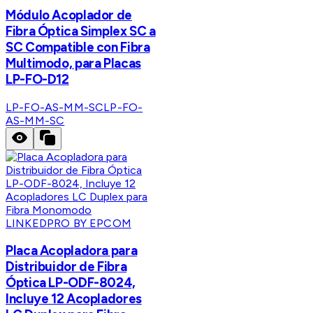
Módulo Acoplador de
Fibra Óptica Simplex SC a
SC Compatible con Fibra
Multimodo, para Placas
LP-FO-D12
LP-FO-AS-MM-SC
LP-FO-
AS-MM-SC
LINKEDPRO BY EPCOM
Placa Acopladora para
Distribuidor de Fibra
Óptica LP-ODF-8024,
Incluye 12 Acopladores