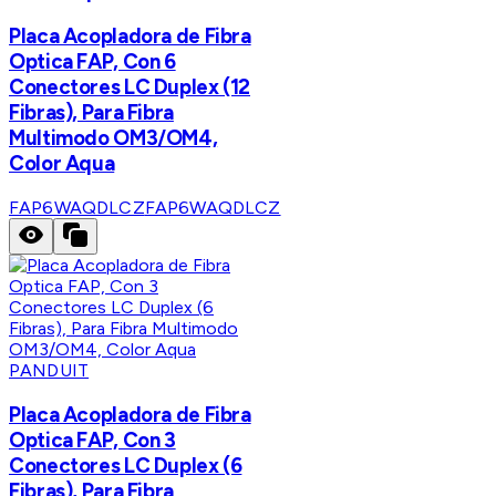
Placa Acopladora de Fibra
Optica FAP, Con 6
Conectores LC Duplex (12
Fibras), Para Fibra
Multimodo OM3/OM4,
Color Aqua
FAP6WAQDLCZ
FAP6WAQDLCZ
PANDUIT
Placa Acopladora de Fibra
Optica FAP, Con 3
Conectores LC Duplex (6
Fibras), Para Fibra