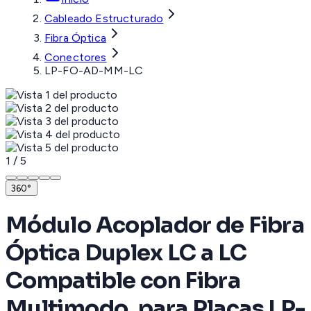
Cableado Estructurado
Fibra Óptica
Conectores
LP-FO-AD-MM-LC
1
/
5
360°
Módulo Acoplador de Fibra
Óptica Duplex LC a LC
Compatible con Fibra
Multimodo, para Placas LP-