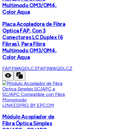
Multimodo OM3/OM4,
Color Aqua
Placa Acopladora de Fibra
Optica FAP, Con 3
Conectores LC Duplex (6
Fibras), Para Fibra
Multimodo OM3/OM4,
Color Aqua
FAP3WAQDLCZ
FAP3WAQDLCZ
LINKEDPRO BY EPCOM
Módulo Acoplador de
Fibra Óptica Simplex