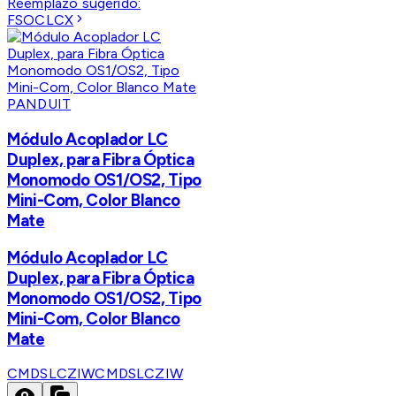
Reemplazo sugerido:
FSOCLCX
PANDUIT
Módulo Acoplador LC
Duplex, para Fibra Óptica
Monomodo OS1/OS2, Tipo
Mini-Com, Color Blanco
Mate
Módulo Acoplador LC
Duplex, para Fibra Óptica
Monomodo OS1/OS2, Tipo
Mini-Com, Color Blanco
Mate
CMDSLCZIW
CMDSLCZIW