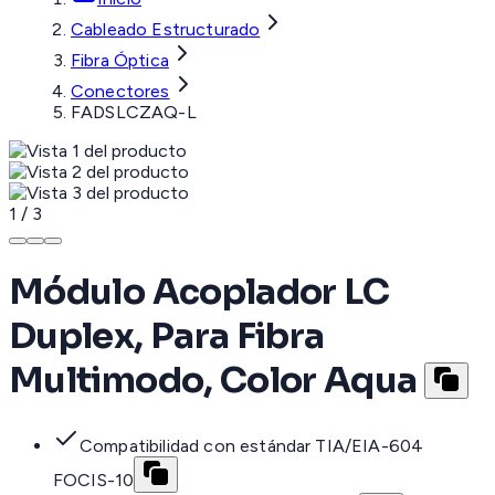
Cableado Estructurado
Fibra Óptica
Conectores
FADSLCZAQ-L
1
/
3
Módulo Acoplador LC
Duplex, Para Fibra
Multimodo, Color Aqua
Compatibilidad con estándar TIA/EIA-604
FOCIS-10