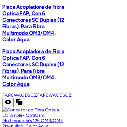
Placa Acopladora de Fibra
Optica FAP, Con 6
Conectores SC Duplex (12
Fibras), Para Fibra
Multimodo OM3/OM4,
Color Aqua
Placa Acopladora de Fibra
Optica FAP, Con 6
Conectores SC Duplex (12
Fibras), Para Fibra
Multimodo OM3/OM4,
Color Aqua
FAP6WAQDSCZ
FAP6WAQDSCZ