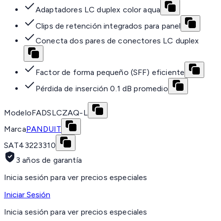
Adaptadores LC duplex color aqua
Clips de retención integrados para panel
Conecta dos pares de conectores LC duplex
Factor de forma pequeño (SFF) eficiente
Pérdida de inserción 0.1 dB promedio
Modelo
FADSLCZAQ-L
Marca
PANDUIT
SAT
43223310
3 años de garantía
Inicia sesión para ver precios especiales
Iniciar Sesión
Inicia sesión para ver precios especiales