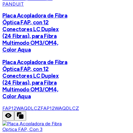
PANDUIT
Placa Acopladora de Fibra
Óptica FAP, con 12
Conectores LC Duplex
(24 Fibras), para Fibra
Multimodo OM3/OM4,
Color Aqua
Placa Acopladora de Fibra
Óptica FAP, con 12
Conectores LC Duplex
(24 Fibras), para Fibra
Multimodo OM3/OM4,
Color Aqua
FAP12WAQDLCZ
FAP12WAQDLCZ