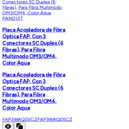
PANDUIT
Placa Acopladora de Fibra
Optica FAP, Con 3
Conectores SC Duplex (6
Fibras), Para Fibra
Multimodo OM3/OM4,
Color Aqua
Placa Acopladora de Fibra
Optica FAP, Con 3
Conectores SC Duplex (6
Fibras), Para Fibra
Multimodo OM3/OM4,
Color Aqua
FAP3WAQDSCZ
FAP3WAQDSCZ