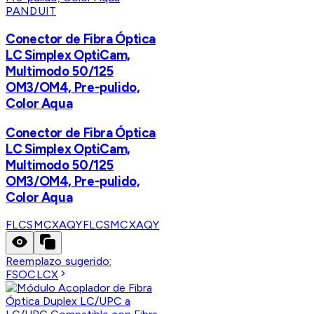
PANDUIT
Conector de Fibra Óptica
LC Simplex OptiCam,
Multimodo 50/125
OM3/OM4, Pre-pulido,
Color Aqua
Conector de Fibra Óptica
LC Simplex OptiCam,
Multimodo 50/125
OM3/OM4, Pre-pulido,
Color Aqua
FLCSMCXAQY
FLCSMCXAQY
Reemplazo sugerido:
FSOCLCX