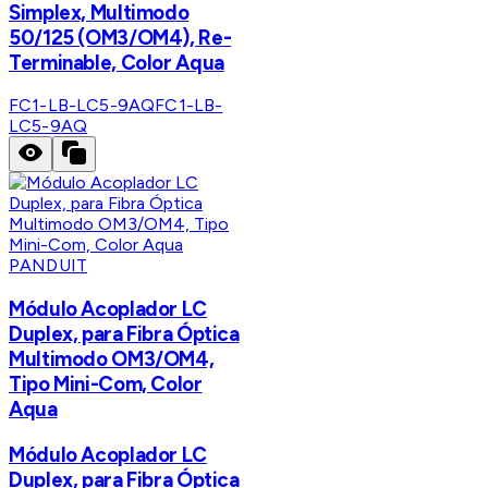
Simplex, Multimodo
50/125 (OM3/OM4), Re-
Terminable, Color Aqua
FC1-LB-LC5-9AQ
FC1-LB-
LC5-9AQ
PANDUIT
Módulo Acoplador LC
Duplex, para Fibra Óptica
Multimodo OM3/OM4,
Tipo Mini-Com, Color
Aqua
Módulo Acoplador LC
Duplex, para Fibra Óptica