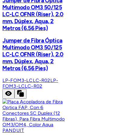
Jumper de Fibra Óptica
Multimodo OM3 50/125
LC-LC OFNR (Riser), 2.0
mm, Dúplex, Aqua, 2
Metros (6.56 Pies)
Jumper de Fibra Óptica
Multimodo OM3 50/125
LC-LC OFNR (Riser), 2.0
mm, Dúplex, Aqua, 2
Metros (6.56 Pies)
LP-FOM3-LCLC-R02
LP-
FOM3-LCLC-R02
PANDUIT