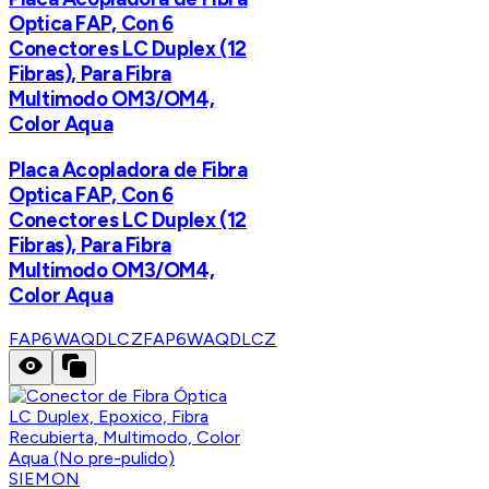
Optica FAP, Con 6
Conectores LC Duplex (12
Fibras), Para Fibra
Multimodo OM3/OM4,
Color Aqua
Placa Acopladora de Fibra
Optica FAP, Con 6
Conectores LC Duplex (12
Fibras), Para Fibra
Multimodo OM3/OM4,
Color Aqua
FAP6WAQDLCZ
FAP6WAQDLCZ
SIEMON