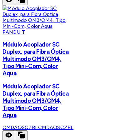
PANDUIT
Módulo Acoplador SC
Duplex, para Fibra Óptica
Multimodo OM3/OM4,
Tipo Mini-Com, Color
Aqua
Módulo Acoplador SC
Duplex, para Fibra Óptica
Multimodo OM3/OM4,
Tipo Mini-Com, Color
Aqua
CMDAQSCZBL
CMDAQSCZBL