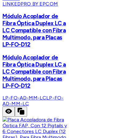
LINKEDPRO BY EPCOM
Módulo Acoplador de
Fibra Óptica Duplex LC a
LC Compatible con Fibra
Multimodo, para Placas
LP-FO-D12
Módulo Acoplador de
Fibra Óptica Duplex LC a
LC Compatible con Fibra
Multimodo, para Placas
LP-FO-D12
LP-FO-AD-MM-LC
LP-FO-
AD-MM-LC