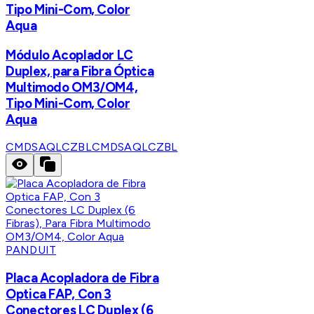
Tipo Mini-Com, Color
Aqua
Módulo Acoplador LC
Duplex, para Fibra Óptica
Multimodo OM3/OM4,
Tipo Mini-Com, Color
Aqua
CMDSAQLCZBL
CMDSAQLCZBL
PANDUIT
Placa Acopladora de Fibra
Optica FAP, Con 3
Conectores LC Duplex (6