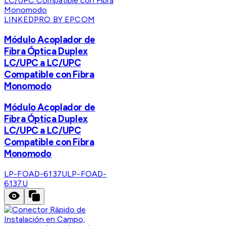
LINKEDPRO BY EPCOM
Módulo Acoplador de
Fibra Óptica Duplex
LC/UPC a LC/UPC
Compatible con Fibra
Monomodo
Módulo Acoplador de
Fibra Óptica Duplex
LC/UPC a LC/UPC
Compatible con Fibra
Monomodo
LP-FOAD-6137U
LP-FOAD-
6137U