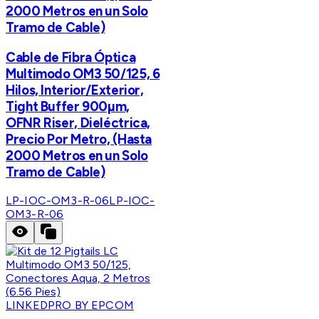
2000 Metros en un Solo
Tramo de Cable)
Cable de Fibra Óptica
Multimodo OM3 50/125, 6
Hilos, Interior/Exterior,
Tight Buffer 900µm,
OFNR Riser, Dieléctrica,
Precio Por Metro, (Hasta
2000 Metros en un Solo
Tramo de Cable)
LP-IOC-OM3-R-06
LP-IOC-
OM3-R-06
LINKEDPRO BY EPCOM