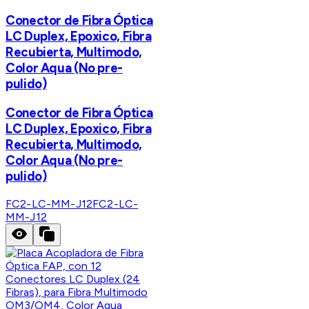
Conector de Fibra Óptica
LC Duplex, Epoxico, Fibra
Recubierta, Multimodo,
Color Aqua (No pre-
pulido)
Conector de Fibra Óptica
LC Duplex, Epoxico, Fibra
Recubierta, Multimodo,
Color Aqua (No pre-
pulido)
FC2-LC-MM-J12
FC2-LC-
MM-J12