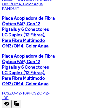
PANDUIT
Placa Acopladora de Fibra
Óptica FAP, Con 12
Pigtails y 6 Conectores
LC Duplex (12 Fibras),
Para Fibra Multimodo
OM3/OM4, Color Aqua
Placa Acopladora de Fibra
Óptica FAP, Con 12
Pigtails y 6 Conectores
LC Duplex (12 Fibras),
Para Fibra Multimodo
OM3/OM4, Color Aqua
FCSZO-12-10P
FCSZO-12-
10P