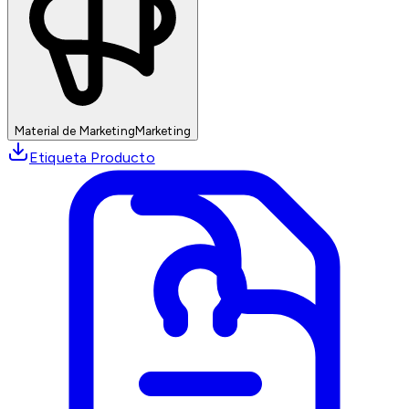
Material de Marketing
Marketing
Etiqueta Producto