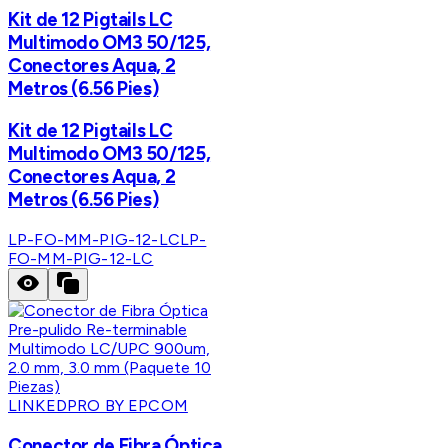
Kit de 12 Pigtails LC
Multimodo OM3 50/125,
Conectores Aqua, 2
Metros (6.56 Pies)
Kit de 12 Pigtails LC
Multimodo OM3 50/125,
Conectores Aqua, 2
Metros (6.56 Pies)
LP-FO-MM-PIG-12-LC
LP-
FO-MM-PIG-12-LC
LINKEDPRO BY EPCOM
Conector de Fibra Óptica