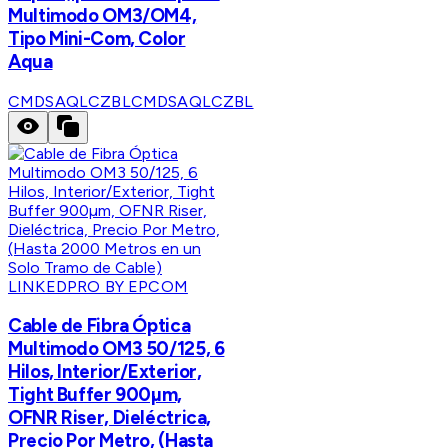
Multimodo OM3/OM4,
Tipo Mini-Com, Color
Aqua
CMDSAQLCZBL
CMDSAQLCZBL
LINKEDPRO BY EPCOM
Cable de Fibra Óptica
Multimodo OM3 50/125, 6
Hilos, Interior/Exterior,
Tight Buffer 900µm,
OFNR Riser, Dieléctrica,
Precio Por Metro, (Hasta