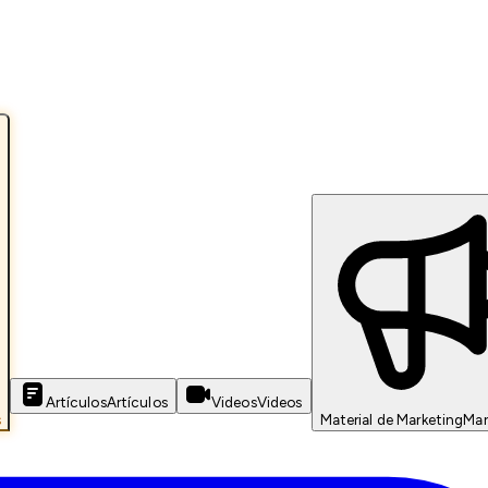
Artículos
Artículos
Videos
Videos
s
Material de Marketing
Mar