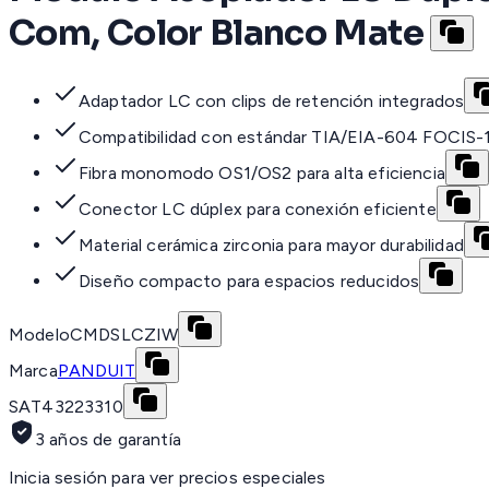
Com, Color Blanco Mate
Adaptador LC con clips de retención integrados
Compatibilidad con estándar TIA/EIA-604 FOCIS-
Fibra monomodo OS1/OS2 para alta eficiencia
Conector LC dúplex para conexión eficiente
Material cerámica zirconia para mayor durabilidad
Diseño compacto para espacios reducidos
Modelo
CMDSLCZIW
Marca
PANDUIT
SAT
43223310
3 años de garantía
Inicia sesión para ver precios especiales