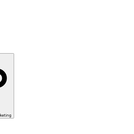
keting