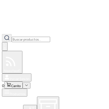
0
Especiales
Newsfeed
0
Iniciar Sesión
0
Carrito
Productos