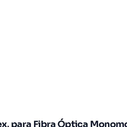
x, para Fibra Óptica Monomo