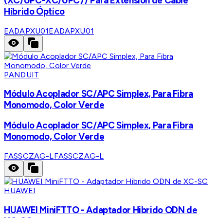
(XC/UPC-XC/UPC) / Para Extensión de Cable
Híbrido Óptico
EADAPXU01
EADAPXU01
PANDUIT
Módulo Acoplador SC/APC Simplex, Para Fibra
Monomodo, Color Verde
Módulo Acoplador SC/APC Simplex, Para Fibra
Monomodo, Color Verde
FASSCZAG-L
FASSCZAG-L
HUAWEI
HUAWEI MiniFTTO - Adaptador Hibrido ODN de