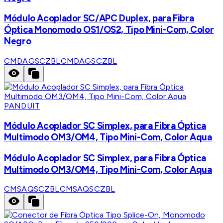
Módulo Acoplador SC/APC Duplex, para Fibra
Óptica Monomodo OS1/OS2, Tipo Mini-Com, Color
Negro
CMDAGSCZBL
CMDAGSCZBL
PANDUIT
Módulo Acoplador SC Simplex, para Fibra Óptica
Multimodo OM3/OM4, Tipo Mini-Com, Color Aqua
Módulo Acoplador SC Simplex, para Fibra Óptica
Multimodo OM3/OM4, Tipo Mini-Com, Color Aqua
CMSAQSCZBL
CMSAQSCZBL