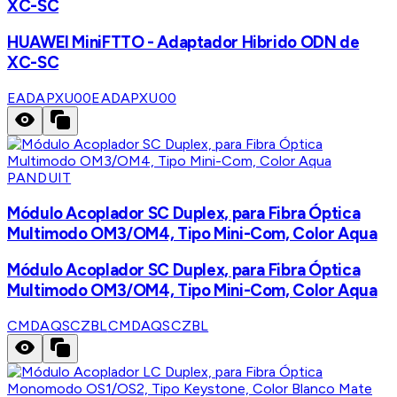
XC-SC
HUAWEI MiniFTTO - Adaptador Hibrido ODN de
XC-SC
EADAPXU00
EADAPXU00
PANDUIT
Módulo Acoplador SC Duplex, para Fibra Óptica
Multimodo OM3/OM4, Tipo Mini-Com, Color Aqua
Módulo Acoplador SC Duplex, para Fibra Óptica
Multimodo OM3/OM4, Tipo Mini-Com, Color Aqua
CMDAQSCZBL
CMDAQSCZBL