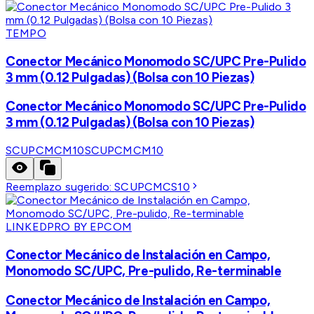
TEMPO
Conector Mecánico Monomodo SC/UPC Pre-Pulido
3 mm (0.12 Pulgadas) (Bolsa con 10 Piezas)
Conector Mecánico Monomodo SC/UPC Pre-Pulido
3 mm (0.12 Pulgadas) (Bolsa con 10 Piezas)
SCUPCMCM10
SCUPCMCM10
Reemplazo sugerido:
SCUPCMCS10
LINKEDPRO BY EPCOM
Conector Mecánico de Instalación en Campo,
Monomodo SC/UPC, Pre-pulido, Re-terminable
Conector Mecánico de Instalación en Campo,