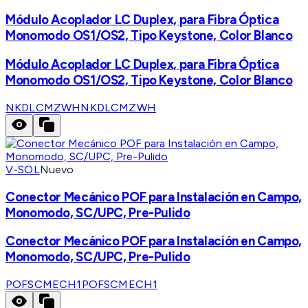
Módulo Acoplador LC Duplex, para Fibra Óptica
Monomodo OS1/OS2, Tipo Keystone, Color Blanco
Módulo Acoplador LC Duplex, para Fibra Óptica
Monomodo OS1/OS2, Tipo Keystone, Color Blanco
NKDLCMZWH
NKDLCMZWH
V-SOL
Nuevo
Conector Mecánico POF para Instalación en Campo,
Monomodo, SC/UPC, Pre-Pulido
Conector Mecánico POF para Instalación en Campo,
Monomodo, SC/UPC, Pre-Pulido
POFSCMECH1
POFSCMECH1