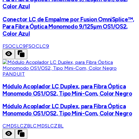
Color Azul
Conector LC de Empalme por Fusion OmniSplice™,
Para Fibra Óptica Monomodo 9/125µm OS1/OS2,
Color Azul
FSOCLC9
FSOCLC9
PANDUIT
Módulo Acoplador LC Duplex, para Fibra Óptica
Monomodo OS1/OS2, Tipo Mini-Com, Color Negro
Módulo Acoplador LC Duplex, para Fibra Óptica
Monomodo OS1/OS2, Tipo Mini-Com, Color Negro
CMDSLCZBL
CMDSLCZBL