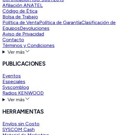
Afiliación ANATEL
Código de Ética
Bolsa de Trabajo
Política de Venta
Política de Garantía
Clasificación de
Equipos
Devoluciones
Aviso de Privacidad
Contacto
Términos y Condiciones
Ver más
PUBLICACIONES
Eventos
Especiales
Syscomblog
Radios KENWOOD
Ver más
HERRAMIENTAS
Envíos sin Costo
SYSCOM Cash