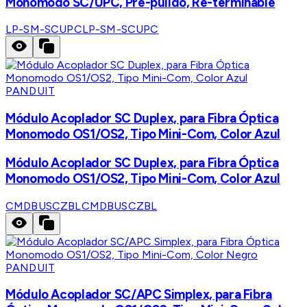
Monomodo SC/UPC, Pre-pulido, Re-terminable
LP-SM-SCUPC
LP-SM-SCUPC
PANDUIT
Módulo Acoplador SC Duplex, para Fibra Óptica
Monomodo OS1/OS2, Tipo Mini-Com, Color Azul
Módulo Acoplador SC Duplex, para Fibra Óptica
Monomodo OS1/OS2, Tipo Mini-Com, Color Azul
CMDBUSCZBL
CMDBUSCZBL
PANDUIT
Módulo Acoplador SC/APC Simplex, para Fibra