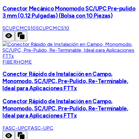
Conector Mecánico Monomodo SC/UPC Pre-pulido
3 mm (0.12 Pulgadas) (Bolsa con 10 Piezas)
SCUPCMCS10
SCUPCMCS10
FIBERHOME
Conector Rápido de Instalación en Campo,
Monomodo, SC/UPC, Pre-Pulido, Re-Terminable,
Ideal para Aplicaciones FTTx
Conector Rápido de Instalación en Campo,
Monomodo, SC/UPC, Pre-Pulido, Re-Terminable,
Ideal para Aplicaciones FTTx
FASC-UPC
FASC-UPC