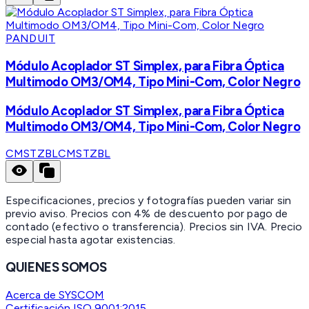
PANDUIT
Módulo Acoplador ST Simplex, para Fibra Óptica
Multimodo OM3/OM4, Tipo Mini-Com, Color Negro
Módulo Acoplador ST Simplex, para Fibra Óptica
Multimodo OM3/OM4, Tipo Mini-Com, Color Negro
CMSTZBL
CMSTZBL
Especificaciones, precios y fotografías pueden variar sin
previo aviso. Precios con 4% de descuento por pago de
contado (efectivo o transferencia). Precios sin IVA.
Precio
especial hasta agotar existencias.
QUIENES SOMOS
Acerca de SYSCOM
Certificación ISO 9001:2015