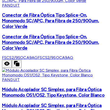
PANDUIT
Conector de Fibra Óptica Tipo Splice-On,
Monomodo SC/APC, Para Fibra de 250/900um,
Color Verde
Conector de Fibra Óptica Tipo Splice-On,
Monomodo SC/APC, Para Fibra de 250/900um,
Color Verde
FSCS2/9SOCA9AG
FSCS2/9SOCA9AG
PANDUIT
Módulo Acoplador SC Simplex, para Fibra Óptica
Monomodo OS1/OS2, Tipo Keystone, Color Blanco
Módulo Acoplador SC Simplex, para Fibra Óptica