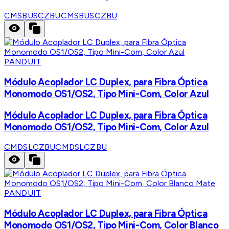
CMSBUSCZBU
CMSBUSCZBU
PANDUIT
Módulo Acoplador LC Duplex, para Fibra Óptica
Monomodo OS1/OS2, Tipo Mini-Com, Color Azul
Módulo Acoplador LC Duplex, para Fibra Óptica
Monomodo OS1/OS2, Tipo Mini-Com, Color Azul
CMDSLCZBU
CMDSLCZBU
PANDUIT
Módulo Acoplador LC Duplex, para Fibra Óptica
Monomodo OS1/OS2, Tipo Mini-Com, Color Blanco