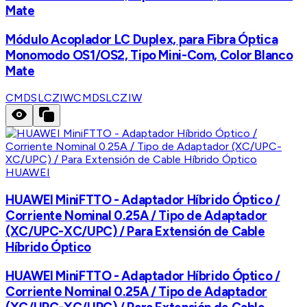
Mate
Módulo Acoplador LC Duplex, para Fibra Óptica
Monomodo OS1/OS2, Tipo Mini-Com, Color Blanco
Mate
CMDSLCZIW
CMDSLCZIW
HUAWEI
HUAWEI MiniFTTO - Adaptador Híbrido Óptico /
Corriente Nominal 0.25A / Tipo de Adaptador
(XC/UPC-XC/UPC) / Para Extensión de Cable
Híbrido Óptico
HUAWEI MiniFTTO - Adaptador Híbrido Óptico /
Corriente Nominal 0.25A / Tipo de Adaptador