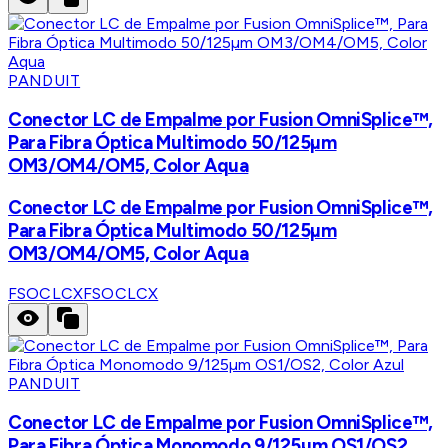
PANDUIT
Conector LC de Empalme por Fusion OmniSplice™,
Para Fibra Óptica Multimodo 50/125µm
OM3/OM4/OM5, Color Aqua
Conector LC de Empalme por Fusion OmniSplice™,
Para Fibra Óptica Multimodo 50/125µm
OM3/OM4/OM5, Color Aqua
FSOCLCX
FSOCLCX
PANDUIT
Conector LC de Empalme por Fusion OmniSplice™,
Para Fibra Óptica Monomodo 9/125µm OS1/OS2,