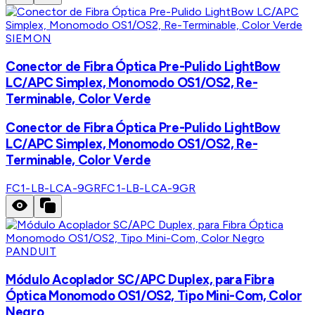
SIEMON
Conector de Fibra Óptica Pre-Pulido LightBow
LC/APC Simplex, Monomodo OS1/OS2, Re-
Terminable, Color Verde
Conector de Fibra Óptica Pre-Pulido LightBow
LC/APC Simplex, Monomodo OS1/OS2, Re-
Terminable, Color Verde
FC1-LB-LCA-9GR
FC1-LB-LCA-9GR
PANDUIT
Módulo Acoplador SC/APC Duplex, para Fibra
Óptica Monomodo OS1/OS2, Tipo Mini-Com, Color
Negro