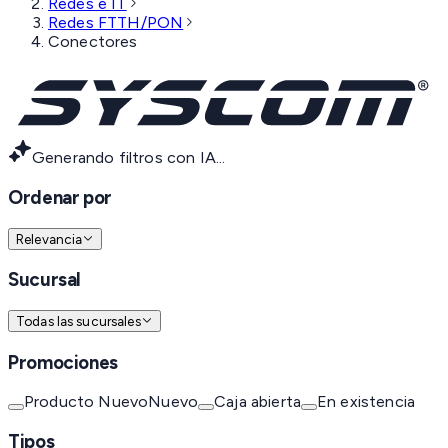
Redes e IT
Redes FTTH/PON
Conectores
Generando filtros con IA...
Ordenar por
Relevancia
Sucursal
Todas las sucursales
Promociones
Producto Nuevo
Nuevo
Caja abierta
En existencia
Tipos