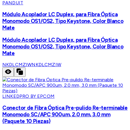
PANDUIT
Módulo Acoplador LC Duplex, para Fibra Óptica
Monomodo OS1/OS2, Tipo Keystone, Color Blanco
Mate
Módulo Acoplador LC Duplex, para Fibra Óptica
Monomodo OS1/OS2, Tipo Keystone, Color Blanco
Mate
NKDLCMZIW
NKDLCMZIW
LINKEDPRO BY EPCOM
Conector de Fibra Óptica Pre-pulido Re-terminable
Monomodo SC/APC 900um, 2.0 mm, 3.0 mm
(Paquete 10 Piezas)