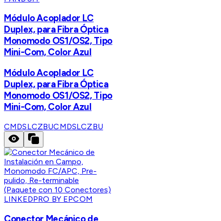
Módulo Acoplador LC
Duplex, para Fibra Óptica
Monomodo OS1/OS2, Tipo
Mini-Com, Color Azul
Módulo Acoplador LC
Duplex, para Fibra Óptica
Monomodo OS1/OS2, Tipo
Mini-Com, Color Azul
CMDSLCZBU
CMDSLCZBU
LINKEDPRO BY EPCOM
Conector Mecánico de