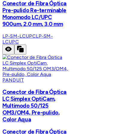
Conector de Fibra Óptica
Pre-pulido Re-terminable
Monomodo LC/UPC
900um, 2.0 mm, 3.0 mm
LP-SM-LCUPC
LP-SM-
LCUPC
PANDUIT
Conector de Fibra Óptica
LC Simplex OptiCam,
Multimodo 50/125
OM3/OM4, Pre-pulido,
Color Aqua
Conector de Fibra Óptica