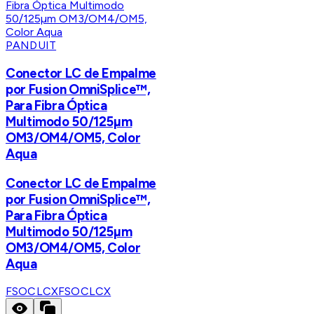
PANDUIT
Conector LC de Empalme
por Fusion OmniSplice™,
Para Fibra Óptica
Multimodo 50/125µm
OM3/OM4/OM5, Color
Aqua
Conector LC de Empalme
por Fusion OmniSplice™,
Para Fibra Óptica
Multimodo 50/125µm
OM3/OM4/OM5, Color
Aqua
FSOCLCX
FSOCLCX