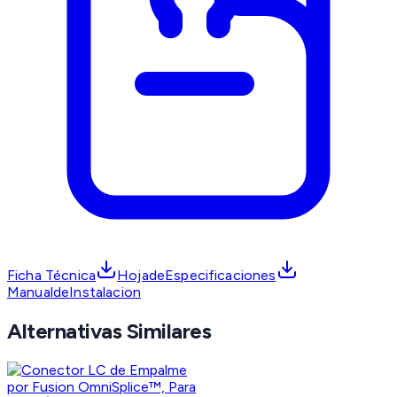
Ficha Técnica
HojadeEspecificaciones
ManualdeInstalacion
Alternativas Similares