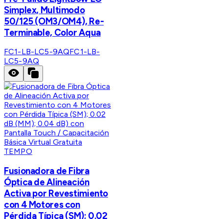
Simplex, Multimodo
50/125 (OM3/OM4), Re-
Terminable, Color Aqua
FC1-LB-LC5-9AQ
FC1-LB-
LC5-9AQ
TEMPO
Fusionadora de Fibra
Óptica de Alineación
Activa por Revestimiento
con 4 Motores con
Pérdida Típica (SM); 0.02