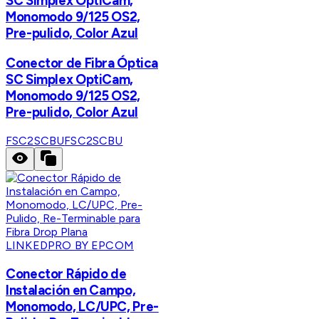
SC Simplex OptiCam,
Monomodo 9/125 OS2,
Pre-pulido, Color Azul
Conector de Fibra Óptica
SC Simplex OptiCam,
Monomodo 9/125 OS2,
Pre-pulido, Color Azul
FSC2SCBU
FSC2SCBU
LINKEDPRO BY EPCOM
Conector Rápido de
Instalación en Campo,
Monomodo, LC/UPC, Pre-