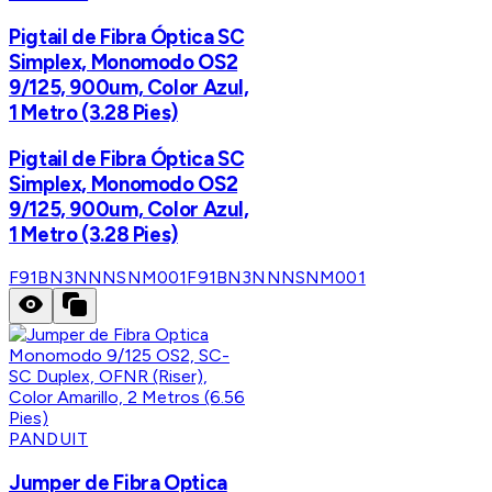
Pigtail de Fibra Óptica SC
Simplex, Monomodo OS2
9/125, 900um, Color Azul,
1 Metro (3.28 Pies)
Pigtail de Fibra Óptica SC
Simplex, Monomodo OS2
9/125, 900um, Color Azul,
1 Metro (3.28 Pies)
F91BN3NNNSNM001
F91BN3NNNSNM001
PANDUIT
Jumper de Fibra Optica