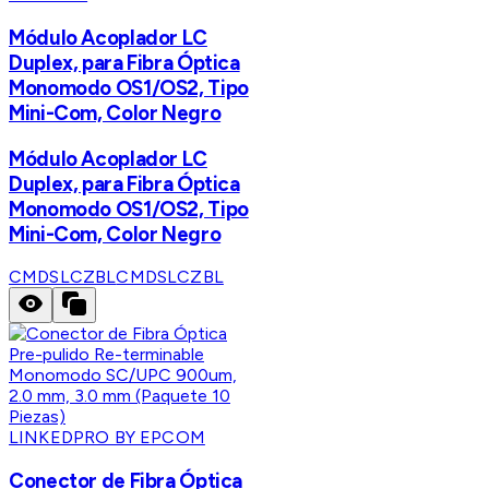
Módulo Acoplador LC
Duplex, para Fibra Óptica
Monomodo OS1/OS2, Tipo
Mini-Com, Color Negro
Módulo Acoplador LC
Duplex, para Fibra Óptica
Monomodo OS1/OS2, Tipo
Mini-Com, Color Negro
CMDSLCZBL
CMDSLCZBL
LINKEDPRO BY EPCOM
Conector de Fibra Óptica