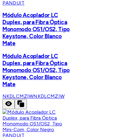
PANDUIT
Módulo Acoplador LC
Duplex, para Fibra Óptica
Monomodo OS1/OS2, Tipo
Keystone, Color Blanco
Mate
Módulo Acoplador LC
Duplex, para Fibra Óptica
Monomodo OS1/OS2, Tipo
Keystone, Color Blanco
Mate
NKDLCMZIW
NKDLCMZIW
PANDUIT