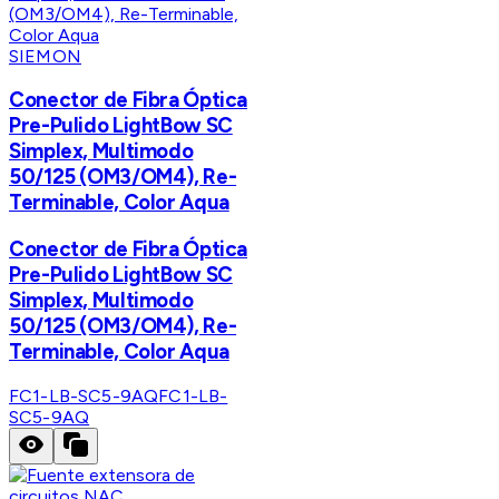
SIEMON
Conector de Fibra Óptica
Pre-Pulido LightBow SC
Simplex, Multimodo
50/125 (OM3/OM4), Re-
Terminable, Color Aqua
Conector de Fibra Óptica
Pre-Pulido LightBow SC
Simplex, Multimodo
50/125 (OM3/OM4), Re-
Terminable, Color Aqua
FC1-LB-SC5-9AQ
FC1-LB-
SC5-9AQ