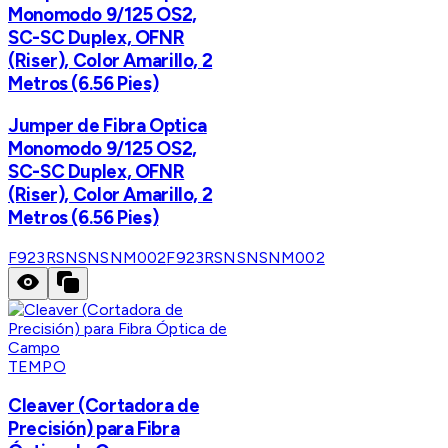
Monomodo 9/125 OS2,
SC-SC Duplex, OFNR
(Riser), Color Amarillo, 2
Metros (6.56 Pies)
Jumper de Fibra Optica
Monomodo 9/125 OS2,
SC-SC Duplex, OFNR
(Riser), Color Amarillo, 2
Metros (6.56 Pies)
F923RSNSNSNM002
F923RSNSNSNM002
TEMPO
Cleaver (Cortadora de
Precisión) para Fibra