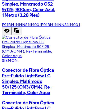
Simplex, Monomodo OS2
9/125, 900um, Color Azul,
1 Metro (3.28 Pies)
F91BN1NNNSNM001
F91BN1NNNSNM001
SIEMON
Conector de Fibra Óptica
Pre-Pulido LightBow LC
Simplex, Multimodo
50/125 (OM3/OM4), Re-
Terminable, Color Aqua
Conector de Fibra Óptica
Pre-Pulido LightBow LC