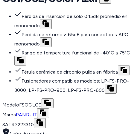
Pérdida de inserción de solo 0.15dB promedio en
monomodo
Pérdida de retorno > 65dB para conectores APC
monomodo
Rango de temperatura funcional de -40°C a 75°C
Férula cerámica de circonio pulida en fábrica
Fusionadoras compatibles modelos: LP-FS-PRO-
3000, LP-FS-PRO-900, LP-FS-PRO-600
Modelo
FSOCLC9
Marca
PANDUIT
SAT
43223310
1 año de garantía