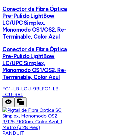
Conector de Fibra Óptica
Pre-Pulido LightBow
LC/UPC Simplex,
Monomodo OS1/OS2, Re-
Terminable, Color Azul
Conector de Fibra Óptica
Pre-Pulido LightBow
LC/UPC Simplex,
Monomodo OS1/OS2, Re-
Terminable, Color Azul
FC1-LB-LCU-9BL
FC1-LB-
LCU-9BL
PANDUIT