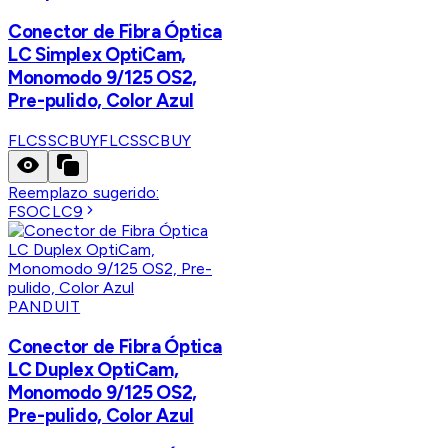
Conector de Fibra Óptica
LC Simplex OptiCam,
Monomodo 9/125 OS2,
Pre-pulido, Color Azul
FLCSSCBUY
FLCSSCBUY
Reemplazo sugerido:
FSOCLC9
PANDUIT
Conector de Fibra Óptica
LC Duplex OptiCam,
Monomodo 9/125 OS2,
Pre-pulido, Color Azul