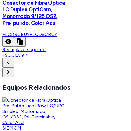
Conector de Fibra Óptica
LC Duplex OptiCam,
Monomodo 9/125 OS2,
Pre-pulido, Color Azul
FLCDSCBUY
FLCDSCBUY
Reemplazo sugerido:
FSOCLC9
Equipos Relacionados
SIEMON