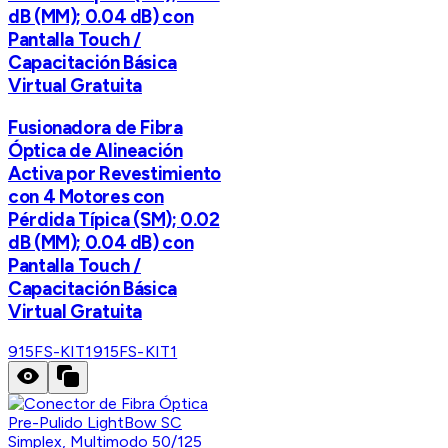
dB (MM); 0.04 dB) con
Pantalla Touch /
Capacitación Básica
Virtual Gratuita
Fusionadora de Fibra
Óptica de Alineación
Activa por Revestimiento
con 4 Motores con
Pérdida Típica (SM); 0.02
dB (MM); 0.04 dB) con
Pantalla Touch /
Capacitación Básica
Virtual Gratuita
915FS-KIT1
915FS-KIT1