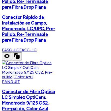
Pulido, Re-Terminable
para Fibra Drop Plana
Conector Rápido de
Instalación en Campo,
Monomodo, LC/UPC, Pre-
Pulido, Re-Terminable
para Fibra Drop Plana
FASC-LC
FASC-LC
PANDUIT
Conector de Fibra Óptica
LC Simplex OptiCam,
Monomodo 9/125 OS2,
Pre-pulido, Color Azul