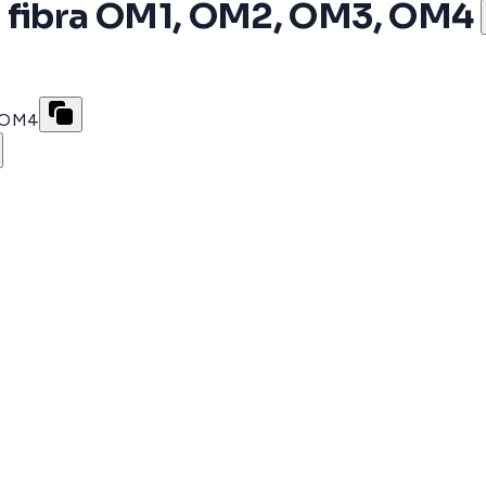
n fibra OM1, OM2, OM3, OM4
, OM4