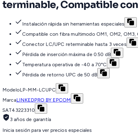
terminable, Compatible co
Instalación rápida sin herramientas especiales
Compatible con fibra multimodo OM1, OM2, OM3
Conector LC/UPC reterminable hasta 3 veces
Pérdida de inserción máxima de 0.50 dB
Temperatura operativa de -40 a 70°C
Pérdida de retorno UPC de 50 dB
Modelo
LP-MM-LCUPC
Marca
LINKEDPRO BY EPCOM
SAT
43223310
3 años de garantía
Inicia sesión para ver precios especiales