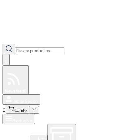
0
Especiales
Newsfeed
0
Iniciar Sesión
0
Carrito
Productos