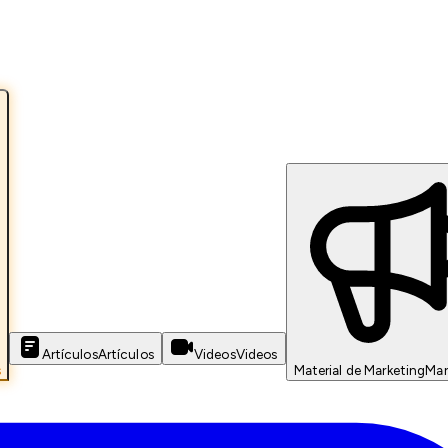
Artículos
Artículos
Videos
Videos
s
Material de Marketing
Mar