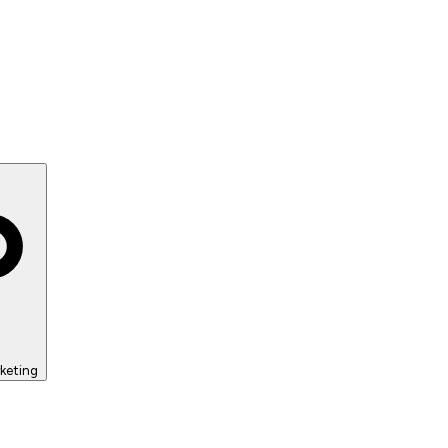
keting