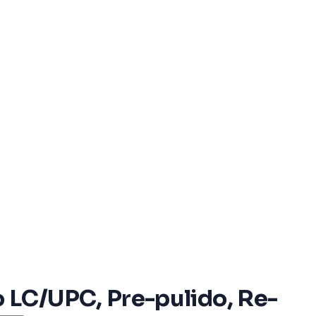
 LC/UPC, Pre-pulido, Re-