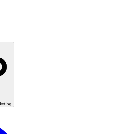
keting