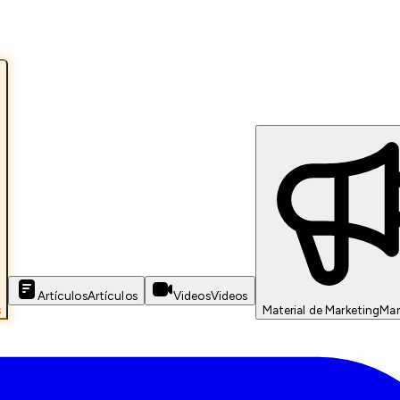
Artículos
Artículos
Videos
Videos
s
Material de Marketing
Mar