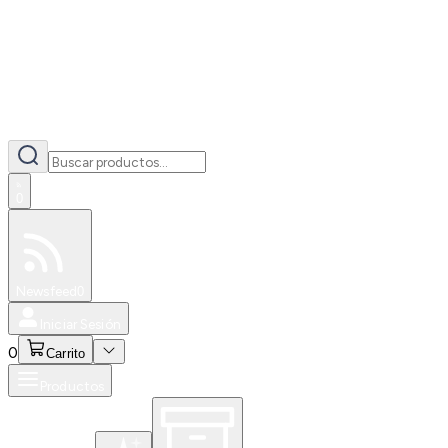
0
Especiales
Newsfeed
0
Iniciar Sesión
0
Carrito
Productos