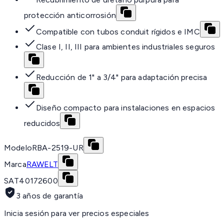
protección anticorrosión
Compatible con tubos conduit rígidos e IMC
Clase I, II, III para ambientes industriales seguros
Reducción de 1" a 3/4" para adaptación precisa
Diseño compacto para instalaciones en espacios
reducidos
Modelo
RBA-2519-UR
Marca
RAWELT
SAT
40172600
3 años de garantía
Inicia sesión para ver precios especiales