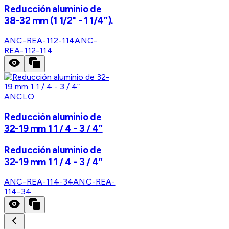
Reducción aluminio de
38-32 mm (1 1/2" - 1 1/4”).
ANC-REA-112-114
ANC-
REA-112-114
ANCLO
Reducción aluminio de
32-19 mm 1 1 / 4 - 3 / 4”
Reducción aluminio de
32-19 mm 1 1 / 4 - 3 / 4”
ANC-REA-114-34
ANC-REA-
114-34