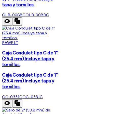
tapa y tornillos.
OLB-0088C
OLB-0088C
RAWELT
Caja Condulet tipo C de 1"
(25.4 mm) Incluye tapa y
tornillos.
Caja Condulet tipo C de 1"
(25.4 mm) Incluye tapa y
tornillos.
OC-0331C
OC-0331C