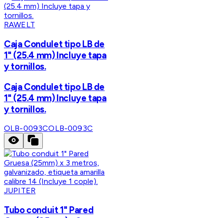
RAWELT
Caja Condulet tipo LB de
1" (25.4 mm) Incluye tapa
y tornillos.
Caja Condulet tipo LB de
1" (25.4 mm) Incluye tapa
y tornillos.
OLB-0093C
OLB-0093C
JUPITER
Tubo conduit 1" Pared