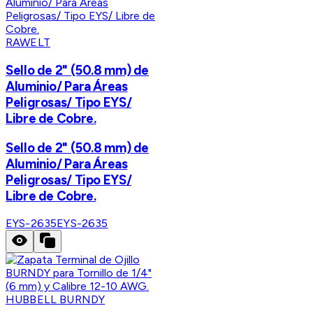
RAWELT
Sello de 2" (50.8 mm) de
Aluminio/ Para Áreas
Peligrosas/ Tipo EYS/
Libre de Cobre.
Sello de 2" (50.8 mm) de
Aluminio/ Para Áreas
Peligrosas/ Tipo EYS/
Libre de Cobre.
EYS-2635
EYS-2635
HUBBELL BURNDY