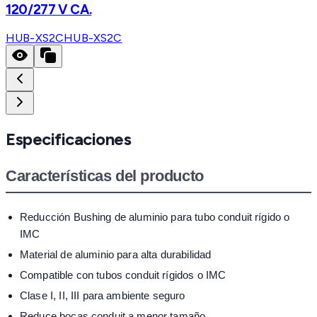
120/277 V CA.
HUB-XS2C
HUB-XS2C
Especificaciones
Características del producto
Reducción Bushing de aluminio para tubo conduit rígido o
IMC
Material de aluminio para alta durabilidad
Compatible con tubos conduit rígidos o IMC
Clase I, II, III para ambiente seguro
Reduce bocas conduit a menor tamaño