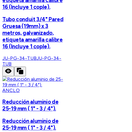
etiqueta amarilla calibre
16 (Incluye 1 cople).
Tubo conduit 3/4" Pared
Gruesa (19mm) x 3
metros, galvanizado,
etiqueta amarilla calibre
16 (Incluye 1 cople).
JU-PG-34-TUB
JU-PG-34-
TUB
ANCLO
Reducción aluminio de
25-19 mm ( 1" - 3 / 4").
Reducción aluminio de
25-19 mm ( 1" - 3 / 4").