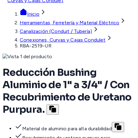
Curvas y Cajas Condulet
Inicio
Herramientas, Ferretería y Material Eléctrico
Canalización (Conduit / Tubería)
Conexiones, Curvas y Cajas Condulet
RBA-2519-UR
Reducción Bushing
Aluminio de 1" a 3/4" / Con
Recubrimiento de Uretano
Purpura.
Material de aluminio para alta durabilidad
Recubrimiento de uretano purpura para