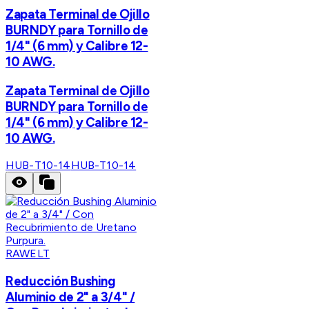
Zapata Terminal de Ojillo
BURNDY para Tornillo de
1/4" (6 mm) y Calibre 12-
10 AWG.
Zapata Terminal de Ojillo
BURNDY para Tornillo de
1/4" (6 mm) y Calibre 12-
10 AWG.
HUB-T10-14
HUB-T10-14
RAWELT
Reducción Bushing
Aluminio de 2" a 3/4" /