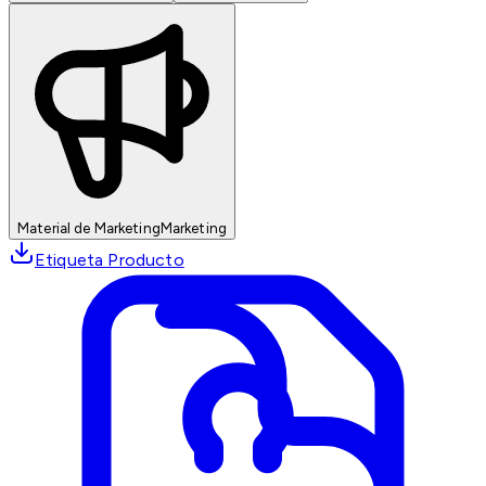
Material de Marketing
Marketing
Etiqueta Producto