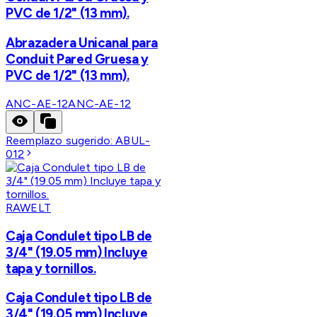
PVC de 1/2" (13 mm).
Abrazadera Unicanal para
Conduit Pared Gruesa y
PVC de 1/2" (13 mm).
ANC-AE-12
ANC-AE-12
Reemplazo sugerido:
ABUL-
012
RAWELT
Caja Condulet tipo LB de
3/4" (19.05 mm) Incluye
tapa y tornillos.
Caja Condulet tipo LB de
3/4" (19.05 mm) Incluye