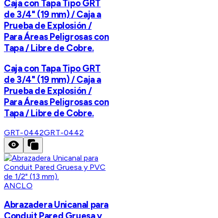
Caja con Tapa Tipo GRT
de 3/4" (19 mm) / Caja a
Prueba de Explosión /
Para Áreas Peligrosas con
Tapa / Libre de Cobre.
Caja con Tapa Tipo GRT
de 3/4" (19 mm) / Caja a
Prueba de Explosión /
Para Áreas Peligrosas con
Tapa / Libre de Cobre.
GRT-0442
GRT-0442
ANCLO
Abrazadera Unicanal para
Conduit Pared Gruesa y