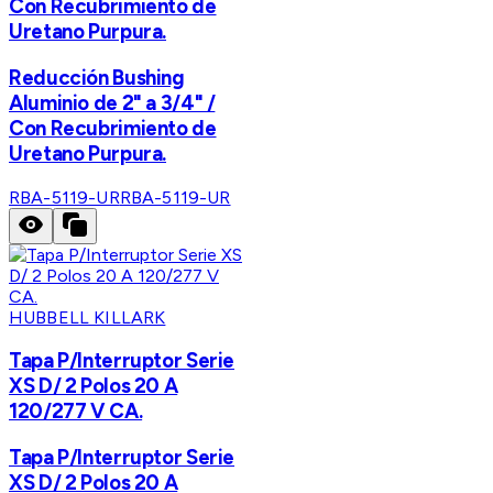
Con Recubrimiento de
Uretano Purpura.
Reducción Bushing
Aluminio de 2" a 3/4" /
Con Recubrimiento de
Uretano Purpura.
RBA-5119-UR
RBA-5119-UR
HUBBELL KILLARK
Tapa P/Interruptor Serie
XS D/ 2 Polos 20 A
120/277 V CA.
Tapa P/Interruptor Serie
XS D/ 2 Polos 20 A