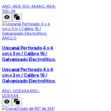
ANC-REA-100-34
ANC-REA-
100-34
ANCLO
Unicanal Perforado 4 x 4
cm x 3 m / Calibre 16 /
Galvanizado Electrolítico.
Unicanal Perforado 4 x 4
cm x 3 m / Calibre 16 /
Galvanizado Electrolítico.
ANC-UOE4X4
ANC-
UOE4X4