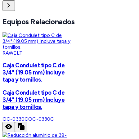
Equipos Relacionados
RAWELT
Caja Condulet tipo C de
3/4" (19.05 mm) Incluye
tapa y tornillos.
Caja Condulet tipo C de
3/4" (19.05 mm) Incluye
tapa y tornillos.
OC-0330C
OC-0330C