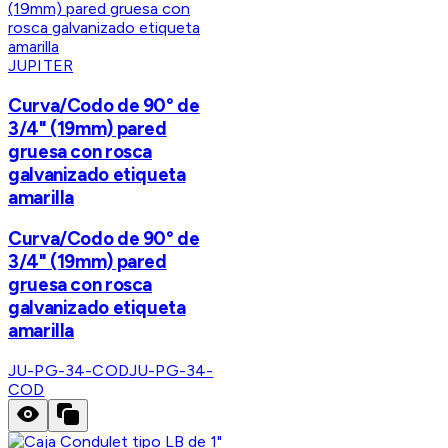
JUPITER
Curva/Codo de 90° de
3/4" (19mm) pared
gruesa con rosca
galvanizado etiqueta
amarilla
Curva/Codo de 90° de
3/4" (19mm) pared
gruesa con rosca
galvanizado etiqueta
amarilla
JU-PG-34-COD
JU-PG-34-
COD