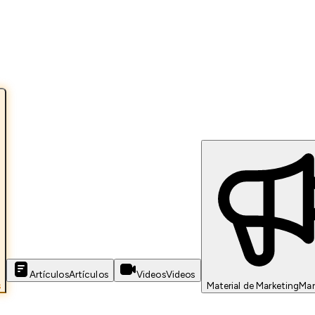
Artículos
Artículos
Videos
Videos
s
Material de Marketing
Mar