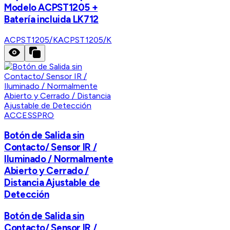
Modelo ACPST1205 +
Batería incluida LK712
ACPST1205/K
ACPST1205/K
ACCESSPRO
Botón de Salida sin
Contacto/ Sensor IR /
Iluminado / Normalmente
Abierto y Cerrado /
Distancia Ajustable de
Detección
Botón de Salida sin
Contacto/ Sensor IR /