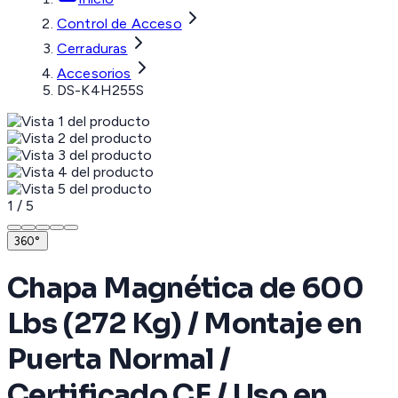
Control de Acceso
Cerraduras
Accesorios
DS-K4H255S
1
/
5
360°
Chapa Magnética de 600
Lbs (272 Kg) / Montaje en
Puerta Normal /
Certificado CE / Uso en