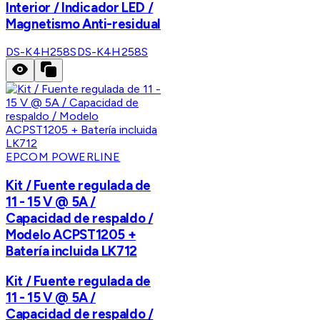
Interior / Indicador LED /
Magnetismo Anti-residual
DS-K4H258S
DS-K4H258S
EPCOM POWERLINE
Kit / Fuente regulada de
11 - 15 V @ 5A /
Capacidad de respaldo /
Modelo ACPST1205 +
Batería incluida LK712
Kit / Fuente regulada de
11 - 15 V @ 5A /
Capacidad de respaldo /