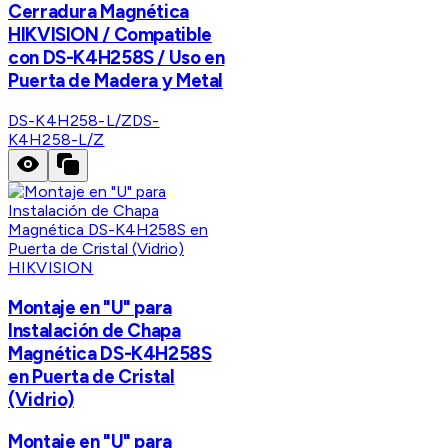
Cerradura Magnética
HIKVISION / Compatible
con DS-K4H258S / Uso en
Puerta de Madera y Metal
DS-K4H258-L/Z
DS-
K4H258-L/Z
HIKVISION
Montaje en "U" para
Instalación de Chapa
Magnética DS-K4H258S
en Puerta de Cristal
(Vidrio)
Montaje en "U" para