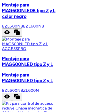
Montaje para
MAG600NLEDB tipo Z y L
color negro
BZL600NB
BZL600NB
ACCESSPRO
Montaje para
MAG600NLED tipo Z y L
Montaje para
MAG600NLED tipo Z y L
BZL600N
BZL600N