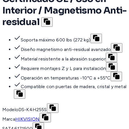
Interior / Magnetismo Anti-
residual
Soporta máximo 600 lbs (272 kg)
Diseño magnetismo anti-residual avanzado
Material resistente a la abrasión superior
Requiere montajes Z y L para instalación
Operación en temperaturas -10°C a +55°C
Compatible con puertas de madera, cristal y metal
Modelo
DS-K4H255S
Marca
HIKVISION
SAT
46171500