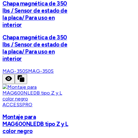
Chapa magnética de 350
lbs / Sensor de estado de
la placa/ Para uso en
interior
Chapa magnética de 350
lbs / Sensor de estado de
la placa/ Para uso en
interior
MAG-350S
MAG-350S
ACCESSPRO
Montaje para
MAG600NLEDB tipo Z y L
color negro