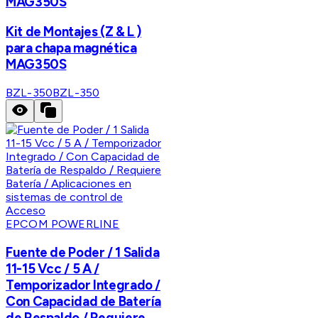
MAG350S
Kit de Montajes (Z & L )
para chapa magnética
MAG350S
BZL-350
BZL-350
EPCOM POWERLINE
Fuente de Poder / 1 Salida
11-15 Vcc / 5 A /
Temporizador Integrado /
Con Capacidad de Batería
de Respaldo / Requiere