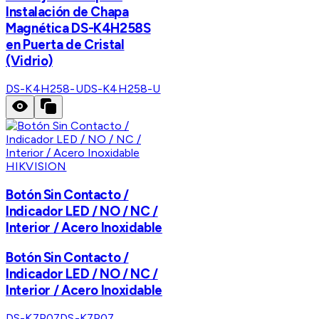
Instalación de Chapa
Magnética DS-K4H258S
en Puerta de Cristal
(Vidrio)
DS-K4H258-U
DS-K4H258-U
HIKVISION
Botón Sin Contacto /
Indicador LED / NO / NC /
Interior / Acero Inoxidable
Botón Sin Contacto /
Indicador LED / NO / NC /
Interior / Acero Inoxidable
DS-K7P07
DS-K7P07