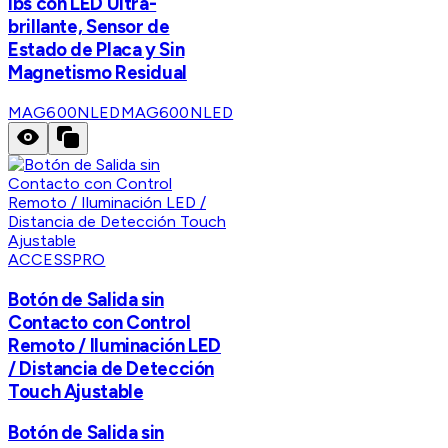
lbs con LED Ultra-
brillante, Sensor de
Estado de Placa y Sin
Magnetismo Residual
MAG600NLED
MAG600NLED
ACCESSPRO
Botón de Salida sin
Contacto con Control
Remoto / Iluminación LED
/ Distancia de Detección
Touch Ajustable
Botón de Salida sin