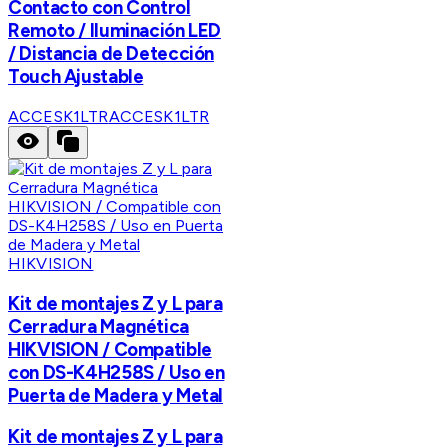
Contacto con Control
Remoto / Iluminación LED
/ Distancia de Detección
Touch Ajustable
ACCESK1LTR
ACCESK1LTR
HIKVISION
Kit de montajes Z y L para
Cerradura Magnética
HIKVISION / Compatible
con DS-K4H258S / Uso en
Puerta de Madera y Metal
Kit de montajes Z y L para