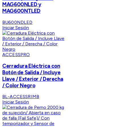
MAG600NLED y
MAG600NTLED
BU600NDLED
Iniciar Sesión
ACCESSPRO
Cerradura Eléctrica con
Botón de Salida / Incluye
Llave / Exterior / Derecha
/ Color Negro
BL-ACCESSRIMB
Iniciar Sesión