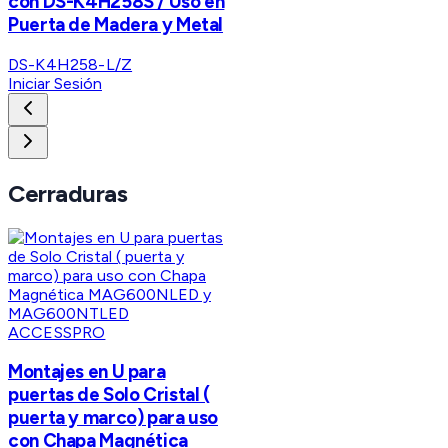
con DS-K4H258S / Uso en
Puerta de Madera y Metal
DS-K4H258-L/Z
Iniciar Sesión
Cerraduras
ACCESSPRO
Montajes en U para
puertas de Solo Cristal (
puerta y marco) para uso
con Chapa Magnética