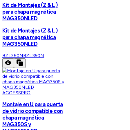
Kit de Montajes (Z & L )
para chapa magnética
MAG350NLED
Kit de Montajes (Z & L )
para chapa magnética
MAG350NLED
BZL350N
BZL350N
ACCESSPRO
Montaje en U para puerta
de vidrio compatible con
chapa magnética
MAG350S y