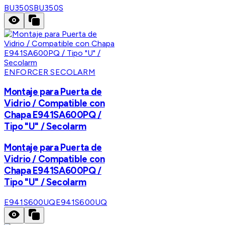
BU350S
BU350S
ENFORCER SECOLARM
Montaje para Puerta de
Vidrio / Compatible con
Chapa E941SA600PQ /
Tipo "U" / Secolarm
Montaje para Puerta de
Vidrio / Compatible con
Chapa E941SA600PQ /
Tipo "U" / Secolarm
E941S600UQ
E941S600UQ