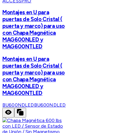
ACCESSPRO
Montajes en U para
puertas de Solo Cristal (
puerta y marco) para uso
con Chapa Magnética
MAG600NLED y
MAG600NTLED
Montajes en U para
puertas de Solo Cristal (
puerta y marco) para uso
con Chapa Magnética
MAG600NLED y
MAG600NTLED
BU600NDLED
BU600NDLED