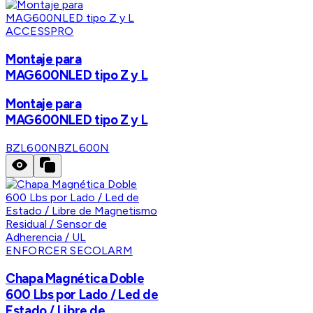
ACCESSPRO
Montaje para
MAG600NLED tipo Z y L
Montaje para
MAG600NLED tipo Z y L
BZL600N
BZL600N
ENFORCER SECOLARM
Chapa Magnética Doble
600 Lbs por Lado / Led de
Estado / Libre de