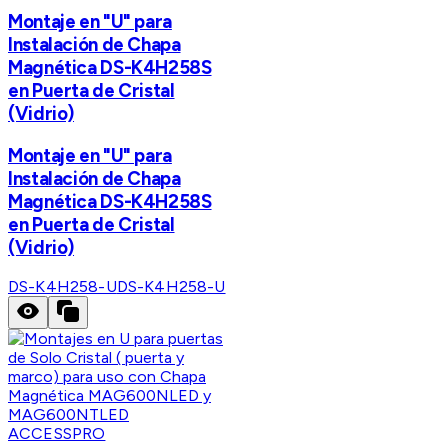
Montaje en "U" para
Instalación de Chapa
Magnética DS-K4H258S
en Puerta de Cristal
(Vidrio)
Montaje en "U" para
Instalación de Chapa
Magnética DS-K4H258S
en Puerta de Cristal
(Vidrio)
DS-K4H258-U
DS-K4H258-U
ACCESSPRO