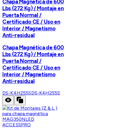
Chapa Magnética de 600
Lbs (272 Kg) / Montaje en
Puerta Normal /
Certificado CE / Uso en
Interior / Magnetismo
Anti-residual
Chapa Magnética de 600
Lbs (272 Kg) / Montaje en
Puerta Normal /
Certificado CE / Uso en
Interior / Magnetismo
Anti-residual
DS-K4H255S
DS-K4H255S
ACCESSPRO