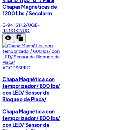
Vidrio Tipo "U" / Para
Chapas Magnéticas de
1200 Lbs / Secolarm
E-941S1K2/UQ
E-
941S1K2/UQ
ACCESSPRO
Chapa Magnética con
temporizador/ 600 lbs/
con LED/ Sensor de
Bloqueo de Placa/
Chapa Magnética con
temporizador/ 600 lbs/
con LED/ Sensor de