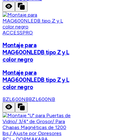
ACCESSPRO
Montaje para
MAG600NLEDB tipo Z y L
color negro
Montaje para
MAG600NLEDB tipo Z y L
color negro
BZL600NB
BZL600NB
RCI - DORMAKABA