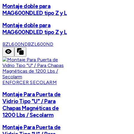
Montaje doble para
MAG600NDLED tipo Z y L
Montaje doble para
MAG600NDLED tipo Z y L
BZL600ND
BZL600ND
ENFORCER SECOLARM
Montaje Para Puerta de
Vidrio Tipo "U" / Para
Chapas Magnéticas de
1200 Lbs / Secolarm
Montaje Para Puerta de