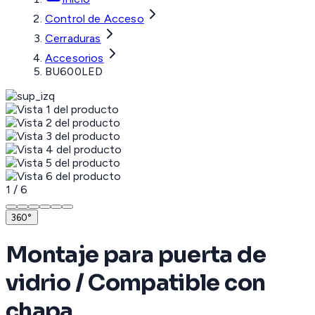
Control de Acceso
Cerraduras
Accesorios
BU600LED
1
/
6
360°
Montaje para puerta de
vidrio / Compatible con
chapa