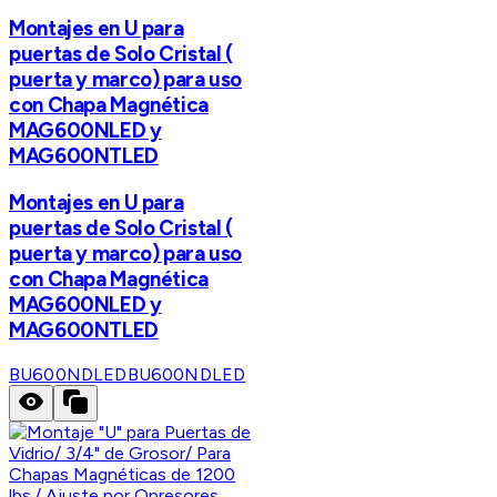
Montajes en U para
puertas de Solo Cristal (
puerta y marco) para uso
con Chapa Magnética
MAG600NLED y
MAG600NTLED
Montajes en U para
puertas de Solo Cristal (
puerta y marco) para uso
con Chapa Magnética
MAG600NLED y
MAG600NTLED
BU600NDLED
BU600NDLED