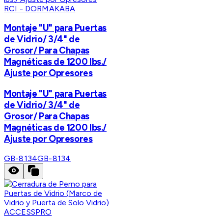
RCI - DORMAKABA
Montaje "U" para Puertas
de Vidrio/ 3/4" de
Grosor/ Para Chapas
Magnéticas de 1200 lbs./
Ajuste por Opresores
Montaje "U" para Puertas
de Vidrio/ 3/4" de
Grosor/ Para Chapas
Magnéticas de 1200 lbs./
Ajuste por Opresores
GB-8134
GB-8134
ACCESSPRO