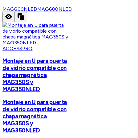
MAG600NLED
MAG600NLED
ACCESSPRO
Montaje en U para puerta
de vidrio compatible con
chapa magnética
MAG350S y
MAG350NLED
Montaje en U para puerta
de vidrio compatible con
chapa magnética
MAG350S y
MAG350NLED