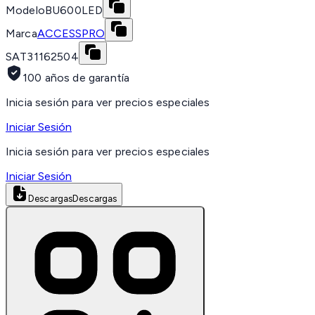
Modelo
BU600LED
Marca
ACCESSPRO
SAT
31162504
100 años de garantía
Inicia sesión para ver precios especiales
Iniciar Sesión
Inicia sesión para ver precios especiales
Iniciar Sesión
Descargas
Descargas