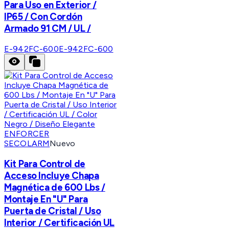
Para Uso en Exterior /
IP65 / Con Cordón
Armado 91 CM / UL /
E-942FC-600
E-942FC-600
ENFORCER
SECOLARM
Nuevo
Kit Para Control de
Acceso Incluye Chapa
Magnética de 600 Lbs /
Montaje En "U" Para
Puerta de Cristal / Uso
Interior / Certificación UL