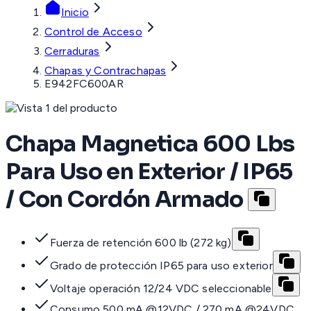
Inicio
Control de Acceso
Cerraduras
Chapas y Contrachapas
E942FC600AR
Chapa Magnetica 600 Lbs
Para Uso en Exterior / IP65
/ Con Cordón Armado
Fuerza de retención 600 lb (272 kg)
Grado de protección IP65 para uso exterior
Voltaje operación 12/24 VDC seleccionable
Consumo 500 mA @12VDC / 270 mA @24VDC