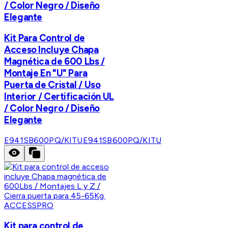
/ Color Negro / Diseño
Elegante
Kit Para Control de
Acceso Incluye Chapa
Magnética de 600 Lbs /
Montaje En "U" Para
Puerta de Cristal / Uso
Interior / Certificación UL
/ Color Negro / Diseño
Elegante
E941SB600PQ/KITU
E941SB600PQ/KITU
ACCESSPRO
Kit para control de