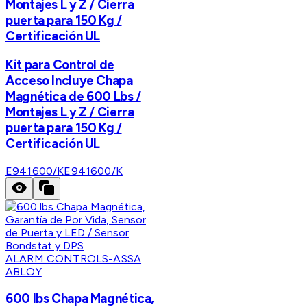
Montajes L y Z / Cierra
puerta para 150 Kg /
Certificación UL
Kit para Control de
Acceso Incluye Chapa
Magnética de 600 Lbs /
Montajes L y Z / Cierra
puerta para 150 Kg /
Certificación UL
E941600/K
E941600/K
ALARM CONTROLS-ASSA
ABLOY
600 lbs Chapa Magnética,