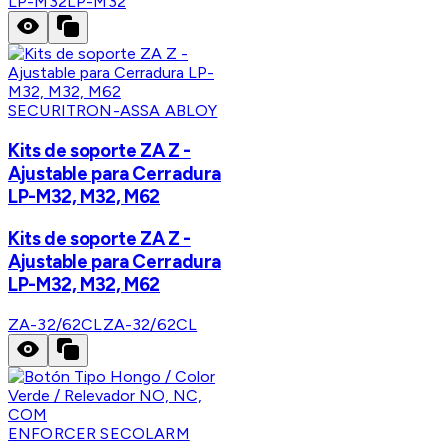
LP-M32
LP-M32
SECURITRON-ASSA ABLOY
Kits de soporte ZA Z -
Ajustable para Cerradura
LP-M32, M32, M62
Kits de soporte ZA Z -
Ajustable para Cerradura
LP-M32, M32, M62
ZA-32/62CL
ZA-32/62CL
ENFORCER SECOLARM