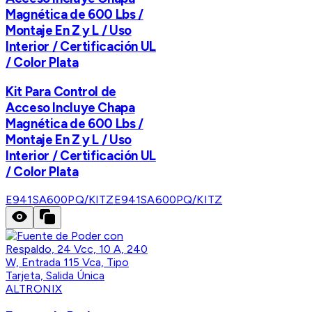
Magnética de 600 Lbs /
Montaje En Z y L / Uso
Interior / Certificación UL
/ Color Plata
Kit Para Control de
Acceso Incluye Chapa
Magnética de 600 Lbs /
Montaje En Z y L / Uso
Interior / Certificación UL
/ Color Plata
E941SA600PQ/KITZ
E941SA600PQ/KITZ
ALTRONIX