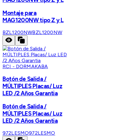
Montaje para
MAG1200NW tipo Z y L
BZL1200NW
BZL1200NW
RCI - DORMAKABA
Botón de Salida /
MÚLTIPLES Placas/ Luz
LED /2 Años Garantia
Botón de Salida /
MÚLTIPLES Placas/ Luz
LED /2 Años Garantia
972LESMO
972LESMO