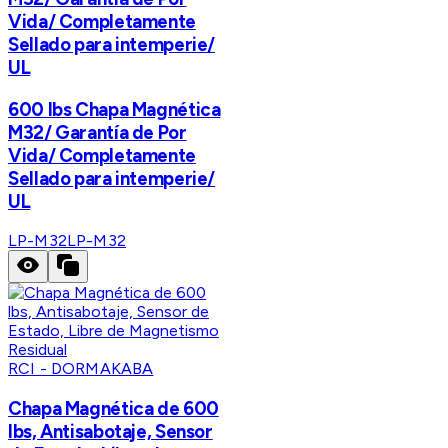
Vida/ Completamente
Sellado para intemperie/
UL
600 lbs Chapa Magnética
M32/ Garantía de Por
Vida/ Completamente
Sellado para intemperie/
UL
LP-M32
LP-M32
RCI - DORMAKABA
Chapa Magnética de 600
lbs, Antisabotaje, Sensor