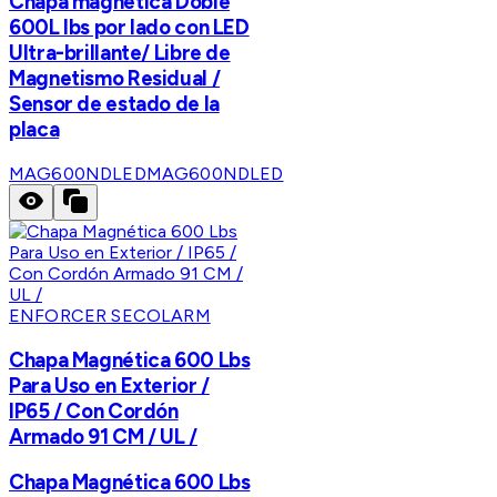
Chapa magnética Doble
600L lbs por lado con LED
Ultra-brillante/ Libre de
Magnetismo Residual /
Sensor de estado de la
placa
MAG600NDLED
MAG600NDLED
ENFORCER SECOLARM
Chapa Magnética 600 Lbs
Para Uso en Exterior /
IP65 / Con Cordón
Armado 91 CM / UL /
Chapa Magnética 600 Lbs