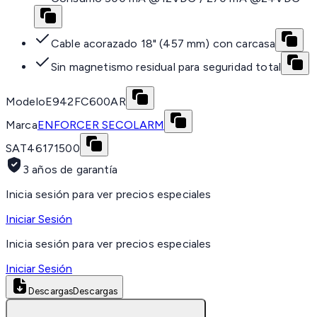
Cable acorazado 18" (457 mm) con carcasa
Sin magnetismo residual para seguridad total
Modelo
E942FC600AR
Marca
ENFORCER SECOLARM
SAT
46171500
3 años de garantía
Inicia sesión para ver precios especiales
Iniciar Sesión
Inicia sesión para ver precios especiales
Iniciar Sesión
Descargas
Descargas