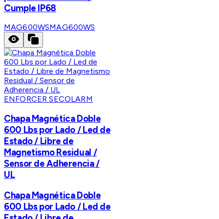
Cumple IP68
MAG600WS
MAG600WS
ENFORCER SECOLARM
Chapa Magnética Doble
600 Lbs por Lado / Led de
Estado / Libre de
Magnetismo Residual /
Sensor de Adherencia /
UL
Chapa Magnética Doble
600 Lbs por Lado / Led de
Estado / Libre de