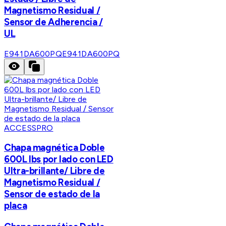
Magnetismo Residual /
Sensor de Adherencia /
UL
E941DA600PQ
E941DA600PQ
ACCESSPRO
Chapa magnética Doble
600L lbs por lado con LED
Ultra-brillante/ Libre de
Magnetismo Residual /
Sensor de estado de la
placa