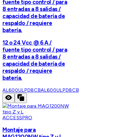
fuente tipo control / para
8 entradas a 8 salidas /
capacidad de batería de
respaldo / requiere
batería.
12 o 24 Vcc @ 6 A /
fuente tipo control / para
8 entradas a 8 salidas /
capacidad de batería de
respaldo / requiere
batería.
AL600ULPD8CB
AL600ULPD8CB
ACCESSPRO
Montaje para
MAG1200NW tipo Z y L