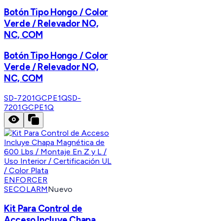
Botón Tipo Hongo / Color
Verde / Relevador NO,
NC, COM
Botón Tipo Hongo / Color
Verde / Relevador NO,
NC, COM
SD-7201GCPE1Q
SD-
7201GCPE1Q
ENFORCER
SECOLARM
Nuevo
Kit Para Control de
Acceso Incluye Chapa