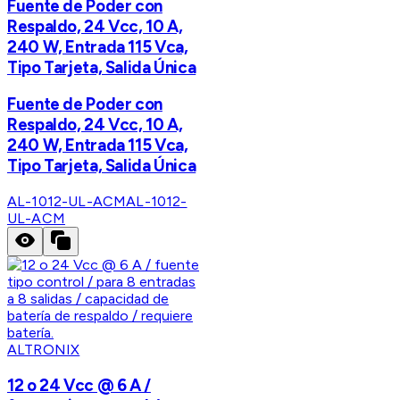
Fuente de Poder con
Respaldo, 24 Vcc, 10 A,
240 W, Entrada 115 Vca,
Tipo Tarjeta, Salida Única
Fuente de Poder con
Respaldo, 24 Vcc, 10 A,
240 W, Entrada 115 Vca,
Tipo Tarjeta, Salida Única
AL-1012-UL-ACM
AL-1012-
UL-ACM
ALTRONIX
12 o 24 Vcc @ 6 A /