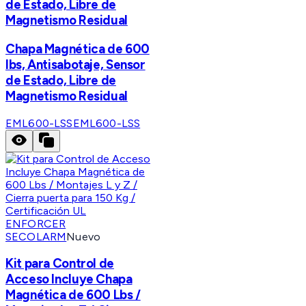
de Estado, Libre de
Magnetismo Residual
Chapa Magnética de 600
lbs, Antisabotaje, Sensor
de Estado, Libre de
Magnetismo Residual
EML600-LSS
EML600-LSS
ENFORCER
SECOLARM
Nuevo
Kit para Control de
Acceso Incluye Chapa
Magnética de 600 Lbs /