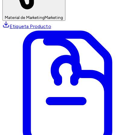
Material de Marketing
Marketing
Etiqueta Producto