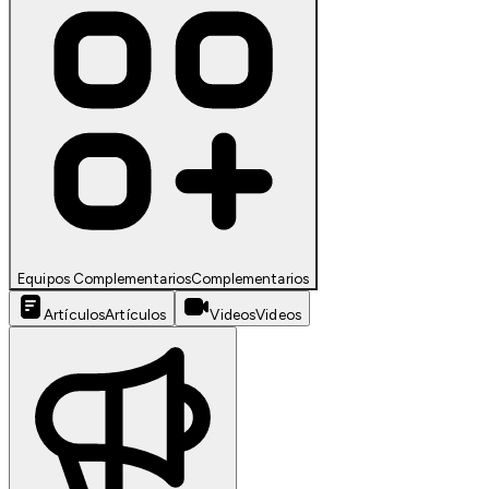
Equipos Complementarios
Complementarios
Artículos
Artículos
Videos
Videos