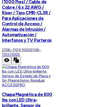
(1000 Pies) / Cable de
Cobre / 6 x 22 AWG /
Riser / Tipo CMR-CL3R /
Para Aplicaciones de
Control de Acceso /
Alarmas de Intrusión /
Automatización /
Interfonos y TV Porteros
2106-1101/1000
2106-
1101/1000
ACCESSPRO
Chapa Magnética de 600
lbs con LED Ultra-
brillante, Sensor de