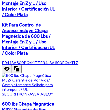
Montaje En Z y L / Uso
Interior / Certificación UL
/ Color Plata
Kit Para Control de
Acceso Incluye Chapa
Magnética de 600 Lbs /
Montaje En Z y L / Uso
Interior / Certificación UL
/ Color Plata
E941SA600PQ/KITZ
E941SA600PQ/KITZ
SECURITRON-ASSA ABLOY
600 lbs Chapa Magnética
M32/ Garantía de Por