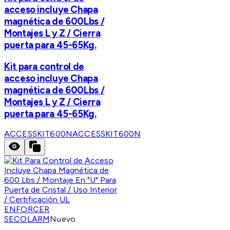
acceso incluye Chapa
magnética de 600Lbs /
Montajes L y Z / Cierra
puerta para 45-65Kg.
Kit para control de
acceso incluye Chapa
magnética de 600Lbs /
Montajes L y Z / Cierra
puerta para 45-65Kg.
ACCESSKIT600N
ACCESSKIT600N
ENFORCER
SECOLARM
Nuevo