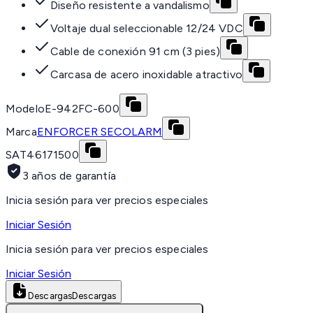
Diseño resistente a vandalismo
Voltaje dual seleccionable 12/24 VDC
Cable de conexión 91 cm (3 pies)
Carcasa de acero inoxidable atractivo
Modelo
E-942FC-600
Marca
ENFORCER SECOLARM
SAT
46171500
3 años de garantía
Inicia sesión para ver precios especiales
Iniciar Sesión
Inicia sesión para ver precios especiales
Iniciar Sesión
Descargas
Descargas