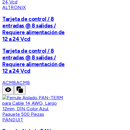
ALTRONIX
Tarjeta de control / 8
entradas @ 8 salidas /
Requiere alimentación de
12 a 24 Vcd
Tarjeta de control / 8
entradas @ 8 salidas /
Requiere alimentación de
12 a 24 Vcd
ACM8
ACM8
PANDUIT