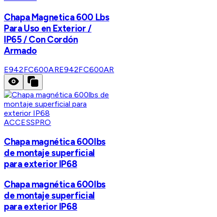
Chapa Magnetica 600 Lbs
Para Uso en Exterior /
IP65 / Con Cordón
Armado
E942FC600AR
E942FC600AR
ACCESSPRO
Chapa magnética 600lbs
de montaje superficial
para exterior IP68
Chapa magnética 600lbs
de montaje superficial
para exterior IP68