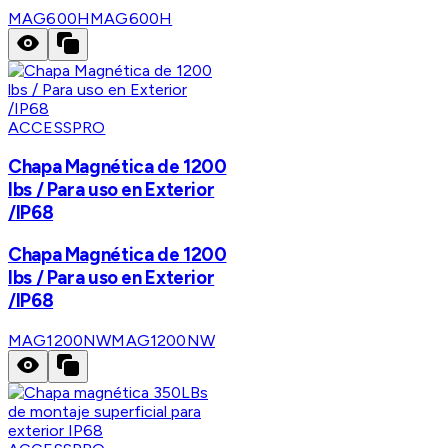
MAG600H
MAG600H
ACCESSPRO
Chapa Magnética de 1200
lbs / Para uso en Exterior
/IP68
Chapa Magnética de 1200
lbs / Para uso en Exterior
/IP68
MAG1200NW
MAG1200NW