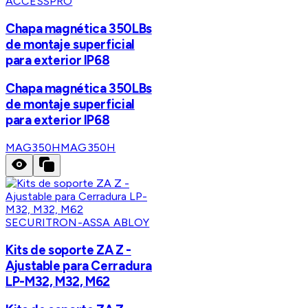
ACCESSPRO
Chapa magnética 350LBs
de montaje superficial
para exterior IP68
Chapa magnética 350LBs
de montaje superficial
para exterior IP68
MAG350H
MAG350H
SECURITRON-ASSA ABLOY
Kits de soporte ZA Z -
Ajustable para Cerradura
LP-M32, M32, M62