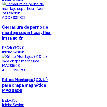
ACCESSPRO
Cerradura de perno de
montaje superficial, fácil
instalación.
PROEB500S
Iniciar Sesión
ACCESSPRO
Kit de Montajes (Z & L )
para chapa magnética
MAG350S
BZL-350
Iniciar Sesión