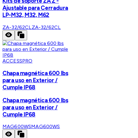
Kits de soporte ZA Z -
Ajustable para Cerradura
LP-M32, M32, M62
ZA-32/62CL
ZA-32/62CL
ACCESSPRO
Chapa magnética 600 lbs
para uso en Exterior /
Cumple IP68
Chapa magnética 600 lbs
para uso en Exterior /
Cumple IP68
MAG600WS
MAG600WS