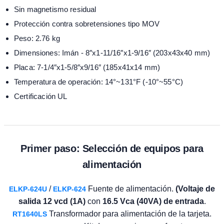
Sin magnetismo residual
Protección contra sobretensiones tipo MOV
Peso: 2.76 kg
Dimensiones: Imán - 8″x1-11/16″x1-9/16″ (203x43x40 mm)
Placa: 7-1/4″x1-5/8″x9/16″ (185x41x14 mm)
Temperatura de operación: 14°~131°F (-10°~55°C)
Certificación UL
Primer paso: Selección de equipos para
alimentación
/
Fuente de alimentación.
(Voltaje de
ELKP-624U
ELKP-624
salida 12 vcd (1A)
con
16.5 Vca (40VA) de entrada
.
Transformador para alimentación de la tarjeta.
RT1640LS