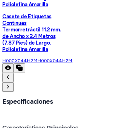
Poliolefina Amarilla
Casete de Etiquetas
Continuas
Termorretráctil 11.2 mm.
de Ancho x 2.4 Metros
(7.87 Pies) de Largo.
Poliolefina Amarilla
H000X044H2M
H000X044H2M
Especificaciones
Características Principales