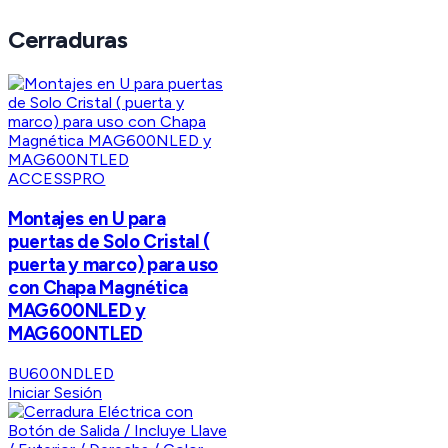
Cerraduras
ACCESSPRO
Montajes en U para
puertas de Solo Cristal (
puerta y marco) para uso
con Chapa Magnética
MAG600NLED y
MAG600NTLED
BU600NDLED
Iniciar Sesión