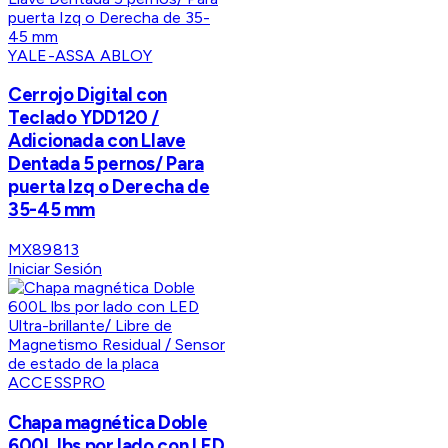
YALE-ASSA ABLOY
Cerrojo Digital con
Teclado YDD120 /
Adicionada con Llave
Dentada 5 pernos/ Para
puerta Izq o Derecha de
35-45 mm
MX89813
Iniciar Sesión
ACCESSPRO
Chapa magnética Doble
600L lbs por lado con LED