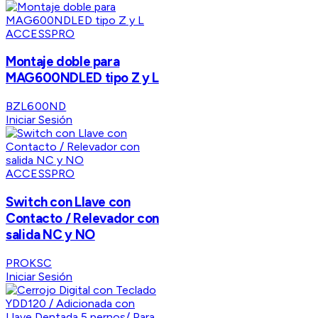
ACCESSPRO
Montaje doble para
MAG600NDLED tipo Z y L
BZL600ND
Iniciar Sesión
ACCESSPRO
Switch con Llave con
Contacto / Relevador con
salida NC y NO
PROKSC
Iniciar Sesión