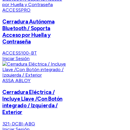
ACCESSPRO
Cerradura Autónoma
Bluetooth / Soporta
Acceso por Huella y
Contraseña
ACCESS100-BT
Iniciar Sesión
ASSA ABLOY
Cerradura Eléctrica /
Incluye Llave /Con Botón
integrado / Izquierda /
Exterior
321-DCBI-ABG
Iniciar Sesión