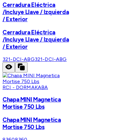
Cerradura Eléctrica
/Incluye Llave / Izquierda
/ Exterior
Cerradura Eléctrica
/Incluye Llave / Izquierda
/ Exterior
321-DCI-ABG
321-DCI-ABG
RCI - DORMAKABA
Chapa MINI Magnetica
Mortise 750 Lbs
Chapa MINI Magnetica
Mortise 750 Lbs
8360
8360