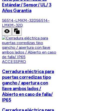
Estándar/ Sensor/ UL/ 3
Años Garantia
S6514-LMKM-32D
S6514-
LMKM-32D
ACCESSPRO
Cerradura eléctrica para
puertas corredizas tipo
gancho / apertura con
llave ambos lados /
Abierto en caso de falla/
IP65
Cerradura eléctrica para