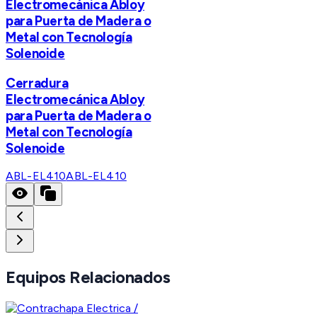
Electromecánica Abloy
para Puerta de Madera o
Metal con Tecnología
Solenoide
Cerradura
Electromecánica Abloy
para Puerta de Madera o
Metal con Tecnología
Solenoide
ABL-EL410
ABL-EL410
Equipos Relacionados