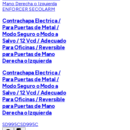
ENFORCER SECOLARM
Contrachapa Electrica /
Para Puertas de Metal /
Modo Seguro o Modo a
Salvo / 12 Vcd / Adecuado
Para Oficinas / Reversible
para Puertas de Mano
Derecha o Izquierda
Contrachapa Electrica /
Para Puertas de Metal /
Modo Seguro o Modo a
Salvo / 12 Vcd / Adecuado
Para Oficinas / Reversible
para Puertas de Mano
Derecha o Izquierda
SD995C
SD995C