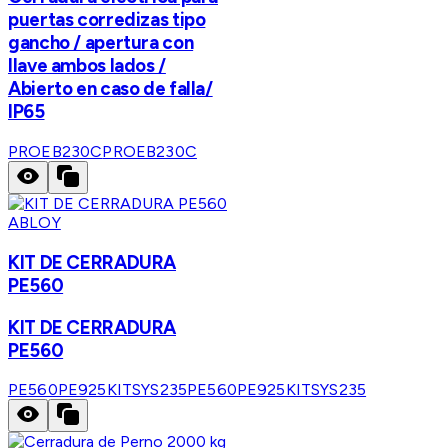
puertas corredizas tipo
gancho / apertura con
llave ambos lados /
Abierto en caso de falla/
IP65
PROEB230C
PROEB230C
ABLOY
KIT DE CERRADURA
PE560
KIT DE CERRADURA
PE560
PE560PE925KITSYS235
PE560PE925KITSYS235