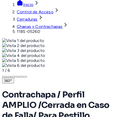
Inicio
Control de Acceso
Cerraduras
Chapas y Contrachapas
11BS-0526D
1
/
6
360°
Contrachapa / Perfil
AMPLIO /Cerrada en Caso
de Falla/ Para Pestillo