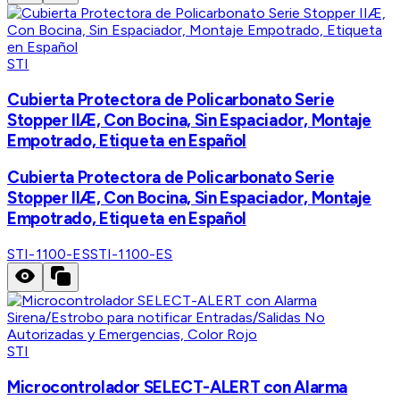
STI
Cubierta Protectora de Policarbonato Serie
Stopper IIÆ, Con Bocina, Sin Espaciador, Montaje
Empotrado, Etiqueta en Español
Cubierta Protectora de Policarbonato Serie
Stopper IIÆ, Con Bocina, Sin Espaciador, Montaje
Empotrado, Etiqueta en Español
STI-1100-ES
STI-1100-ES
STI
Microcontrolador SELECT-ALERT con Alarma