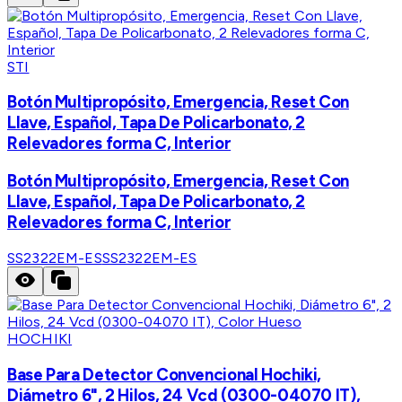
STI
Botón Multipropósito, Emergencia, Reset Con
Llave, Español, Tapa De Policarbonato, 2
Relevadores forma C, Interior
Botón Multipropósito, Emergencia, Reset Con
Llave, Español, Tapa De Policarbonato, 2
Relevadores forma C, Interior
SS2322EM-ES
SS2322EM-ES
HOCHIKI
Base Para Detector Convencional Hochiki,
Diámetro 6", 2 Hilos, 24 Vcd (0300-04070 IT),