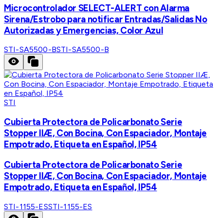
Microcontrolador SELECT-ALERT con Alarma
Sirena/Estrobo para notificar Entradas/Salidas No
Autorizadas y Emergencias, Color Azul
STI-SA5500-B
STI-SA5500-B
STI
Cubierta Protectora de Policarbonato Serie
Stopper IIÆ, Con Bocina, Con Espaciador, Montaje
Empotrado, Etiqueta en Español, IP54
Cubierta Protectora de Policarbonato Serie
Stopper IIÆ, Con Bocina, Con Espaciador, Montaje
Empotrado, Etiqueta en Español, IP54
STI-1155-ES
STI-1155-ES