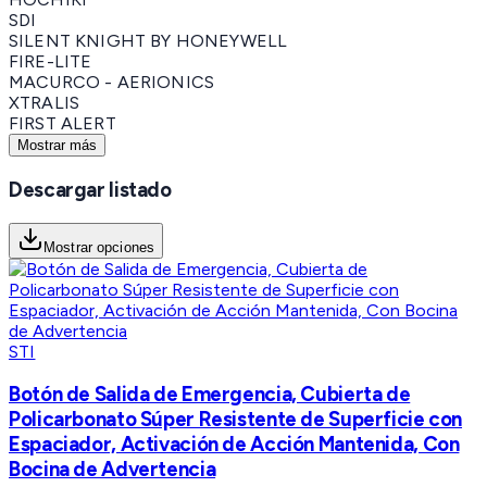
SDI
SILENT KNIGHT BY HONEYWELL
FIRE-LITE
MACURCO - AERIONICS
XTRALIS
FIRST ALERT
Mostrar más
Descargar listado
Mostrar opciones
STI
Botón de Salida de Emergencia, Cubierta de
Policarbonato Súper Resistente de Superficie con
Espaciador, Activación de Acción Mantenida, Con
Bocina de Advertencia