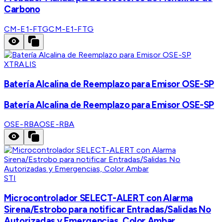
Carbono
CM-E1-FTG
CM-E1-FTG
XTRALIS
Batería Alcalina de Reemplazo para Emisor OSE-SP
Batería Alcalina de Reemplazo para Emisor OSE-SP
OSE-RBA
OSE-RBA
STI
Microcontrolador SELECT-ALERT con Alarma
Sirena/Estrobo para notificar Entradas/Salidas No
Autorizadas y Emergencias, Color Ambar