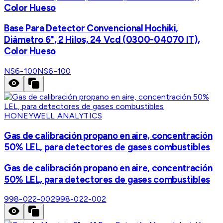
Color Hueso
Base Para Detector Convencional Hochiki,
Diámetro 6", 2 Hilos, 24 Vcd (0300-04070 IT),
Color Hueso
NS6-100
NS6-100
HONEYWELL ANALYTICS
Gas de calibración propano en aire, concentración
50% LEL, para detectores de gases combustibles
Gas de calibración propano en aire, concentración
50% LEL, para detectores de gases combustibles
998-022-002
998-022-002