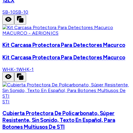
12LX
SB-10
SB-10
MACURCO - AERIONICS
Kit Carcasa Protectora Para Detectores Macurco
Kit Carcasa Protectora Para Detectores Macurco
WHK-1
WHK-1
STI
Cubierta Protectora De Policarbonato, Súper
Resistente, Sin Sonido, Texto En Español, Para
Botones Multiusos De STI