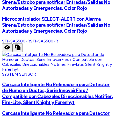
Sirena/Estrobo para notificar Entradas/Salidas No
Autorizadas y Emergencias, Color Rojo
Microcontrolador SELECT-ALERT con Alarma
Sirena/Estrobo para notificar Entradas/Salidas No
Autorizadas y Emergencias, Color Rojo
STI-SA5500-R
STI-SA5500-R
SYSTEM SENSOR
Carcasa Inteligente No Relevadora para Detector
de Humo en Ductos, Serie InnovairFlex /
Compatible con Cabezales Direccionables Notifier,
Fire-Lite, Silent Knight y Farenhyt
Carcasa Inteligente No Relevadora para Detector