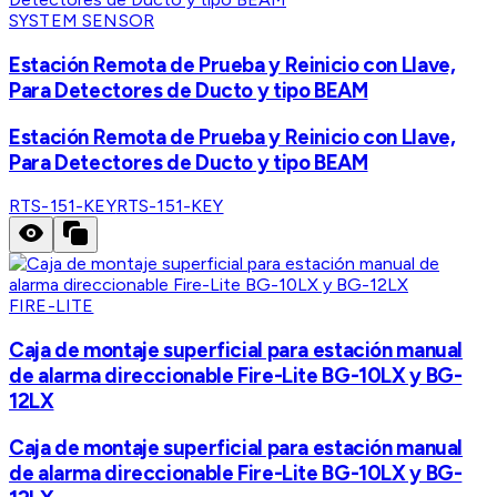
SYSTEM SENSOR
Estación Remota de Prueba y Reinicio con Llave,
Para Detectores de Ducto y tipo BEAM
Estación Remota de Prueba y Reinicio con Llave,
Para Detectores de Ducto y tipo BEAM
RTS-151-KEY
RTS-151-KEY
FIRE-LITE
Caja de montaje superficial para estación manual
de alarma direccionable Fire-Lite BG-10LX y BG-
12LX
Caja de montaje superficial para estación manual
de alarma direccionable Fire-Lite BG-10LX y BG-