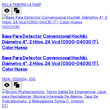
REL47KBP
REL47KBP
HOCHIKI
Base Para Detector Convencional Hochiki,
Diámetro 4", 2 Hilos, 24 Vcd (0300-04030 IT),
Color Hueso
Base Para Detector Convencional Hochiki,
Diámetro 4", 2 Hilos, 24 Vcd (0300-04030 IT),
Color Hueso
NS4-100
NS4-100
STI