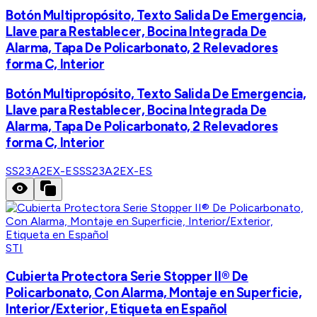
Botón Multipropósito, Texto Salida De Emergencia,
Llave para Restablecer, Bocina Integrada De
Alarma, Tapa De Policarbonato, 2 Relevadores
forma C, Interior
Botón Multipropósito, Texto Salida De Emergencia,
Llave para Restablecer, Bocina Integrada De
Alarma, Tapa De Policarbonato, 2 Relevadores
forma C, Interior
SS23A2EX-ES
SS23A2EX-ES
STI
Cubierta Protectora Serie Stopper II® De
Policarbonato, Con Alarma, Montaje en Superficie,
Interior/Exterior, Etiqueta en Español