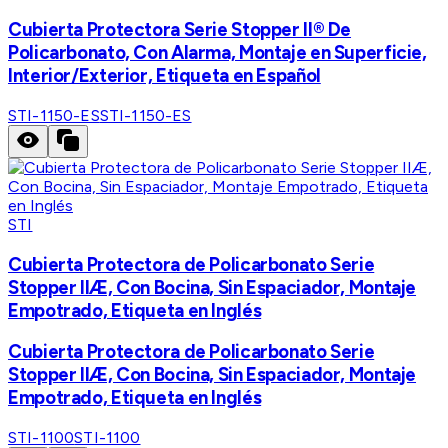
Cubierta Protectora Serie Stopper II® De
Policarbonato, Con Alarma, Montaje en Superficie,
Interior/Exterior, Etiqueta en Español
STI-1150-ES
STI-1150-ES
STI
Cubierta Protectora de Policarbonato Serie
Stopper IIÆ, Con Bocina, Sin Espaciador, Montaje
Empotrado, Etiqueta en Inglés
Cubierta Protectora de Policarbonato Serie
Stopper IIÆ, Con Bocina, Sin Espaciador, Montaje
Empotrado, Etiqueta en Inglés
STI-1100
STI-1100