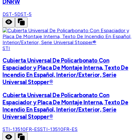
DNRW
DST-5
DST-5
STI
Cubierta Universal De Policarbonato Con
Espaciador y Placa De Montaje Interna, Texto De
Incendio En Español, Interior/Exterior, Serie
Universal Stopper®
Cubierta Universal De Policarbonato Con
Espaciador y Placa De Montaje Interna, Texto De
Incendio En Español, Interior/Exterior, Serie
Universal Stopper®
STI-13510FR-ES
STI-13510FR-ES