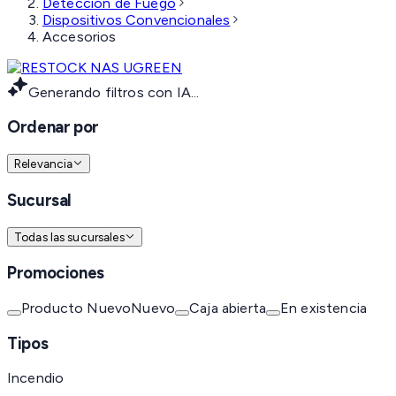
Detección de Fuego
Dispositivos Convencionales
Accesorios
Generando filtros con IA...
Ordenar por
Relevancia
Sucursal
Todas las sucursales
Promociones
Producto Nuevo
Nuevo
Caja abierta
En existencia
Tipos
Incendio