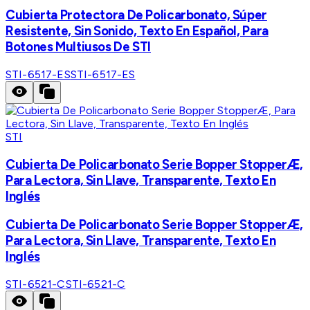
Cubierta Protectora De Policarbonato, Súper
Resistente, Sin Sonido, Texto En Español, Para
Botones Multiusos De STI
STI-6517-ES
STI-6517-ES
STI
Cubierta De Policarbonato Serie Bopper StopperÆ,
Para Lectora, Sin Llave, Transparente, Texto En
Inglés
Cubierta De Policarbonato Serie Bopper StopperÆ,
Para Lectora, Sin Llave, Transparente, Texto En
Inglés
STI-6521-C
STI-6521-C