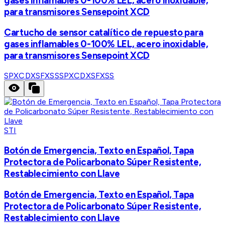
gases inflamables 0-100% LEL, acero inoxidable,
para transmisores Sensepoint XCD
Cartucho de sensor catalítico de repuesto para
gases inflamables 0-100% LEL, acero inoxidable,
para transmisores Sensepoint XCD
SPXCDXSFXSS
SPXCDXSFXSS
STI
Botón de Emergencia, Texto en Español, Tapa
Protectora de Policarbonato Súper Resistente,
Restablecimiento con Llave
Botón de Emergencia, Texto en Español, Tapa
Protectora de Policarbonato Súper Resistente,
Restablecimiento con Llave