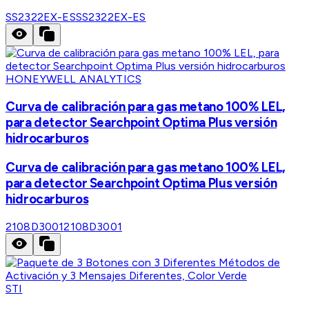
SS2322EX-ES
SS2322EX-ES
HONEYWELL ANALYTICS
Curva de calibración para gas metano 100% LEL,
para detector Searchpoint Optima Plus versión
hidrocarburos
Curva de calibración para gas metano 100% LEL,
para detector Searchpoint Optima Plus versión
hidrocarburos
2108D3001
2108D3001
STI