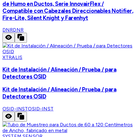
de Humo en Ductos, Serie InnovairFlex /
Compatible con Cabezales Direccionables Notifier,
Fire-Lite, Silent Knight y Farenhyt
DNR
DNR
XTRALIS
Kit de Instalación / Alineación / Prueba / para
Detectores OSID
Kit de Instalación / Alineación / Prueba / para
Detectores OSID
OSID-INST
OSID-INST
SYSTEM SENSOR