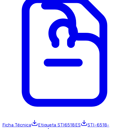
Ficha Técnica
Etiqueta STI6518ES
STI-6518-