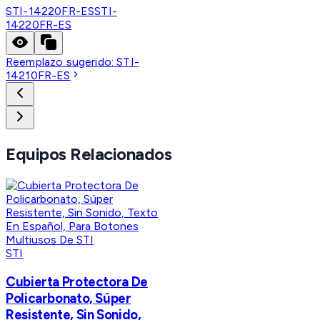
STI-14220FR-ES
STI-
14220FR-ES
Reemplazo sugerido:
STI-
14210FR-ES
Equipos Relacionados
STI
Cubierta Protectora De
Policarbonato, Súper
Resistente, Sin Sonido,