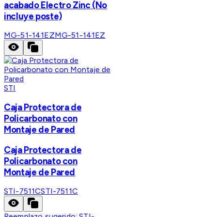
acabado Electro Zinc (No
incluye poste)
MG-51-141EZ
MG-51-141EZ
STI
Caja Protectora de
Policarbonato con
Montaje de Pared
Caja Protectora de
Policarbonato con
Montaje de Pared
STI-7511C
STI-7511C
Reemplazo sugerido:
STI-