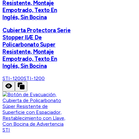
Resistente, Montaje
Empotrado, Texto En
Inglés, Sin Bocina
Cubierta Protectora Serie
Stopper IIÆ De
Policarbonato Super
Resistente, Montaje
Empotrado, Texto En
Inglés, Sin Bocina
STI-1200
STI-1200
STI