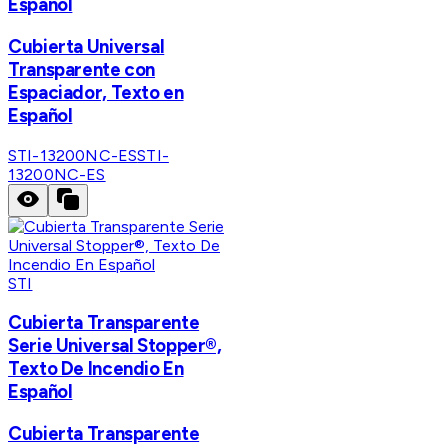
Español
Cubierta Universal
Transparente con
Espaciador, Texto en
Español
STI-13200NC-ES
STI-
13200NC-ES
STI
Cubierta Transparente
Serie Universal Stopper®,
Texto De Incendio En
Español
Cubierta Transparente