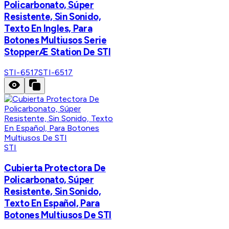
Policarbonato, Súper
Resistente, Sin Sonido,
Texto En Ingles, Para
Botones Multiusos Serie
StopperÆ Station De STI
STI-6517
STI-6517
STI
Cubierta Protectora De
Policarbonato, Súper
Resistente, Sin Sonido,
Texto En Español, Para
Botones Multiusos De STI