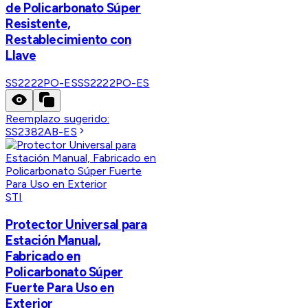
de Policarbonato Súper
Resistente,
Restablecimiento con
Llave
SS2222PO-ES
SS2222PO-ES
Reemplazo sugerido:
SS2382AB-ES
STI
Protector Universal para
Estación Manual,
Fabricado en
Policarbonato Súper
Fuerte Para Uso en
Exterior