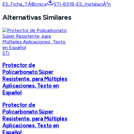
ES_Ficha_TÃ©cnica
STI-6518-ES_InstalaciÃ³n
Alternativas Similares
STI
Protector de
Policarbonato Súper
Resistente, para Múltiples
Aplicaciones, Texto en
Español
Protector de
Policarbonato Súper
Resistente, para Múltiples
Aplicaciones, Texto en
Español