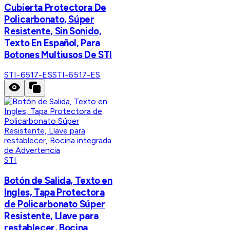
Cubierta Protectora De
Policarbonato, Súper
Resistente, Sin Sonido,
Texto En Español, Para
Botones Multiusos De STI
STI-6517-ES
STI-6517-ES
STI
Botón de Salida, Texto en
Ingles, Tapa Protectora
de Policarbonato Súper
Resistente, Llave para
restablecer, Bocina