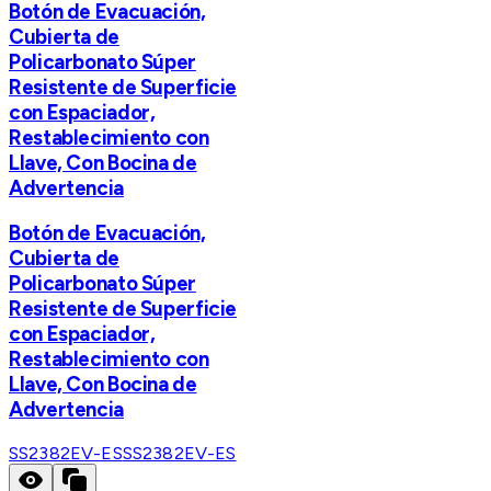
Botón de Evacuación,
Cubierta de
Policarbonato Súper
Resistente de Superficie
con Espaciador,
Restablecimiento con
Llave, Con Bocina de
Advertencia
Botón de Evacuación,
Cubierta de
Policarbonato Súper
Resistente de Superficie
con Espaciador,
Restablecimiento con
Llave, Con Bocina de
Advertencia
SS2382EV-ES
SS2382EV-ES