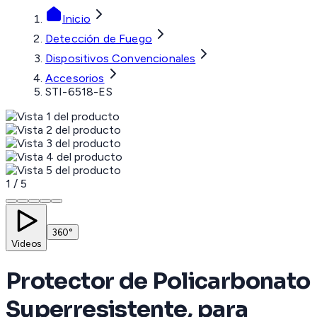
Inicio
Detección de Fuego
Dispositivos Convencionales
Accesorios
STI-6518-ES
1
/
5
360°
Videos
Protector de Policarbonato
Superresistente, para