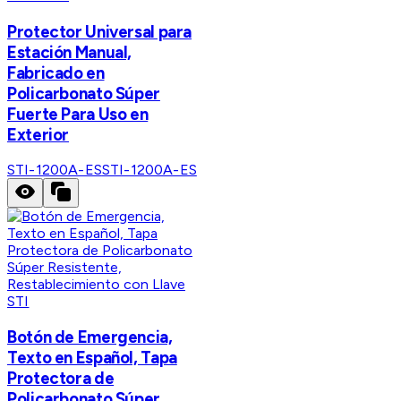
Protector Universal para
Estación Manual,
Fabricado en
Policarbonato Súper
Fuerte Para Uso en
Exterior
STI-1200A-ES
STI-1200A-ES
STI
Botón de Emergencia,
Texto en Español, Tapa
Protectora de
Policarbonato Súper