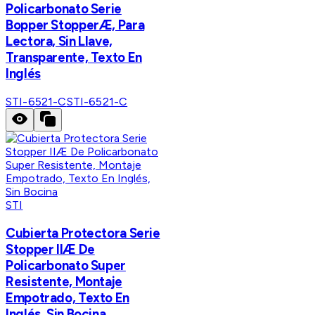
Policarbonato Serie
Bopper StopperÆ, Para
Lectora, Sin Llave,
Transparente, Texto En
Inglés
STI-6521-C
STI-6521-C
STI
Cubierta Protectora Serie
Stopper IIÆ De
Policarbonato Super
Resistente, Montaje
Empotrado, Texto En
Inglés, Sin Bocina