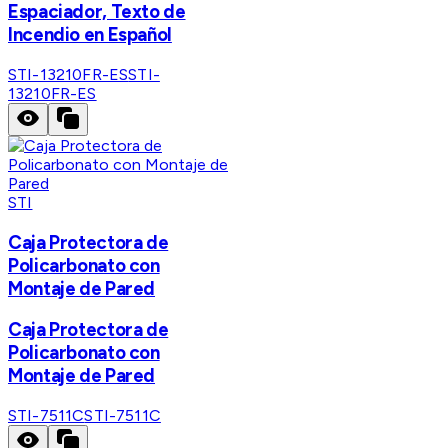
Espaciador, Texto de
Incendio en Español
STI-13210FR-ES
STI-
13210FR-ES
STI
Caja Protectora de
Policarbonato con
Montaje de Pared
Caja Protectora de
Policarbonato con
Montaje de Pared
STI-7511C
STI-7511C