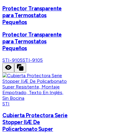
Protector Transparente
para Termostatos
Pequeños
Protector Transparente
para Termostatos
Pequeños
STI-9105
STI-9105
STI
Cubierta Protectora Serie
Stopper IIÆ De
Policarbonato Super