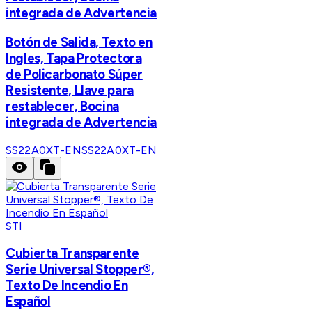
integrada de Advertencia
Botón de Salida, Texto en
Ingles, Tapa Protectora
de Policarbonato Súper
Resistente, Llave para
restablecer, Bocina
integrada de Advertencia
SS22A0XT-EN
SS22A0XT-EN
STI
Cubierta Transparente
Serie Universal Stopper®,
Texto De Incendio En
Español