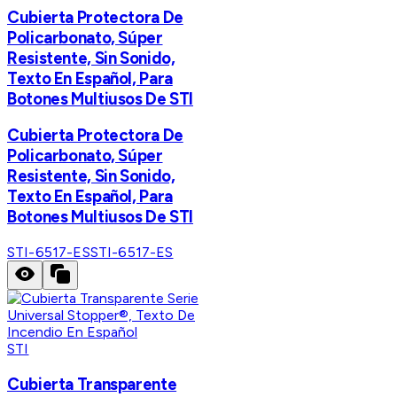
Cubierta Protectora De
Policarbonato, Súper
Resistente, Sin Sonido,
Texto En Español, Para
Botones Multiusos De STI
Cubierta Protectora De
Policarbonato, Súper
Resistente, Sin Sonido,
Texto En Español, Para
Botones Multiusos De STI
STI-6517-ES
STI-6517-ES
STI
Cubierta Transparente