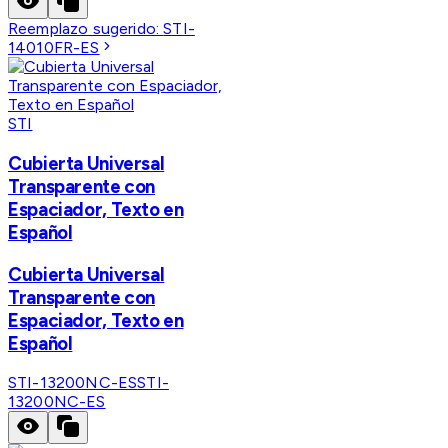
Reemplazo sugerido:
STI-
14010FR-ES
STI
Cubierta Universal
Transparente con
Espaciador, Texto en
Español
Cubierta Universal
Transparente con
Espaciador, Texto en
Español
STI-13200NC-ES
STI-
13200NC-ES