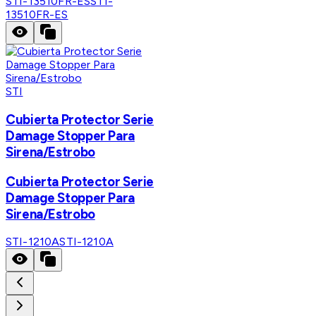
STI-13510FR-ES
STI-
13510FR-ES
STI
Cubierta Protector Serie
Damage Stopper Para
Sirena/Estrobo
Cubierta Protector Serie
Damage Stopper Para
Sirena/Estrobo
STI-1210A
STI-1210A