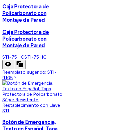
Caja Protectora de
Policarbonato con
Montaje de Pared
Caja Protectora de
Policarbonato con
Montaje de Pared
STI-7511C
STI-7511C
Reemplazo sugerido:
STI-
9105
STI
Botón de Emergencia,
Texto en Español, Tapa