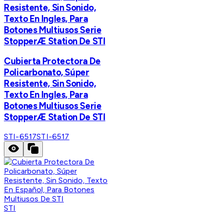
Resistente, Sin Sonido,
Texto En Ingles, Para
Botones Multiusos Serie
StopperÆ Station De STI
Cubierta Protectora De
Policarbonato, Súper
Resistente, Sin Sonido,
Texto En Ingles, Para
Botones Multiusos Serie
StopperÆ Station De STI
STI-6517
STI-6517
STI