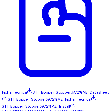
Ficha Técnica
STI_Bopper_Stopper%C2%AE_Datasheet
STI_Bopper_Stopper%C2%AE_Ficha_Tecnica
STI_Bopper_Stopper%C2%AE_Install
STI_Bopper_StopperÂ®_6521_Ficha_Tecnica