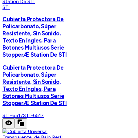
STI
Cubierta Protectora De
Policarbonato, Súper
Resistente, Sin Sonido,
Texto En Ingles, Para
Botones Multiusos Serie
StopperÆ Station De STI
Cubierta Protectora De
Policarbonato, Súper
Resistente, Sin Sonido,
Texto En Ingles, Para
Botones Multiusos Serie
StopperÆ Station De STI
STI-6517
STI-6517