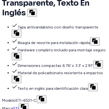
Transparente, Texto En
Inglés
Tapa antivandalismo con diseño transparente
Bisagra de resorte para instalación rápida
Hardware completo incluido para montaje seguro
Dimensiones compactas 6.76' x 3.3' x 2.91'
Material de policarbonato resistente a impactos
Texto en inglés para identificación clara
Modelo
STI-6521-C
Marca
STI