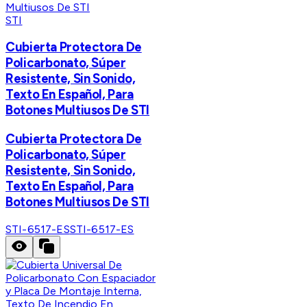
STI
Cubierta Protectora De
Policarbonato, Súper
Resistente, Sin Sonido,
Texto En Español, Para
Botones Multiusos De STI
Cubierta Protectora De
Policarbonato, Súper
Resistente, Sin Sonido,
Texto En Español, Para
Botones Multiusos De STI
STI-6517-ES
STI-6517-ES