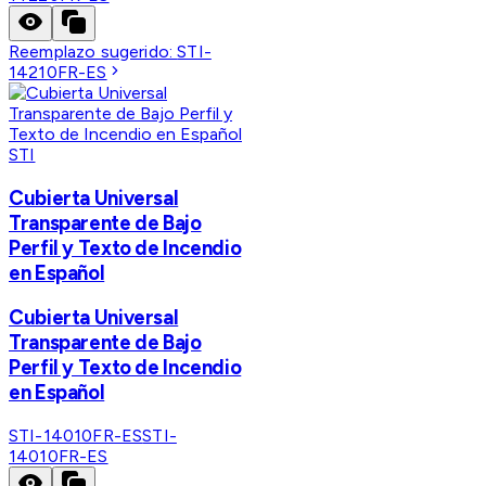
Reemplazo sugerido:
STI-
14210FR-ES
STI
Cubierta Universal
Transparente de Bajo
Perfil y Texto de Incendio
en Español
Cubierta Universal
Transparente de Bajo
Perfil y Texto de Incendio
en Español
STI-14010FR-ES
STI-
14010FR-ES