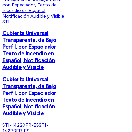
STI
Cubierta Universal
Transparente, de Bajo
Perfil, con Espaciador,
Texto de Incendio en
Español, Notificación
Audible y Visible
Cubierta Universal
Transparente, de Bajo
Perfil, con Espaciador,
Texto de Incendio en
Español, Notificación
Audible y Visible
STI-14220FR-ES
STI-
14220FR-ES