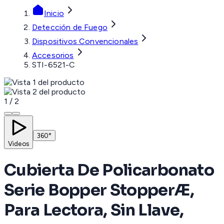
Inicio
Detección de Fuego
Dispositivos Convencionales
Accesorios
STI-6521-C
1
/
2
360°
Videos
Cubierta De Policarbonato
Serie Bopper StopperÆ,
Para Lectora, Sin Llave,