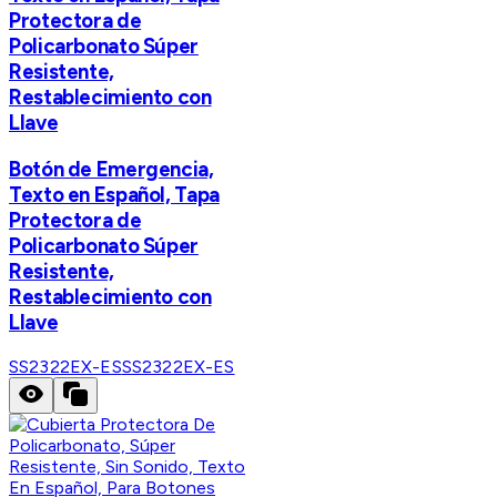
Protectora de
Policarbonato Súper
Resistente,
Restablecimiento con
Llave
Botón de Emergencia,
Texto en Español, Tapa
Protectora de
Policarbonato Súper
Resistente,
Restablecimiento con
Llave
SS2322EX-ES
SS2322EX-ES