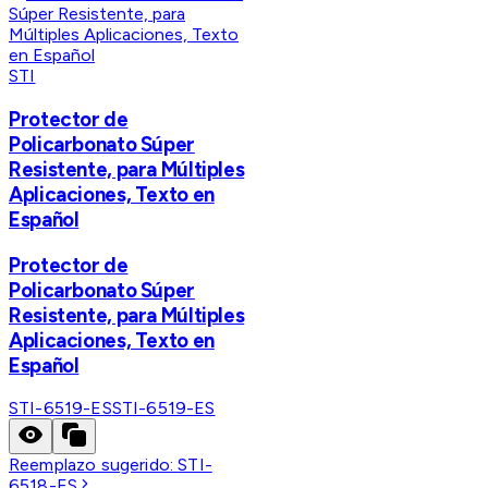
STI
Protector de
Policarbonato Súper
Resistente, para Múltiples
Aplicaciones, Texto en
Español
Protector de
Policarbonato Súper
Resistente, para Múltiples
Aplicaciones, Texto en
Español
STI-6519-ES
STI-6519-ES
Reemplazo sugerido:
STI-
6518-ES