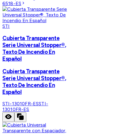
6518-ES
STI
Cubierta Transparente
Serie Universal Stopper®,
Texto De Incendio En
Español
Cubierta Transparente
Serie Universal Stopper®,
Texto De Incendio En
Español
STI-13010FR-ES
STI-
13010FR-ES