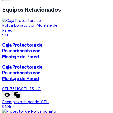
Equipos Relacionados
STI
Caja Protectora de
Policarbonato con
Montaje de Pared
Caja Protectora de
Policarbonato con
Montaje de Pared
STI-7511C
STI-7511C
Reemplazo sugerido:
STI-
9105