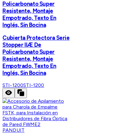
Policarbonato Super
Resistente, Montaje
Empotrado, Texto En
Inglés, Sin Bocina
Cubierta Protectora Serie
Stopper IIÆ De
Policarbonato Super
Resistente, Montaje
Empotrado, Texto En
Inglés, Sin Bocina
STI-1200
STI-1200
PANDUIT