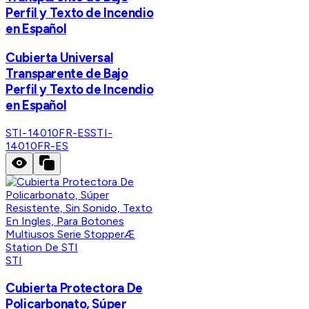
Perfil y Texto de Incendio
en Español
Cubierta Universal
Transparente de Bajo
Perfil y Texto de Incendio
en Español
STI-14010FR-ES
STI-
14010FR-ES
STI
Cubierta Protectora De
Policarbonato, Súper