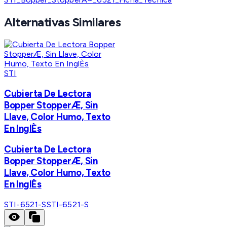
Alternativas Similares
STI
Cubierta De Lectora
Bopper StopperÆ, Sin
Llave, Color Humo, Texto
En InglÈs
Cubierta De Lectora
Bopper StopperÆ, Sin
Llave, Color Humo, Texto
En InglÈs
STI-6521-S
STI-6521-S