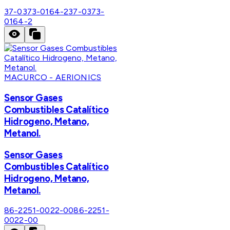
37-0373-0164-2
37-0373-
0164-2
MACURCO - AERIONICS
Sensor Gases
Combustibles Catalítico
Hidrogeno, Metano,
Metanol.
Sensor Gases
Combustibles Catalítico
Hidrogeno, Metano,
Metanol.
86-2251-0022-00
86-2251-
0022-00