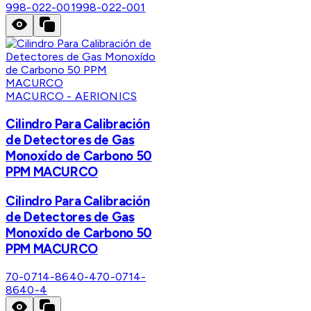
998-022-001
998-022-001
MACURCO - AERIONICS
Cilindro Para Calibración
de Detectores de Gas
Monoxído de Carbono 50
PPM MACURCO
Cilindro Para Calibración
de Detectores de Gas
Monoxído de Carbono 50
PPM MACURCO
70-0714-8640-4
70-0714-
8640-4