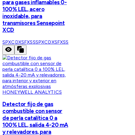
para gases inflamables 0-
100% LEL, acero
inoxidable, para
transmisores Sensepoint
XCD
SPXCDXSFXSS
SPXCDXSFXSS
HONEYWELL ANALYTICS
Detector fijo de gas
combustible con sensor
de perla catalítica 0 a
100% LEL, salida 4-20 mA
y relevadores, para