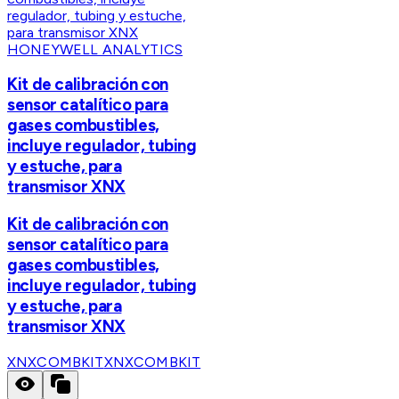
HONEYWELL ANALYTICS
Kit de calibración con
sensor catalítico para
gases combustibles,
incluye regulador, tubing
y estuche, para
transmisor XNX
Kit de calibración con
sensor catalítico para
gases combustibles,
incluye regulador, tubing
y estuche, para
transmisor XNX
XNXCOMBKIT
XNXCOMBKIT