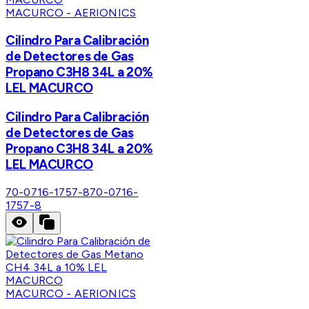
MACURCO - AERIONICS
Cilindro Para Calibración
de Detectores de Gas
Propano C3H8 34L a 20%
LEL MACURCO
Cilindro Para Calibración
de Detectores de Gas
Propano C3H8 34L a 20%
LEL MACURCO
70-0716-1757-8
70-0716-
1757-8
MACURCO - AERIONICS