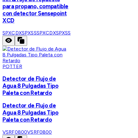
para propano, compatible
con detector Sensepoint
XCD
SPXCDXSPXSS
SPXCDXSPXSS
POTTER
Detector de Flujo de
Agua 8 Pulgadas Tipo
Paleta con Retardo
Detector de Flujo de
Agua 8 Pulgadas Tipo
Paleta con Retardo
VSRF0800
VSRF0800