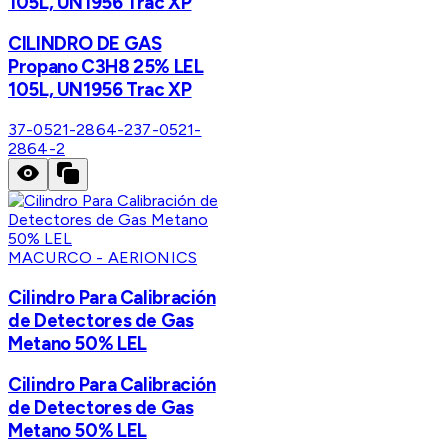
105L, UN1956 Trac XP
CILINDRO DE GAS
Propano C3H8 25% LEL
105L, UN1956 Trac XP
37-0521-2864-2
37-0521-
2864-2
MACURCO - AERIONICS
Cilindro Para Calibración
de Detectores de Gas
Metano 50% LEL
Cilindro Para Calibración
de Detectores de Gas
Metano 50% LEL