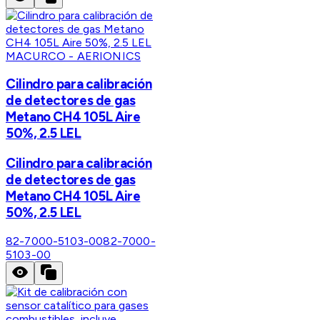
MACURCO - AERIONICS
Cilindro para calibración
de detectores de gas
Metano CH4 105L Aire
50%, 2.5 LEL
Cilindro para calibración
de detectores de gas
Metano CH4 105L Aire
50%, 2.5 LEL
82-7000-5103-00
82-7000-
5103-00