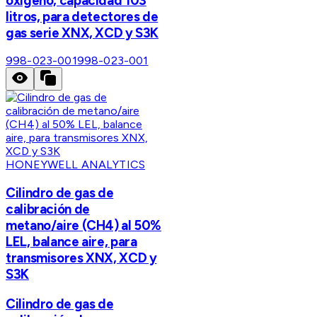
oxígeno, capacidad 103
litros, para detectores de
gas serie XNX, XCD y S3K
998-023-001
998-023-001
HONEYWELL ANALYTICS
Cilindro de gas de
calibración de
metano/aire (CH4) al 50%
LEL, balance aire, para
transmisores XNX, XCD y
S3K
Cilindro de gas de