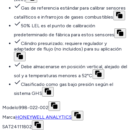
Gas de referencia estándar para calibrar sensores
catalíticos e infrarrojos de gases combustibles
50% LEL es el punto de calibración
predeterminado de fábrica para estos sensores
Cilindro presurizado; requiere regulador y
adaptador de flujo (no incluidos) para su aplicación
Debe almacenarse en posición vertical, alejado del
sol y a temperaturas menores a 52°C
Clasificado como gas bajo presión según el
sistema GHS
Modelo
998-022-002
Marca
HONEYWELL ANALYTICS
SAT
24111802