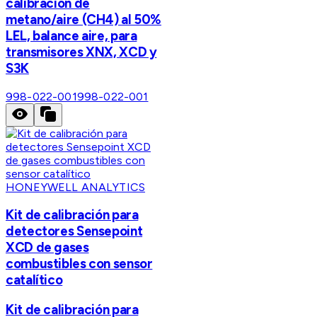
calibración de
metano/aire (CH4) al 50%
LEL, balance aire, para
transmisores XNX, XCD y
S3K
998-022-001
998-022-001
HONEYWELL ANALYTICS
Kit de calibración para
detectores Sensepoint
XCD de gases
combustibles con sensor
catalítico
Kit de calibración para