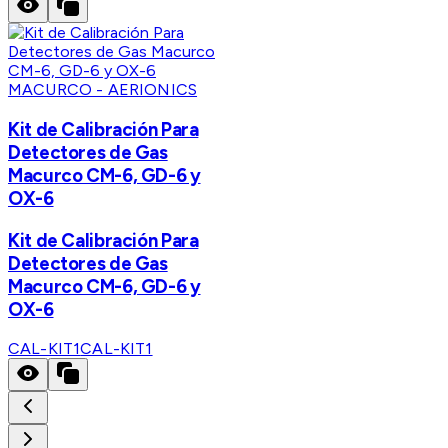
MACURCO - AERIONICS
Kit de Calibración Para
Detectores de Gas
Macurco CM-6, GD-6 y
OX-6
Kit de Calibración Para
Detectores de Gas
Macurco CM-6, GD-6 y
OX-6
CAL-KIT1
CAL-KIT1