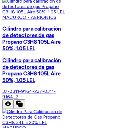
MACURCO - AERIONICS
Cilindro para calibración
de detectores de gas
Propano C3H8 105L Aire
50%, 1.05 LEL
Cilindro para calibración
de detectores de gas
Propano C3H8 105L Aire
50%, 1.05 LEL
37-0311-9164-2
37-0311-
9164-2