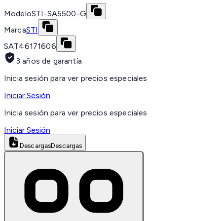
Modelo
STI-SA5500-G
Marca
STI
SAT
46171606
3 años de garantía
Inicia sesión para ver precios especiales
Iniciar Sesión
Inicia sesión para ver precios especiales
Iniciar Sesión
Descargas
Descargas