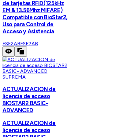
de tarjetas RFID(125kHz
EM & 13.56Mhz MIFARE)
Compatible con BioStar2,
Uso para Control de
Acceso y Asistencia
FSF2AB
FSF2AB
SUPREMA
ACTUALIZACION de
licencia de acceso
BIOSTAR2 BASIC-
ADVANCED
ACTUALIZACION de
licencia de acceso