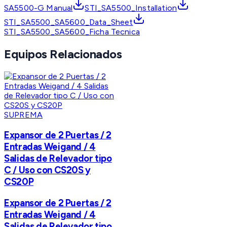
SA5500-G Manual
STI_SA5500_Installation
STI_SA5500_SA5600_Data_Sheet
STI_SA5500_SA5600_Ficha Tecnica
Equipos Relacionados
SUPREMA
Expansor de 2 Puertas / 2
Entradas Weigand / 4
Salidas de Relevador tipo
C / Uso con CS20S y
CS20P
Expansor de 2 Puertas / 2
Entradas Weigand / 4
Salidas de Relevador tipo