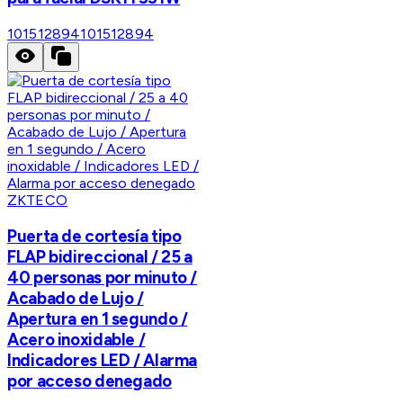
101512894
101512894
ZKTECO
Puerta de cortesía tipo
FLAP bidireccional / 25 a
40 personas por minuto /
Acabado de Lujo /
Apertura en 1 segundo /
Acero inoxidable /
Indicadores LED / Alarma
por acceso denegado