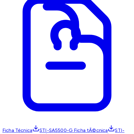
Ficha Técnica
STI-SA5500-G Ficha tÃ©cnica
STI-