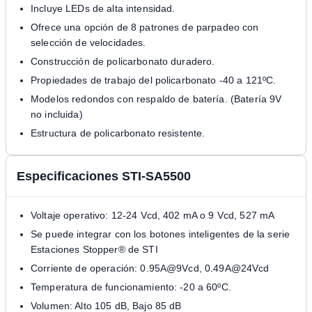
Incluye LEDs de alta intensidad.
Ofrece una opción de 8 patrones de parpadeo con
selección de velocidades.
Construcción de policarbonato duradero.
Propiedades de trabajo del policarbonato -40 a 121ºC.
Modelos redondos con respaldo de batería. (Batería 9V
no incluida)
Estructura de policarbonato resistente.
Especificaciones STI-SA5500
Voltaje operativo: 12-24 Vcd, 402 mA o 9 Vcd, 527 mA
Se puede integrar con los botones inteligentes de la serie
Estaciones Stopper® de STI
Corriente de operación: 0.95A@9Vcd, 0.49A@24Vcd
Temperatura de funcionamiento: -20 a 60ºC.
Volumen: Alto 105 dB, Bajo 85 dB