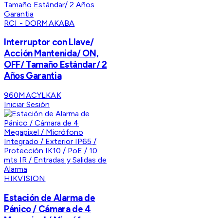
RCI - DORMAKABA
Interruptor con Llave/
Acción Mantenida/ ON,
OFF/ Tamaño Estándar/ 2
Años Garantia
960MACYLKAK
Iniciar Sesión
HIKVISION
Estación de Alarma de
Pánico / Cámara de 4