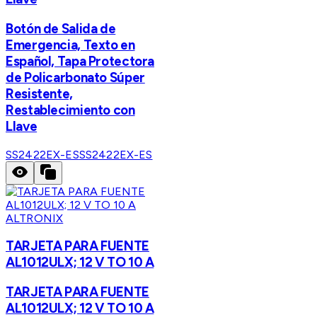
Botón de Salida de
Emergencia, Texto en
Español, Tapa Protectora
de Policarbonato Súper
Resistente,
Restablecimiento con
Llave
SS2422EX-ES
SS2422EX-ES
ALTRONIX
TARJETA PARA FUENTE
AL1012ULX; 12 V TO 10 A
TARJETA PARA FUENTE
AL1012ULX; 12 V TO 10 A