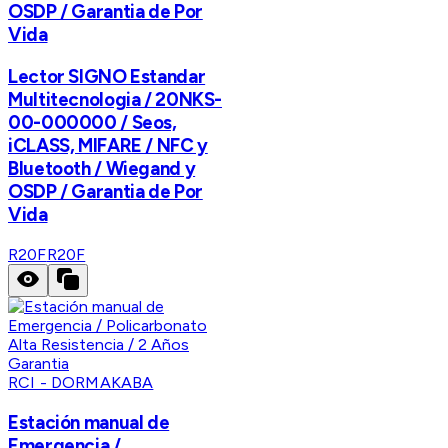
OSDP / Garantia de Por
Vida
Lector SIGNO Estandar
Multitecnologia / 20NKS-
00-000000 / Seos,
iCLASS, MIFARE / NFC y
Bluetooth / Wiegand y
OSDP / Garantia de Por
Vida
R20F
R20F
RCI - DORMAKABA
Estación manual de
Emergencia /