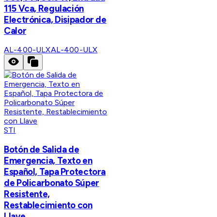
115 Vca, Regulación
Electrónica, Disipador de
Calor
AL-400-ULX
AL-400-ULX
STI
Botón de Salida de
Emergencia, Texto en
Español, Tapa Protectora
de Policarbonato Súper
Resistente,
Restablecimiento con
Llave