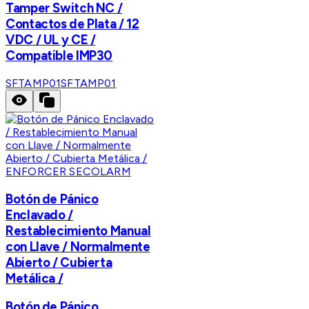
Tamper Switch NC /
Contactos de Plata / 12
VDC / UL y CE /
Compatible IMP30
SFTAMP01
SFTAMP01
ENFORCER SECOLARM
Botón de Pánico
Enclavado /
Restablecimiento Manual
con Llave / Normalmente
Abierto / Cubierta
Metálica /
Botón de Pánico