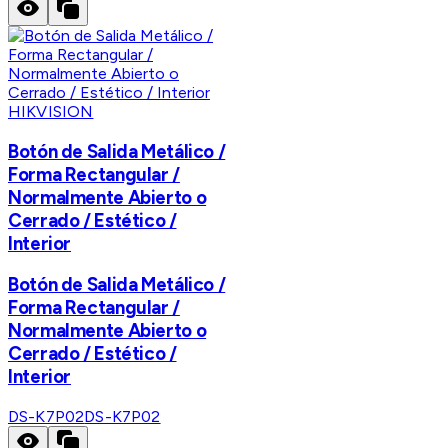
HIKVISION
Botón de Salida Metálico /
Forma Rectangular /
Normalmente Abierto o
Cerrado / Estético /
Interior
Botón de Salida Metálico /
Forma Rectangular /
Normalmente Abierto o
Cerrado / Estético /
Interior
DS-K7P02
DS-K7P02