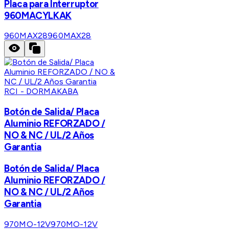
Placa para Interruptor
960MACYLKAK
960MAX28
960MAX28
RCI - DORMAKABA
Botón de Salida/ Placa
Aluminio REFORZADO /
NO & NC / UL/2 Años
Garantia
Botón de Salida/ Placa
Aluminio REFORZADO /
NO & NC / UL/2 Años
Garantia
970MO-12V
970MO-12V