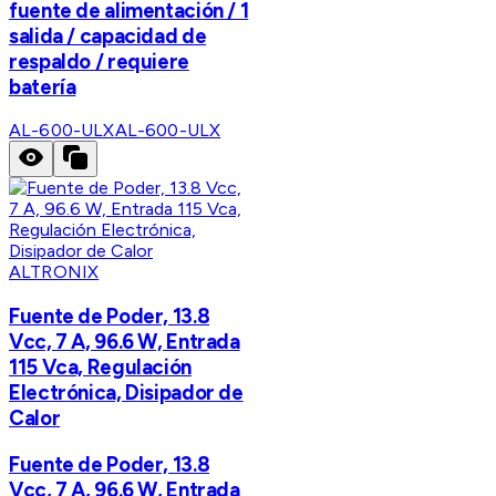
fuente de alimentación / 1
salida / capacidad de
respaldo / requiere
batería
AL-600-ULX
AL-600-ULX
ALTRONIX
Fuente de Poder, 13.8
Vcc, 7 A, 96.6 W, Entrada
115 Vca, Regulación
Electrónica, Disipador de
Calor
Fuente de Poder, 13.8
Vcc, 7 A, 96.6 W, Entrada