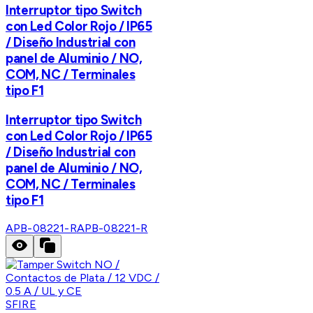
Interruptor tipo Switch
con Led Color Rojo / IP65
/ Diseño Industrial con
panel de Aluminio / NO,
COM, NC / Terminales
tipo F1
Interruptor tipo Switch
con Led Color Rojo / IP65
/ Diseño Industrial con
panel de Aluminio / NO,
COM, NC / Terminales
tipo F1
APB-08221-R
APB-08221-R
SFIRE