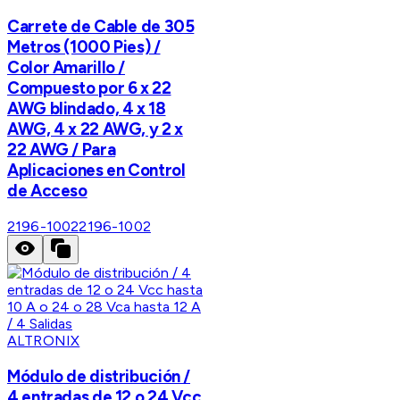
Carrete de Cable de 305
Metros (1000 Pies) /
Color Amarillo /
Compuesto por 6 x 22
AWG blindado, 4 x 18
AWG, 4 x 22 AWG, y 2 x
22 AWG / Para
Aplicaciones en Control
de Acceso
2196-1002
2196-1002
ALTRONIX
Módulo de distribución /
4 entradas de 12 o 24 Vcc