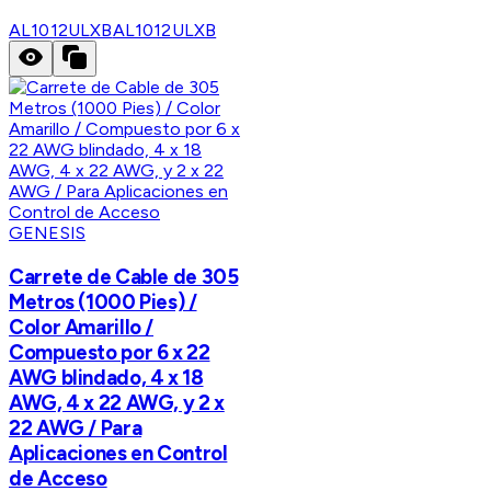
AL1012ULXB
AL1012ULXB
GENESIS
Carrete de Cable de 305
Metros (1000 Pies) /
Color Amarillo /
Compuesto por 6 x 22
AWG blindado, 4 x 18
AWG, 4 x 22 AWG, y 2 x
22 AWG / Para
Aplicaciones en Control
de Acceso