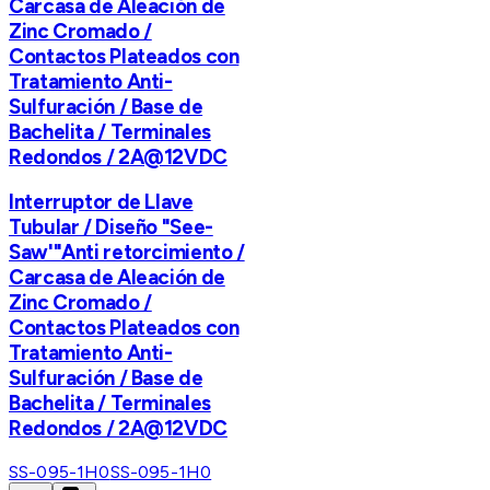
Carcasa de Aleación de
Zinc Cromado /
Contactos Plateados con
Tratamiento Anti-
Sulfuración / Base de
Bachelita / Terminales
Redondos / 2A@12VDC
Interruptor de Llave
Tubular / Diseño "See-
Saw'"Anti retorcimiento /
Carcasa de Aleación de
Zinc Cromado /
Contactos Plateados con
Tratamiento Anti-
Sulfuración / Base de
Bachelita / Terminales
Redondos / 2A@12VDC
SS-095-1H0
SS-095-1H0