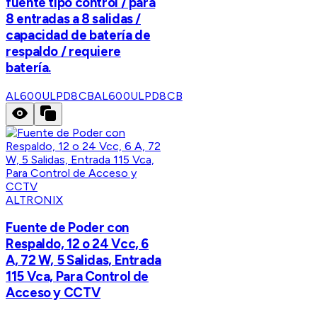
fuente tipo control / para
8 entradas a 8 salidas /
capacidad de batería de
respaldo / requiere
batería.
AL600ULPD8CB
AL600ULPD8CB
ALTRONIX
Fuente de Poder con
Respaldo, 12 o 24 Vcc, 6
A, 72 W, 5 Salidas, Entrada
115 Vca, Para Control de
Acceso y CCTV