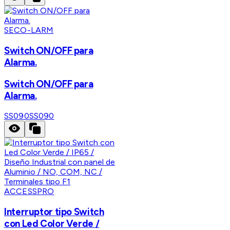
SECO-LARM
Switch ON/OFF para
Alarma.
Switch ON/OFF para
Alarma.
SS090
SS090
ACCESSPRO
Interruptor tipo Switch
con Led Color Verde /