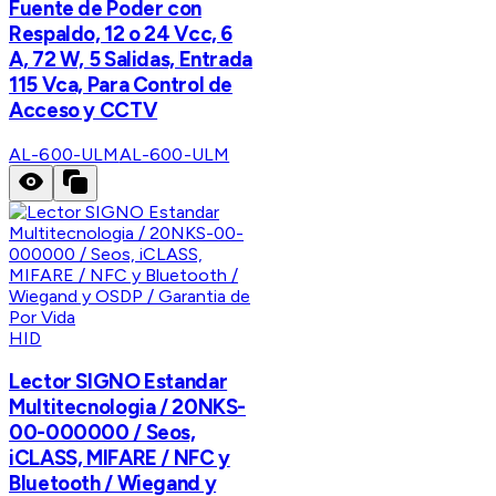
Fuente de Poder con
Respaldo, 12 o 24 Vcc, 6
A, 72 W, 5 Salidas, Entrada
115 Vca, Para Control de
Acceso y CCTV
AL-600-ULM
AL-600-ULM
HID
Lector SIGNO Estandar
Multitecnologia / 20NKS-
00-000000 / Seos,
iCLASS, MIFARE / NFC y
Bluetooth / Wiegand y