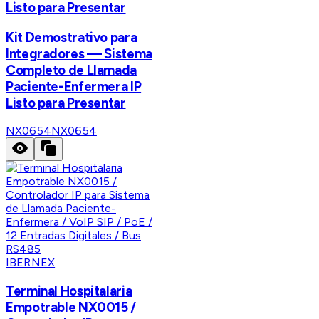
Listo para Presentar
Kit Demostrativo para
Integradores — Sistema
Completo de Llamada
Paciente-Enfermera IP
Listo para Presentar
NX0654
NX0654
IBERNEX
Terminal Hospitalaria
Empotrable NX0015 /