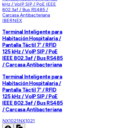
IBERNEX
Terminal Inteligente para
Habitación Hospitalaria /
Pantalla Táctil 7' / RFID
125 kHz / VoIP SIP / PoE
IEEE 802.3af / Bus RS485
/ Carcasa Antibacteriana
Terminal Inteligente para
Habitación Hospitalaria /
Pantalla Táctil 7' / RFID
125 kHz / VoIP SIP / PoE
IEEE 802.3af / Bus RS485
/ Carcasa Antibacteriana
NX1021
NX1021