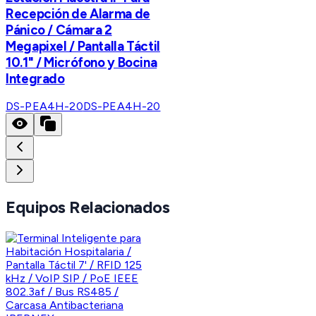
Recepción de Alarma de
Pánico / Cámara 2
Megapixel / Pantalla Táctil
10.1" / Micrófono y Bocina
Integrado
DS-PEA4H-20
DS-PEA4H-20
Equipos Relacionados