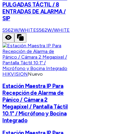
PULGADAS TÁCTIL / 8
ENTRADAS DE ALARMA /
SIP
S562W/WHITE
S562W/WHITE
HIKVISION
Nuevo
Estación Maestra IP Para
Recepción de Alarma de
Pánico / Cámara 2
Megapixel / Pantalla Táctil
10.1" / Micrófono y Bocina
Integrado
Estación Maestra IP Para