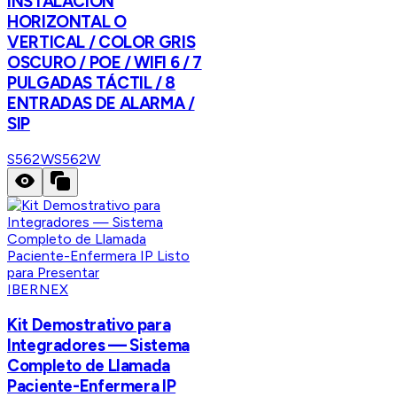
INSTALACIÓN
HORIZONTAL O
VERTICAL / COLOR GRIS
OSCURO / POE / WIFI 6 / 7
PULGADAS TÁCTIL / 8
ENTRADAS DE ALARMA /
SIP
S562W
S562W
IBERNEX
Kit Demostrativo para
Integradores — Sistema
Completo de Llamada
Paciente-Enfermera IP