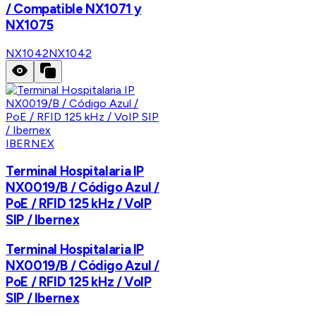
/ Compatible NX1071 y
NX1075
NX1042
NX1042
IBERNEX
Terminal Hospitalaria IP
NX0019/B / Código Azul /
PoE / RFID 125 kHz / VoIP
SIP / Ibernex
Terminal Hospitalaria IP
NX0019/B / Código Azul /
PoE / RFID 125 kHz / VoIP
SIP / Ibernex