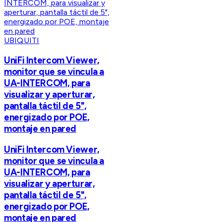
UBIQUITI
UniFi Intercom Viewer,
monitor que se vincula a
UA-INTERCOM, para
visualizar y aperturar,
pantalla táctil de 5",
energizado por POE,
montaje en pared
UniFi Intercom Viewer,
monitor que se vincula a
UA-INTERCOM, para
visualizar y aperturar,
pantalla táctil de 5",
energizado por POE,
montaje en pared