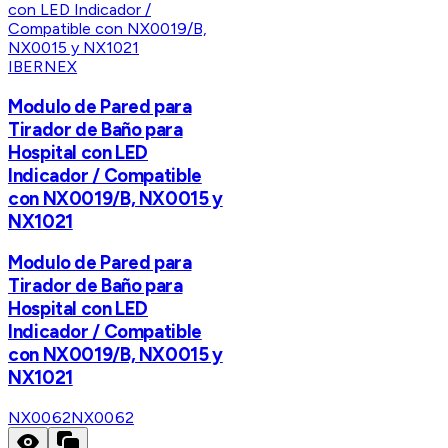
IBERNEX
Modulo de Pared para
Tirador de Baño para
Hospital con LED
Indicador / Compatible
con NX0019/B, NX0015 y
NX1021
Modulo de Pared para
Tirador de Baño para
Hospital con LED
Indicador / Compatible
con NX0019/B, NX0015 y
NX1021
NX0062
NX0062