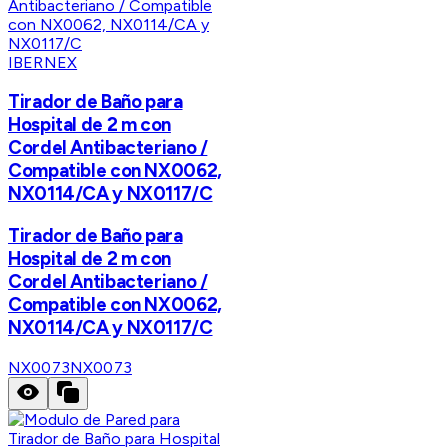
IBERNEX
Tirador de Baño para
Hospital de 2 m con
Cordel Antibacteriano /
Compatible con NX0062,
NX0114/CA y NX0117/C
Tirador de Baño para
Hospital de 2 m con
Cordel Antibacteriano /
Compatible con NX0062,
NX0114/CA y NX0117/C
NX0073
NX0073