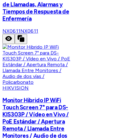
de Llamadas, Alarmas y
Tiempos de Respuesta de
Enfermería
NX0611
NX0611
HIKVISION
Monitor Hibrido IP WiFi
Touch Screen 7" para DS-
KIS303P / Vídeo en Vivo /
PoE Estándar / Apertura
Remota / Llamada Entre
Monitores / Audio de dos