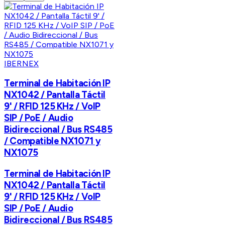
IBERNEX
Terminal de Habitación IP
NX1042 / Pantalla Táctil
9' / RFID 125 KHz / VoIP
SIP / PoE / Audio
Bidireccional / Bus RS485
/ Compatible NX1071 y
NX1075
Terminal de Habitación IP
NX1042 / Pantalla Táctil
9' / RFID 125 KHz / VoIP
SIP / PoE / Audio
Bidireccional / Bus RS485