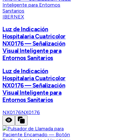
IBERNEX
Luz de Indicación
Hospitalaria Cuatricolor
NX0176 — Señalización
Visual Inteligente para
Entornos Sanitarios
Luz de Indicación
Hospitalaria Cuatricolor
NX0176 — Señalización
Visual Inteligente para
Entornos Sanitarios
NX0176
NX0176