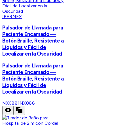
IBERNEX
Pulsador de Llamada para
Paciente Encamado —
Botón Braille, Resistente a
Líquidos y Fácil de
Localizar en la Oscuridad
Pulsador de Llamada para
Paciente Encamado —
Botón Braille, Resistente a
Líquidos y Fácil de
Localizar en la Oscuridad
NX0881
NX0881