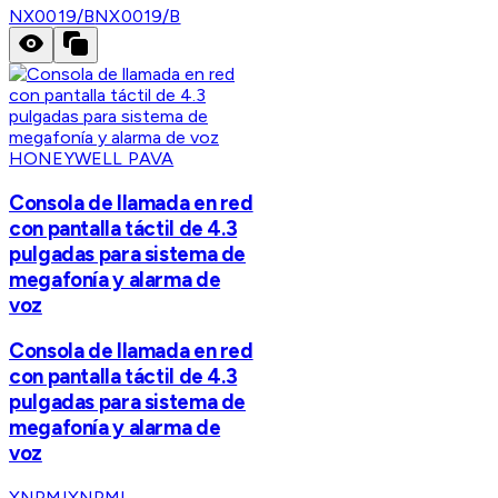
NX0019/B
NX0019/B
HONEYWELL PAVA
Consola de llamada en red
con pantalla táctil de 4.3
pulgadas para sistema de
megafonía y alarma de
voz
Consola de llamada en red
con pantalla táctil de 4.3
pulgadas para sistema de
megafonía y alarma de
voz
XNPMI
XNPMI