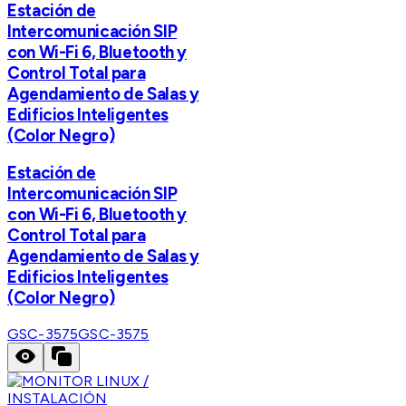
Estación de
Intercomunicación SIP
con Wi-Fi 6, Bluetooth y
Control Total para
Agendamiento de Salas y
Edificios Inteligentes
(Color Negro)
Estación de
Intercomunicación SIP
con Wi-Fi 6, Bluetooth y
Control Total para
Agendamiento de Salas y
Edificios Inteligentes
(Color Negro)
GSC-3575
GSC-3575