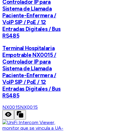
Controlador IP para
Sistema de Llamada
Paciente-Enfermera /
VoIP SIP / PoE / 12
Entradas Digitales / Bus
RS485
Terminal Hospitalaria
Empotrable NX0015 /
Controlador IP para
Sistema de Llamada
Paciente-Enfermera /
VoIP SIP / PoE / 12
Entradas Digitales / Bus
RS485
NX0015
NX0015