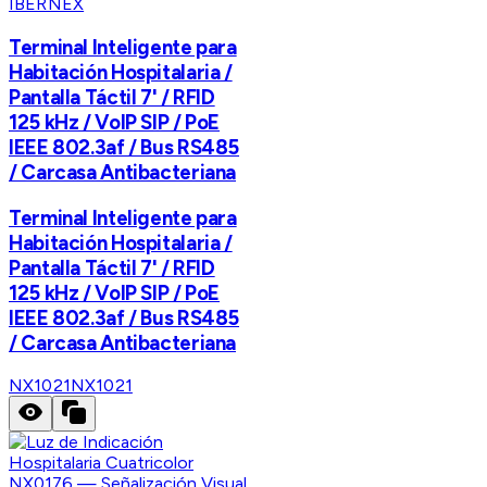
IBERNEX
Terminal Inteligente para
Habitación Hospitalaria /
Pantalla Táctil 7' / RFID
125 kHz / VoIP SIP / PoE
IEEE 802.3af / Bus RS485
/ Carcasa Antibacteriana
Terminal Inteligente para
Habitación Hospitalaria /
Pantalla Táctil 7' / RFID
125 kHz / VoIP SIP / PoE
IEEE 802.3af / Bus RS485
/ Carcasa Antibacteriana
NX1021
NX1021