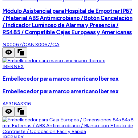
Módulo Asistencial para Hospital de Empotrar IP67
/ Material ABS Antimicrobiano / Botón Cancelación
/ Indicador Luminoso de Alarma y Presencia /
RS485 / Compatible Cajas Europeas y Americanas
NX0067/CA
NX0067/CA
IBERNEX
Embellecedor para marco americano Ibernex
Embellecedor para marco americano Ibernex
AS316
AS316
IBERNEX