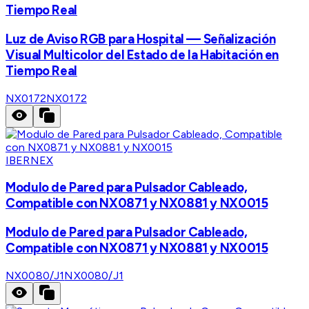
Tiempo Real
Luz de Aviso RGB para Hospital — Señalización
Visual Multicolor del Estado de la Habitación en
Tiempo Real
NX0172
NX0172
IBERNEX
Modulo de Pared para Pulsador Cableado,
Compatible con NX0871 y NX0881 y NX0015
Modulo de Pared para Pulsador Cableado,
Compatible con NX0871 y NX0881 y NX0015
NX0080/J1
NX0080/J1