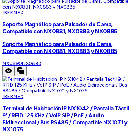
IBERNEX
Soporte Magnético para Pulsador de Cama,
Compatible con NX0881, NX0883 y NX0885
Soporte Magnético para Pulsador de Cama,
Compatible con NX0881, NX0883 y NX0885
NX0890
NX0890
IBERNEX
Terminal de Habitación IP NX1042 / Pantalla Táctil
9' / RFID 125 KHz / VoIP SIP / PoE / Audio
Bidireccional / Bus RS485 / Compatible NX1071 y
NX1075