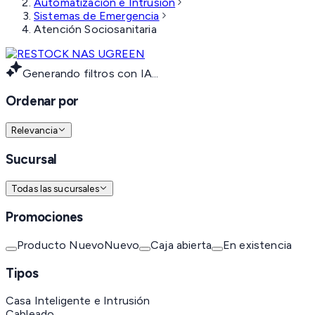
Automatización e Intrusión
Sistemas de Emergencia
Atención Sociosanitaria
Generando filtros con IA...
Ordenar por
Relevancia
Sucursal
Todas las sucursales
Promociones
Producto Nuevo
Nuevo
Caja abierta
En existencia
Tipos
Casa Inteligente e Intrusión
Cableado