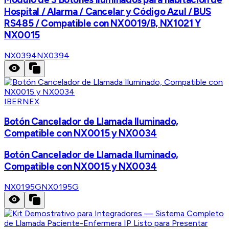
Hospital / Alarma / Cancelar y Código Azul / BUS
RS485 / Compatible con NX0019/B, NX1021 Y
NX0015
NX0394
NX0394
IBERNEX
Botón Cancelador de Llamada Iluminado,
Compatible con NX0015 y NX0034
Botón Cancelador de Llamada Iluminado,
Compatible con NX0015 y NX0034
NX0195G
NX0195G