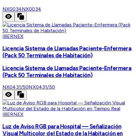
NX0034
NX0034
IBERNEX
Licencia Sistema de Llamadas Paciente-Enfermera
(Pack 50 Terminales de Habitación)
Licencia Sistema de Llamadas Paciente-Enfermera
(Pack 50 Terminales de Habitación)
NX0431/50
NX0431/50
IBERNEX
Luz de Aviso RGB para Hospital — Señalización
Visual Multicolor del Estado de la Habitación en