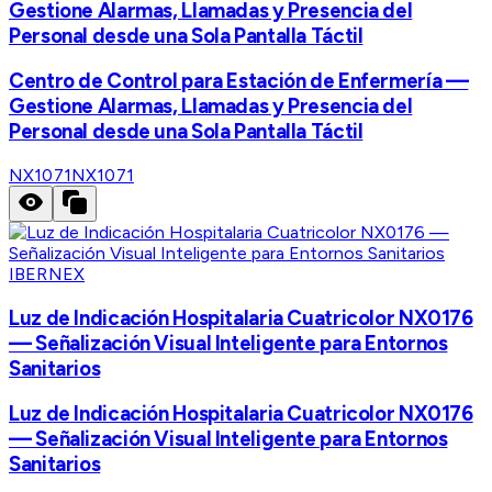
Gestione Alarmas, Llamadas y Presencia del
Personal desde una Sola Pantalla Táctil
Centro de Control para Estación de Enfermería —
Gestione Alarmas, Llamadas y Presencia del
Personal desde una Sola Pantalla Táctil
NX1071
NX1071
IBERNEX
Luz de Indicación Hospitalaria Cuatricolor NX0176
— Señalización Visual Inteligente para Entornos
Sanitarios
Luz de Indicación Hospitalaria Cuatricolor NX0176
— Señalización Visual Inteligente para Entornos
Sanitarios