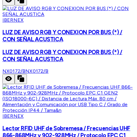
IBERNEX
LUZ DE AVISO RGB Y CONEXION POR BUS (*) /
CON SEÑAL ACUSTICA
LUZ DE AVISO RGB Y CONEXION POR BUS (*) /
CON SEÑAL ACUSTICA
NX0172/B
NX0172/B
IBERNEX
Lector RFID UHF de Sobremesa / Frecuencias UHF
866-868MHz y 902-928MHz / Protocolo EPC C1