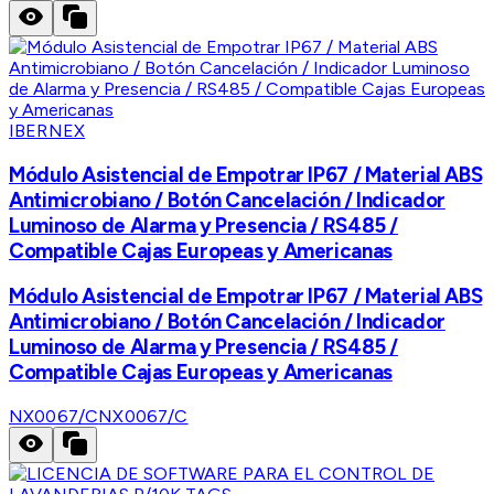
IBERNEX
Módulo Asistencial de Empotrar IP67 / Material ABS
Antimicrobiano / Botón Cancelación / Indicador
Luminoso de Alarma y Presencia / RS485 /
Compatible Cajas Europeas y Americanas
Módulo Asistencial de Empotrar IP67 / Material ABS
Antimicrobiano / Botón Cancelación / Indicador
Luminoso de Alarma y Presencia / RS485 /
Compatible Cajas Europeas y Americanas
NX0067/C
NX0067/C