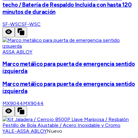
techo / Batería de Respaldo Incluida con hasta 120
minutos de duración
SF-WSC
SF-WSC
ASSA ABLOY
Marco metálico para puerta de emergencia sentido
izquierda
Marco metálico para puerta de emergencia sentido
izquierda
MX9044
MX9044
YALE-ASSA ABLOY
Nuevo