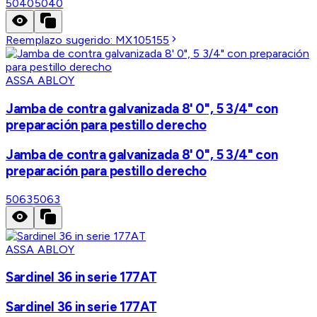
5040
5040
Reemplazo sugerido:
MX105155
ASSA ABLOY
Jamba de contra galvanizada 8' 0", 5 3/4" con
preparación para pestillo derecho
Jamba de contra galvanizada 8' 0", 5 3/4" con
preparación para pestillo derecho
5063
5063
ASSA ABLOY
Sardinel 36 in serie 177AT
Sardinel 36 in serie 177AT