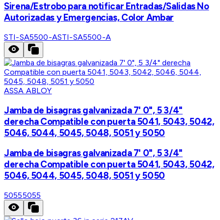
Sirena/Estrobo para notificar Entradas/Salidas No
Autorizadas y Emergencias, Color Ambar
STI-SA5500-A
STI-SA5500-A
ASSA ABLOY
Jamba de bisagras galvanizada 7' 0", 5 3/4"
derecha Compatible con puerta 5041, 5043, 5042,
5046, 5044, 5045, 5048, 5051 y 5050
Jamba de bisagras galvanizada 7' 0", 5 3/4"
derecha Compatible con puerta 5041, 5043, 5042,
5046, 5044, 5045, 5048, 5051 y 5050
5055
5055