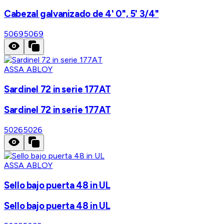
Cabezal galvanizado de 4' 0", 5' 3/4"
5069
5069
ASSA ABLOY
Sardinel 72 in serie 177AT
Sardinel 72 in serie 177AT
5026
5026
ASSA ABLOY
Sello bajo puerta 48 in UL
Sello bajo puerta 48 in UL