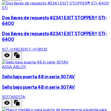
STI
Dos llaves de repuesto #2341 EXIT STOPPER® STI-
6400
Dos llaves de repuesto #2341 EXIT STOPPER® STI-
6400
KIT-H19032
KIT-H19032
ASSA ABLOY
Sello bajo puerta 48 in serie 307AV
Sello bajo puerta 48 in serie 307AV
5017A
5017A