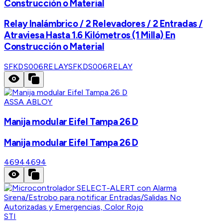
Construcción o Material
Relay Inalámbrico / 2 Relevadores / 2 Entradas /
Atraviesa Hasta 1.6 Kilómetros (1 Milla) En
Construcción o Material
SFKDS006RELAY
SFKDS006RELAY
ASSA ABLOY
Manija modular Eifel Tampa 26 D
Manija modular Eifel Tampa 26 D
4694
4694
STI