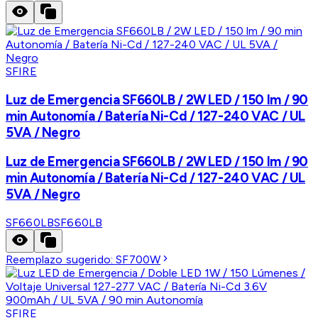
SFIRE
Luz de Emergencia SF660LB / 2W LED / 150 lm / 90
min Autonomía / Batería Ni-Cd / 127-240 VAC / UL
5VA / Negro
Luz de Emergencia SF660LB / 2W LED / 150 lm / 90
min Autonomía / Batería Ni-Cd / 127-240 VAC / UL
5VA / Negro
SF660LB
SF660LB
Reemplazo sugerido:
SF700W
SFIRE