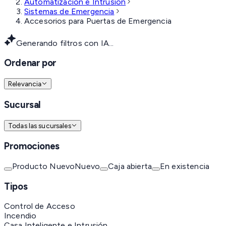
Automatización e Intrusión
Sistemas de Emergencia
Accesorios para Puertas de Emergencia
Generando filtros con IA...
Ordenar por
Relevancia
Sucursal
Todas las sucursales
Promociones
Producto Nuevo
Nuevo
Caja abierta
En existencia
Tipos
Control de Acceso
Incendio
Casa Inteligente e Intrusión