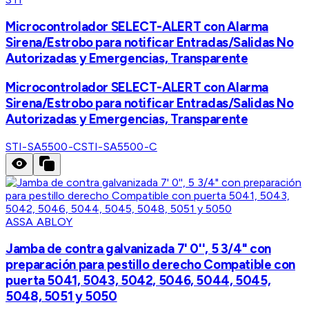
Microcontrolador SELECT-ALERT con Alarma
Sirena/Estrobo para notificar Entradas/Salidas No
Autorizadas y Emergencias, Transparente
Microcontrolador SELECT-ALERT con Alarma
Sirena/Estrobo para notificar Entradas/Salidas No
Autorizadas y Emergencias, Transparente
STI-SA5500-C
STI-SA5500-C
ASSA ABLOY
Jamba de contra galvanizada 7' 0'', 5 3/4" con
preparación para pestillo derecho Compatible con
puerta 5041, 5043, 5042, 5046, 5044, 5045,
5048, 5051 y 5050