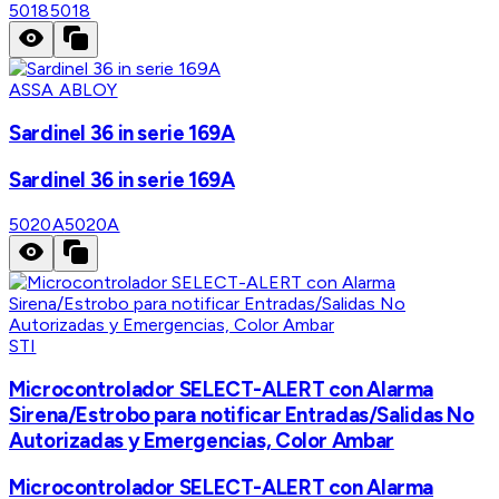
5018
5018
ASSA ABLOY
Sardinel 36 in serie 169A
Sardinel 36 in serie 169A
5020A
5020A
STI
Microcontrolador SELECT-ALERT con Alarma
Sirena/Estrobo para notificar Entradas/Salidas No
Autorizadas y Emergencias, Color Ambar
Microcontrolador SELECT-ALERT con Alarma