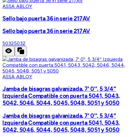
ASSA ABLOY
Sello bajo puerta 36 in serie 217AV
Sello bajo puerta 36 in serie 217AV
5032
5032
ASSA ABLOY
Jamba de bisagras galvanizada, 7' 0'', 5 3/4''
Izquierda Compatible con puerta 5041, 5043,
5042, 5046, 5044, 5045, 5048, 5051 y 5050
Jamba de bisagras galvanizada, 7' 0'', 5 3/4''
Izquierda Compatible con puerta 5041, 5043,
5042, 5046, 5044, 5045, 5048, 5051 y 5050