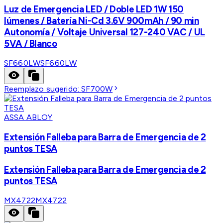
Luz de Emergencia LED / Doble LED 1W 150
lúmenes / Batería Ni-Cd 3.6V 900mAh / 90 min
Autonomía / Voltaje Universal 127-240 VAC / UL
5VA / Blanco
SF660LW
SF660LW
Reemplazo sugerido:
SF700W
ASSA ABLOY
Extensión Falleba para Barra de Emergencia de 2
puntos TESA
Extensión Falleba para Barra de Emergencia de 2
puntos TESA
MX4722
MX4722