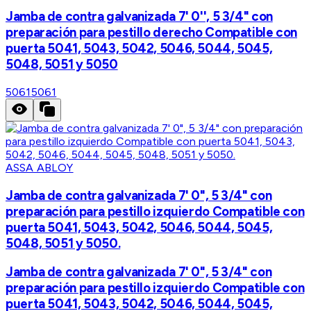
Jamba de contra galvanizada 7' 0'', 5 3/4" con
preparación para pestillo derecho Compatible con
puerta 5041, 5043, 5042, 5046, 5044, 5045,
5048, 5051 y 5050
5061
5061
ASSA ABLOY
Jamba de contra galvanizada 7' 0", 5 3/4" con
preparación para pestillo izquierdo Compatible con
puerta 5041, 5043, 5042, 5046, 5044, 5045,
5048, 5051 y 5050.
Jamba de contra galvanizada 7' 0", 5 3/4" con
preparación para pestillo izquierdo Compatible con
puerta 5041, 5043, 5042, 5046, 5044, 5045,