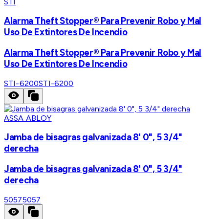
STI
Alarma Theft Stopper® Para Prevenir Robo y Mal
Uso De Extintores De Incendio
Alarma Theft Stopper® Para Prevenir Robo y Mal
Uso De Extintores De Incendio
STI-6200
STI-6200
ASSA ABLOY
Jamba de bisagras galvanizada 8' 0", 5 3/4"
derecha
Jamba de bisagras galvanizada 8' 0", 5 3/4"
derecha
5057
5057