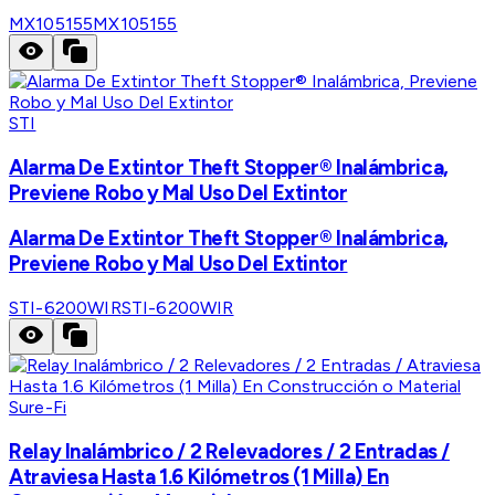
MX105155
MX105155
STI
Alarma De Extintor Theft Stopper® Inalámbrica,
Previene Robo y Mal Uso Del Extintor
Alarma De Extintor Theft Stopper® Inalámbrica,
Previene Robo y Mal Uso Del Extintor
STI-6200WIR
STI-6200WIR
Sure-Fi
Relay Inalámbrico / 2 Relevadores / 2 Entradas /
Atraviesa Hasta 1.6 Kilómetros (1 Milla) En