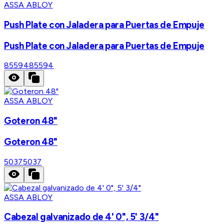
ASSA ABLOY
Push Plate con Jaladera para Puertas de Empuje
Push Plate con Jaladera para Puertas de Empuje
85594
85594
ASSA ABLOY
Goteron 48"
Goteron 48"
5037
5037
ASSA ABLOY
Cabezal galvanizado de 4' 0", 5' 3/4"