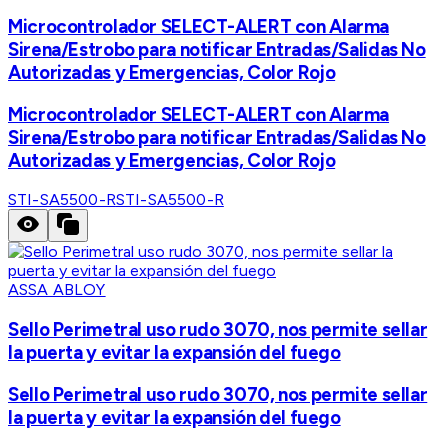
Microcontrolador SELECT-ALERT con Alarma
Sirena/Estrobo para notificar Entradas/Salidas No
Autorizadas y Emergencias, Color Rojo
Microcontrolador SELECT-ALERT con Alarma
Sirena/Estrobo para notificar Entradas/Salidas No
Autorizadas y Emergencias, Color Rojo
STI-SA5500-R
STI-SA5500-R
ASSA ABLOY
Sello Perimetral uso rudo 3070, nos permite sellar
la puerta y evitar la expansión del fuego
Sello Perimetral uso rudo 3070, nos permite sellar
la puerta y evitar la expansión del fuego