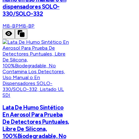
dispensadores SOLO-
330/SOLO-332
M8-BP
M8-BP
SDI
Lata De Humo Sintético
En Aerosol Para Prueba
De Detectores Puntuales,
Libre De Silicona,
100%Biodegradable, No