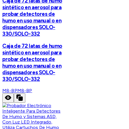
Caja de 72 latas de humo
sintético en aerosol para
probar detectores de
humo en uso manual o en
dispensadores SOLO-
330/SOLO-332
Caja de 72 latas de humo
sintético en aerosol para
probar detectores de
humo en uso manual o en
dispensadores SOLO-
330/SOLO-332
M8-BP
M8-BP