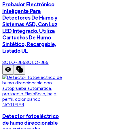
Probador Electrónico
Inteligente Para
Detectores De Humo y
Sistemas ASD, Con Luz
LED Integrado, Utiliza
Cartuchos De Humo
Sintético, Recargable,
Listado UL
SOLO-365
SOLO-365
NOTIFIER
Detector fotoeléctrico
de humo direccionable