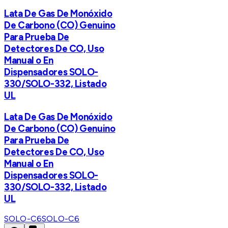
Lata De Gas De Monóxido
De Carbono (CO) Genuino
Para Prueba De
Detectores De CO, Uso
Manual o En
Dispensadores SOLO-
330/SOLO-332, Listado
UL
Lata De Gas De Monóxido
De Carbono (CO) Genuino
Para Prueba De
Detectores De CO, Uso
Manual o En
Dispensadores SOLO-
330/SOLO-332, Listado
UL
SOLO-C6
SOLO-C6