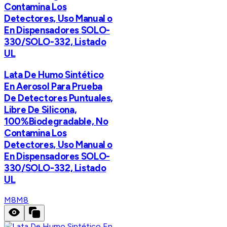
Contamina Los
Detectores, Uso Manual o
En Dispensadores SOLO-
330/SOLO-332, Listado
UL
Lata De Humo Sintético
En Aerosol Para Prueba
De Detectores Puntuales,
Libre De Silicona,
100%Biodegradable, No
Contamina Los
Detectores, Uso Manual o
En Dispensadores SOLO-
330/SOLO-332, Listado
UL
M8
M8