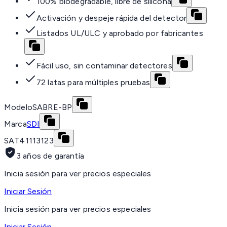
100% biodegradable, libre de silicona
Activación y despeje rápida del detector
Listados UL/ULC y aprobado por fabricantes
Fácil uso, sin contaminar detectores
72 latas para múltiples pruebas
Modelo
SABRE-BP
Marca
SDI
SAT
41113123
3 años de garantía
Inicia sesión para ver precios especiales
Iniciar Sesión
Inicia sesión para ver precios especiales
Iniciar Sesión