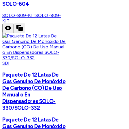
SOLO-604
SOLO-809-KIT
SOLO-809-
KIT
SDI
Paquete De 12 Latas De
Gas Genuino De Monóxido
De Carbono (CO) De Uso
Manual o En
Dispensadores SOLO-
330/SOLO-332
Paquete De 12 Latas De
Gas Genuino De Monóxido