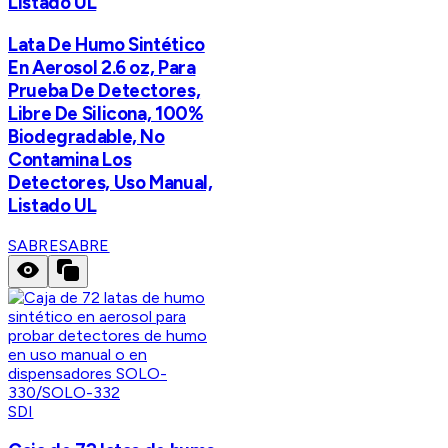
Listado UL
Lata De Humo Sintético
En Aerosol 2.6 oz, Para
Prueba De Detectores,
Libre De Silicona, 100%
Biodegradable, No
Contamina Los
Detectores, Uso Manual,
Listado UL
SABRE
SABRE
SDI