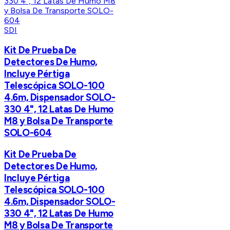
SDI
Kit De Prueba De
Detectores De Humo,
Incluye Pértiga
Telescópica SOLO-100
4.6m, Dispensador SOLO-
330 4", 12 Latas De Humo
M8 y Bolsa De Transporte
SOLO-604
Kit De Prueba De
Detectores De Humo,
Incluye Pértiga
Telescópica SOLO-100
4.6m, Dispensador SOLO-
330 4", 12 Latas De Humo
M8 y Bolsa De Transporte