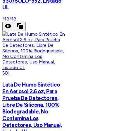
330/SOLO-332, Listado
UL
M8
M8
SDI
Lata De Humo Sintético
En Aerosol 2.6 oz, Para
Prueba De Detectores,
Libre De Silicona, 100%
Biodegradable, No
Contamina Los
Detectores, Uso Manual,