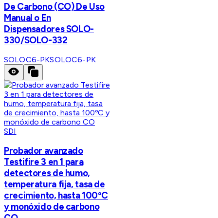
De Carbono (CO) De Uso
Manual o En
Dispensadores SOLO-
330/SOLO-332
SOLOC6-PK
SOLOC6-PK
SDI
Probador avanzado
Testifire 3 en 1 para
detectores de humo,
temperatura fija, tasa de
crecimiento, hasta 100ºC
y monóxido de carbono
CO