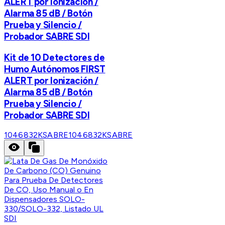
ALERT por Ionización /
Alarma 85 dB / Botón
Prueba y Silencio /
Probador SABRE SDI
Kit de 10 Detectores de
Humo Autónomos FIRST
ALERT por Ionización /
Alarma 85 dB / Botón
Prueba y Silencio /
Probador SABRE SDI
1046832KSABRE
1046832KSABRE
SDI