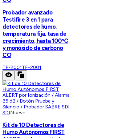
Probador avanzado
Testifire 3 en 1 para
detectores de humo,
temperatura fija, tasa de
crecimiento, hasta 100ºC
y monóxido de carbono
CO
TF-2001
TF-2001
SDI
Nuevo
Kit de 10 Detectores de
Humo Autónomos FIRST