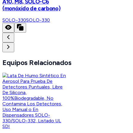
A10, M8, SOLO-C6
(monóxido de carbono)
SOLO-330
SOLO-330
Equipos Relacionados
SDI