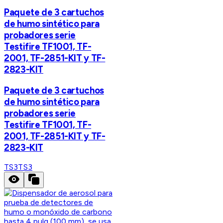
Paquete de 3 cartuchos
de humo sintético para
probadores serie
Testifire TF1001, TF-
2001, TF-2851-KIT y TF-
2823-KIT
Paquete de 3 cartuchos
de humo sintético para
probadores serie
Testifire TF1001, TF-
2001, TF-2851-KIT y TF-
2823-KIT
TS3
TS3