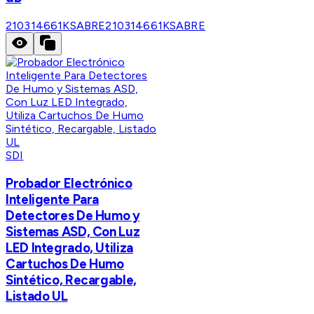
210314661KSABRE
210314661KSABRE
SDI
Probador Electrónico
Inteligente Para
Detectores De Humo y
Sistemas ASD, Con Luz
LED Integrado, Utiliza
Cartuchos De Humo
Sintético, Recargable,
Listado UL