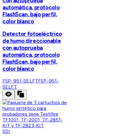
con autoprueba
automática, protocolo
FlashScan, bajo perfil,
color blanco
Detector fotoeléctrico
de humo direccionable
con autoprueba
automática, protocolo
FlashScan, bajo perfil,
color blanco
FSP-951-SELFT
FSP-951-
SELFT
SDI