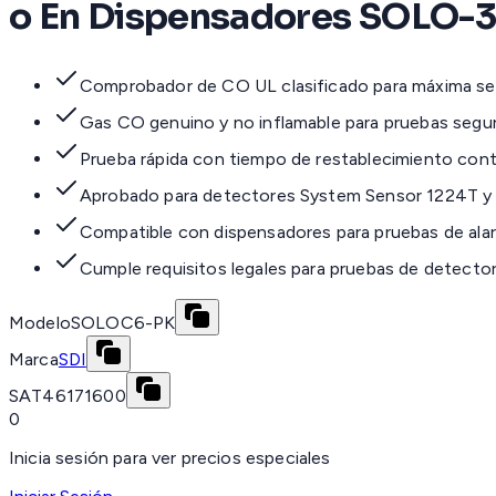
o En Dispensadores SOLO-
Comprobador de CO UL clasificado para máxima se
Gas CO genuino y no inflamable para pruebas segu
Prueba rápida con tiempo de restablecimiento con
Aprobado para detectores System Sensor 1224T y a
Compatible con dispensadores para pruebas de alar
Cumple requisitos legales para pruebas de detect
Modelo
SOLOC6-PK
Marca
SDI
SAT
46171600
0
Inicia sesión para ver precios especiales