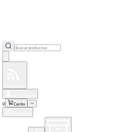
0
Especiales
Newsfeed
0
Iniciar Sesión
0
Carrito
Productos