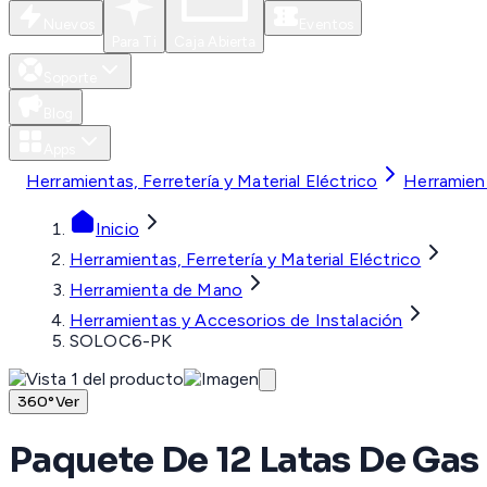
Nuevos
Eventos
Para Ti
Caja Abierta
Soporte
Blog
Apps
Herramientas, Ferretería y Material Eléctrico
Herramien
Inicio
Herramientas, Ferretería y Material Eléctrico
Herramienta de Mano
Herramientas y Accesorios de Instalación
SOLOC6-PK
360°
Ver
Paquete De 12 Latas De Ga