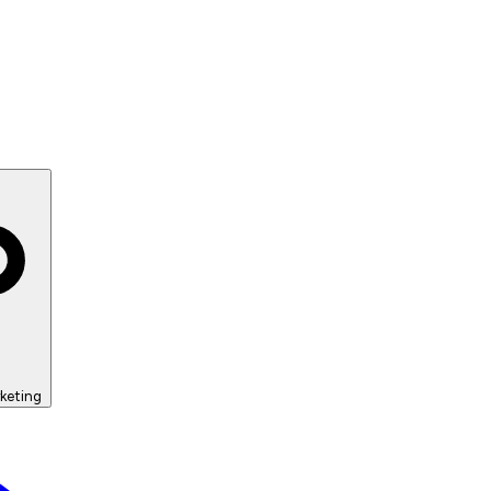
keting