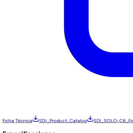
Ficha Técnica
SDI_Product_Catalog
SDI_SOLO-C6_Fic