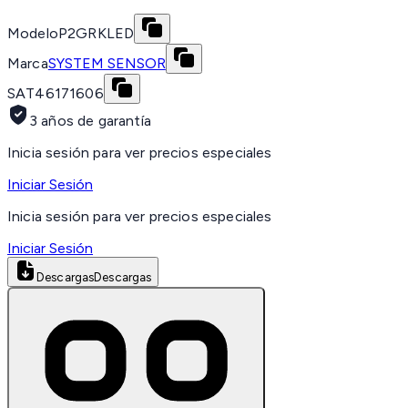
Modelo
P2GRKLED
Marca
SYSTEM SENSOR
SAT
46171606
3 años de garantía
Inicia sesión para ver precios especiales
Iniciar Sesión
Inicia sesión para ver precios especiales
Iniciar Sesión
Descargas
Descargas