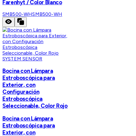
Farenhyt / Color Blanco
SMB500-WH
SMB500-WH
SYSTEM SENSOR
Bocina con Lámpara
Estroboscópica para
Exterior, con
Configuración
Estroboscópica
Seleccionable, Color Rojo
Bocina con Lámpara
Estroboscópica para
Exterior, con