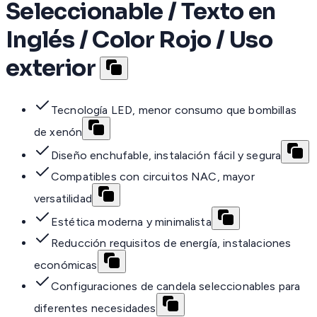
Seleccionable / Texto en
Inglés / Color Rojo / Uso
exterior
Tecnología LED, menor consumo que bombillas
de xenón
Diseño enchufable, instalación fácil y segura
Compatibles con circuitos NAC, mayor
versatilidad
Estética moderna y minimalista
Reducción requisitos de energía, instalaciones
económicas
Configuraciones de candela seleccionables para
diferentes necesidades