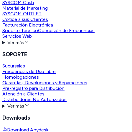
SYSCOM Cash
Material de Marketing
SYSCOM OUTLET
Cotice a sus Clientes
Facturación Electrónica
Soporte Técnico
Concesión de Frecuencias
Servicios Web
Ver más
SOPORTE
Sucursales
Frecuencias de Uso Libre
Homologaciones
Garantías, Devoluciones y Reparaciones
Pre-registro para Distribución
Atención a Clientes
Distribuidores No Autorizados
Ver más
Downloads
Download Anydesk