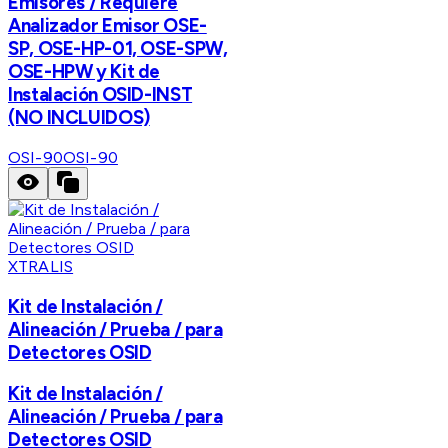
Emisores / Requiere
Analizador Emisor OSE-
SP, OSE-HP-01, OSE-SPW,
OSE-HPW y Kit de
Instalación OSID-INST
(NO INCLUIDOS)
OSI-90
OSI-90
XTRALIS
Kit de Instalación /
Alineación / Prueba / para
Detectores OSID
Kit de Instalación /
Alineación / Prueba / para
Detectores OSID