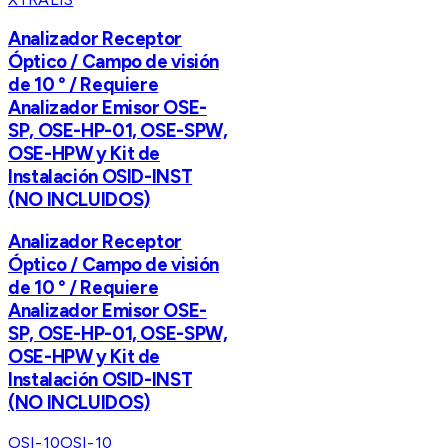
Analizador Receptor
Óptico / Campo de visión
de 10 ° / Requiere
Analizador Emisor OSE-
SP, OSE-HP-01, OSE-SPW,
OSE-HPW y Kit de
Instalación OSID-INST
(NO INCLUIDOS)
Analizador Receptor
Óptico / Campo de visión
de 10 ° / Requiere
Analizador Emisor OSE-
SP, OSE-HP-01, OSE-SPW,
OSE-HPW y Kit de
Instalación OSID-INST
(NO INCLUIDOS)
OSI-10
OSI-10