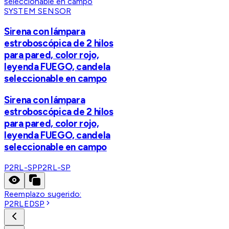
SYSTEM SENSOR
Sirena con lámpara
estroboscópica de 2 hilos
para pared, color rojo,
leyenda FUEGO, candela
seleccionable en campo
Sirena con lámpara
estroboscópica de 2 hilos
para pared, color rojo,
leyenda FUEGO, candela
seleccionable en campo
P2RL-SP
P2RL-SP
Reemplazo sugerido:
P2RLEDSP