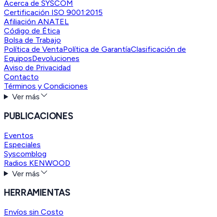
Acerca de SYSCOM
Certificación ISO 9001:2015
Afiliación ANATEL
Código de Ética
Bolsa de Trabajo
Política de Venta
Política de Garantía
Clasificación de
Equipos
Devoluciones
Aviso de Privacidad
Contacto
Términos y Condiciones
Ver más
PUBLICACIONES
Eventos
Especiales
Syscomblog
Radios KENWOOD
Ver más
HERRAMIENTAS
Envíos sin Costo