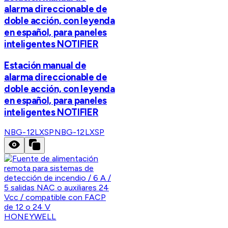
alarma direccionable de
doble acción, con leyenda
en español, para paneles
inteligentes NOTIFIER
Estación manual de
alarma direccionable de
doble acción, con leyenda
en español, para paneles
inteligentes NOTIFIER
NBG-12LXSP
NBG-12LXSP
HONEYWELL