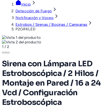
Inicio
Detección de Fuego
Notificación y Voceo
Estrobos / Sirenas / Bocinas / Campanas
P2GRKLED
1
/
2
Sirena con Lámpara LED
Estroboscópica / 2 Hilos /
Montaje en Pared / 16 a 24
Vcd / Configuración
Estroboscópica