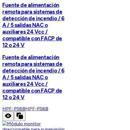
Fuente de alimentación
remota para sistemas de
detección de incendio / 6
A / 5 salidas NAC o
auxiliares 24 Vcc /
compatible con FACP de
12 o 24 V
Fuente de alimentación
remota para sistemas de
detección de incendio / 6
A / 5 salidas NAC o
auxiliares 24 Vcc /
compatible con FACP de
12 o 24 V
HPF-PS6B
HPF-PS6B