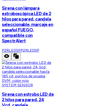
Sirena con lámpara
estroboscópica LED de 2
hilos para pared, candela
seleccionable, marcaje en
español FUEGO,
compatible con
SpectrAlert
P2RLEDSP
P2RLEDSP
SYSTEM SENSOR
Sirena con estrobo LED de
2 hilos para pared, 24
Vcd, candela