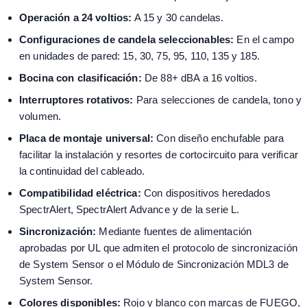
Operación a 24 voltios:
A 15 y 30 candelas.
Configuraciones de candela seleccionables:
En el campo
en unidades de pared: 15, 30, 75, 95, 110, 135 y 185.
Bocina con clasificación:
De 88+ dBA a 16 voltios.
Interruptores rotativos:
Para selecciones de candela, tono y
volumen.
Placa de montaje universal:
Con diseño enchufable para
facilitar la instalación y resortes de cortocircuito para verificar
la continuidad del cableado.
Compatibilidad eléctrica:
Con dispositivos heredados
SpectrAlert, SpectrAlert Advance y de la serie L.
Sincronización:
Mediante fuentes de alimentación
aprobadas por UL que admiten el protocolo de sincronización
de System Sensor o el Módulo de Sincronización MDL3 de
System Sensor.
Colores disponibles:
Rojo y blanco con marcas de FUEGO,