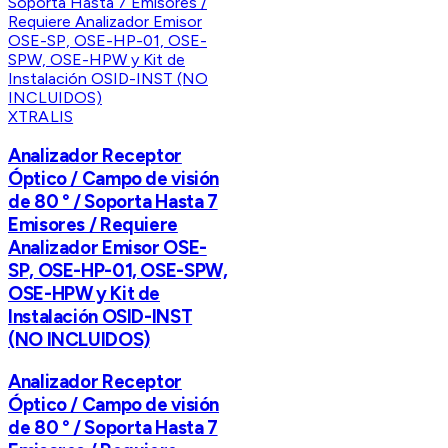
XTRALIS
Analizador Receptor
Óptico / Campo de visión
de 80 ° / Soporta Hasta 7
Emisores / Requiere
Analizador Emisor OSE-
SP, OSE-HP-01, OSE-SPW,
OSE-HPW y Kit de
Instalación OSID-INST
(NO INCLUIDOS)
Analizador Receptor
Óptico / Campo de visión
de 80 ° / Soporta Hasta 7