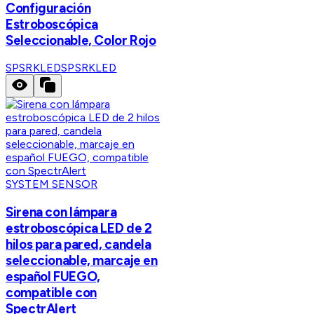
Configuración
Estroboscópica
Seleccionable, Color Rojo
SPSRKLED
SPSRKLED
SYSTEM SENSOR
Sirena con lámpara
estroboscópica LED de 2
hilos para pared, candela
seleccionable, marcaje en
español FUEGO,
compatible con
SpectrAlert