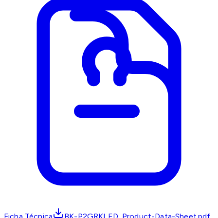
Ficha Técnica
BK-P2GRKLED_Product-Data-Sheet.pdf