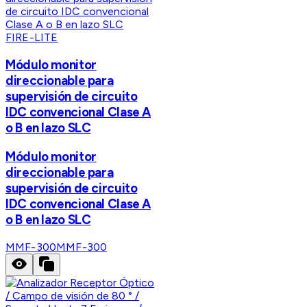
FIRE-LITE
Módulo monitor
direccionable para
supervisión de circuito
IDC convencional Clase A
o B en lazo SLC
Módulo monitor
direccionable para
supervisión de circuito
IDC convencional Clase A
o B en lazo SLC
MMF-300
MMF-300