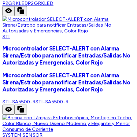
P2GRKLED
P2GRKLED
STI
Microcontrolador SELECT-ALERT con Alarma
Sirena/Estrobo para notificar Entradas/Salidas No
Autorizadas y Emergencias, Color Rojo
Microcontrolador SELECT-ALERT con Alarma
Sirena/Estrobo para notificar Entradas/Salidas No
Autorizadas y Emergencias, Color Rojo
STI-SA5500-R
STI-SA5500-R
SYSTEM SENSOR