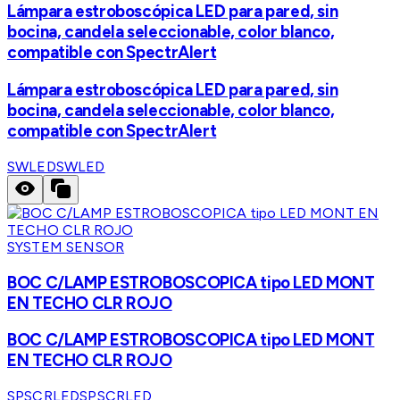
Lámpara estroboscópica LED para pared, sin
bocina, candela seleccionable, color blanco,
compatible con SpectrAlert
Lámpara estroboscópica LED para pared, sin
bocina, candela seleccionable, color blanco,
compatible con SpectrAlert
SWLED
SWLED
SYSTEM SENSOR
BOC C/LAMP ESTROBOSCOPICA tipo LED MONT
EN TECHO CLR ROJO
BOC C/LAMP ESTROBOSCOPICA tipo LED MONT
EN TECHO CLR ROJO
SPSCRLED
SPSCRLED