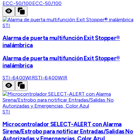
ECC-50/100
ECC-50/100
STI
Alarma de puerta multifunción Exit Stopper®
inalámbrica
Alarma de puerta multifunción Exit Stopper®
inalámbrica
STI-6400WIR
STI-6400WIR
STI
Microcontrolador SELECT-ALERT con Alarma
Sirena/Estrobo para notificar Entradas/Salidas No
Autorizadas y Emergencias, Color Azul