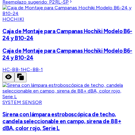
Reemplazo sugerido:
P2RL-SP
HOCHIKI
Caja de Montaje para Campanas Hochiki Modelo B6-
24 y B10-24
Caja de Montaje para Campanas Hochiki Modelo B6-
24 y B10-24
HC-BB-1
HC-BB-1
SYSTEM SENSOR
Sirena con lámpara estroboscópica de techo,
candela seleccionable en campo, sirena de 88+
dBA, color rojo, Serie L