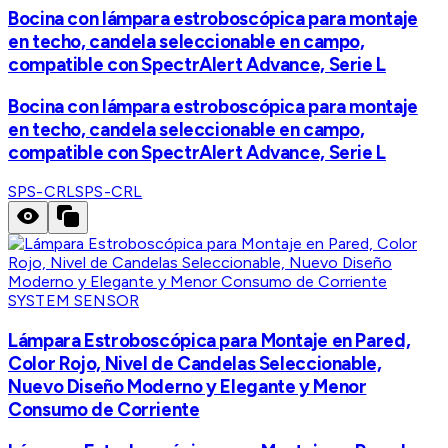
Bocina con lámpara estroboscópica para montaje
en techo, candela seleccionable en campo,
compatible con SpectrAlert Advance, Serie L
Bocina con lámpara estroboscópica para montaje
en techo, candela seleccionable en campo,
compatible con SpectrAlert Advance, Serie L
SPS-CRL
SPS-CRL
SYSTEM SENSOR
Lámpara Estroboscópica para Montaje en Pared,
Color Rojo, Nivel de Candelas Seleccionable,
Nuevo Diseño Moderno y Elegante y Menor
Consumo de Corriente