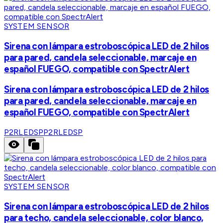
SYSTEM SENSOR
Sirena con lámpara estroboscópica LED de 2 hilos
para pared, candela seleccionable, marcaje en
español FUEGO, compatible con SpectrAlert
Sirena con lámpara estroboscópica LED de 2 hilos
para pared, candela seleccionable, marcaje en
español FUEGO, compatible con SpectrAlert
P2RLEDSP
P2RLEDSP
SYSTEM SENSOR
Sirena con lámpara estroboscópica LED de 2 hilos
para techo, candela seleccionable, color blanco,