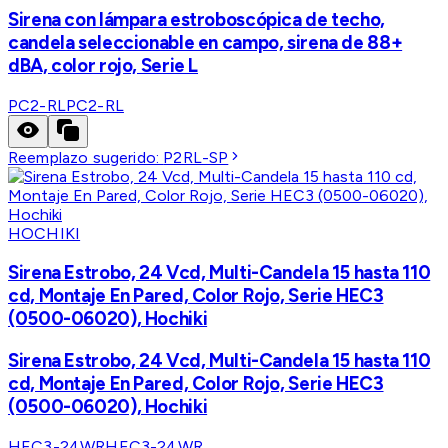
Sirena con lámpara estroboscópica de techo,
candela seleccionable en campo, sirena de 88+
dBA, color rojo, Serie L
PC2-RL
PC2-RL
Reemplazo sugerido:
P2RL-SP
HOCHIKI
Sirena Estrobo, 24 Vcd, Multi-Candela 15 hasta 110
cd, Montaje En Pared, Color Rojo, Serie HEC3
(0500-06020), Hochiki
Sirena Estrobo, 24 Vcd, Multi-Candela 15 hasta 110
cd, Montaje En Pared, Color Rojo, Serie HEC3
(0500-06020), Hochiki
HEC3-24WR
HEC3-24WR