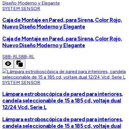
SYSTEM SENSOR
Caja de Montaje en Pared, para Sirena, Color Rojo,
Nuevo Diseño Moderno y Elegante
Caja de Montaje en Pared, para Sirena, Color Rojo,
Nuevo Diseño Moderno y Elegante
SBB-RL
SBB-RL
SYSTEM SENSOR
Lámpara estroboscópica de pared para interiores,
candela seleccionable de 15 a 185 cd, voltaje dual
12/24 Vcd, Serie L
Lámpara estroboscópica de pared para interiores,
candela seleccionable de 15 a 185 cd, voltaje dual