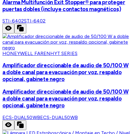
Alarma Multifunción Exit Stopper® para proteger
puertas dobles (incluye contactos magnéticos)
STI-6402
STI-6402
HONEYWELL FARENHYT SERIES
Amplificador direccionable de audio de 50/100 W
a doble canal para evacuación por voz, respaldo
opcional, gabinete negro
Amplificador direccionable de audio de 50/100 W
a doble canal para evacuación por voz, respaldo
opcional, gabinete negro
ECS-DUAL50WB
ECS-DUAL50WB