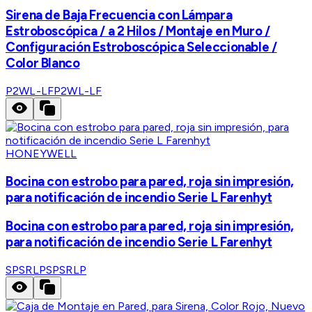
Sirena de Baja Frecuencia con Lámpara
Estroboscópica / a 2 Hilos / Montaje en Muro /
Configuración Estroboscópica Seleccionable /
Color Blanco
P2WL-LF
P2WL-LF
HONEYWELL
Bocina con estrobo para pared, roja sin impresión,
para notificación de incendio Serie L Farenhyt
Bocina con estrobo para pared, roja sin impresión,
para notificación de incendio Serie L Farenhyt
SPSRLP
SPSRLP