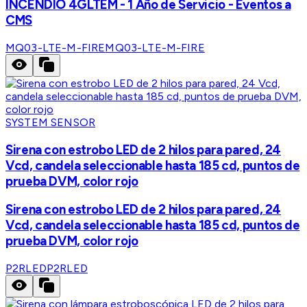
INCENDIO 4GLTEM - 1 Año de Servicio - Eventos a
CMS
MQ03-LTE-M-FIRE
MQ03-LTE-M-FIRE
SYSTEM SENSOR
Sirena con estrobo LED de 2 hilos para pared, 24
Vcd, candela seleccionable hasta 185 cd, puntos de
prueba DVM, color rojo
Sirena con estrobo LED de 2 hilos para pared, 24
Vcd, candela seleccionable hasta 185 cd, puntos de
prueba DVM, color rojo
P2RLED
P2RLED