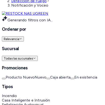
Detección de Fuego
Notificación y Voceo
Generando filtros con IA...
Ordenar por
Relevancia
Sucursal
Todas las sucursales
Promociones
Producto Nuevo
Nuevo
Caja abierta
En existencia
Tipos
Incendio
Casa Inteligente e Intrusión
Señalización Audiovisual