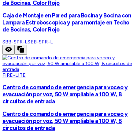
de Bocinas, Color Rojo
Caja de Montaje en Pared para Bocina y Bocina con
Lampara Estroboscopica y para montaje en Techo
de Bocinas, Color Rojo
SBB-SPR-L
SBB-SPR-L
FIRE-LITE
Centro de comando de emergencia para voceo y
evacuación por voz, 50 W ampliable a 100 W, 8
circuitos de entrada
Centro de comando de emergencia para voceo y
evacuación por voz, 50 W ampliable a 100 W, 8
circuitos de entrada