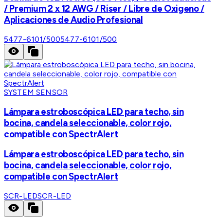
/ Premium 2 x 12 AWG / Riser / Libre de Oxigeno /
Aplicaciones de Audio Profesional
5477-6101/500
5477-6101/500
SYSTEM SENSOR
Lámpara estroboscópica LED para techo, sin
bocina, candela seleccionable, color rojo,
compatible con SpectrAlert
Lámpara estroboscópica LED para techo, sin
bocina, candela seleccionable, color rojo,
compatible con SpectrAlert
SCR-LED
SCR-LED