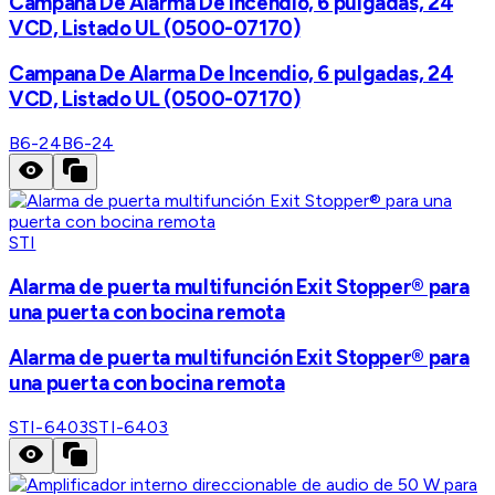
Campana De Alarma De Incendio, 6 pulgadas, 24
VCD, Listado UL (0500-07170)
Campana De Alarma De Incendio, 6 pulgadas, 24
VCD, Listado UL (0500-07170)
B6-24
B6-24
STI
Alarma de puerta multifunción Exit Stopper® para
una puerta con bocina remota
Alarma de puerta multifunción Exit Stopper® para
una puerta con bocina remota
STI-6403
STI-6403