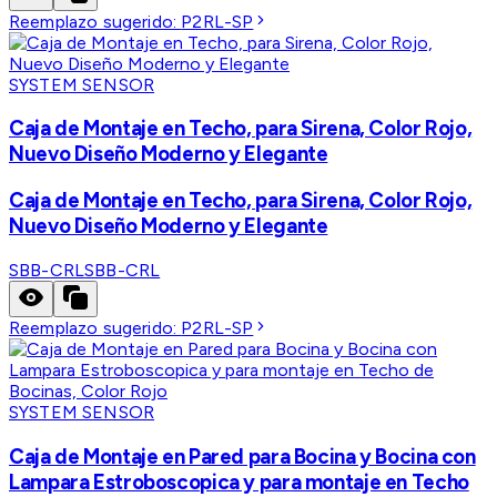
Reemplazo sugerido:
P2RL-SP
SYSTEM SENSOR
Caja de Montaje en Techo, para Sirena, Color Rojo,
Nuevo Diseño Moderno y Elegante
Caja de Montaje en Techo, para Sirena, Color Rojo,
Nuevo Diseño Moderno y Elegante
SBB-CRL
SBB-CRL
Reemplazo sugerido:
P2RL-SP
SYSTEM SENSOR
Caja de Montaje en Pared para Bocina y Bocina con
Lampara Estroboscopica y para montaje en Techo