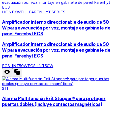
HONEYWELL FARENHYT SERIES
Amplificador interno direccionable de audio de 50
W para evacuación por voz, montaje en gabinete de
panel Farenhyt ECS
Amplificador interno direccionable de audio de 50
W para evacuación por voz, montaje en gabinete de
panel Farenhyt ECS
ECS-INT50W
ECS-INT50W
STI
Alarma Multifunción Exit Stopper® para proteger
puertas dobles (incluye contactos magnéticos)