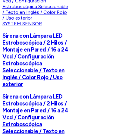
SYSTEM SENSOR
Sirena con Lámpara LED
Estroboscópica / 2 Hilos /
Montaje en Pared / 16 a 24
Vcd / Configuración
Estroboscópica
Seleccionable / Texto en
Inglés / Color Rojo / Uso
exterior
Sirena con Lámpara LED
Estroboscópica / 2 Hilos /
Montaje en Pared / 16 a 24
Vcd / Configuración
Estroboscópica
Seleccionable / Texto en