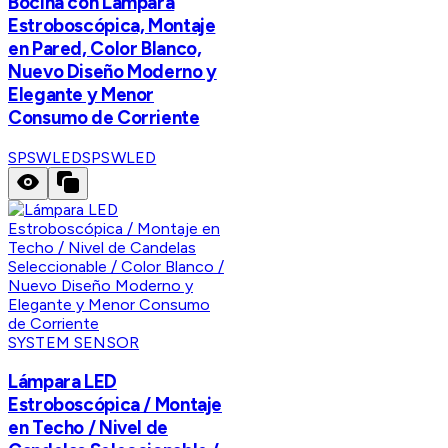
Bocina con Lámpara
Estroboscópica, Montaje
en Pared, Color Blanco,
Nuevo Diseño Moderno y
Elegante y Menor
Consumo de Corriente
SPSWLED
SPSWLED
SYSTEM SENSOR
Lámpara LED
Estroboscópica / Montaje
en Techo / Nivel de