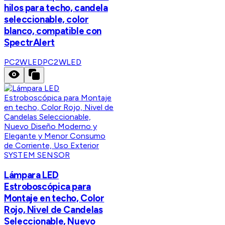
hilos para techo, candela
seleccionable, color
blanco, compatible con
SpectrAlert
PC2WLED
PC2WLED
SYSTEM SENSOR
Lámpara LED
Estroboscópica para
Montaje en techo, Color
Rojo, Nivel de Candelas
Seleccionable, Nuevo