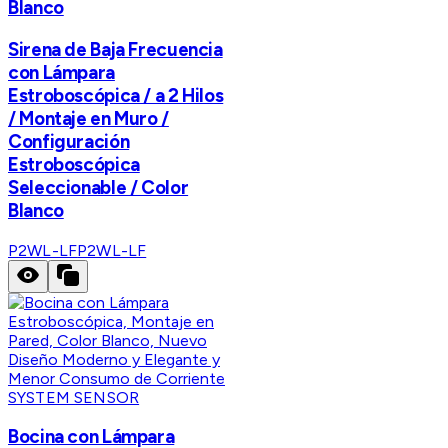
Blanco
Sirena de Baja Frecuencia
con Lámpara
Estroboscópica / a 2 Hilos
/ Montaje en Muro /
Configuración
Estroboscópica
Seleccionable / Color
Blanco
P2WL-LF
P2WL-LF
SYSTEM SENSOR
Bocina con Lámpara