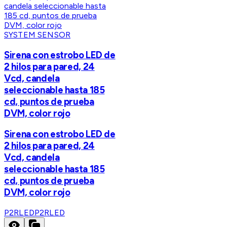
SYSTEM SENSOR
Sirena con estrobo LED de
2 hilos para pared, 24
Vcd, candela
seleccionable hasta 185
cd, puntos de prueba
DVM, color rojo
Sirena con estrobo LED de
2 hilos para pared, 24
Vcd, candela
seleccionable hasta 185
cd, puntos de prueba
DVM, color rojo
P2RLED
P2RLED