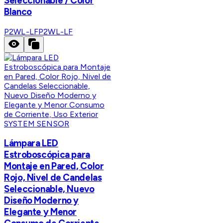
Seleccionable / Color
Blanco
P2WL-LF
P2WL-LF
SYSTEM SENSOR
Lámpara LED
Estroboscópica para
Montaje en Pared, Color
Rojo, Nivel de Candelas
Seleccionable, Nuevo
Diseño Moderno y
Elegante y Menor