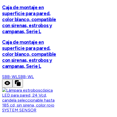
Caja de montaje en
superficie para pared,
color blanco, compatible
con sirenas, estrobos y
campanas, Serie L
Caja de montaje en
superficie para pared,
color blanco, compatible
con sirenas, estrobos y
campanas, Serie L
SBB-WL
SBB-WL
SYSTEM SENSOR