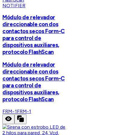
NOTIFIER
Módulo de relevador
direccionable con dos
contactos secos Form-C
para control de
dispositivos auxiliares,
protocolo FlashScan
Módulo de relevador
direccionable con dos
contactos secos Form-C
para control de
dispositivos auxiliares,
protocolo FlashScan
FRM-1
FRM-1