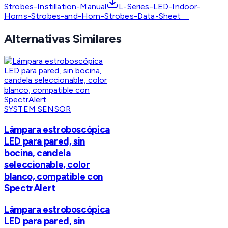
Strobes-Instillation-Manual
L-Series-LED-Indoor-
Horns-Strobes-and-Horn-Strobes-Data-Sheet__
Alternativas Similares
SYSTEM SENSOR
Lámpara estroboscópica
LED para pared, sin
bocina, candela
seleccionable, color
blanco, compatible con
SpectrAlert
Lámpara estroboscópica
LED para pared, sin