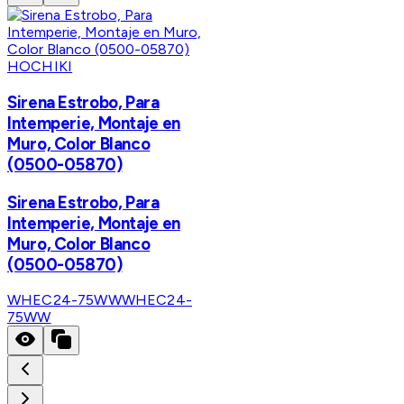
HOCHIKI
Sirena Estrobo, Para
Intemperie, Montaje en
Muro, Color Blanco
(0500-05870)
Sirena Estrobo, Para
Intemperie, Montaje en
Muro, Color Blanco
(0500-05870)
WHEC24-75WW
WHEC24-
75WW