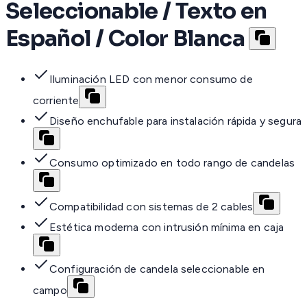
Seleccionable / Texto en
Español / Color Blanca
Iluminación LED con menor consumo de
corriente
Diseño enchufable para instalación rápida y segura
Consumo optimizado en todo rango de candelas
Compatibilidad con sistemas de 2 cables
Estética moderna con intrusión mínima en caja
Configuración de candela seleccionable en
campo