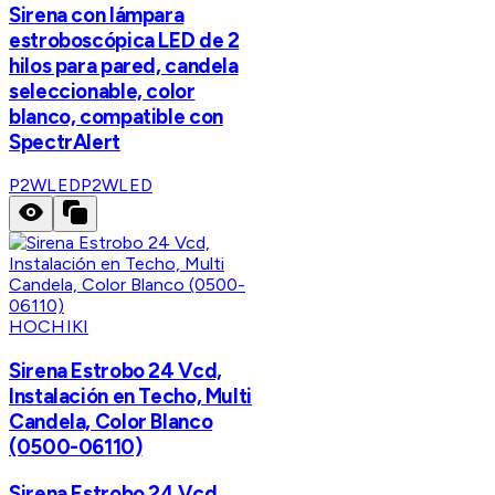
Sirena con lámpara
estroboscópica LED de 2
hilos para pared, candela
seleccionable, color
blanco, compatible con
SpectrAlert
P2WLED
P2WLED
HOCHIKI
Sirena Estrobo 24 Vcd,
Instalación en Techo, Multi
Candela, Color Blanco
(0500-06110)
Sirena Estrobo 24 Vcd,