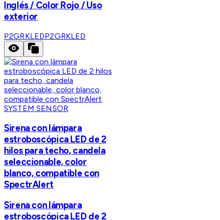
Inglés / Color Rojo / Uso
exterior
P2GRKLED
P2GRKLED
SYSTEM SENSOR
Sirena con lámpara
estroboscópica LED de 2
hilos para techo, candela
seleccionable, color
blanco, compatible con
SpectrAlert
Sirena con lámpara
estroboscópica LED de 2