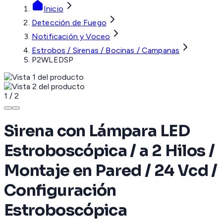
Inicio
Detección de Fuego
Notificación y Voceo
Estrobos / Sirenas / Bocinas / Campanas
P2WLEDSP
1
/
2
Sirena con Lámpara LED
Estroboscópica / a 2 Hilos /
Montaje en Pared / 24 Vcd /
Configuración
Estroboscópica