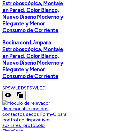
Estroboscópica, Montaje
en Pared, Color Blanco,
Nuevo Diseño Moderno y
Elegante y Menor
Consumo de Corriente
Bocina con Lámpara
Estroboscópica, Montaje
en Pared, Color Blanco,
Nuevo Diseño Moderno y
Elegante y Menor
Consumo de Corriente
SPSWLED
SPSWLED