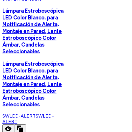
Lámpara Estroboscópica
LED Color Blanco, para
Notificación de Alerta,
Montaje en Pared, Lente
Estroboscópico Color
Ámbar, Candelas
Seleccionables
Lámpara Estroboscópica
LED Color Blanco, para
Notificación de Alerta,
Montaje en Pared, Lente
Estroboscópico Color
Ámbar, Candelas
Seleccionables
SWLED-ALERT
SWLED-
ALERT