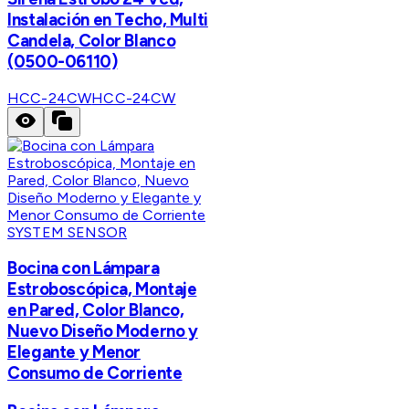
Instalación en Techo, Multi
Candela, Color Blanco
(0500-06110)
HCC-24CW
HCC-24CW
SYSTEM SENSOR
Bocina con Lámpara
Estroboscópica, Montaje
en Pared, Color Blanco,
Nuevo Diseño Moderno y
Elegante y Menor
Consumo de Corriente