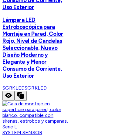
Consumo de Corriente,
Uso Exterior
Lámpara LED
Estroboscópica para
Montaje en Pared, Color
Rojo, Nivel de Candelas
Seleccionable, Nuevo
Diseño Moderno y
Elegante y Menor
Consumo de Corriente,
Uso Exterior
SGRKLED
SGRKLED
SYSTEM SENSOR