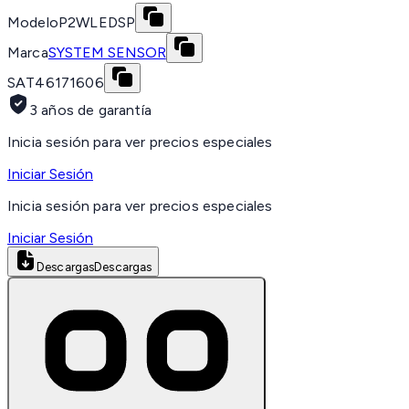
Modelo
P2WLEDSP
Marca
SYSTEM SENSOR
SAT
46171606
3 años de garantía
Inicia sesión para ver precios especiales
Iniciar Sesión
Inicia sesión para ver precios especiales
Iniciar Sesión
Descargas
Descargas