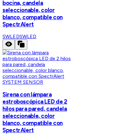
bocina, candela
seleccionable, color
blanco, compatible con
SpectrAlert
SWLED
SWLED
SYSTEM SENSOR
Sirena con lámpara
estroboscópica LED de 2
hilos para pared, candela
seleccionable, color
blanco, compatible con
SpectrAlert