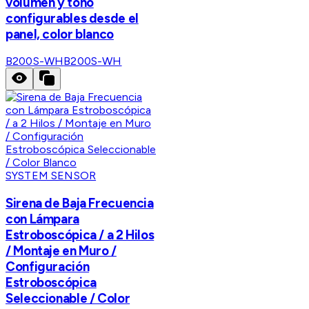
volumen y tono
configurables desde el
panel, color blanco
B200S-WH
B200S-WH
SYSTEM SENSOR
Sirena de Baja Frecuencia
con Lámpara
Estroboscópica / a 2 Hilos
/ Montaje en Muro /
Configuración
Estroboscópica
Seleccionable / Color