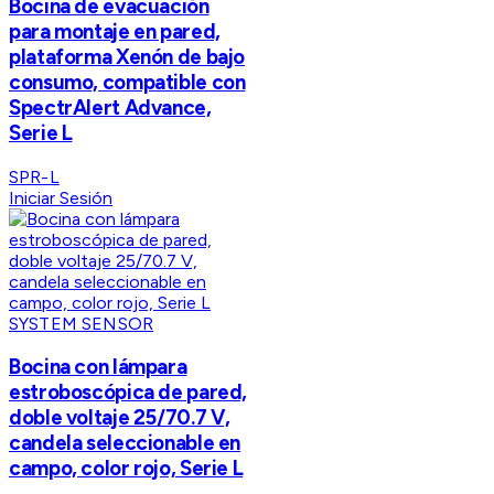
Bocina de evacuación
para montaje en pared,
plataforma Xenón de bajo
consumo, compatible con
SpectrAlert Advance,
Serie L
SPR-L
Iniciar Sesión
SYSTEM SENSOR
Bocina con lámpara
estroboscópica de pared,
doble voltaje 25/70.7 V,
candela seleccionable en
campo, color rojo, Serie L