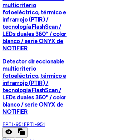
multicriterio
fotoeléctrico, térmico e
infrarrojo (PTIR) /
tecnología FlashScan /
LEDs duales 360° / color
blanco / serie ONYX de
NOTIFIER
Detector direccionable
multicriterio
fotoeléctrico, térmico e
infrarrojo (PTIR) /
tecnología FlashScan /
LEDs duales 360° / color
blanco / serie ONYX de
NOTIFIER
FPTI-951
FPTI-951