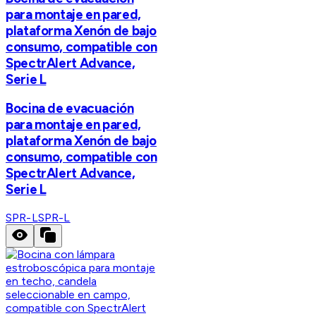
para montaje en pared,
plataforma Xenón de bajo
consumo, compatible con
SpectrAlert Advance,
Serie L
Bocina de evacuación
para montaje en pared,
plataforma Xenón de bajo
consumo, compatible con
SpectrAlert Advance,
Serie L
SPR-L
SPR-L