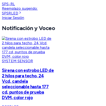
SPS-RL
Reemplazo sugerido:
SPSRLED
Iniciar Sesión
Notificación y Voceo
SYSTEM SENSOR
Sirena con estrobo LED de
2 hilos para techo, 24
Vcd, candela
seleccionable hasta 177
cd, puntos de prueba
DVM, color rojo