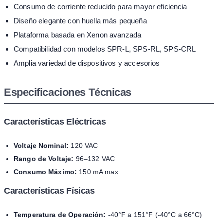
Consumo de corriente reducido para mayor eficiencia
Diseño elegante con huella más pequeña
Plataforma basada en Xenon avanzada
Compatibilidad con modelos SPR-L, SPS-RL, SPS-CRL
Amplia variedad de dispositivos y accesorios
Especificaciones Técnicas
Características Eléctricas
Voltaje Nominal:
120 VAC
Rango de Voltaje:
96–132 VAC
Consumo Máximo:
150 mA max
Características Físicas
Temperatura de Operación:
-40°F a 151°F (-40°C a 66°C)