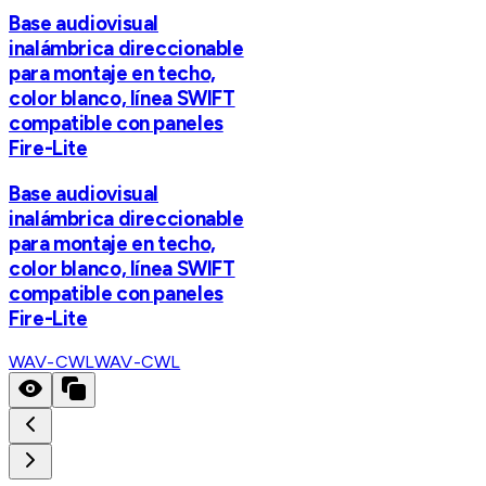
Base audiovisual
inalámbrica direccionable
para montaje en techo,
color blanco, línea SWIFT
compatible con paneles
Fire-Lite
Base audiovisual
inalámbrica direccionable
para montaje en techo,
color blanco, línea SWIFT
compatible con paneles
Fire-Lite
WAV-CWL
WAV-CWL