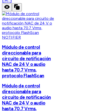
EM-3
NOTIFIER
Módulo de control
direccionable para
circuito de notificación
NAC de 24 V o audio
hasta 70.7 Vrms,
protocolo FlashScan
Módulo de control
direccionable para
circuito de notificación
NAC de 24 V o audio
hasta 70.7 Vrms,