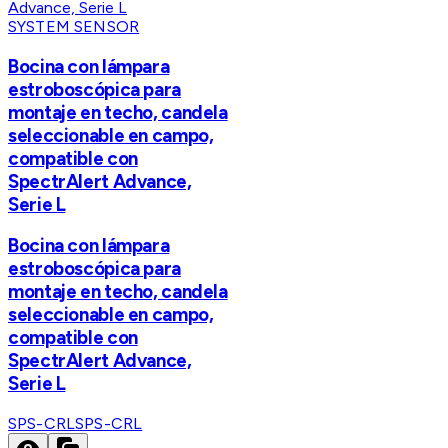
SYSTEM SENSOR
Bocina con lámpara
estroboscópica para
montaje en techo, candela
seleccionable en campo,
compatible con
SpectrAlert Advance,
Serie L
Bocina con lámpara
estroboscópica para
montaje en techo, candela
seleccionable en campo,
compatible con
SpectrAlert Advance,
Serie L
SPS-CRL
SPS-CRL