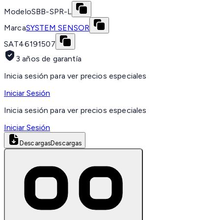
Modelo
SBB-SPR-L
Marca
SYSTEM SENSOR
SAT
46191507
3 años de garantía
Inicia sesión para ver precios especiales
Iniciar Sesión
Inicia sesión para ver precios especiales
Iniciar Sesión
Descargas
Descargas