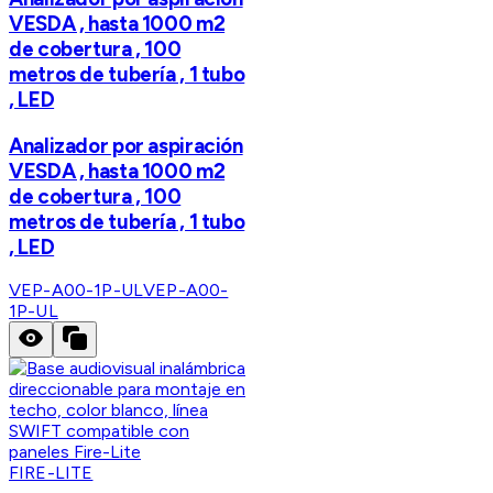
VESDA , hasta 1000 m2
de cobertura , 100
metros de tubería , 1 tubo
, LED
Analizador por aspiración
VESDA , hasta 1000 m2
de cobertura , 100
metros de tubería , 1 tubo
, LED
VEP-A00-1P-UL
VEP-A00-
1P-UL
FIRE-LITE