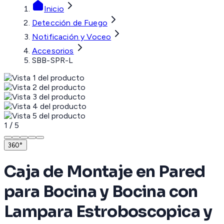
Inicio
Detección de Fuego
Notificación y Voceo
Accesorios
SBB-SPR-L
1
/
5
360°
Caja de Montaje en Pared
para Bocina y Bocina con
Lampara Estroboscopica y