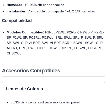
Humedad:
10-93% sin condensación
Instalación:
Compatible con caja de 4x4x2 1/8 pulgadas
Compatibilidad
Modelos Compatibles:
P2RL, P2WL, P2RL-P, P2WL-P, P2RL-
SP, P2WL-SP, PC2RL, PC2WL, SRL, SWL, SRL-P, SWL-P, SRL-
SP, SWL-CLR-ALERT, SWL-ALERT, SCRL, SCWL, SCWL-CLR-
ALERT, HRL, HWL, CHRL, CHWL, CHSRL, CHSWL, CHSCRL,
CHSCWL
Accesorios Compatibles
Lentes de Colores
LENS-B2 - Lente azul para montaje en pared