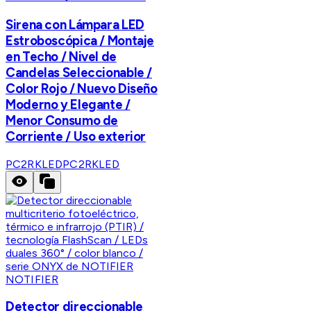
Sirena con Lámpara LED
Estroboscópica / Montaje
en Techo / Nivel de
Candelas Seleccionable /
Color Rojo / Nuevo Diseño
Moderno y Elegante /
Menor Consumo de
Corriente / Uso exterior
PC2RKLED
PC2RKLED
NOTIFIER
Detector direccionable