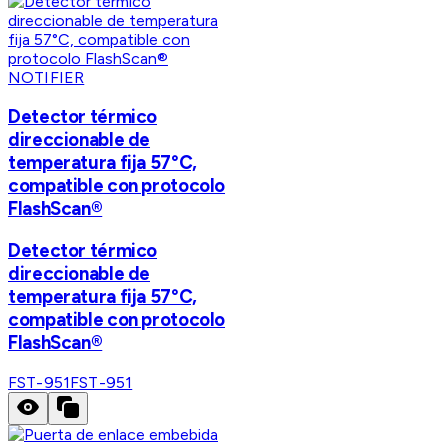
NOTIFIER
Detector térmico
direccionable de
temperatura fija 57°C,
compatible con protocolo
FlashScan®
Detector térmico
direccionable de
temperatura fija 57°C,
compatible con protocolo
FlashScan®
FST-951
FST-951