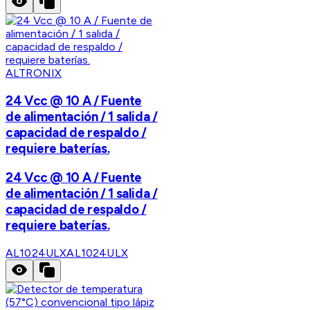
ALTRONIX
24 Vcc @ 10 A / Fuente
de alimentación / 1 salida /
capacidad de respaldo /
requiere baterías.
24 Vcc @ 10 A / Fuente
de alimentación / 1 salida /
capacidad de respaldo /
requiere baterías.
AL1024ULX
AL1024ULX