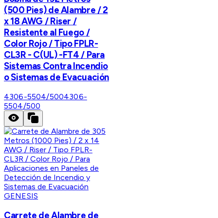
(500 Pies) de Alambre / 2
x 18 AWG / Riser /
Resistente al Fuego /
Color Rojo / Tipo FPLR-
CL3R - C(UL) -FT4 / Para
Sistemas Contra Incendio
o Sistemas de Evacuación
4306-5504/500
4306-
5504/500
GENESIS
Carrete de Alambre de