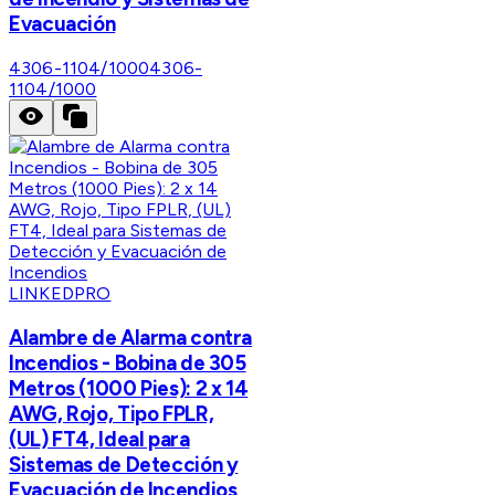
Evacuación
4306-1104/1000
4306-
1104/1000
LINKEDPRO
Alambre de Alarma contra
Incendios - Bobina de 305
Metros (1000 Pies): 2 x 14
AWG, Rojo, Tipo FPLR,
(UL) FT4, Ideal para
Sistemas de Detección y
Evacuación de Incendios