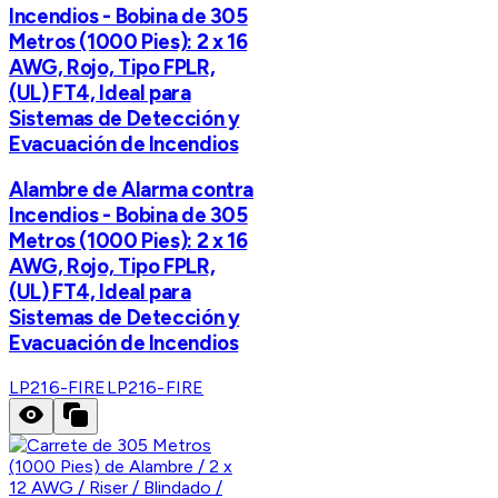
Incendios - Bobina de 305
Metros (1000 Pies): 2 x 16
AWG, Rojo, Tipo FPLR,
(UL) FT4, Ideal para
Sistemas de Detección y
Evacuación de Incendios
Alambre de Alarma contra
Incendios - Bobina de 305
Metros (1000 Pies): 2 x 16
AWG, Rojo, Tipo FPLR,
(UL) FT4, Ideal para
Sistemas de Detección y
Evacuación de Incendios
LP216-FIRE
LP216-FIRE