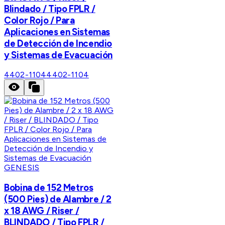
Blindado / Tipo FPLR /
Color Rojo / Para
Aplicaciones en Sistemas
de Detección de Incendio
y Sistemas de Evacuación
4402-1104
4402-1104
GENESIS
Bobina de 152 Metros
(500 Pies) de Alambre / 2
x 18 AWG / Riser /
BLINDADO / Tipo FPLR /