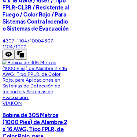
4 x 18 AWG / Riser / Tipo
FPLR-CL3R / Resistente al
Fuego / Color Rojo / Para
Sistemas Contra Incendio
o Sistemas de Evacuación
4307-1104/1000
4307-
1104/1000
VIAKON
Bobina de 305 Metros
(1000 Pies) de Alambre 2
x 16 AWG, Tipo FPLR, de
Color Rojo, para