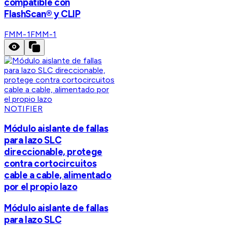
compatible con
FlashScan® y CLIP
FMM-1
FMM-1
NOTIFIER
Módulo aislante de fallas
para lazo SLC
direccionable, protege
contra cortocircuitos
cable a cable, alimentado
por el propio lazo
Módulo aislante de fallas
para lazo SLC