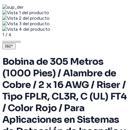
1
/
4
360°
Bobina de 305 Metros
(1000 Pies) / Alambre de
Cobre / 2 x 16 AWG / Riser /
Tipo FPLR, CL3R, C (UL) FT4
/ Color Rojo / Para
Aplicaciones en Sistemas