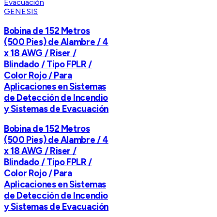
GENESIS
Bobina de 152 Metros
(500 Pies) de Alambre / 4
x 18 AWG / Riser /
Blindado / Tipo FPLR /
Color Rojo / Para
Aplicaciones en Sistemas
de Detección de Incendio
y Sistemas de Evacuación
Bobina de 152 Metros
(500 Pies) de Alambre / 4
x 18 AWG / Riser /
Blindado / Tipo FPLR /
Color Rojo / Para
Aplicaciones en Sistemas
de Detección de Incendio
y Sistemas de Evacuación