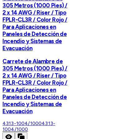
305 Metros (1000 Pies) /
2 x 14 AWG / Riser / Tipo
FPLR-CL3R / Color Rojo /
Para Aplicaciones en
Paneles de Detección de
Incendio y Sistemas de
Evacuación
Carrete de Alambre de
305 Metros (1000 Pies) /
2 x 14 AWG / Riser / Tipo
FPLR-CL3R / Color Rojo /
Para Aplicaciones en
Paneles de Detección de
Incendio y Sistemas de
Evacuación
4313-1004/1000
4313-
1004/1000