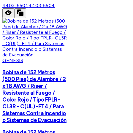
4403-5504
4403-5504
GENESIS
Bobina de 152 Metros
(500 Pies) de Alambre / 2
x 18 AWG / Riser /
Resistente al Fuego /
Color Rojo / Tipo FPLR-
CL3R - C(UL) -FT4 / Para
Sistemas Contra Incendio
o Sistemas de Evacuación
Bobina de 152 Metros