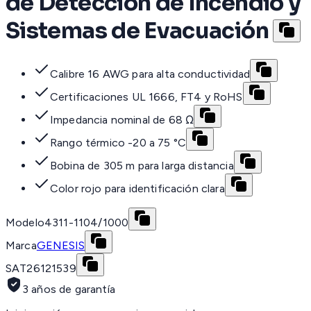
de Detección de Incendio y
Sistemas de Evacuación
Calibre 16 AWG para alta conductividad
Certificaciones UL 1666, FT4 y RoHS
Impedancia nominal de 68 Ω
Rango térmico -20 a 75 °C
Bobina de 305 m para larga distancia
Color rojo para identificación clara
Modelo
4311-1104/1000
Marca
GENESIS
SAT
26121539
3 años de garantía