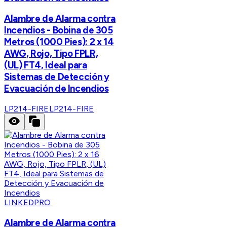
Alambre de Alarma contra
Incendios - Bobina de 305
Metros (1000 Pies): 2 x 14
AWG, Rojo, Tipo FPLR,
(UL) FT4, Ideal para
Sistemas de Detección y
Evacuación de Incendios
LP214-FIRE
LP214-FIRE
LINKEDPRO
Alambre de Alarma contra