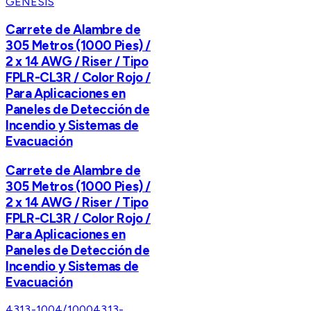
GENESIS
Carrete de Alambre de
305 Metros (1000 Pies) /
2 x 14 AWG / Riser / Tipo
FPLR-CL3R / Color Rojo /
Para Aplicaciones en
Paneles de Detección de
Incendio y Sistemas de
Evacuación
Carrete de Alambre de
305 Metros (1000 Pies) /
2 x 14 AWG / Riser / Tipo
FPLR-CL3R / Color Rojo /
Para Aplicaciones en
Paneles de Detección de
Incendio y Sistemas de
Evacuación
4313-1004/1000
4313-