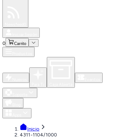
Especiales
Newsfeed
0
Iniciar Sesión
0
Carrito
Productos
Nuevos
Eventos
Para Ti
Caja Abierta
Soporte
Blog
Apps
Inicio
4311-1104/1000