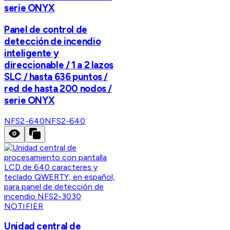
serie ONYX
Panel de control de
detección de incendio
inteligente y
direccionable / 1 a 2 lazos
SLC / hasta 636 puntos /
red de hasta 200 nodos /
serie ONYX
NFS2-640
NFS2-640
NOTIFIER
Unidad central de