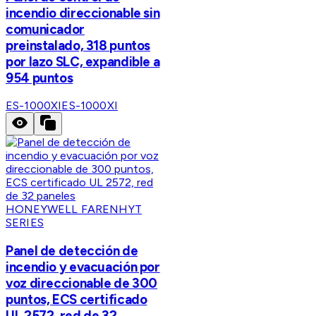
incendio direccionable sin
comunicador
preinstalado, 318 puntos
por lazo SLC, expandible a
954 puntos
ES-1000XI
ES-1000XI
HONEYWELL FARENHYT
SERIES
Panel de detección de
incendio y evacuación por
voz direccionable de 300
puntos, ECS certificado
UL 2572, red de 32