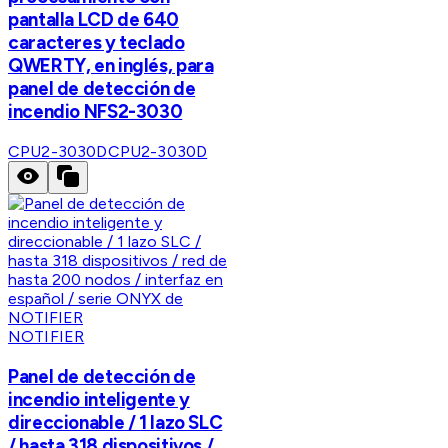
pantalla LCD de 640
caracteres y teclado
QWERTY, en inglés, para
panel de detección de
incendio NFS2-3030
CPU2-3030D
CPU2-3030D
NOTIFIER
Panel de detección de
incendio inteligente y
direccionable / 1 lazo SLC
/ hasta 318 dispositivos /