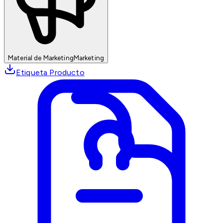
Material de Marketing
Marketing
Etiqueta Producto