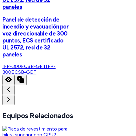
paneles
Panel de detección de
incendio y evacuación por
voz direccionable de 300
puntos, ECS certificado
UL 2572, red de 32
paneles
IFP-300ECSB-GET
IFP-
300ECSB-GET
Equipos Relacionados