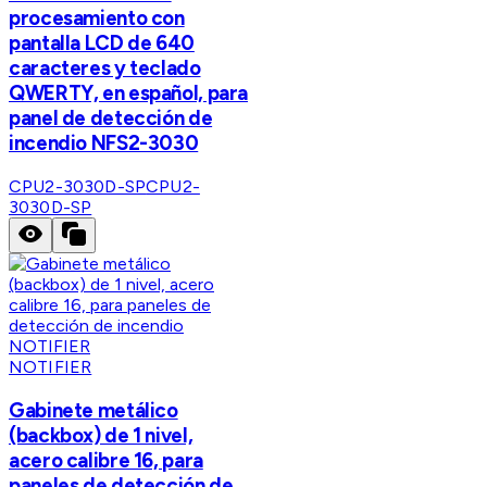
procesamiento con
pantalla LCD de 640
caracteres y teclado
QWERTY, en español, para
panel de detección de
incendio NFS2-3030
CPU2-3030D-SP
CPU2-
3030D-SP
NOTIFIER
Gabinete metálico
(backbox) de 1 nivel,
acero calibre 16, para
paneles de detección de