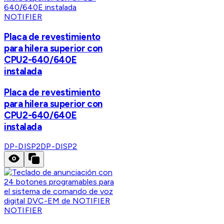
NOTIFIER
Placa de revestimiento
para hilera superior con
CPU2-640/640E
instalada
Placa de revestimiento
para hilera superior con
CPU2-640/640E
instalada
DP-DISP2
DP-DISP2
NOTIFIER