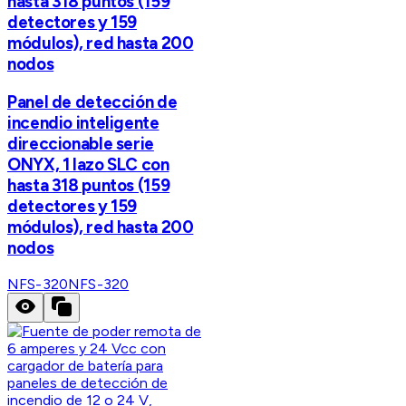
hasta 318 puntos (159
detectores y 159
módulos), red hasta 200
nodos
Panel de detección de
incendio inteligente
direccionable serie
ONYX, 1 lazo SLC con
hasta 318 puntos (159
detectores y 159
módulos), red hasta 200
nodos
NFS-320
NFS-320