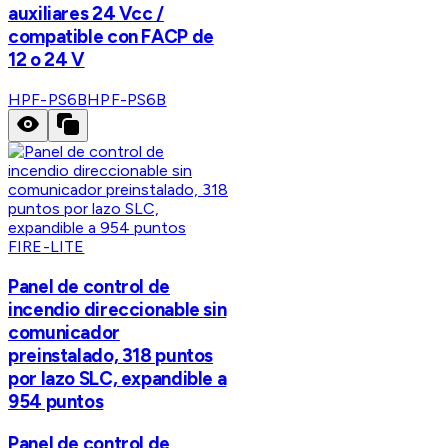
auxiliares 24 Vcc /
compatible con FACP de
12 o 24 V
HPF-PS6B
HPF-PS6B
FIRE-LITE
Panel de control de
incendio direccionable sin
comunicador
preinstalado, 318 puntos
por lazo SLC, expandible a
954 puntos
Panel de control de