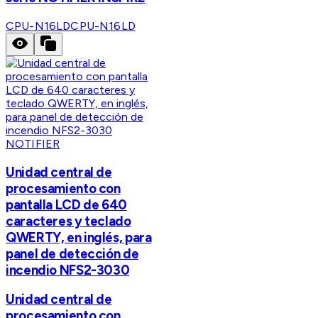
CPU-N16LD
CPU-N16LD
NOTIFIER
Unidad central de
procesamiento con
pantalla LCD de 640
caracteres y teclado
QWERTY, en inglés, para
panel de detección de
incendio NFS2-3030
Unidad central de
procesamiento con