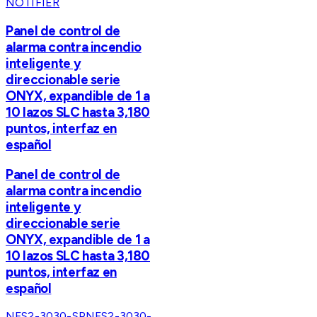
NOTIFIER
Panel de control de
alarma contra incendio
inteligente y
direccionable serie
ONYX, expandible de 1 a
10 lazos SLC hasta 3,180
puntos, interfaz en
español
Panel de control de
alarma contra incendio
inteligente y
direccionable serie
ONYX, expandible de 1 a
10 lazos SLC hasta 3,180
puntos, interfaz en
español
NFS2-3030-SP
NFS2-3030-