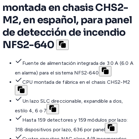
montada en chasis CHS2-
M2, en español, para panel
de detección de incendio
NFS2-640
Fuente de alimentación integrada de 3.0 A (6.0 A
en alarma) para el sistema NFS2-640
CPU montada de fábrica en el chasis CHS2-M2
Un lazo SLC direccionable, expandible a dos,
estilo 4, 6 o 7
Hasta 159 detectores y 159 módulos por lazo:
318 dispositivos por lazo, 636 por panel
Cuatro circuitos NAC clase A/B incorporados