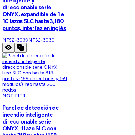
inteligente y
direccionable serie
ONYX, expandible de 1 a
10 lazos SLC hasta 3,180
puntos, interfaz en inglés
NFS2-3030
NFS2-3030
NOTIFIER
Panel de detección de
incendio inteligente
direccionable serie
ONYX, 1 lazo SLC con