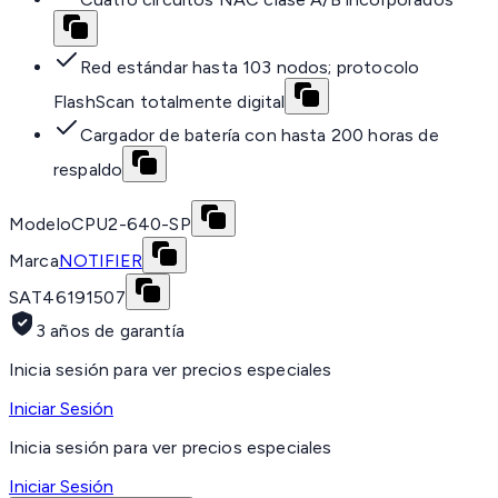
Red estándar hasta 103 nodos; protocolo
FlashScan totalmente digital
Cargador de batería con hasta 200 horas de
respaldo
Modelo
CPU2-640-SP
Marca
NOTIFIER
SAT
46191507
3 años de garantía
Inicia sesión para ver precios especiales
Iniciar Sesión
Inicia sesión para ver precios especiales
Iniciar Sesión