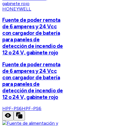
HONEYWELL
Fuente de poder remota
de 6 amperes y 24 Vcc
con cargador de batería
para paneles de
detección de incendio de
12 o 24 V, gabinete rojo
Fuente de poder remota
de 6 amperes y 24 Vcc
con cargador de batería
para paneles de
detección de incendio de
12 o 24 V, gabinete rojo
HPF-PS6
HPF-PS6