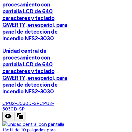
procesamiento con
pantalla LCD de 640
caracteres y teclado
QWERTY, en español, para
panel de detección de
incendio NFS2-3030
Unidad central de
procesamiento con
pantalla LCD de 640
caracteres y teclado
QWERTY, en español, para
panel de detección de
incendio NFS2-3030
CPU2-3030D-SP
CPU2-
3030D-SP