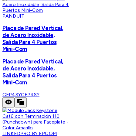
PANDUIT
Placa de Pared Vertical,
de Acero Inoxidable,
Salida Para 4 Puertos
Mini-Com
Placa de Pared Vertical,
de Acero Inoxidable,
Salida Para 4 Puertos
Mini-Com
CFP4SY
CFP4SY
LINKEDPRO BY EPCOM