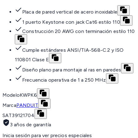
Placa de pared vertical de acero inoxidable
1 puerto Keystone con jack Cat6 estilo 110
Construcción 20 AWG con terminación estilo 110
Cumple estándares ANSI/TIA-568-C.2 y ISO
110801 Clase E
Diseño plano para montaje al ras en paredes
Frecuencia operativa de 1 a 250 MHz
Modelo
KWPK6
Marca
PANDUIT
SAT
39121704
3 años de garantía
Inicia sesión para ver precios especiales