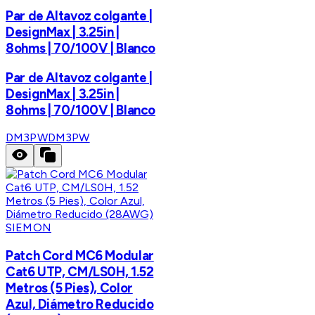
Par de Altavoz colgante |
DesignMax | 3.25in |
8ohms | 70/100V | Blanco
Par de Altavoz colgante |
DesignMax | 3.25in |
8ohms | 70/100V | Blanco
DM3PW
DM3PW
SIEMON
Patch Cord MC6 Modular
Cat6 UTP, CM/LS0H, 1.52
Metros (5 Pies), Color
Azul, Diámetro Reducido