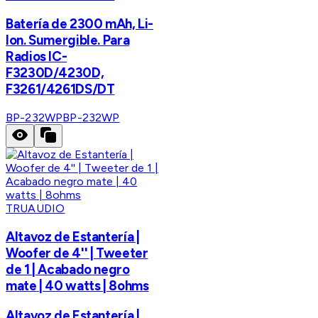
Batería de 2300 mAh, Li-
Ion. Sumergible. Para
Radios IC-
F3230D/4230D,
F3261/4261DS/DT
BP-232WP
BP-232WP
TRUAUDIO
Altavoz de Estantería |
Woofer de 4'' | Tweeter
de 1 | Acabado negro
mate | 40 watts | 8ohms
Altavoz de Estantería |