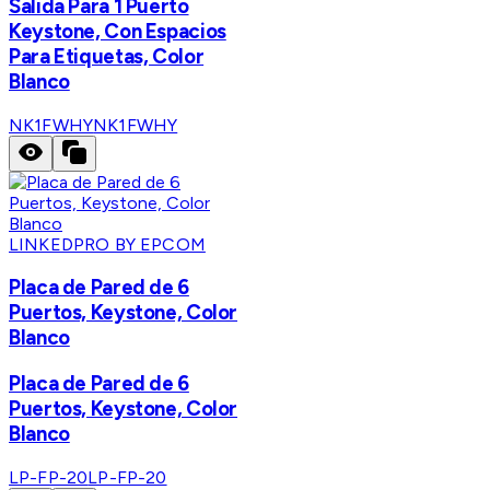
Salida Para 1 Puerto
Keystone, Con Espacios
Para Etiquetas, Color
Blanco
NK1FWHY
NK1FWHY
LINKEDPRO BY EPCOM
Placa de Pared de 6
Puertos, Keystone, Color
Blanco
Placa de Pared de 6
Puertos, Keystone, Color
Blanco
LP-FP-20
LP-FP-20