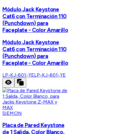
Módulo Jack Keystone
Cat6 con Terminación 110
(Punchdown) para
Faceplate - Color Amarillo
Módulo Jack Keystone
Cat6 con Terminación 110
(Punchdown) para
Faceplate - Color Amarillo
LP-KJ-601-YE
LP-KJ-601-YE
SIEMON
Placa de Pared Keystone
de 1 Salida, Color Blanco,