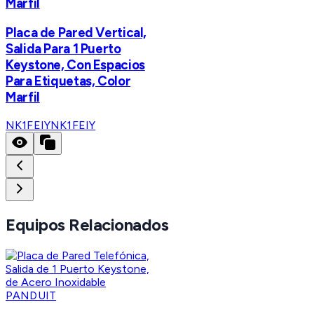
Marfil
Placa de Pared Vertical,
Salida Para 1 Puerto
Keystone, Con Espacios
Para Etiquetas, Color
Marfil
NK1FEIY
NK1FEIY
Equipos Relacionados
PANDUIT