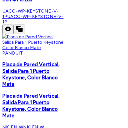
UACC-WP-KEYSTONE-V-
1P
UACC-WP-KEYSTONE-V-
1P
PANDUIT
Placa de Pared Vertical,
Salida Para 1 Puerto
Keystone, Color Blanco
Mate
Placa de Pared Vertical,
Salida Para 1 Puerto
Keystone, Color Blanco
Mate
NK1FNIW
NK1FNIW