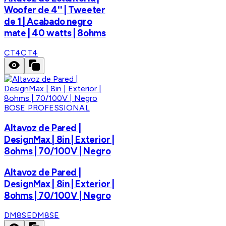
Woofer de 4'' | Tweeter
de 1 | Acabado negro
mate | 40 watts | 8ohms
CT4
CT4
BOSE PROFESSIONAL
Altavoz de Pared |
DesignMax | 8in | Exterior |
8ohms | 70/100V | Negro
Altavoz de Pared |
DesignMax | 8in | Exterior |
8ohms | 70/100V | Negro
DM8SE
DM8SE