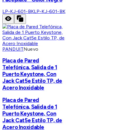
LP-KJ-601-BK
LP-KJ-601-BK
PANDUIT
Nuevo
Placa de Pared
Telefónica, Salida de 1
Puerto Keystone, Con
Jack Cat5e Estilo TP, de
Acero Inoxidable
Placa de Pared
Telefónica, Salida de 1
Puerto Keystone, Con
Jack Cat5e Estilo TP, de
Acero Inoxidable