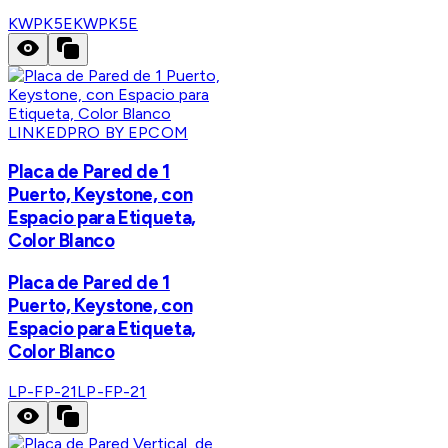
KWPK5E
KWPK5E
LINKEDPRO BY EPCOM
Placa de Pared de 1
Puerto, Keystone, con
Espacio para Etiqueta,
Color Blanco
Placa de Pared de 1
Puerto, Keystone, con
Espacio para Etiqueta,
Color Blanco
LP-FP-21
LP-FP-21