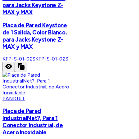
para Jacks Keystone Z-
MAX y MAX
Placa de Pared Keystone
de 1 Salida, Color Blanco,
para Jacks Keystone Z-
MAX y MAX
KFP-S-01-02S
KFP-S-01-02S
PANDUIT
Placa de Pared
IndustrialNet?, Para 1
Conector Industrial, de
Acero Inoxidable