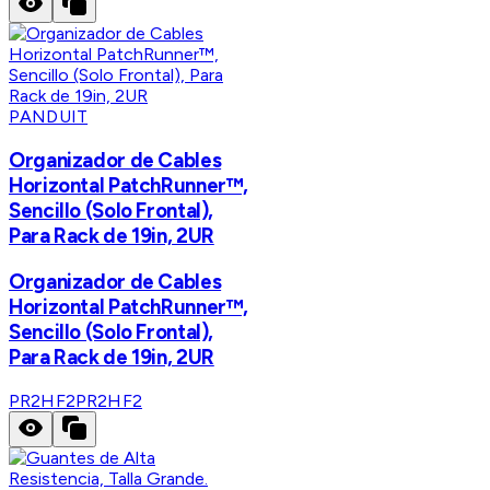
PANDUIT
Organizador de Cables
Horizontal PatchRunner™,
Sencillo (Solo Frontal),
Para Rack de 19in, 2UR
Organizador de Cables
Horizontal PatchRunner™,
Sencillo (Solo Frontal),
Para Rack de 19in, 2UR
PR2HF2
PR2HF2