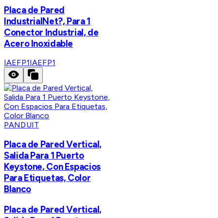
Placa de Pared
IndustrialNet?, Para 1
Conector Industrial, de
Acero Inoxidable
IAEFP1
IAEFP1
PANDUIT
Placa de Pared Vertical,
Salida Para 1 Puerto
Keystone, Con Espacios
Para Etiquetas, Color
Blanco
Placa de Pared Vertical,