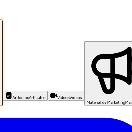
Artículos
Artículos
Videos
Videos
s
Material de Marketing
Mar