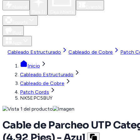
Nuevos
Eventos
Para Ti
Caja Abierta
Soporte
Blog
Apps
Cableado Estructurado
Cableado de Cobre
Patch C
Inicio
Cableado Estructurado
Cableado de Cobre
Patch Cords
NK5EPC5BUY
Cable de Parcheo UTP Categ
(4.92 Pies) - Azul