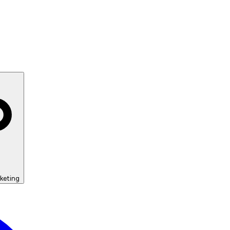
keting