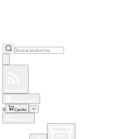
0
Especiales
Newsfeed
0
Iniciar Sesión
0
Carrito
Productos