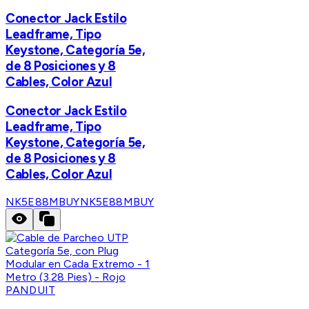
Conector Jack Estilo
Leadframe, Tipo
Keystone, Categoría 5e,
de 8 Posiciones y 8
Cables, Color Azul
Conector Jack Estilo
Leadframe, Tipo
Keystone, Categoría 5e,
de 8 Posiciones y 8
Cables, Color Azul
NK5E88MBUY
NK5E88MBUY
PANDUIT