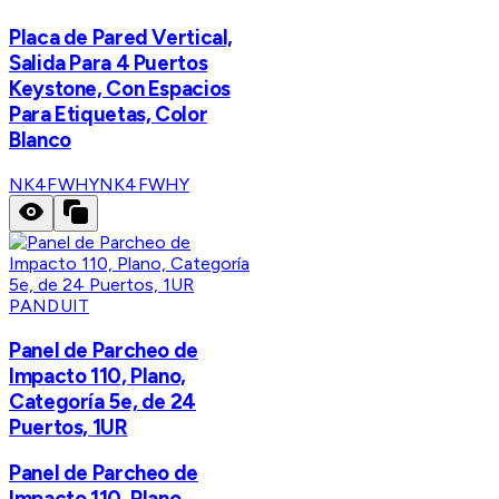
Placa de Pared Vertical,
Salida Para 4 Puertos
Keystone, Con Espacios
Para Etiquetas, Color
Blanco
NK4FWHY
NK4FWHY
PANDUIT
Panel de Parcheo de
Impacto 110, Plano,
Categoría 5e, de 24
Puertos, 1UR
Panel de Parcheo de
Impacto 110, Plano,