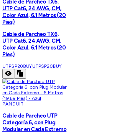
Cable de Parcheo TX6,
UTP Cat6, 24 AWG, CM,
Color Azul, 6.1 Metros (20
Pies)
Cable de Parcheo TX6,
UTP Cat6, 24 AWG, CM,
Color Azul, 6.1 Metros (20
Pies)
UTPSP20BUY
UTPSP20BUY
PANDUIT
Cable de Parcheo UTP
Categoría 6, con Plug
Modular en Cada Extremo