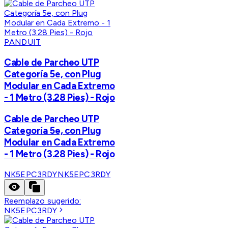
PANDUIT
Cable de Parcheo UTP
Categoría 5e, con Plug
Modular en Cada Extremo
- 1 Metro (3.28 Pies) - Rojo
Cable de Parcheo UTP
Categoría 5e, con Plug
Modular en Cada Extremo
- 1 Metro (3.28 Pies) - Rojo
NK5EPC3RDY
NK5EPC3RDY
Reemplazo sugerido:
NK5EPC3RDY