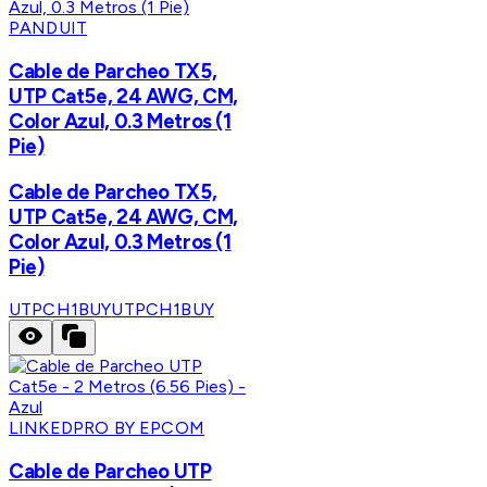
PANDUIT
Cable de Parcheo TX5,
UTP Cat5e, 24 AWG, CM,
Color Azul, 0.3 Metros (1
Pie)
Cable de Parcheo TX5,
UTP Cat5e, 24 AWG, CM,
Color Azul, 0.3 Metros (1
Pie)
UTPCH1BUY
UTPCH1BUY
LINKEDPRO BY EPCOM
Cable de Parcheo UTP