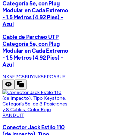
Categoría 5e, con Plug
Modular en Cada Extremo
- 1.5 Metros (4.92 Pies) -
Azul
Cable de Parcheo UTP
Categoría 5e, con Plug
Modular en Cada Extremo
- 1.5 Metros (4.92 Pies) -
Azul
NK5EPC5BUY
NK5EPC5BUY
PANDUIT
Conector Jack Estilo 110
(de Impacto), Tipo