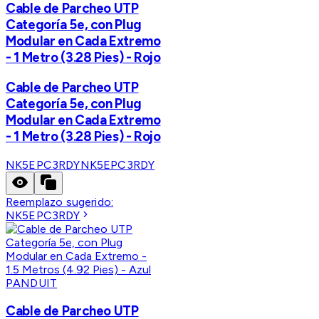
Cable de Parcheo UTP
Categoría 5e, con Plug
Modular en Cada Extremo
- 1 Metro (3.28 Pies) - Rojo
Cable de Parcheo UTP
Categoría 5e, con Plug
Modular en Cada Extremo
- 1 Metro (3.28 Pies) - Rojo
NK5EPC3RDY
NK5EPC3RDY
Reemplazo sugerido:
NK5EPC3RDY
PANDUIT
Cable de Parcheo UTP