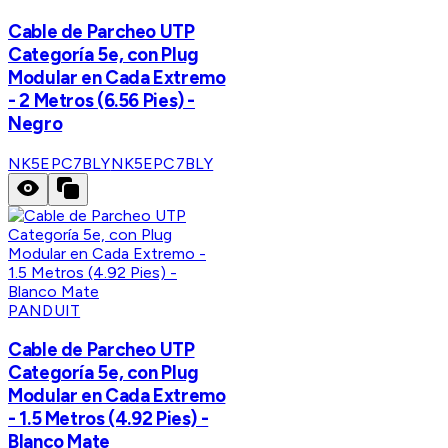
Cable de Parcheo UTP
Categoría 5e, con Plug
Modular en Cada Extremo
- 2 Metros (6.56 Pies) -
Negro
NK5EPC7BLY
NK5EPC7BLY
PANDUIT
Cable de Parcheo UTP
Categoría 5e, con Plug
Modular en Cada Extremo
- 1.5 Metros (4.92 Pies) -
Blanco Mate