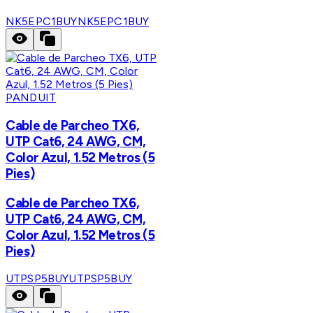
NK5EPC1BUY
NK5EPC1BUY
PANDUIT
Cable de Parcheo TX6,
UTP Cat6, 24 AWG, CM,
Color Azul, 1.52 Metros (5
Pies)
Cable de Parcheo TX6,
UTP Cat6, 24 AWG, CM,
Color Azul, 1.52 Metros (5
Pies)
UTPSP5BUY
UTPSP5BUY