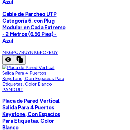
Azul
Cable de Parcheo UTP
Categoría 6, con Plug
Modular en Cada Extremo
- 2 Metros (6.56 Pies) -
Azul
NK6PC7BUY
NK6PC7BUY
PANDUIT
Placa de Pared Vertical,
Salida Para 4 Puertos
Keystone, Con Espacios
Para Etiquetas, Color
Blanco