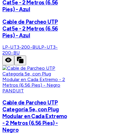
Cat5e - 2 Metros (6.56
Pies) - Azul
Cable de Parcheo UTP
Cat5e - 2 Metros (6.56
Pies) - Azul
LP-UT3-200-BU
LP-UT3-
200-BU
PANDUIT
Cable de Parcheo UTP
Categoría 5e, con Plug
Modular en Cada Extremo
- 2 Metros (6.56 Pies) -
Negro