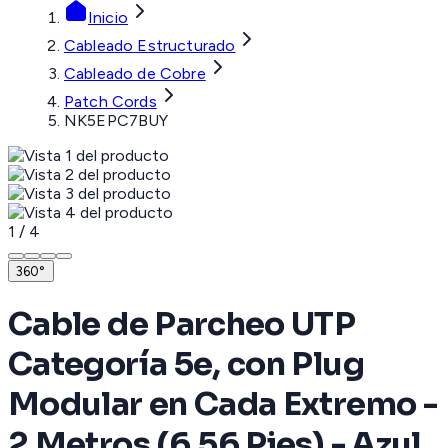
Inicio
Cableado Estructurado
Cableado de Cobre
Patch Cords
NK5EPC7BUY
1
/
4
360°
Cable de Parcheo UTP
Categoría 5e, con Plug
Modular en Cada Extremo -
2 Metros (6.56 Pies) - Azul