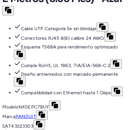
Cable UTP Categoría 5e sin blindaje
Conectores RJ45 8(8) calibre 24 AWG
Esquema T568A para rendimiento optimizado
Cumple RoHS, UL 1863, TIA/EIA-568-C.2
Diseño antienredos con marcado permanente
Compatibilidad con Ethernet hasta 1 Gbps
Modelo
NK5EPC7BUY
Marca
PANDUIT
SAT
43223303