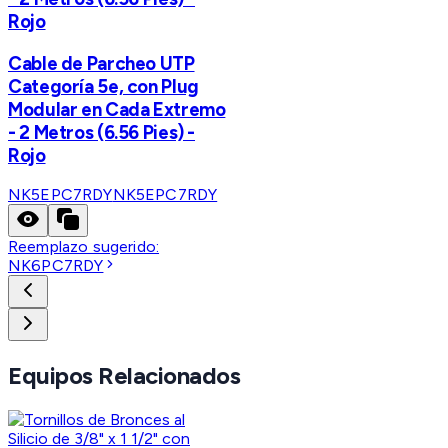
Rojo
Cable de Parcheo UTP
Categoría 5e, con Plug
Modular en Cada Extremo
- 2 Metros (6.56 Pies) -
Rojo
NK5EPC7RDY
NK5EPC7RDY
Reemplazo sugerido:
NK6PC7RDY
Equipos Relacionados