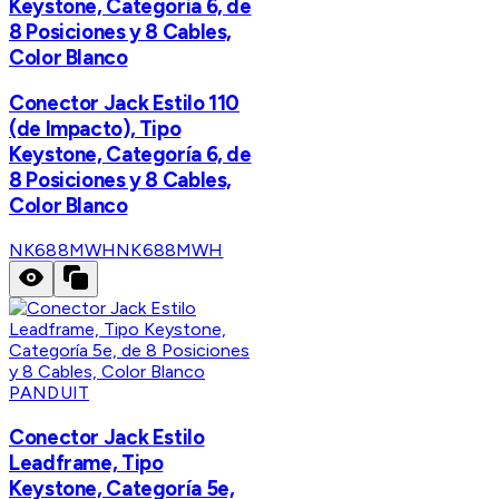
Keystone, Categoría 6, de
8 Posiciones y 8 Cables,
Color Blanco
Conector Jack Estilo 110
(de Impacto), Tipo
Keystone, Categoría 6, de
8 Posiciones y 8 Cables,
Color Blanco
NK688MWH
NK688MWH
PANDUIT
Conector Jack Estilo
Leadframe, Tipo
Keystone, Categoría 5e,