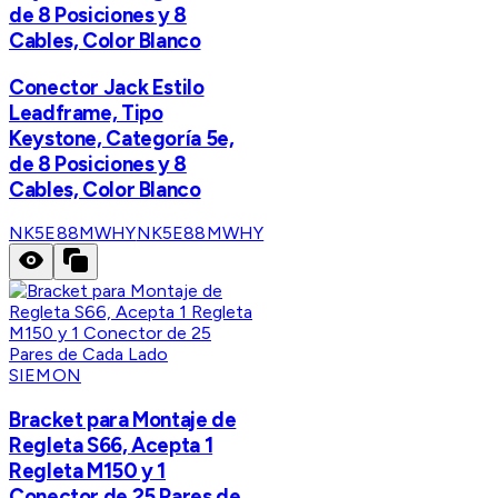
de 8 Posiciones y 8
Cables, Color Blanco
Conector Jack Estilo
Leadframe, Tipo
Keystone, Categoría 5e,
de 8 Posiciones y 8
Cables, Color Blanco
NK5E88MWHY
NK5E88MWHY
SIEMON
Bracket para Montaje de
Regleta S66, Acepta 1
Regleta M150 y 1
Conector de 25 Pares de