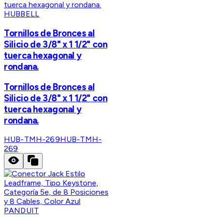
HUBBELL
Tornillos de Bronces al
Silicio de 3/8" x 1 1/2" con
tuerca hexagonal y
rondana.
Tornillos de Bronces al
Silicio de 3/8" x 1 1/2" con
tuerca hexagonal y
rondana.
HUB-TMH-269
HUB-TMH-
269
PANDUIT