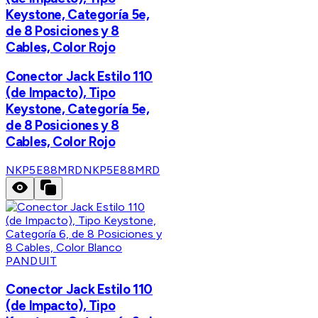
Keystone, Categoría 5e,
de 8 Posiciones y 8
Cables, Color Rojo
Conector Jack Estilo 110
(de Impacto), Tipo
Keystone, Categoría 5e,
de 8 Posiciones y 8
Cables, Color Rojo
NKP5E88MRD
NKP5E88MRD
PANDUIT
Conector Jack Estilo 110
(de Impacto), Tipo