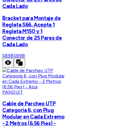
Cada Lado
Bracket para Montaje de
Regleta S66, Acepta 1
Regleta M150 y 1
Conector de 25 Pares de
Cada Lado
S89B
S89B
PANDUIT
Cable de Parcheo UTP
Categoría 6, con Plug
Modular en Cada Extremo
- 2 Metros (6.56 Pies) -