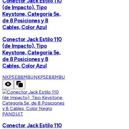
Conector Jack Estilo 110
(de Impacto), Tipo
Keystone, Categoría 5e,
de 8 Posiciones y 8
Cables, Color Azul
Conector Jack Estilo 110
(de Impacto), Tipo
Keystone, Categoría 5e,
de 8 Posiciones y 8
Cables, Color Azul
NKP5E88MBU
NKP5E88MBU
PANDUIT
Conector Jack Estilo 110