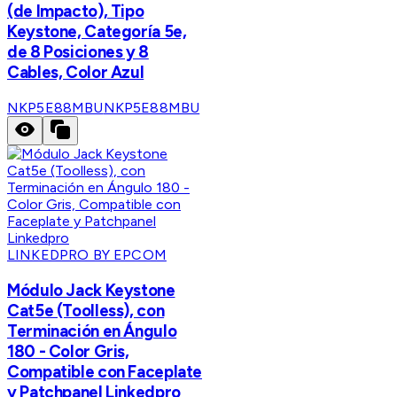
(de Impacto), Tipo
Keystone, Categoría 5e,
de 8 Posiciones y 8
Cables, Color Azul
NKP5E88MBU
NKP5E88MBU
LINKEDPRO BY EPCOM
Módulo Jack Keystone
Cat5e (Toolless), con
Terminación en Ángulo
180 - Color Gris,
Compatible con Faceplate
y Patchpanel Linkedpro