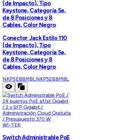
(de Impacto), Tipo
Keystone, Categoría 5e,
de 8 Posiciones y 8
Cables, Color Negro
Conector Jack Estilo 110
(de Impacto), Tipo
Keystone, Categoría 5e,
de 8 Posiciones y 8
Cables, Color Negro
NKP5E88MBL
NKP5E88MBL
WI-TEK
Switch Administrable PoE