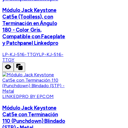
Módulo Jack Keystone
Cat5e (Toolless), con
Terminación en Ángulo
180 - Color Gris,
Compatible con Faceplate
y Patchpanel Linkedpro
LP-KJ-516-TTGY
LP-KJ-516-
TTGY
LINKEDPRO BY EPCOM
Módulo Jack Keystone
Cat5e con Terminación
110 (Punchdown) Blindado
(STP) - Metal