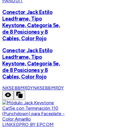
PANDUIT
Conector Jack Estilo
Leadframe, Tipo
Keystone, Categoría 5e,
de 8 Posiciones y 8
Cables, Color Rojo
Conector Jack Estilo
Leadframe, Tipo
Keystone, Categoría 5e,
de 8 Posiciones y 8
Cables, Color Rojo
NK5E88MRDY
NK5E88MRDY
LINKEDPRO BY EPCOM