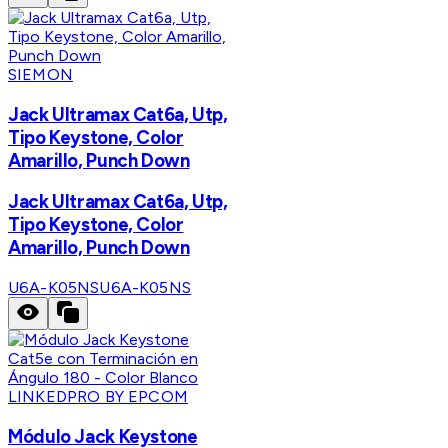
SIEMON
Jack Ultramax Cat6a, Utp,
Tipo Keystone, Color
Amarillo, Punch Down
Jack Ultramax Cat6a, Utp,
Tipo Keystone, Color
Amarillo, Punch Down
U6A-K05NS
U6A-K05NS
LINKEDPRO BY EPCOM
Módulo Jack Keystone