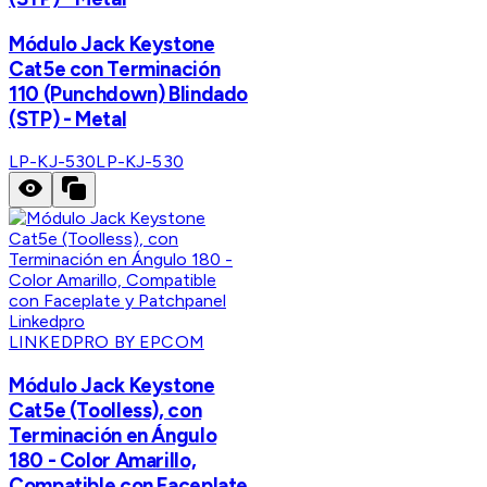
Módulo Jack Keystone
Cat5e con Terminación
110 (Punchdown) Blindado
(STP) - Metal
LP-KJ-530
LP-KJ-530
LINKEDPRO BY EPCOM
Módulo Jack Keystone
Cat5e (Toolless), con
Terminación en Ángulo
180 - Color Amarillo,
Compatible con Faceplate