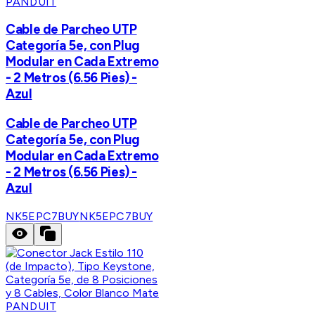
PANDUIT
Cable de Parcheo UTP
Categoría 5e, con Plug
Modular en Cada Extremo
- 2 Metros (6.56 Pies) -
Azul
Cable de Parcheo UTP
Categoría 5e, con Plug
Modular en Cada Extremo
- 2 Metros (6.56 Pies) -
Azul
NK5EPC7BUY
NK5EPC7BUY
PANDUIT