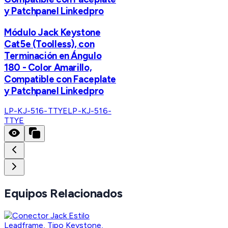
y Patchpanel Linkedpro
Módulo Jack Keystone
Cat5e (Toolless), con
Terminación en Ángulo
180 - Color Amarillo,
Compatible con Faceplate
y Patchpanel Linkedpro
LP-KJ-516-TTYE
LP-KJ-516-
TTYE
Equipos Relacionados