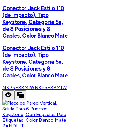
Conector Jack Estilo 110
(de Impacto), Tipo
Keystone, Categoría 5e,
de 8 Posiciones y 8
Cables, Color Blanco Mate
Conector Jack Estilo 110
(de Impacto), Tipo
Keystone, Categoría 5e,
de 8 Posiciones y 8
Cables, Color Blanco Mate
NKP5E88MIW
NKP5E88MIW
PANDUIT