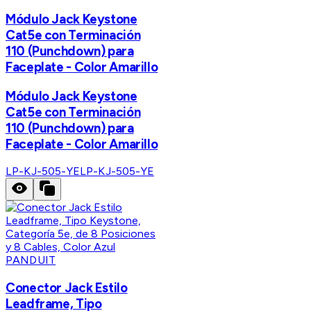
Módulo Jack Keystone
Cat5e con Terminación
110 (Punchdown) para
Faceplate - Color Amarillo
Módulo Jack Keystone
Cat5e con Terminación
110 (Punchdown) para
Faceplate - Color Amarillo
LP-KJ-505-YE
LP-KJ-505-YE
PANDUIT
Conector Jack Estilo
Leadframe, Tipo