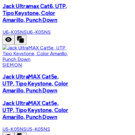
Jack Ultramax Cat6, UTP,
Tipo Keystone, Color
Amarillo, Punch Down
U6-K05NS
U6-K05NS
SIEMON
Jack UltraMAX Cat5e,
UTP, Tipo Keystone, Color
Amarillo, Punch Down
Jack UltraMAX Cat5e,
UTP, Tipo Keystone, Color
Amarillo, Punch Down
U5-K05NS
U5-K05NS