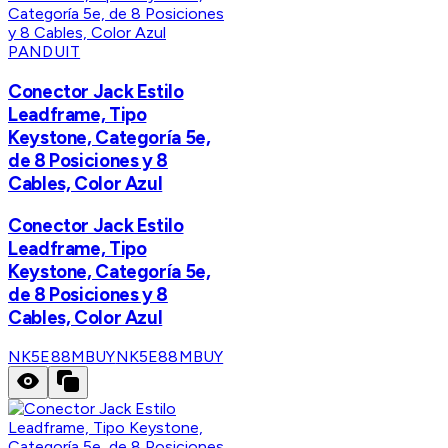
PANDUIT
Conector Jack Estilo
Leadframe, Tipo
Keystone, Categoría 5e,
de 8 Posiciones y 8
Cables, Color Azul
Conector Jack Estilo
Leadframe, Tipo
Keystone, Categoría 5e,
de 8 Posiciones y 8
Cables, Color Azul
NK5E88MBUY
NK5E88MBUY