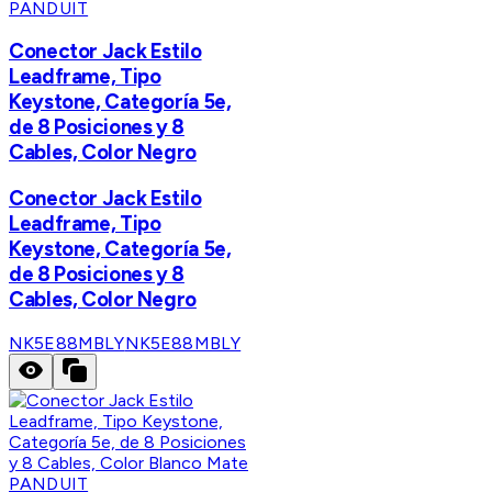
PANDUIT
Conector Jack Estilo
Leadframe, Tipo
Keystone, Categoría 5e,
de 8 Posiciones y 8
Cables, Color Negro
Conector Jack Estilo
Leadframe, Tipo
Keystone, Categoría 5e,
de 8 Posiciones y 8
Cables, Color Negro
NK5E88MBLY
NK5E88MBLY
PANDUIT