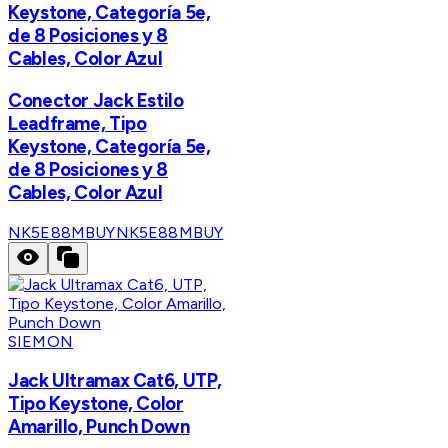
Keystone, Categoría 5e,
de 8 Posiciones y 8
Cables, Color Azul
Conector Jack Estilo
Leadframe, Tipo
Keystone, Categoría 5e,
de 8 Posiciones y 8
Cables, Color Azul
NK5E88MBUY
NK5E88MBUY
SIEMON
Jack Ultramax Cat6, UTP,
Tipo Keystone, Color
Amarillo, Punch Down