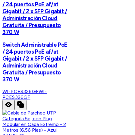
/ 24 puertos PoE af/at
Gigabit / 2 x SFP Gigabit /
Administración Cloud
Gratuita / Presupuesto
370 W
Switch Administrable PoE
/ 24 puertos PoE af/at
Gigabit / 2 x SFP Gigabit /
Administración Cloud
Gratuita / Presupuesto
370 W
WI-PCES326GF
WI-
PCES326GF