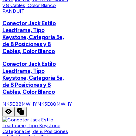
PANDUIT
Conector Jack Estilo
Leadframe, Tipo
Keystone, Categoría 5e,
de 8 Posiciones y 8
Cables, Color Blanco
Conector Jack Estilo
Leadframe, Tipo
Keystone, Categoría 5e,
de 8 Posiciones y 8
Cables, Color Blanco
NK5E88MWHY
NK5E88MWHY