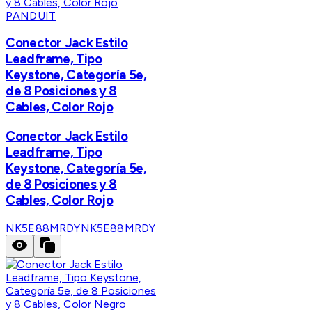
PANDUIT
Conector Jack Estilo
Leadframe, Tipo
Keystone, Categoría 5e,
de 8 Posiciones y 8
Cables, Color Rojo
Conector Jack Estilo
Leadframe, Tipo
Keystone, Categoría 5e,
de 8 Posiciones y 8
Cables, Color Rojo
NK5E88MRDY
NK5E88MRDY