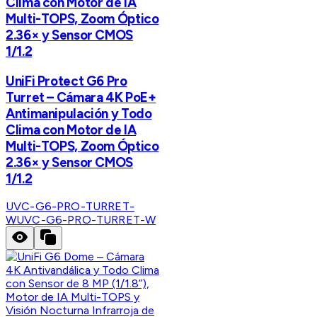
Clima con Motor de IA
Multi-TOPS, Zoom Óptico
2.36× y Sensor CMOS
1/1.2
UniFi Protect G6 Pro
Turret – Cámara 4K PoE+
Antimanipulación y Todo
Clima con Motor de IA
Multi-TOPS, Zoom Óptico
2.36× y Sensor CMOS
1/1.2
UVC-G6-PRO-TURRET-
W
UVC-G6-PRO-TURRET-W