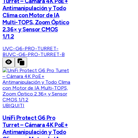
Turret – Cámara 4K PoE+
Antimanipulación y Todo
Clima con Motor de IA
Multi-TOPS, Zoom Óptico
2.36× y Sensor CMOS
1/1.2
UVC-G6-PRO-TURRET-
B
UVC-G6-PRO-TURRET-B
UBIQUITI
UniFi Protect G6 Pro
Turret – Cámara 4K PoE+
Antimanipulación y Todo