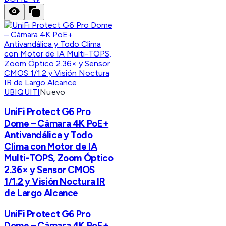
UBIQUITI
Nuevo
UniFi Protect G6 Pro
Dome – Cámara 4K PoE+
Antivandálica y Todo
Clima con Motor de IA
Multi-TOPS, Zoom Óptico
2.36× y Sensor CMOS
1/1.2 y Visión Noctura IR
de Largo Alcance
UniFi Protect G6 Pro
Dome – Cámara 4K PoE+