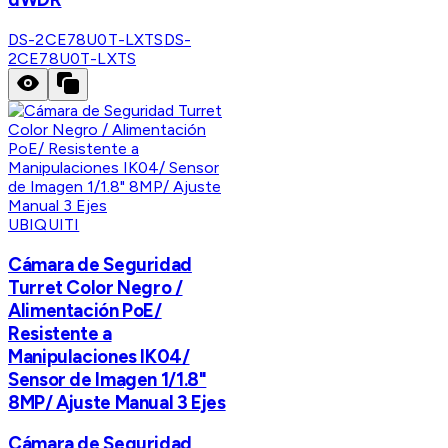
DS-2CE78U0T-LXTS
DS-
2CE78U0T-LXTS
UBIQUITI
Cámara de Seguridad
Turret Color Negro /
Alimentación PoE/
Resistente a
Manipulaciones IK04/
Sensor de Imagen 1/1.8"
8MP/ Ajuste Manual 3 Ejes
Cámara de Seguridad