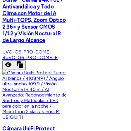
Antivandálica y Todo
Clima con Motor de IA
Multi-TOPS, Zoom Óptico
2.36× y Sensor CMOS
1/1.2 y Visión Noctura IR
de Largo Alcance
UVC-G6-PRO-DOME-
B
UVC-G6-PRO-DOME-B
UBIQUITI
Cámara UniFi Protect