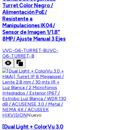
Turret Color Negro /
Alimentación PoE/
Resistente a
Manipulaciones IK04/
Sensor de Imagen 1/1.8"
8MP/ Ajuste Manual 3 Ejes
UVC-G6-TURRET-B
UVC-
G6-TURRET-B
HIKVISION
Nuevo
[Dual Light + ColorVu 3.0