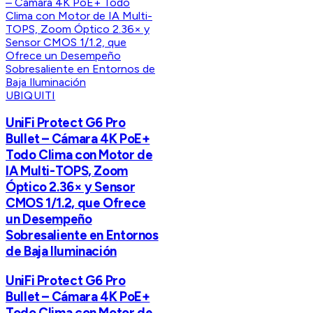
UBIQUITI
UniFi Protect G6 Pro
Bullet – Cámara 4K PoE+
Todo Clima con Motor de
IA Multi-TOPS, Zoom
Óptico 2.36× y Sensor
CMOS 1/1.2, que Ofrece
un Desempeño
Sobresaliente en Entornos
de Baja Iluminación
UniFi Protect G6 Pro
Bullet – Cámara 4K PoE+
Todo Clima con Motor de