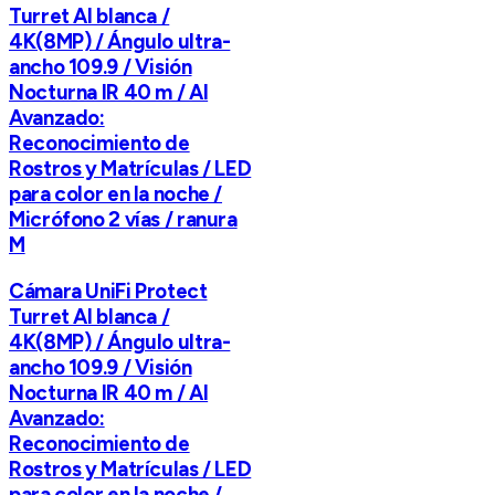
Turret AI blanca /
4K(8MP) / Ángulo ultra-
ancho 109.9 / Visión
Nocturna IR 40 m / AI
Avanzado:
Reconocimiento de
Rostros y Matrículas / LED
para color en la noche /
Micrófono 2 vías / ranura
M
Cámara UniFi Protect
Turret AI blanca /
4K(8MP) / Ángulo ultra-
ancho 109.9 / Visión
Nocturna IR 40 m / AI
Avanzado:
Reconocimiento de
Rostros y Matrículas / LED
para color en la noche /