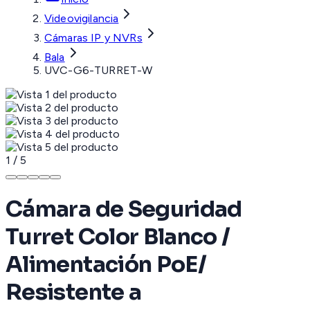
Videovigilancia
Cámaras IP y NVRs
Bala
UVC-G6-TURRET-W
1
/
5
Cámara de Seguridad
Turret Color Blanco /
Alimentación PoE/
Resistente a