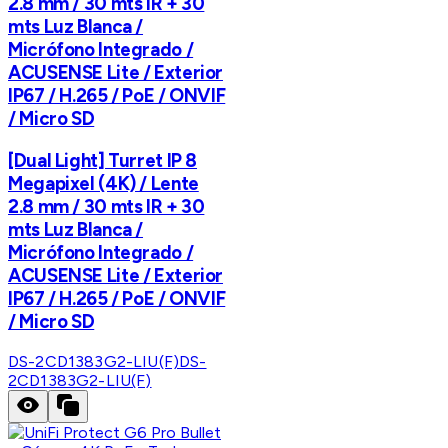
2.8 mm / 30 mts IR + 30
mts Luz Blanca /
Micrófono Integrado /
ACUSENSE Lite / Exterior
IP67 / H.265 / PoE / ONVIF
/ Micro SD
[Dual Light] Turret IP 8
Megapixel (4K) / Lente
2.8 mm / 30 mts IR + 30
mts Luz Blanca /
Micrófono Integrado /
ACUSENSE Lite / Exterior
IP67 / H.265 / PoE / ONVIF
/ Micro SD
DS-2CD1383G2-LIU(F)
DS-
2CD1383G2-LIU(F)