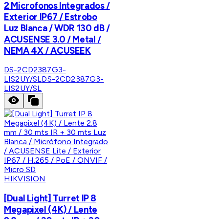
2 Microfonos Integrados /
Exterior IP67 / Estrobo
Luz Blanca / WDR 130 dB /
ACUSENSE 3.0 / Metal /
NEMA 4X / ACUSEEK
DS-2CD2387G3-
LIS2UY/SL
DS-2CD2387G3-
LIS2UY/SL
HIKVISION
[Dual Light] Turret IP 8
Megapixel (4K) / Lente