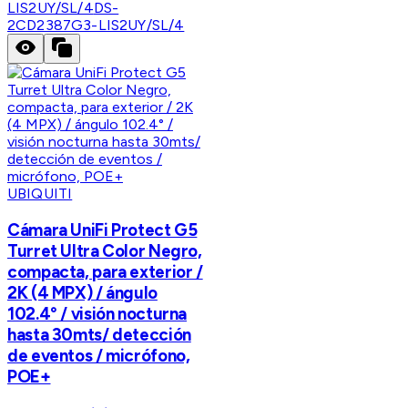
LIS2UY/SL/4
DS-
2CD2387G3-LIS2UY/SL/4
UBIQUITI
Cámara UniFi Protect G5
Turret Ultra Color Negro,
compacta, para exterior /
2K (4 MPX) / ángulo
102.4° / visión nocturna
hasta 30mts/ detección
de eventos / micrófono,
POE+