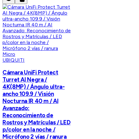
UBIQUITI
Cámara UniFi Protect
Turret AI Negra /
4K(8MP) / Ángulo ultra-
ancho 109.9 / Visión
Nocturna IR 40 m / AI
Avanzado:
Reconocimiento de
Rostros y Matrículas / LED
p/color en la noche /
Micrófono 2 vías / ranura