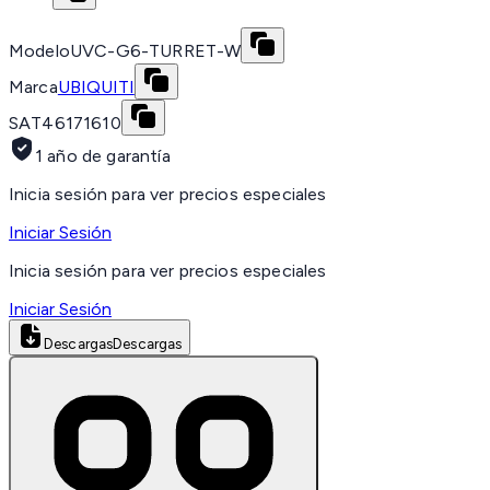
Modelo
UVC-G6-TURRET-W
Marca
UBIQUITI
SAT
46171610
1 año de garantía
Inicia sesión para ver precios especiales
Iniciar Sesión
Inicia sesión para ver precios especiales
Iniciar Sesión
Descargas
Descargas