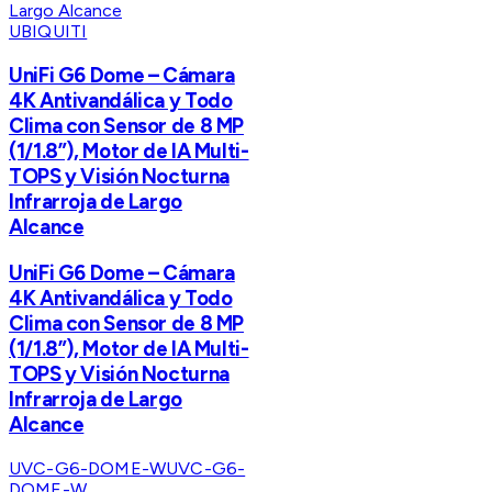
UBIQUITI
UniFi G6 Dome – Cámara
4K Antivandálica y Todo
Clima con Sensor de 8 MP
(1/1.8”), Motor de IA Multi-
TOPS y Visión Nocturna
Infrarroja de Largo
Alcance
UniFi G6 Dome – Cámara
4K Antivandálica y Todo
Clima con Sensor de 8 MP
(1/1.8”), Motor de IA Multi-
TOPS y Visión Nocturna
Infrarroja de Largo
Alcance
UVC-G6-DOME-W
UVC-G6-
DOME-W