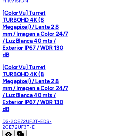
HIKVISION
[ColorVu] Turret
TURBOHD 4K (8
Megapixel) / Lente 2.8
mm / Imagen a Color 24/7
/ Luz Blanca 40 mts /
Exterior IP67 / WDR 130
dB
[ColorVu] Turret
TURBOHD 4K (8
Megapixel) / Lente 2.8
mm / Imagen a Color 24/7
/ Luz Blanca 40 mts /
Exterior IP67 / WDR 130
dB
DS-2CE72UF3T-E
DS-
2CE72UF3T-E