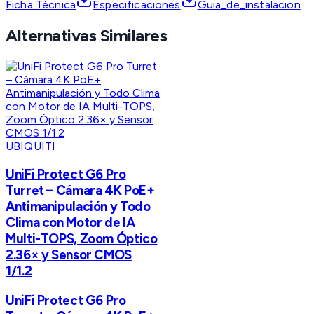
Ficha Técnica
Especificaciones
Guia_de_instalacion
Alternativas Similares
UBIQUITI
UniFi Protect G6 Pro
Turret – Cámara 4K PoE+
Antimanipulación y Todo
Clima con Motor de IA
Multi-TOPS, Zoom Óptico
2.36× y Sensor CMOS
1/1.2
UniFi Protect G6 Pro