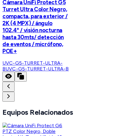
Cámara UniFi Protect G5
Turret Ultra Color Negro,
compacta, para exterior /
2K (4 MPX) / ángulo
102.4° / visión nocturna
hasta 30mts/ detección
de eventos / micrófono,
POE+
UVC-G5-TURRET-ULTRA-
B
UVC-G5-TURRET-ULTRA-B
Equipos Relacionados