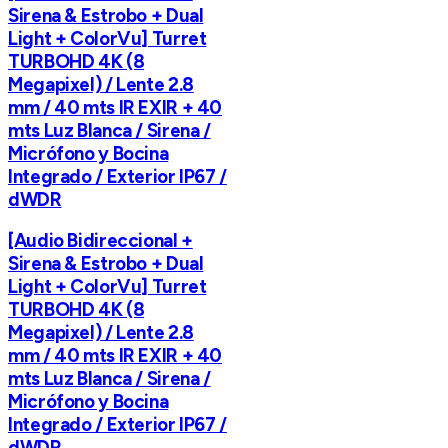
Sirena & Estrobo + Dual
Light + ColorVu] Turret
TURBOHD 4K (8
Megapixel) / Lente 2.8
mm / 40 mts IR EXIR + 40
mts Luz Blanca / Sirena /
Micrófono y Bocina
Integrado / Exterior IP67 /
dWDR
[Audio Bidireccional +
Sirena & Estrobo + Dual
Light + ColorVu] Turret
TURBOHD 4K (8
Megapixel) / Lente 2.8
mm / 40 mts IR EXIR + 40
mts Luz Blanca / Sirena /
Micrófono y Bocina
Integrado / Exterior IP67 /
dWDR