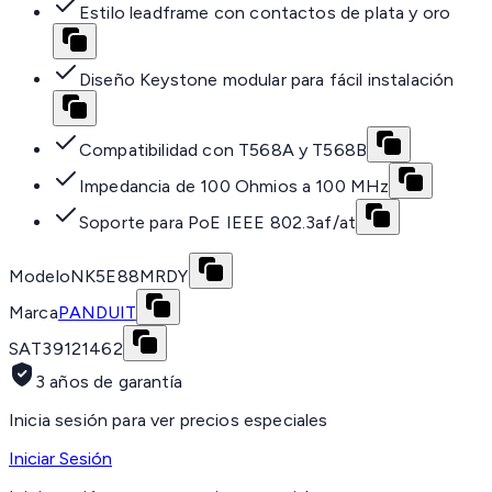
Estilo leadframe con contactos de plata y oro
Diseño Keystone modular para fácil instalación
Compatibilidad con T568A y T568B
Impedancia de 100 Ohmios a 100 MHz
Soporte para PoE IEEE 802.3af/at
Modelo
NK5E88MRDY
Marca
PANDUIT
SAT
39121462
3 años de garantía
Inicia sesión para ver precios especiales
Iniciar Sesión