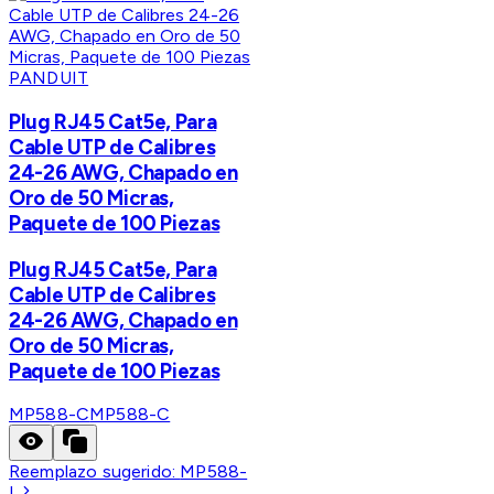
PANDUIT
Plug RJ45 Cat5e, Para
Cable UTP de Calibres
24-26 AWG, Chapado en
Oro de 50 Micras,
Paquete de 100 Piezas
Plug RJ45 Cat5e, Para
Cable UTP de Calibres
24-26 AWG, Chapado en
Oro de 50 Micras,
Paquete de 100 Piezas
MP588-C
MP588-C
Reemplazo sugerido:
MP588-
L