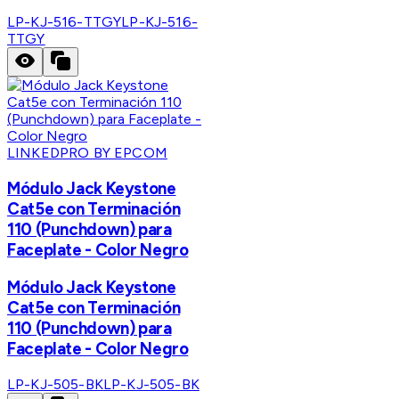
LP-KJ-516-TTGY
LP-KJ-516-
TTGY
LINKEDPRO BY EPCOM
Módulo Jack Keystone
Cat5e con Terminación
110 (Punchdown) para
Faceplate - Color Negro
Módulo Jack Keystone
Cat5e con Terminación
110 (Punchdown) para
Faceplate - Color Negro
LP-KJ-505-BK
LP-KJ-505-BK