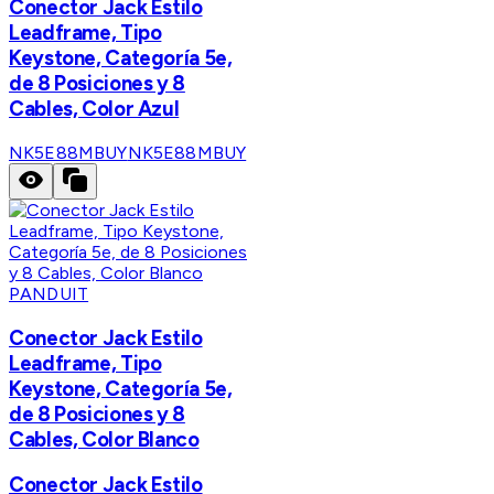
Conector Jack Estilo
Leadframe, Tipo
Keystone, Categoría 5e,
de 8 Posiciones y 8
Cables, Color Azul
NK5E88MBUY
NK5E88MBUY
PANDUIT
Conector Jack Estilo
Leadframe, Tipo
Keystone, Categoría 5e,
de 8 Posiciones y 8
Cables, Color Blanco
Conector Jack Estilo