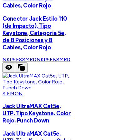
Cables, Color Rojo
Conector Jack Estilo 110
(de Impacto), Tipo
Keystone, Categoría 5e,
de 8 Posiciones y 8
Cables, Color Rojo
NKP5E88MRD
NKP5E88MRD
SIEMON
Jack UltraMAX Cat5e,
UTP, Tipo Keystone, Color
Rojo, Punch Down
Jack UltraMAX Cat5e,