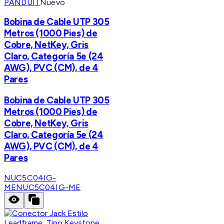
PANDUIT
Nuevo
Bobina de Cable UTP 305
Metros (1000 Pies) de
Cobre, NetKey, Gris
Claro, Categoría 5e (24
AWG), PVC (CM), de 4
Pares
Bobina de Cable UTP 305
Metros (1000 Pies) de
Cobre, NetKey, Gris
Claro, Categoría 5e (24
AWG), PVC (CM), de 4
Pares
NUC5C04IG-
ME
NUC5C04IG-ME