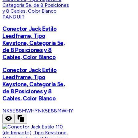
PANDUIT
Conector Jack Estilo
Leadframe, Tipo
Keystone, Categoría 5e,
de 8 Posiciones y 8
Cables, Color Blanco
Conector Jack Estilo
Leadframe, Tipo
Keystone, Categoría 5e,
de 8 Posiciones y 8
Cables, Color Blanco
NK5E88MWHY
NK5E88MWHY