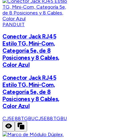
PANDUIT
Conector Jack RJ45
Estilo TG, Mini-Com,
Categoría 5e, de 8
Posiciones y 8 Cables,
Color Azul
Conector Jack RJ45
Estilo TG, Mini-Com,
Categoría 5e, de 8
Posiciones y 8 Cables,
Color Azul
CJ5E88TGBU
CJ5E88TGBU