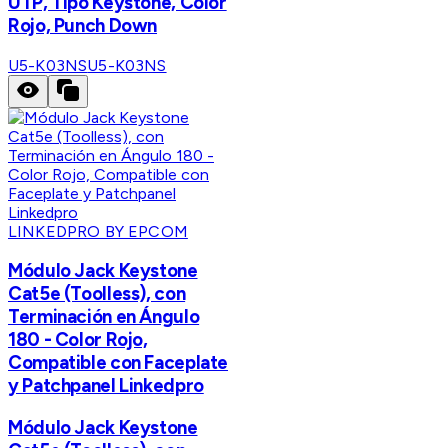
UTP, Tipo Keystone, Color
Rojo, Punch Down
U5-K03NS
U5-K03NS
LINKEDPRO BY EPCOM
Módulo Jack Keystone
Cat5e (Toolless), con
Terminación en Ángulo
180 - Color Rojo,
Compatible con Faceplate
y Patchpanel Linkedpro
Módulo Jack Keystone