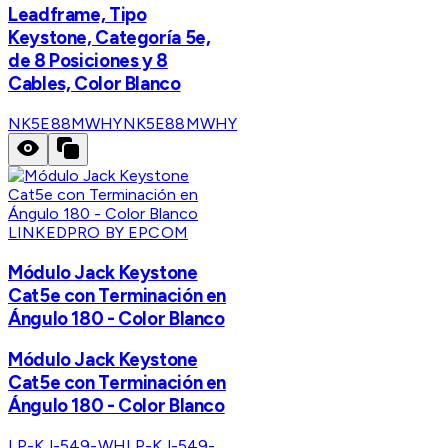
Leadframe, Tipo
Keystone, Categoría 5e,
de 8 Posiciones y 8
Cables, Color Blanco
NK5E88MWHY
NK5E88MWHY
LINKEDPRO BY EPCOM
Módulo Jack Keystone
Cat5e con Terminación en
Ángulo 180 - Color Blanco
Módulo Jack Keystone
Cat5e con Terminación en
Ángulo 180 - Color Blanco
LP-KJ-549-WH
LP-KJ-549-