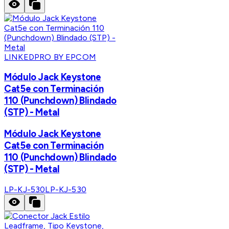
LINKEDPRO BY EPCOM
Módulo Jack Keystone
Cat5e con Terminación
110 (Punchdown) Blindado
(STP) - Metal
Módulo Jack Keystone
Cat5e con Terminación
110 (Punchdown) Blindado
(STP) - Metal
LP-KJ-530
LP-KJ-530