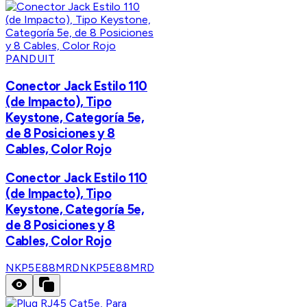
PANDUIT
Conector Jack Estilo 110
(de Impacto), Tipo
Keystone, Categoría 5e,
de 8 Posiciones y 8
Cables, Color Rojo
Conector Jack Estilo 110
(de Impacto), Tipo
Keystone, Categoría 5e,
de 8 Posiciones y 8
Cables, Color Rojo
NKP5E88MRD
NKP5E88MRD