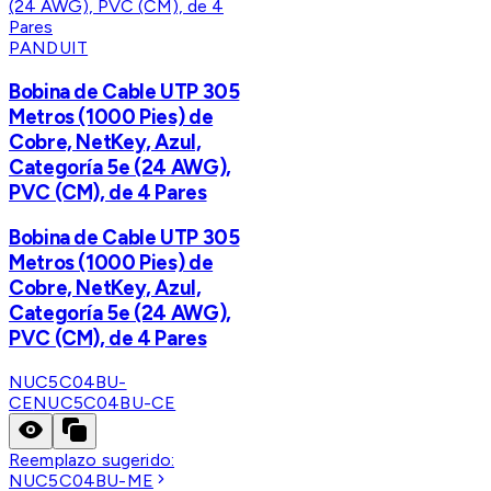
PANDUIT
Bobina de Cable UTP 305
Metros (1000 Pies) de
Cobre, NetKey, Azul,
Categoría 5e (24 AWG),
PVC (CM), de 4 Pares
Bobina de Cable UTP 305
Metros (1000 Pies) de
Cobre, NetKey, Azul,
Categoría 5e (24 AWG),
PVC (CM), de 4 Pares
NUC5C04BU-
CE
NUC5C04BU-CE
Reemplazo sugerido:
NUC5C04BU-ME