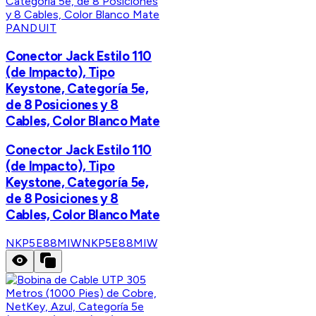
PANDUIT
Conector Jack Estilo 110
(de Impacto), Tipo
Keystone, Categoría 5e,
de 8 Posiciones y 8
Cables, Color Blanco Mate
Conector Jack Estilo 110
(de Impacto), Tipo
Keystone, Categoría 5e,
de 8 Posiciones y 8
Cables, Color Blanco Mate
NKP5E88MIW
NKP5E88MIW