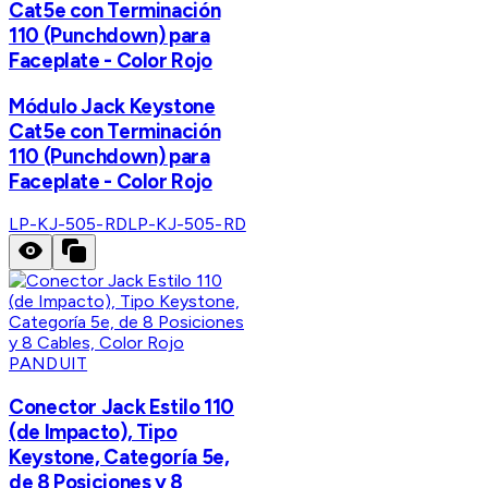
Cat5e con Terminación
110 (Punchdown) para
Faceplate - Color Rojo
Módulo Jack Keystone
Cat5e con Terminación
110 (Punchdown) para
Faceplate - Color Rojo
LP-KJ-505-RD
LP-KJ-505-RD
PANDUIT
Conector Jack Estilo 110
(de Impacto), Tipo
Keystone, Categoría 5e,
de 8 Posiciones y 8