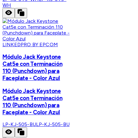
WH
LINKEDPRO BY EPCOM
Módulo Jack Keystone
Cat5e con Terminación
110 (Punchdown) para
Faceplate - Color Azul
Módulo Jack Keystone
Cat5e con Terminación
110 (Punchdown) para
Faceplate - Color Azul
LP-KJ-505-BU
LP-KJ-505-BU