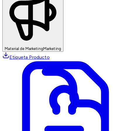
Material de Marketing
Marketing
Etiqueta Producto