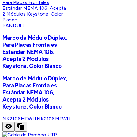
PANDUIT
Marco de Módulo Dúplex,
Para Placas Frontales
Estándar NEMA 106,
Acepta 2 Módulos
Keystone, Color Blanco
Marco de Módulo Dúplex,
Para Placas Frontales
Estándar NEMA 106,
Acepta 2 Módulos
Keystone, Color Blanco
NK2106MFWH
NK2106MFWH