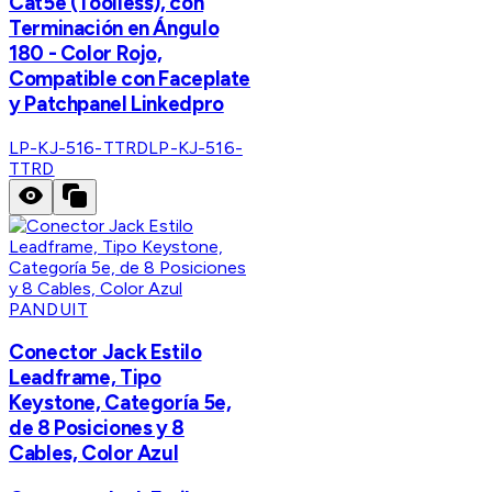
Cat5e (Toolless), con
Terminación en Ángulo
180 - Color Rojo,
Compatible con Faceplate
y Patchpanel Linkedpro
LP-KJ-516-TTRD
LP-KJ-516-
TTRD
PANDUIT
Conector Jack Estilo
Leadframe, Tipo
Keystone, Categoría 5e,
de 8 Posiciones y 8
Cables, Color Azul