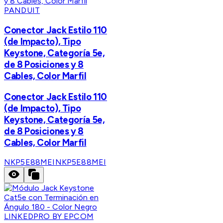
PANDUIT
Conector Jack Estilo 110
(de Impacto), Tipo
Keystone, Categoría 5e,
de 8 Posiciones y 8
Cables, Color Marfil
Conector Jack Estilo 110
(de Impacto), Tipo
Keystone, Categoría 5e,
de 8 Posiciones y 8
Cables, Color Marfil
NKP5E88MEI
NKP5E88MEI
LINKEDPRO BY EPCOM