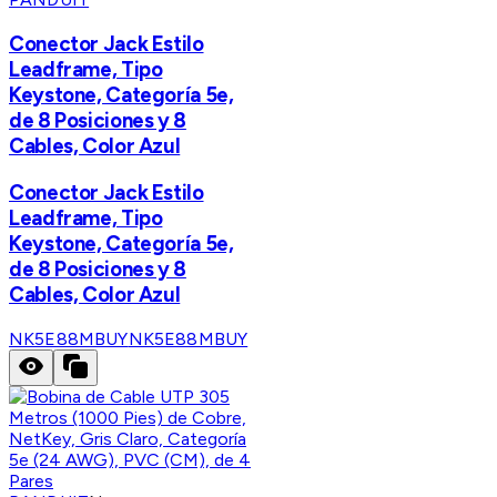
Conector Jack Estilo
Leadframe, Tipo
Keystone, Categoría 5e,
de 8 Posiciones y 8
Cables, Color Azul
Conector Jack Estilo
Leadframe, Tipo
Keystone, Categoría 5e,
de 8 Posiciones y 8
Cables, Color Azul
NK5E88MBUY
NK5E88MBUY