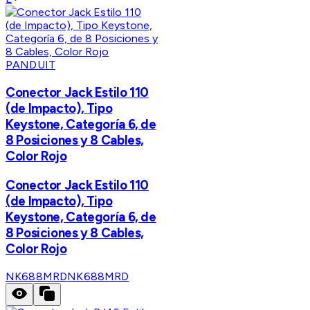
PANDUIT
Conector Jack Estilo 110
(de Impacto), Tipo
Keystone, Categoría 6, de
8 Posiciones y 8 Cables,
Color Rojo
Conector Jack Estilo 110
(de Impacto), Tipo
Keystone, Categoría 6, de
8 Posiciones y 8 Cables,
Color Rojo
NK688MRD
NK688MRD