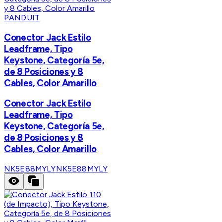
PANDUIT
Conector Jack Estilo
Leadframe, Tipo
Keystone, Categoría 5e,
de 8 Posiciones y 8
Cables, Color Amarillo
Conector Jack Estilo
Leadframe, Tipo
Keystone, Categoría 5e,
de 8 Posiciones y 8
Cables, Color Amarillo
NK5E88MYLY
NK5E88MYLY