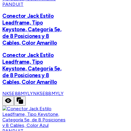
PANDUIT
Conector Jack Estilo
Leadframe, Tipo
Keystone, Categoría 5e,
de 8 Posiciones y 8
Cables, Color Amarillo
Conector Jack Estilo
Leadframe, Tipo
Keystone, Categoría 5e,
de 8 Posiciones y 8
Cables, Color Amarillo
NK5E88MYLY
NK5E88MYLY
PANDUIT