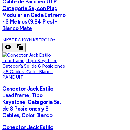
Cable de Parcheo UTP
Categoría 5e, con Plug
Modular en Cada Extremo
- 3 Metros (9.84 Pies) -
Blanco Mate
NK5EPC10Y
NK5EPC10Y
PANDUIT
Conector Jack Estilo
Leadframe, Tipo
Keystone, Categoría 5e,
de 8 Posiciones y 8
Cables, Color Blanco
Conector Jack Estilo