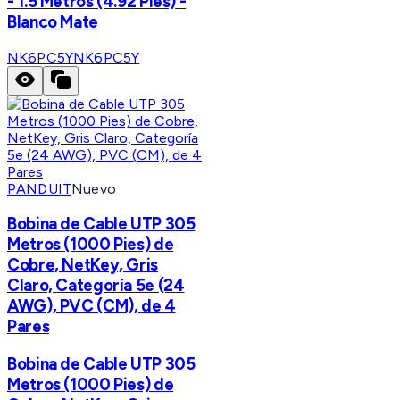
- 1.5 Metros (4.92 Pies) -
Blanco Mate
NK6PC5Y
NK6PC5Y
PANDUIT
Nuevo
Bobina de Cable UTP 305
Metros (1000 Pies) de
Cobre, NetKey, Gris
Claro, Categoría 5e (24
AWG), PVC (CM), de 4
Pares
Bobina de Cable UTP 305
Metros (1000 Pies) de