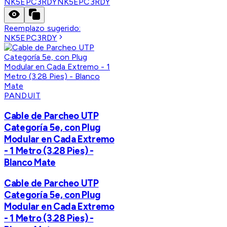
NK5EPC3RDY
NK5EPC3RDY
Reemplazo sugerido:
NK5EPC3RDY
PANDUIT
Cable de Parcheo UTP
Categoría 5e, con Plug
Modular en Cada Extremo
- 1 Metro (3.28 Pies) -
Blanco Mate
Cable de Parcheo UTP
Categoría 5e, con Plug
Modular en Cada Extremo
- 1 Metro (3.28 Pies) -