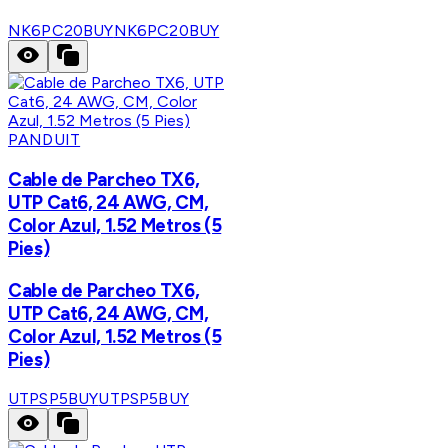
NK6PC20BUY
NK6PC20BUY
PANDUIT
Cable de Parcheo TX6,
UTP Cat6, 24 AWG, CM,
Color Azul, 1.52 Metros (5
Pies)
Cable de Parcheo TX6,
UTP Cat6, 24 AWG, CM,
Color Azul, 1.52 Metros (5
Pies)
UTPSP5BUY
UTPSP5BUY