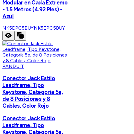
Modular en Cada Extremo
- 1.5 Metros (4.92 Pies) -
Azul
NK5EPC5BUY
NK5EPC5BUY
PANDUIT
Conector Jack Estilo
Leadframe, Tipo
Keystone, Categoría 5e,
de 8 Posiciones y 8
Cables, Color Rojo
Conector Jack Estilo
Leadframe, Tipo
Keystone, Categoría 5e,