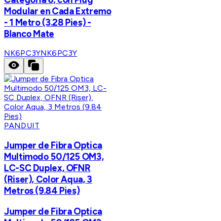
Modular en Cada Extremo
- 1 Metro (3.28 Pies) -
Blanco Mate
NK6PC3Y
NK6PC3Y
PANDUIT
Jumper de Fibra Optica
Multimodo 50/125 OM3,
LC-SC Duplex, OFNR
(Riser), Color Aqua, 3
Metros (9.84 Pies)
Jumper de Fibra Optica