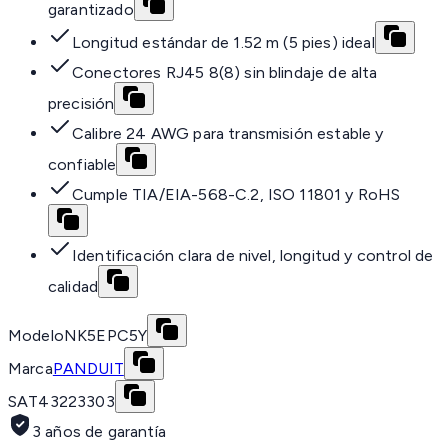
garantizado
Longitud estándar de 1.52 m (5 pies) ideal
Conectores RJ45 8(8) sin blindaje de alta
precisión
Calibre 24 AWG para transmisión estable y
confiable
Cumple TIA/EIA-568-C.2, ISO 11801 y RoHS
Identificación clara de nivel, longitud y control de
calidad
Modelo
NK5EPC5Y
Marca
PANDUIT
SAT
43223303
3 años de garantía