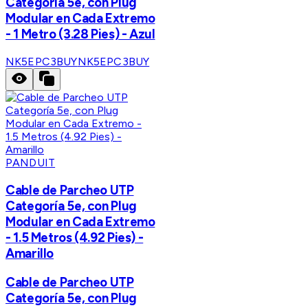
Categoría 5e, con Plug
Modular en Cada Extremo
- 1 Metro (3.28 Pies) - Azul
NK5EPC3BUY
NK5EPC3BUY
PANDUIT
Cable de Parcheo UTP
Categoría 5e, con Plug
Modular en Cada Extremo
- 1.5 Metros (4.92 Pies) -
Amarillo
Cable de Parcheo UTP
Categoría 5e, con Plug