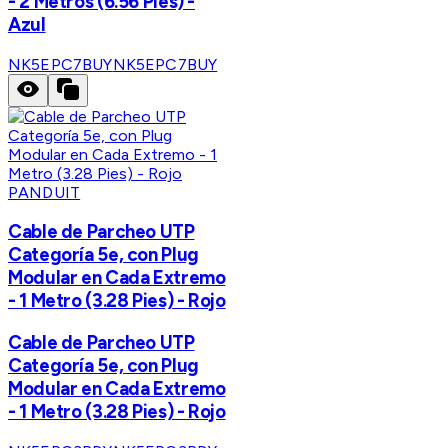
- 2 Metros (6.56 Pies) -
Azul
NK5EPC7BUY
NK5EPC7BUY
PANDUIT
Cable de Parcheo UTP
Categoría 5e, con Plug
Modular en Cada Extremo
- 1 Metro (3.28 Pies) - Rojo
Cable de Parcheo UTP
Categoría 5e, con Plug
Modular en Cada Extremo
- 1 Metro (3.28 Pies) - Rojo