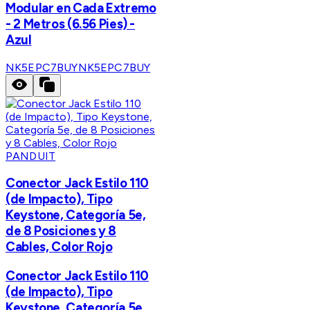
Modular en Cada Extremo
- 2 Metros (6.56 Pies) -
Azul
NK5EPC7BUY
NK5EPC7BUY
PANDUIT
Conector Jack Estilo 110
(de Impacto), Tipo
Keystone, Categoría 5e,
de 8 Posiciones y 8
Cables, Color Rojo
Conector Jack Estilo 110
(de Impacto), Tipo
Keystone, Categoría 5e,