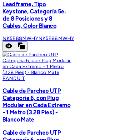
Leadframe, Tipo
Keystone, Categoría 5e,
de 8 Posiciones y 8
Cables, Color Blanco
NK5E88MWHY
NK5E88MWHY
PANDUIT
Cable de Parcheo UTP
Categoría 6, con Plug
Modular en Cada Extremo
- 1 Metro (3.28 Pies) -
Blanco Mate
Cable de Parcheo UTP
Categoría 6, con Plug