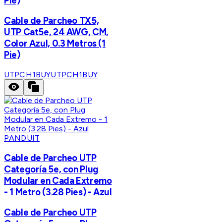
Pie)
Cable de Parcheo TX5,
UTP Cat5e, 24 AWG, CM,
Color Azul, 0.3 Metros (1
Pie)
UTPCH1BUY
UTPCH1BUY
PANDUIT
Cable de Parcheo UTP
Categoría 5e, con Plug
Modular en Cada Extremo
- 1 Metro (3.28 Pies) - Azul
Cable de Parcheo UTP