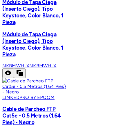
Módulo de Tapa Ciega
(Inserto Ciego), Tipo
Keystone, Color Blanco, 1
Pieza
Módulo de Tapa Ciega
(Inserto Ciego), Tipo
Keystone, Color Blanco, 1
Pieza
NKBMWH-X
NKBMWH-X
LINKEDPRO BY EPCOM
Cable de Parcheo FTP
Cat5e - 0.5 Metros (1.64
Pies) - Negro