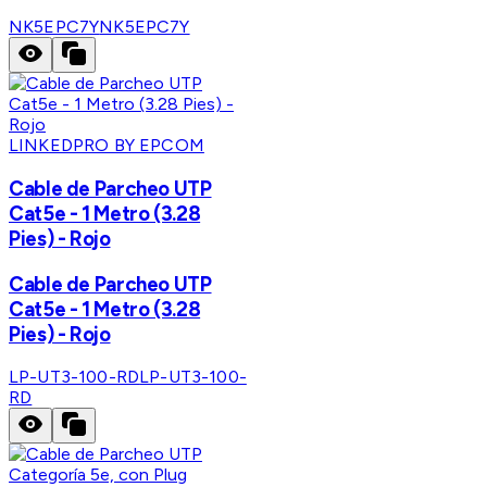
NK5EPC7Y
NK5EPC7Y
LINKEDPRO BY EPCOM
Cable de Parcheo UTP
Cat5e - 1 Metro (3.28
Pies) - Rojo
Cable de Parcheo UTP
Cat5e - 1 Metro (3.28
Pies) - Rojo
LP-UT3-100-RD
LP-UT3-100-
RD