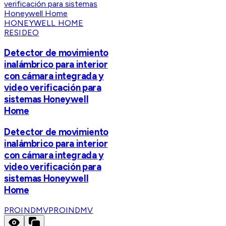
HONEYWELL HOME
RESIDEO
Detector de movimiento
inalámbrico para interior
con cámara integrada y
video verificación para
sistemas Honeywell
Home
Detector de movimiento
inalámbrico para interior
con cámara integrada y
video verificación para
sistemas Honeywell
Home
PROINDMV
PROINDMV