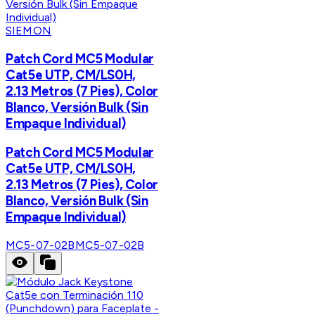
SIEMON
Patch Cord MC5 Modular
Cat5e UTP, CM/LS0H,
2.13 Metros (7 Pies), Color
Blanco, Versión Bulk (Sin
Empaque Individual)
Patch Cord MC5 Modular
Cat5e UTP, CM/LS0H,
2.13 Metros (7 Pies), Color
Blanco, Versión Bulk (Sin
Empaque Individual)
MC5-07-02B
MC5-07-02B