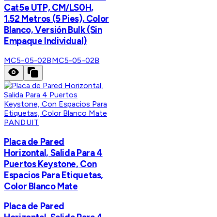
Cat5e UTP, CM/LS0H,
1.52 Metros (5 Pies), Color
Blanco, Versión Bulk (Sin
Empaque Individual)
MC5-05-02B
MC5-05-02B
PANDUIT
Placa de Pared
Horizontal, Salida Para 4
Puertos Keystone, Con
Espacios Para Etiquetas,
Color Blanco Mate
Placa de Pared