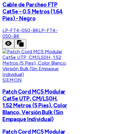
Cable de Parcheo FTP
Cat5e - 0.5 Metros (1.64
Pies) - Negro
LP-FT4-050-BK
LP-FT4-
050-BK
SIEMON
Patch Cord MC5 Modular
Cat5e UTP, CM/LS0H,
1.52 Metros (5 Pies), Color
Blanco, Versión Bulk (Sin
Empaque Individual)
Patch Cord MC5 Modular