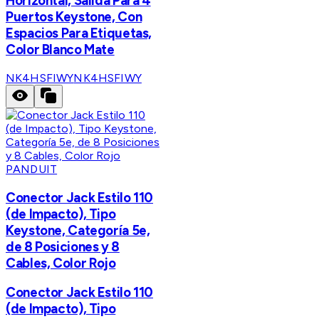
Horizontal, Salida Para 4
Puertos Keystone, Con
Espacios Para Etiquetas,
Color Blanco Mate
NK4HSFIWY
NK4HSFIWY
PANDUIT
Conector Jack Estilo 110
(de Impacto), Tipo
Keystone, Categoría 5e,
de 8 Posiciones y 8
Cables, Color Rojo
Conector Jack Estilo 110
(de Impacto), Tipo