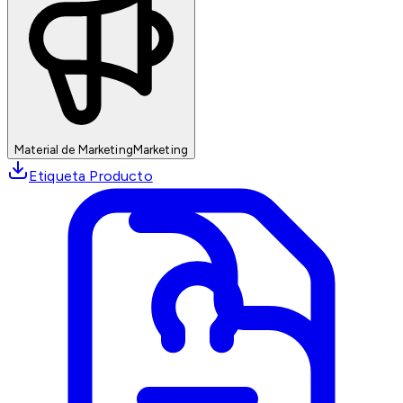
Material de Marketing
Marketing
Etiqueta Producto