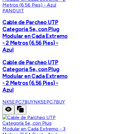
PANDUIT
Cable de Parcheo UTP
Categoría 5e, con Plug
Modular en Cada Extremo
- 2 Metros (6.56 Pies) -
Azul
Cable de Parcheo UTP
Categoría 5e, con Plug
Modular en Cada Extremo
- 2 Metros (6.56 Pies) -
Azul
NK5EPC7BUY
NK5EPC7BUY