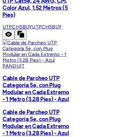
UTP Cat5e, 24 AWG, CM,
Color Azul, 1.52 Metros (5
Pies)
UTPCH5BUY
UTPCH5BUY
PANDUIT
Cable de Parcheo UTP
Categoría 5e, con Plug
Modular en Cada Extremo
- 1 Metro (3.28 Pies) - Azul
Cable de Parcheo UTP
Categoría 5e, con Plug
Modular en Cada Extremo
- 1 Metro (3.28 Pies) - Azul