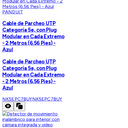
PANDUIT
Cable de Parcheo UTP
Categoría 5e, con Plug
Modular en Cada Extremo
- 2 Metros (6.56 Pies) -
Azul
Cable de Parcheo UTP
Categoría 5e, con Plug
Modular en Cada Extremo
- 2 Metros (6.56 Pies) -
Azul
NK5EPC7BUY
NK5EPC7BUY