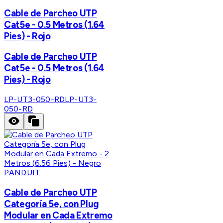
Cable de Parcheo UTP
Cat5e - 0.5 Metros (1.64
Pies) - Rojo
Cable de Parcheo UTP
Cat5e - 0.5 Metros (1.64
Pies) - Rojo
LP-UT3-050-RD
LP-UT3-
050-RD
PANDUIT
Cable de Parcheo UTP
Categoría 5e, con Plug
Modular en Cada Extremo