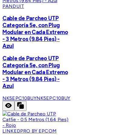
PANDUIT
Cable de Parcheo UTP
Categoría 5e, con Plug
Modular en Cada Extremo
- 3 Metros (9.84 Pies) -
Azul
Cable de Parcheo UTP
Categoría 5e, con Plug
Modular en Cada Extremo
- 3 Metros (9.84 Pies) -
Azul
NK5EPC10BUY
NK5EPC10BUY
LINKEDPRO BY EPCOM