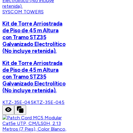
SYSCOM TOWERS
Kit de Torre Arriostrada
de Piso de 45 m Altura
con Tramo STZ35
Galvanizado Electrolítico
(No incluye retenida).
Kit de Torre Arriostrada
de Piso de 45 m Altura
con Tramo STZ35
Galvanizado Electrolítico
(No incluye retenida).
KTZ-35E-045
KTZ-35E-045