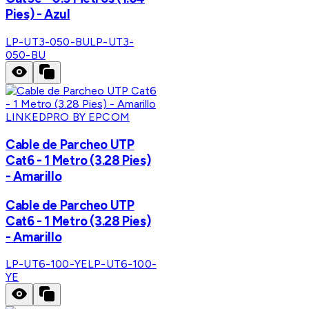
Pies) - Azul
LP-UT3-050-BU
LP-UT3-
050-BU
LINKEDPRO BY EPCOM
Cable de Parcheo UTP
Cat6 - 1 Metro (3.28 Pies)
- Amarillo
Cable de Parcheo UTP
Cat6 - 1 Metro (3.28 Pies)
- Amarillo
LP-UT6-100-YE
LP-UT6-100-
YE