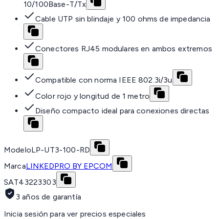
10/100Base-T/Tx
Cable UTP sin blindaje y 100 ohms de impedancia
Conectores RJ45 modulares en ambos extremos
Compatible con norma IEEE 802.3i/3u
Color rojo y longitud de 1 metro
Diseño compacto ideal para conexiones directas
Modelo
LP-UT3-100-RD
Marca
LINKEDPRO BY EPCOM
SAT
43223303
3 años de garantía
Inicia sesión para ver precios especiales