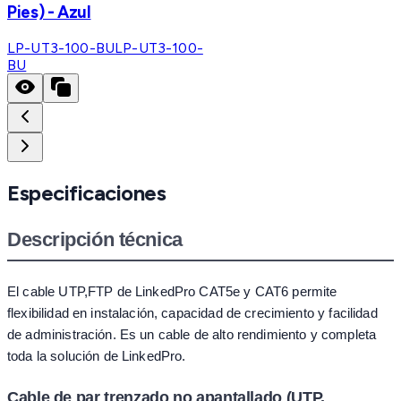
Pies) - Azul
LP-UT3-100-BU
LP-UT3-100-
BU
Especificaciones
Descripción técnica
El cable UTP,FTP de LinkedPro CAT5e y CAT6 permite
flexibilidad en instalación, capacidad de crecimiento y facilidad
de administración. Es un cable de alto rendimiento y completa
toda la solución de LinkedPro.
Cable de par trenzado no apantallado (UTP,