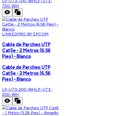
LP-UT3-700-WH
LP-UT3-
700-WH
LINKEDPRO BY EPCOM
Cable de Parcheo UTP
Cat5e - 2 Metros (6.56
Pies) - Blanco
Cable de Parcheo UTP
Cat5e - 2 Metros (6.56
Pies) - Blanco
LP-UT3-200-WH
LP-UT3-
200-WH