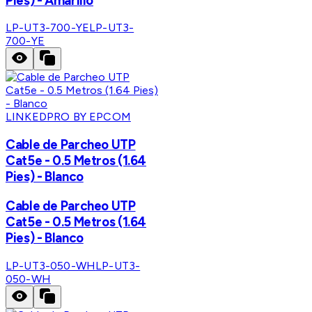
Pies) - Amarillo
LP-UT3-700-YE
LP-UT3-
700-YE
LINKEDPRO BY EPCOM
Cable de Parcheo UTP
Cat5e - 0.5 Metros (1.64
Pies) - Blanco
Cable de Parcheo UTP
Cat5e - 0.5 Metros (1.64
Pies) - Blanco
LP-UT3-050-WH
LP-UT3-
050-WH