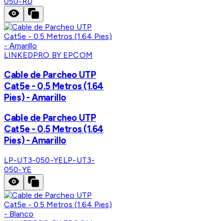
050-RD
LINKEDPRO BY EPCOM
Cable de Parcheo UTP
Cat5e - 0.5 Metros (1.64
Pies) - Amarillo
Cable de Parcheo UTP
Cat5e - 0.5 Metros (1.64
Pies) - Amarillo
LP-UT3-050-YE
LP-UT3-
050-YE