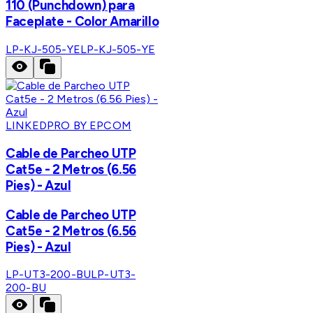
110 (Punchdown) para
Faceplate - Color Amarillo
LP-KJ-505-YE
LP-KJ-505-YE
LINKEDPRO BY EPCOM
Cable de Parcheo UTP
Cat5e - 2 Metros (6.56
Pies) - Azul
Cable de Parcheo UTP
Cat5e - 2 Metros (6.56
Pies) - Azul
LP-UT3-200-BU
LP-UT3-
200-BU