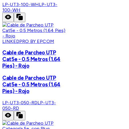
LP-UT3-100-WH
LP-UT3-
100-WH
LINKEDPRO BY EPCOM
Cable de Parcheo UTP
Cat5e - 0.5 Metros (1.64
Pies) - Rojo
Cable de Parcheo UTP
Cat5e - 0.5 Metros (1.64
Pies) - Rojo
LP-UT3-050-RD
LP-UT3-
050-RD