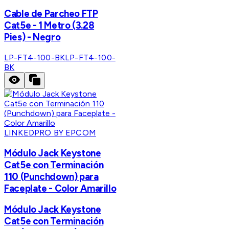
Cable de Parcheo FTP
Cat5e - 1 Metro (3.28
Pies) - Negro
LP-FT4-100-BK
LP-FT4-100-
BK
LINKEDPRO BY EPCOM
Módulo Jack Keystone
Cat5e con Terminación
110 (Punchdown) para
Faceplate - Color Amarillo
Módulo Jack Keystone
Cat5e con Terminación