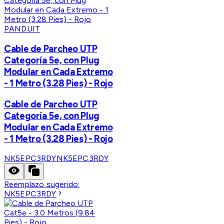
PANDUIT
Cable de Parcheo UTP
Categoría 5e, con Plug
Modular en Cada Extremo
- 1 Metro (3.28 Pies) - Rojo
Cable de Parcheo UTP
Categoría 5e, con Plug
Modular en Cada Extremo
- 1 Metro (3.28 Pies) - Rojo
NK5EPC3RDY
NK5EPC3RDY
Reemplazo sugerido:
NK5EPC3RDY