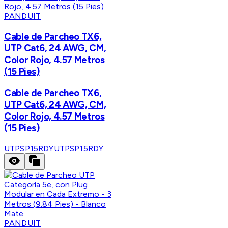
PANDUIT
Cable de Parcheo TX6,
UTP Cat6, 24 AWG, CM,
Color Rojo, 4.57 Metros
(15 Pies)
Cable de Parcheo TX6,
UTP Cat6, 24 AWG, CM,
Color Rojo, 4.57 Metros
(15 Pies)
UTPSP15RDY
UTPSP15RDY
PANDUIT