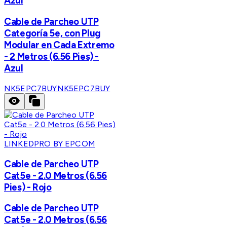
Azul
Cable de Parcheo UTP
Categoría 5e, con Plug
Modular en Cada Extremo
- 2 Metros (6.56 Pies) -
Azul
NK5EPC7BUY
NK5EPC7BUY
LINKEDPRO BY EPCOM
Cable de Parcheo UTP
Cat5e - 2.0 Metros (6.56
Pies) - Rojo
Cable de Parcheo UTP
Cat5e - 2.0 Metros (6.56