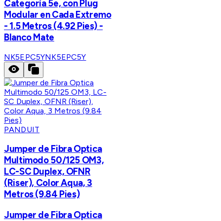
Categoría 5e, con Plug
Modular en Cada Extremo
- 1.5 Metros (4.92 Pies) -
Blanco Mate
NK5EPC5Y
NK5EPC5Y
PANDUIT
Jumper de Fibra Optica
Multimodo 50/125 OM3,
LC-SC Duplex, OFNR
(Riser), Color Aqua, 3
Metros (9.84 Pies)
Jumper de Fibra Optica