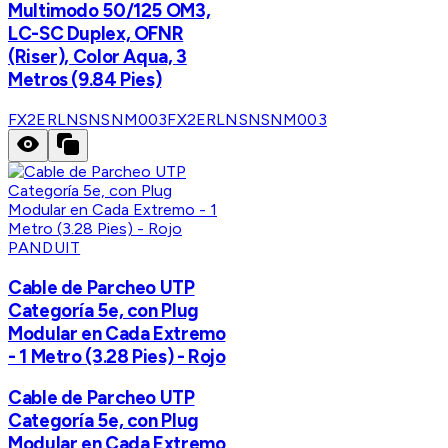
Multimodo 50/125 OM3,
LC-SC Duplex, OFNR
(Riser), Color Aqua, 3
Metros (9.84 Pies)
FX2ERLNSNSNM003
FX2ERLNSNSNM003
PANDUIT
Cable de Parcheo UTP
Categoría 5e, con Plug
Modular en Cada Extremo
- 1 Metro (3.28 Pies) - Rojo
Cable de Parcheo UTP
Categoría 5e, con Plug
Modular en Cada Extremo