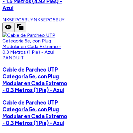
- 1.5 Metros (4.92 Pies) -
Azul
NK5EPC5BUY
NK5EPC5BUY
PANDUIT
Cable de Parcheo UTP
Categoría 5e, con Plug
Modular en Cada Extremo
- 0.3 Metros (1 Pie) - Azul
Cable de Parcheo UTP
Categoría 5e, con Plug
Modular en Cada Extremo
- 0.3 Metros (1 Pie) - Azul