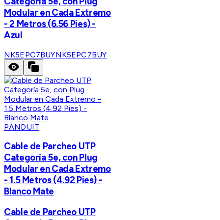
Categoría 5e, con Plug
Modular en Cada Extremo
- 2 Metros (6.56 Pies) -
Azul
NK5EPC7BUY
NK5EPC7BUY
PANDUIT
Cable de Parcheo UTP
Categoría 5e, con Plug
Modular en Cada Extremo
- 1.5 Metros (4.92 Pies) -
Blanco Mate
Cable de Parcheo UTP