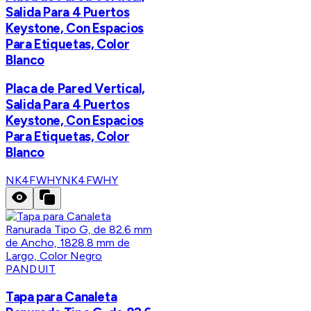
Salida Para 4 Puertos
Keystone, Con Espacios
Para Etiquetas, Color
Blanco
Placa de Pared Vertical,
Salida Para 4 Puertos
Keystone, Con Espacios
Para Etiquetas, Color
Blanco
NK4FWHY
NK4FWHY
PANDUIT
Tapa para Canaleta