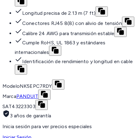
Longitud precisa de 2.13 m (7 ft)
Conectores RJ45 8(8) con alivio de tensión
Calibre 24 AWG para transmisión estable
Cumple RoHS, UL 1863 y estándares
internacionales
Identificación de rendimiento y longitud en cable
Modelo
NK5EPC7RDY
Marca
PANDUIT
SAT
43223303
3 años de garantía
Inicia sesión para ver precios especiales
Iniciar Sesión