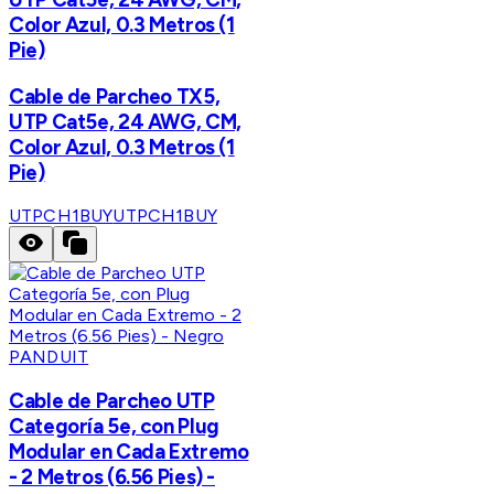
Color Azul, 0.3 Metros (1
Pie)
Cable de Parcheo TX5,
UTP Cat5e, 24 AWG, CM,
Color Azul, 0.3 Metros (1
Pie)
UTPCH1BUY
UTPCH1BUY
PANDUIT
Cable de Parcheo UTP
Categoría 5e, con Plug
Modular en Cada Extremo
- 2 Metros (6.56 Pies) -