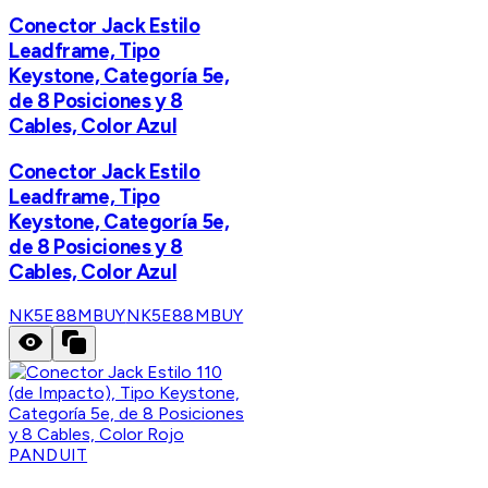
Conector Jack Estilo
Leadframe, Tipo
Keystone, Categoría 5e,
de 8 Posiciones y 8
Cables, Color Azul
Conector Jack Estilo
Leadframe, Tipo
Keystone, Categoría 5e,
de 8 Posiciones y 8
Cables, Color Azul
NK5E88MBUY
NK5E88MBUY
PANDUIT