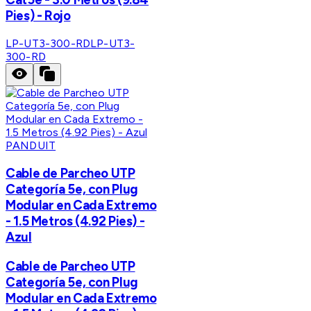
Pies) - Rojo
LP-UT3-300-RD
LP-UT3-
300-RD
PANDUIT
Cable de Parcheo UTP
Categoría 5e, con Plug
Modular en Cada Extremo
- 1.5 Metros (4.92 Pies) -
Azul
Cable de Parcheo UTP
Categoría 5e, con Plug
Modular en Cada Extremo