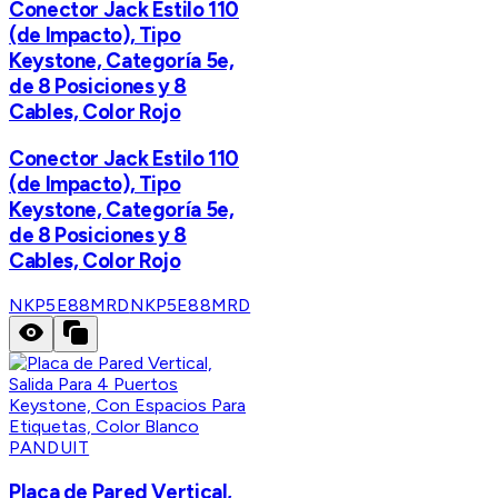
Conector Jack Estilo 110
(de Impacto), Tipo
Keystone, Categoría 5e,
de 8 Posiciones y 8
Cables, Color Rojo
Conector Jack Estilo 110
(de Impacto), Tipo
Keystone, Categoría 5e,
de 8 Posiciones y 8
Cables, Color Rojo
NKP5E88MRD
NKP5E88MRD
PANDUIT
Placa de Pared Vertical,