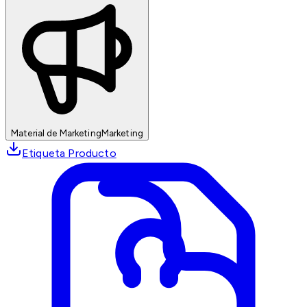
Material de Marketing
Marketing
Etiqueta Producto