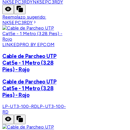
NK5EPC3RDY
NK5EPC3RDY
Reemplazo sugerido:
NK5EPC3RDY
LINKEDPRO BY EPCOM
Cable de Parcheo UTP
Cat5e - 1 Metro (3.28
Pies) - Rojo
Cable de Parcheo UTP
Cat5e - 1 Metro (3.28
Pies) - Rojo
LP-UT3-100-RD
LP-UT3-100-
RD