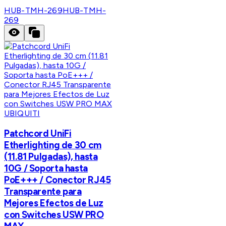
HUB-TMH-269
HUB-TMH-
269
UBIQUITI
Patchcord UniFi
Etherlighting de 30 cm
(11.81 Pulgadas), hasta
10G / Soporta hasta
PoE+++ / Conector RJ45
Transparente para
Mejores Efectos de Luz
con Switches USW PRO