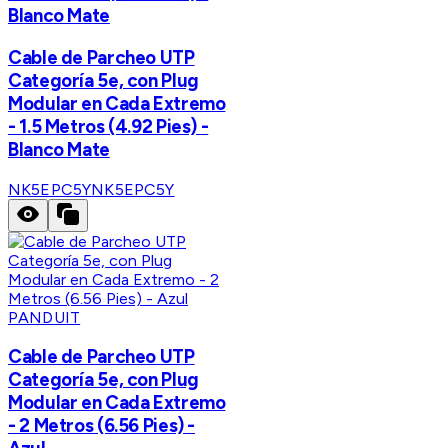
Blanco Mate
Cable de Parcheo UTP
Categoría 5e, con Plug
Modular en Cada Extremo
- 1.5 Metros (4.92 Pies) -
Blanco Mate
NK5EPC5Y
NK5EPC5Y
PANDUIT
Cable de Parcheo UTP
Categoría 5e, con Plug
Modular en Cada Extremo
- 2 Metros (6.56 Pies) -