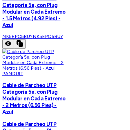
Categoría 5e, con Plug
Modular en Cada Extremo
- 1.5 Metros (4.92 Pies) -
Azul
NK5EPC5BUY
NK5EPC5BUY
PANDUIT
Cable de Parcheo UTP
Categoría 5e, con Plug
Modular en Cada Extremo
- 2 Metros (6.56 Pies) -
Azul
Cable de Parcheo UTP