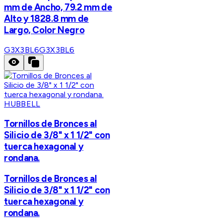
mm de Ancho, 79.2 mm de
Alto y 1828.8 mm de
Largo, Color Negro
G3X3BL6
G3X3BL6
HUBBELL
Tornillos de Bronces al
Silicio de 3/8" x 1 1/2" con
tuerca hexagonal y
rondana.
Tornillos de Bronces al
Silicio de 3/8" x 1 1/2" con
tuerca hexagonal y
rondana.