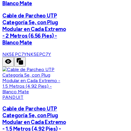
Blanco Mate
Cable de Parcheo UTP
Categoría 5e, con Plug
Modular en Cada Extremo
- 2 Metros (6.56 Pies) -
Blanco Mate
NK5EPC7Y
NK5EPC7Y
PANDUIT
Cable de Parcheo UTP
Categoría 5e, con Plug
Modular en Cada Extremo
- 1.5 Metros (4.92 Pies) -