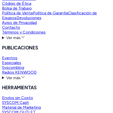
Código de Ética
Bolsa de Trabajo
Política de Venta
Política de Garantía
Clasificación de
Equipos
Devoluciones
Aviso de Privacidad
Contacto
Términos y Condiciones
Ver más
PUBLICACIONES
Eventos
Especiales
Syscomblog
Radios KENWOOD
Ver más
HERRAMIENTAS
Envíos sin Costo
SYSCOM Cash
Material de Marketing
SYSCOM OUTLET