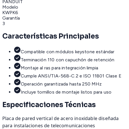
PANDUIT
Modelo
KWPK6
Garantía
3
Características Principales
Compatible con módulos keystone estándar
Terminación 110 con capuchón de retención
Montaje al ras para integración limpia
Cumple ANSI/TIA-568-C.2 e ISO 11801 Clase E
Operación garantizada hasta 250 MHz
Incluye tornillos de montaje listos para uso
Especificaciones Técnicas
Placa de pared vertical de acero inoxidable diseñada
para instalaciones de telecomunicaciones