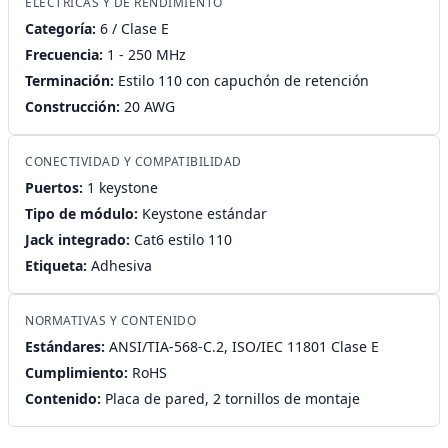
ELÉCTRICAS Y DE RENDIMIENTO
Categoría:
6 / Clase E
Frecuencia:
1 - 250 MHz
Terminación:
Estilo 110 con capuchón de retención
Construcción:
20 AWG
CONECTIVIDAD Y COMPATIBILIDAD
Puertos:
1 keystone
Tipo de módulo:
Keystone estándar
Jack integrado:
Cat6 estilo 110
Etiqueta:
Adhesiva
NORMATIVAS Y CONTENIDO
Estándares:
ANSI/TIA-568-C.2, ISO/IEC 11801 Clase E
Cumplimiento:
RoHS
Contenido:
Placa de pared, 2 tornillos de montaje