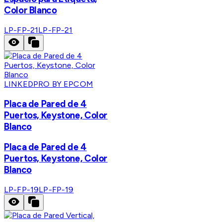
Color Blanco
LP-FP-21
LP-FP-21
LINKEDPRO BY EPCOM
Placa de Pared de 4
Puertos, Keystone, Color
Blanco
Placa de Pared de 4
Puertos, Keystone, Color
Blanco
LP-FP-19
LP-FP-19