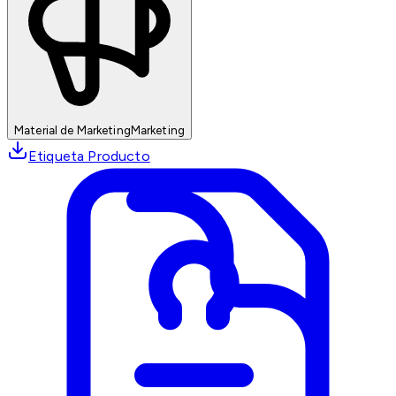
Material de Marketing
Marketing
Etiqueta Producto