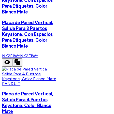
Keystone, Con Espacios
Para Etiquetas, Color
Blanco Mate
Placa de Pared Vertical,
Salida Para 2 Puertos
Keystone, Con Espacios
Para Etiquetas, Color
Blanco Mate
NK2FIWY
NK2FIWY
PANDUIT
Placa de Pared Vertical,
Salida Para 4 Puertos
Keystone, Color Blanco
Mate