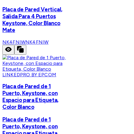
Placa de Pared Vertical,
Salida Para 4 Puertos
Keystone, Color Blanco
Mate
NK4FNIW
NK4FNIW
LINKEDPRO BY EPCOM
Placa de Pared de 1
Puerto, Keystone, con
Espacio para Etiqueta,
Color Blanco
Placa de Pared de 1
Puerto, Keystone, con
Espacio para Etiqueta,