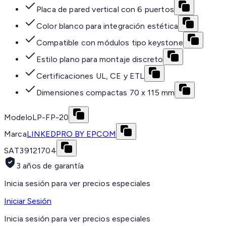
Placa de pared vertical con 6 puertos
Color blanco para integración estética
Compatible con módulos tipo keystone
Estilo plano para montaje discreto
Certificaciones UL, CE y ETL
Dimensiones compactas 70 x 115 mm
Modelo
LP-FP-20
Marca
LINKEDPRO BY EPCOM
SAT
39121704
3 años de garantía
Inicia sesión para ver precios especiales
Iniciar Sesión
Inicia sesión para ver precios especiales