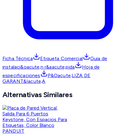
Ficha Técnica
Etiqueta Comercial
Guia de
instalaci&oacute;n r&aacute;pida
Hoja de
especificaciones
P&Oacute;LIZA DE
GARANT&Iacute;A
Alternativas Similares
PANDUIT