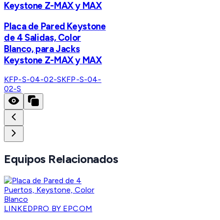
Keystone Z-MAX y MAX
Placa de Pared Keystone
de 4 Salidas, Color
Blanco, para Jacks
Keystone Z-MAX y MAX
KFP-S-04-02-S
KFP-S-04-
02-S
Equipos Relacionados
LINKEDPRO BY EPCOM