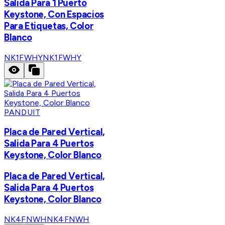
Salida Para 1 Puerto
Keystone, Con Espacios
Para Etiquetas, Color
Blanco
NK1FWHY
NK1FWHY
PANDUIT
Placa de Pared Vertical,
Salida Para 4 Puertos
Keystone, Color Blanco
Placa de Pared Vertical,
Salida Para 4 Puertos
Keystone, Color Blanco
NK4FNWH
NK4FNWH