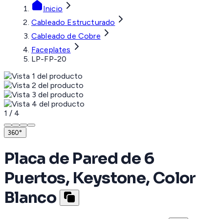
Inicio
Cableado Estructurado
Cableado de Cobre
Faceplates
LP-FP-20
1
/
4
360°
Placa de Pared de 6
Puertos, Keystone, Color
Blanco