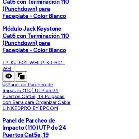
Cat6 con Terminación 110
(Punchdown) para
Faceplate - Color Blanco
Módulo Jack Keystone
Cat6 con Terminación 110
(Punchdown) para
Faceplate - Color Blanco
LP-KJ-601-WH
LP-KJ-601-
WH
LINKEDPRO BY EPCOM
Panel de Parcheo de
Impacto (110) UTP de 24
Puertos Cat5e, 19