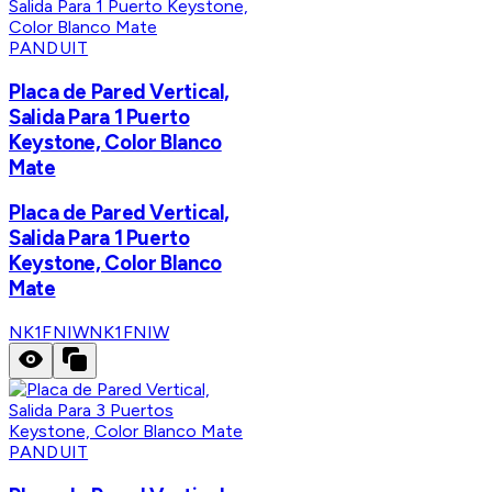
PANDUIT
Placa de Pared Vertical,
Salida Para 1 Puerto
Keystone, Color Blanco
Mate
Placa de Pared Vertical,
Salida Para 1 Puerto
Keystone, Color Blanco
Mate
NK1FNIW
NK1FNIW
PANDUIT