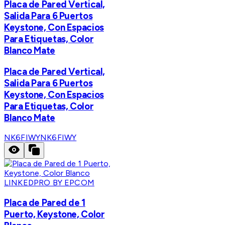
Placa de Pared Vertical,
Salida Para 6 Puertos
Keystone, Con Espacios
Para Etiquetas, Color
Blanco Mate
Placa de Pared Vertical,
Salida Para 6 Puertos
Keystone, Con Espacios
Para Etiquetas, Color
Blanco Mate
NK6FIWY
NK6FIWY
LINKEDPRO BY EPCOM
Placa de Pared de 1
Puerto, Keystone, Color