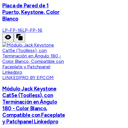
Placa de Pared de 1
Puerto, Keystone, Color
Blanco
LP-FP-16
LP-FP-16
LINKEDPRO BY EPCOM
Módulo Jack Keystone
Cat5e (Toolless), con
Terminación en Ángulo
180 - Color Blanco,
Compatible con Faceplate
y Patchpanel Linkedpro