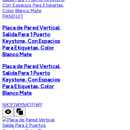
PANDUIT
Placa de Pared Vertical,
Salida Para 1 Puerto
Keystone, Con Espacios
Para Etiquetas, Color
Blanco Mate
Placa de Pared Vertical,
Salida Para 1 Puerto
Keystone, Con Espacios
Para Etiquetas, Color
Blanco Mate
NK1FIWY
NK1FIWY