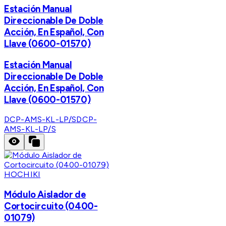
Estación Manual
Direccionable De Doble
Acción, En Español, Con
Llave (0600-01570)
Estación Manual
Direccionable De Doble
Acción, En Español, Con
Llave (0600-01570)
DCP-AMS-KL-LP/S
DCP-
AMS-KL-LP/S
HOCHIKI
Módulo Aislador de
Cortocircuito (0400-
01079)