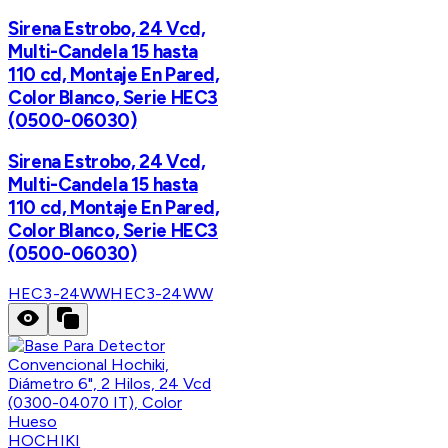
Sirena Estrobo, 24 Vcd,
Multi-Candela 15 hasta
110 cd, Montaje En Pared,
Color Blanco, Serie HEC3
(0500-06030)
Sirena Estrobo, 24 Vcd,
Multi-Candela 15 hasta
110 cd, Montaje En Pared,
Color Blanco, Serie HEC3
(0500-06030)
HEC3-24WW
HEC3-24WW
HOCHIKI