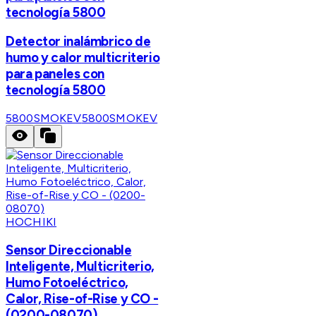
tecnología 5800
Detector inalámbrico de
humo y calor multicriterio
para paneles con
tecnología 5800
5800SMOKEV
5800SMOKEV
HOCHIKI
Sensor Direccionable
Inteligente, Multicriterio,
Humo Fotoeléctrico,
Calor, Rise-of-Rise y CO -
(0200-08070)