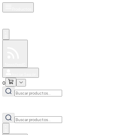
Productos
0
Especiales
Newsfeed
0
Iniciar Sesión
0
0