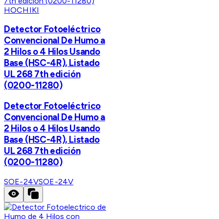
HOCHIKI
Detector Fotoeléctrico
Convencional De Humo a
2 Hilos o 4 Hilos Usando
Base (HSC-4R), Listado
UL 268 7th edición
(0200-11280)
Detector Fotoeléctrico
Convencional De Humo a
2 Hilos o 4 Hilos Usando
Base (HSC-4R), Listado
UL 268 7th edición
(0200-11280)
SOE-24V
SOE-24V