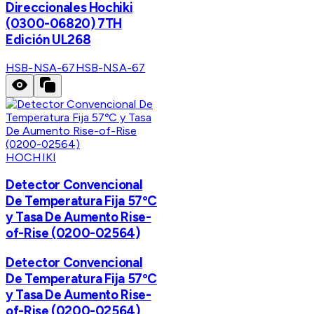
Direccionales Hochiki
(0300-06820) 7TH
Edición UL268
HSB-NSA-67
HSB-NSA-67
HOCHIKI
Detector Convencional
De Temperatura Fija 57ºC
y Tasa De Aumento Rise-
of-Rise (0200-02564)
Detector Convencional
De Temperatura Fija 57ºC
y Tasa De Aumento Rise-
of-Rise (0200-02564)