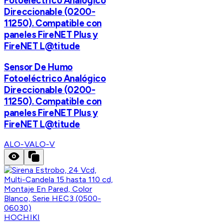
Fotoeléctrico Analógico
Direccionable (0200-
11250). Compatible con
paneles FireNET Plus y
FireNET L@titude
Sensor De Humo
Fotoeléctrico Analógico
Direccionable (0200-
11250). Compatible con
paneles FireNET Plus y
FireNET L@titude
ALO-V
ALO-V
HOCHIKI