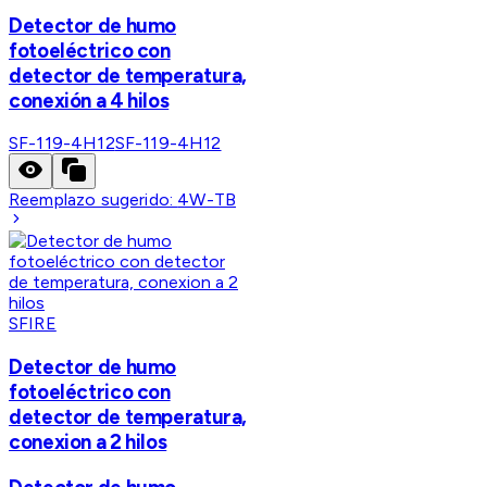
Detector de humo
fotoeléctrico con
detector de temperatura,
conexión a 4 hilos
SF-119-4H12
SF-119-4H12
Reemplazo sugerido:
4W-TB
SFIRE
Detector de humo
fotoeléctrico con
detector de temperatura,
conexion a 2 hilos