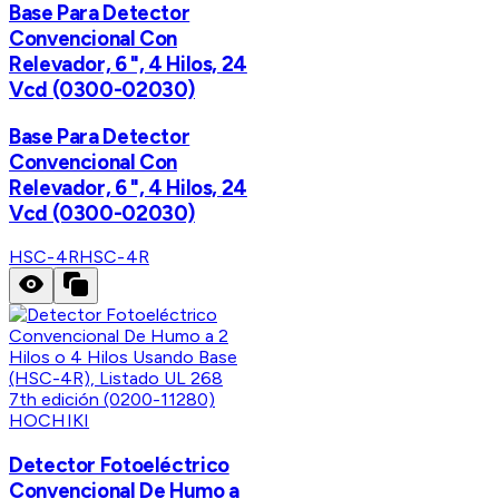
Base Para Detector
Convencional Con
Relevador, 6 ", 4 Hilos, 24
Vcd (0300-02030)
Base Para Detector
Convencional Con
Relevador, 6 ", 4 Hilos, 24
Vcd (0300-02030)
HSC-4R
HSC-4R
HOCHIKI
Detector Fotoeléctrico
Convencional De Humo a