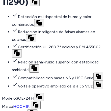
11290)
Detección multispectral de humo y calor
combinados
Reducción inteligente de falsas alarmas en
cocinas
Certificación UL 268 7ª edición y FM 455802
Relación señal-ruido superior con estabilidad
ambiental
Compatibilidad con bases NS y HSC Serie
Voltaje operativo ampliado de 8 a 35 VCD
Modelo
SOE-24H
Marca
HOCHIKI