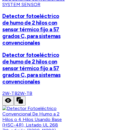
SYSTEM SENSOR
Detector fotoeléctrico
de humo de 2 hilos con
sensor térmico fijo a 57
grados C, para sistemas
convencionales
Detector fotoeléctrico
de humo de 2 hilos con
sensor térmico fijo a 57
grados C, para sistemas
convencionales
2W-TB
2W-TB