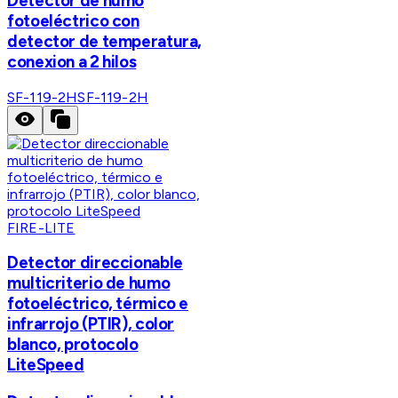
Detector de humo
fotoeléctrico con
detector de temperatura,
conexion a 2 hilos
SF-119-2H
SF-119-2H
FIRE-LITE
Detector direccionable
multicriterio de humo
fotoeléctrico, térmico e
infrarrojo (PTIR), color
blanco, protocolo
LiteSpeed