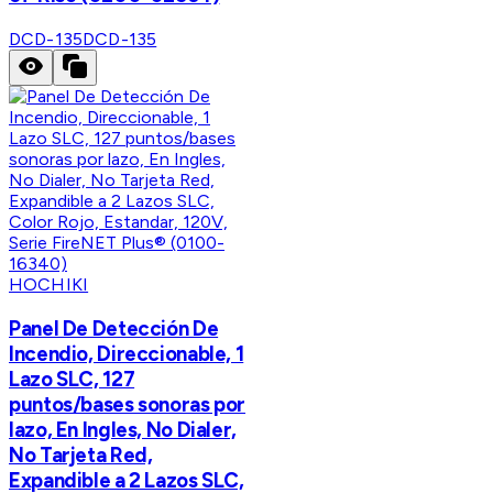
DCD-135
DCD-135
HOCHIKI
Panel De Detección De
Incendio, Direccionable, 1
Lazo SLC, 127
puntos/bases sonoras por
lazo, En Ingles, No Dialer,
No Tarjeta Red,
Expandible a 2 Lazos SLC,