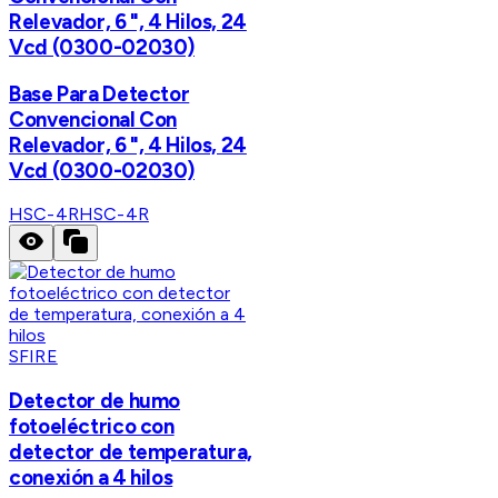
Relevador, 6 ", 4 Hilos, 24
Vcd (0300-02030)
Base Para Detector
Convencional Con
Relevador, 6 ", 4 Hilos, 24
Vcd (0300-02030)
HSC-4R
HSC-4R
SFIRE
Detector de humo
fotoeléctrico con
detector de temperatura,
conexión a 4 hilos