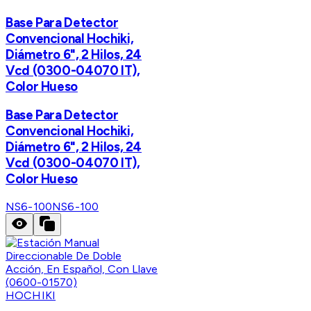
Base Para Detector
Convencional Hochiki,
Diámetro 6", 2 Hilos, 24
Vcd (0300-04070 IT),
Color Hueso
Base Para Detector
Convencional Hochiki,
Diámetro 6", 2 Hilos, 24
Vcd (0300-04070 IT),
Color Hueso
NS6-100
NS6-100
HOCHIKI