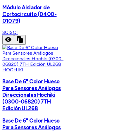
Módulo Aislador de
Cortocircuito (0400-
01079)
SCI
SCI
HOCHIKI
Base De 6" Color Hueso
Para Sensores Análogos
Direccionales Hochiki
(0300-06820) 7TH
Edición UL268
Base De 6" Color Hueso
Para Sensores Análogos