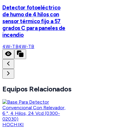
Detector fotoeléctrico
de humo de 4 hilos con
sensor térmico fijo a 57
grados C para paneles de
incendio
4W-TB
4W-TB
Equipos Relacionados
HOCHIKI