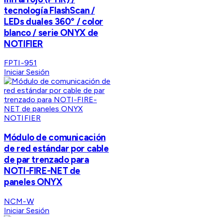
tecnología FlashScan /
LEDs duales 360° / color
blanco / serie ONYX de
NOTIFIER
FPTI-951
Iniciar Sesión
NOTIFIER
Módulo de comunicación
de red estándar por cable
de par trenzado para
NOTI-FIRE-NET de
paneles ONYX
NCM-W
Iniciar Sesión