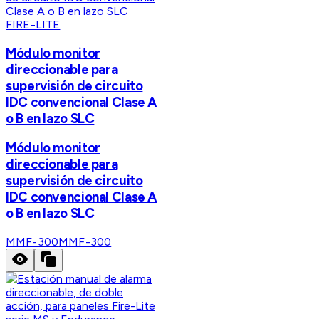
FIRE-LITE
Módulo monitor
direccionable para
supervisión de circuito
IDC convencional Clase A
o B en lazo SLC
Módulo monitor
direccionable para
supervisión de circuito
IDC convencional Clase A
o B en lazo SLC
MMF-300
MMF-300