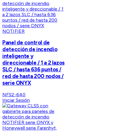
NOTIFIER
Panel de control de
detección de incendio
inteligente y
direccionable / 1 a 2 lazos
SLC / hasta 636 puntos /
red de hasta 200 nodos /
serie ONYX
NFS2-640
Iniciar Sesión