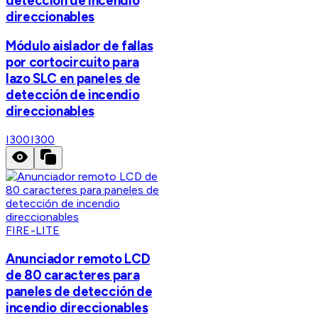
detección de incendio
direccionables
Módulo aislador de fallas
por cortocircuito para
lazo SLC en paneles de
detección de incendio
direccionables
I300
I300
FIRE-LITE
Anunciador remoto LCD
de 80 caracteres para
paneles de detección de
incendio direccionables