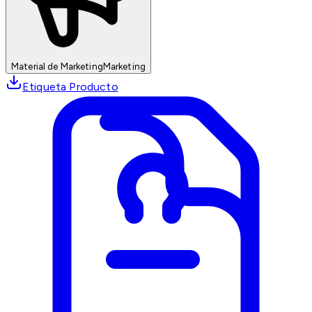
Material de Marketing
Marketing
Etiqueta Producto