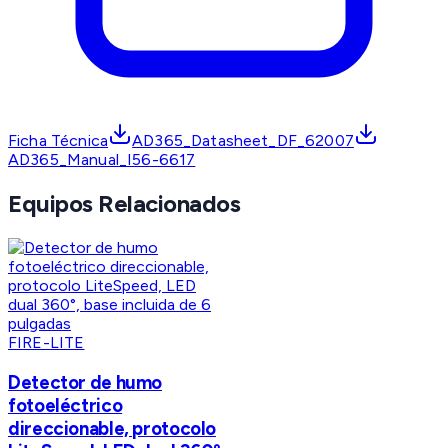
Ficha Técnica
AD365_Datasheet_DF_62007
AD365_Manual_I56-6617
Equipos Relacionados
FIRE-LITE
Detector de humo
fotoeléctrico
direccionable, protocolo