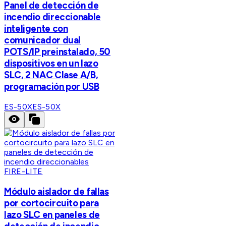
Panel de detección de
incendio direccionable
inteligente con
comunicador dual
POTS/IP preinstalado, 50
dispositivos en un lazo
SLC, 2 NAC Clase A/B,
programación por USB
ES-50X
ES-50X
FIRE-LITE
Módulo aislador de fallas
por cortocircuito para
lazo SLC en paneles de