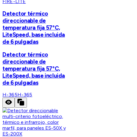
FIRE-LITE
Detector térmico
direccionable de
temperatura fija 57°C,
LiteSpeed, base incluida
de 6 pulgadas
Detector térmico
direccionable de
temperatura fija 57°C,
LiteSpeed, base incluida
de 6 pulgadas
H-365
H-365