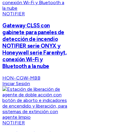
NOTIFIER
Gateway CLSS con
gabinete para paneles de
detección de incendio
NOTIFIER serie ONYX y
Honeywell serie Farenhyt,
conexión Wi-Fi y
Bluetooth a la nube
HON-CGW-MBB
Iniciar Sesión
NOTIFIER