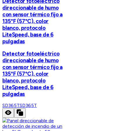
Detector fotoeléctrico
direccionable de humo
con sensor térmico fijo a
135°F (57°C), color
blanco, protocolo
LiteSpeed, base de 6
pulgadas
Detector fotoeléctrico
direccionable de humo
con sensor térmico fijo a
135°F (57°C), color
blanco, protocolo
LiteSpeed, base de 6
pulgadas
SD365T
SD365T