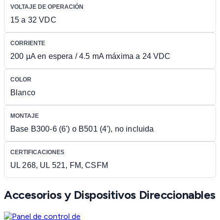
VOLTAJE DE OPERACIÓN
15 a 32 VDC
CORRIENTE
200 µA en espera / 4.5 mA máxima a 24 VDC
COLOR
Blanco
MONTAJE
Base B300-6 (6') o B501 (4'), no incluida
CERTIFICACIONES
UL 268, UL 521, FM, CSFM
Accesorios y Dispositivos Direccionables