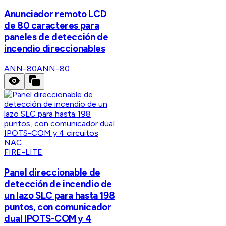
Anunciador remoto LCD
de 80 caracteres para
paneles de detección de
incendio direccionables
ANN-80
ANN-80
FIRE-LITE
Panel direccionable de
detección de incendio de
un lazo SLC para hasta 198
puntos, con comunicador
dual IPOTS-COM y 4