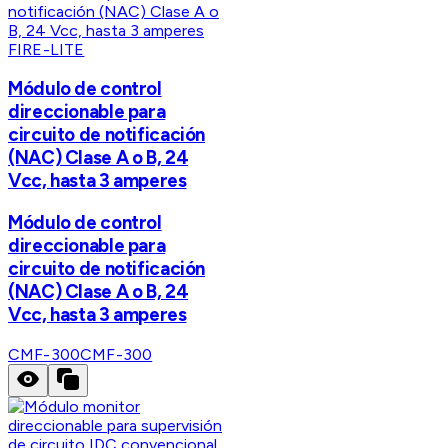
FIRE-LITE
Módulo de control
direccionable para
circuito de notificación
(NAC) Clase A o B, 24
Vcc, hasta 3 amperes
Módulo de control
direccionable para
circuito de notificación
(NAC) Clase A o B, 24
Vcc, hasta 3 amperes
CMF-300
CMF-300