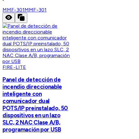
MMF-301
MMF-301
FIRE-LITE
Panel de detección de
incendio direccionable
inteligente con
comunicador dual
POTS/IP preinstalado, 50
dispositivos en un lazo
SLC, 2 NAC Clase A/B,
programación por USB