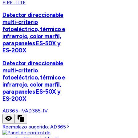
FIRE-LITE
Detector direccionable
multi-criterio
fotoeléctrico, térmico e
infrarrojo, color marfil,
para paneles ES-50X y
ES-200X
Detector direccionable
multi-criterio
fotoeléctrico, térmico e
infrarrojo, color marfil,
para paneles ES-50X y
ES-200X
AD365-IV
AD365-IV
Reemplazo sugerido:
AD365