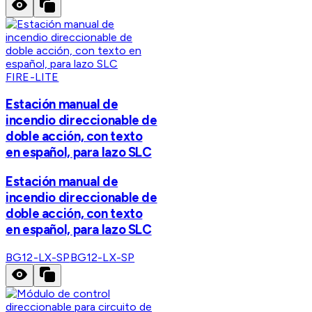
FIRE-LITE
Estación manual de
incendio direccionable de
doble acción, con texto
en español, para lazo SLC
Estación manual de
incendio direccionable de
doble acción, con texto
en español, para lazo SLC
BG12-LX-SP
BG12-LX-SP