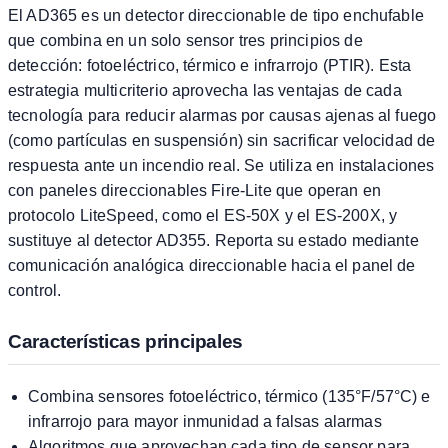
El AD365 es un detector direccionable de tipo enchufable
que combina en un solo sensor tres principios de
detección: fotoeléctrico, térmico e infrarrojo (PTIR). Esta
estrategia multicriterio aprovecha las ventajas de cada
tecnología para reducir alarmas por causas ajenas al fuego
(como partículas en suspensión) sin sacrificar velocidad de
respuesta ante un incendio real. Se utiliza en instalaciones
con paneles direccionables Fire-Lite que operan en
protocolo LiteSpeed, como el ES-50X y el ES-200X, y
sustituye al detector AD355. Reporta su estado mediante
comunicación analógica direccionable hacia el panel de
control.
Características principales
Combina sensores fotoeléctrico, térmico (135°F/57°C) e
infrarrojo para mayor inmunidad a falsas alarmas
Algoritmos que aprovechan cada tipo de sensor para