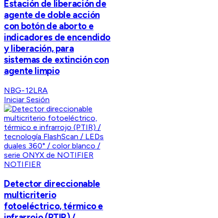
Estación de liberación de
agente de doble acción
con botón de aborto e
indicadores de encendido
y liberación, para
sistemas de extinción con
agente limpio
NBG-12LRA
Iniciar Sesión
NOTIFIER
Detector direccionable
multicriterio
fotoeléctrico, térmico e
infrarrojo (PTIR) /