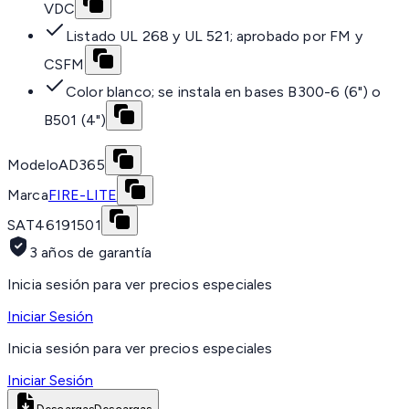
VDC
Listado UL 268 y UL 521; aprobado por FM y
CSFM
Color blanco; se instala en bases B300-6 (6") o
B501 (4")
Modelo
AD365
Marca
FIRE-LITE
SAT
46191501
3 años de garantía
Inicia sesión para ver precios especiales
Iniciar Sesión
Inicia sesión para ver precios especiales
Iniciar Sesión