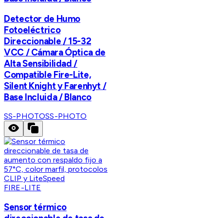
Detector de Humo
Fotoeléctrico
Direccionable / 15-32
VCC / Cámara Óptica de
Alta Sensibilidad /
Compatible Fire-Lite,
Silent Knight y Farenhyt /
Base Incluida / Blanco
SS-PHOTO
SS-PHOTO
FIRE-LITE
Sensor térmico