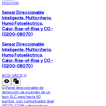
HOCHIKI
Sensor Direccionable
Inteligente, Multicriterio,
Humo Fotoeléctrico,
Calor, Rise-of-Rise y CO -
(0200-08070)
Sensor Direccionable
Inteligente, Multicriterio,
Humo Fotoeléctrico,
Calor, Rise-of-Rise y CO -
(0200-08070)
ACD-V
ACD-V