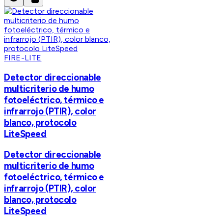
FIRE-LITE
Detector direccionable
multicriterio de humo
fotoeléctrico, térmico e
infrarrojo (PTIR), color
blanco, protocolo
LiteSpeed
Detector direccionable
multicriterio de humo
fotoeléctrico, térmico e
infrarrojo (PTIR), color
blanco, protocolo
LiteSpeed