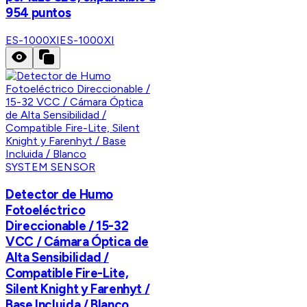
954 puntos
ES-1000XI
ES-1000XI
SYSTEM SENSOR
Detector de Humo
Fotoeléctrico
Direccionable / 15-32
VCC / Cámara Óptica de
Alta Sensibilidad /
Compatible Fire-Lite,
Silent Knight y Farenhyt /
Base Incluida / Blanco