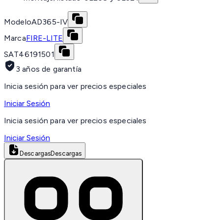
Modelo
AD365-IV
Marca
FIRE-LITE
SAT
46191501
3 años de garantía
Inicia sesión para ver precios especiales
Iniciar Sesión
Inicia sesión para ver precios especiales
Iniciar Sesión
Descargas
Descargas