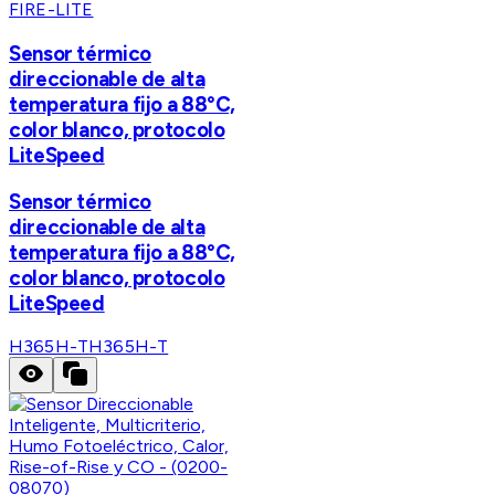
FIRE-LITE
Sensor térmico
direccionable de alta
temperatura fijo a 88°C,
color blanco, protocolo
LiteSpeed
Sensor térmico
direccionable de alta
temperatura fijo a 88°C,
color blanco, protocolo
LiteSpeed
H365H-T
H365H-T