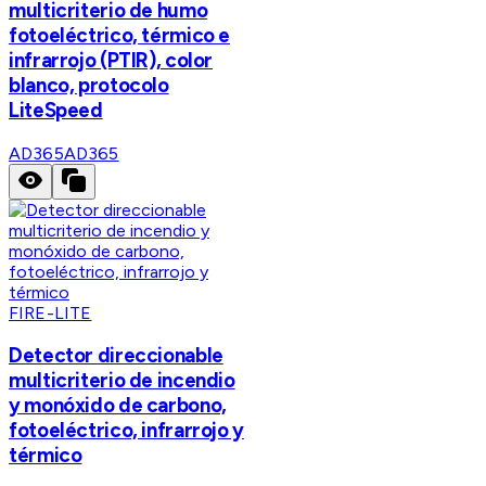
multicriterio de humo
fotoeléctrico, térmico e
infrarrojo (PTIR), color
blanco, protocolo
LiteSpeed
AD365
AD365
FIRE-LITE
Detector direccionable
multicriterio de incendio
y monóxido de carbono,
fotoeléctrico, infrarrojo y
térmico