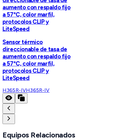
direccionable de tasa de
aumento con respaldo fijo
a 57°C, color marfil,
protocolos CLIP y
LiteSpeed
Sensor térmico
direccionable de tasa de
aumento con respaldo fijo
a 57°C, color marfil,
protocolos CLIP y
LiteSpeed
H365R-IV
H365R-IV
Equipos Relacionados