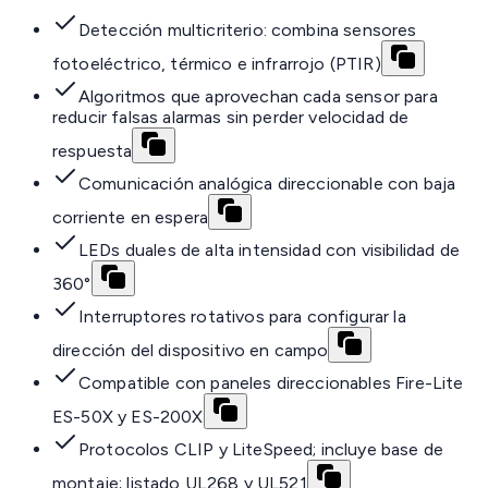
Detección multicriterio: combina sensores
fotoeléctrico, térmico e infrarrojo (PTIR)
Algoritmos que aprovechan cada sensor para
reducir falsas alarmas sin perder velocidad de
respuesta
Comunicación analógica direccionable con baja
corriente en espera
LEDs duales de alta intensidad con visibilidad de
360°
Interruptores rotativos para configurar la
dirección del dispositivo en campo
Compatible con paneles direccionables Fire-Lite
ES-50X y ES-200X
Protocolos CLIP y LiteSpeed; incluye base de
montaje; listado UL268 y UL521