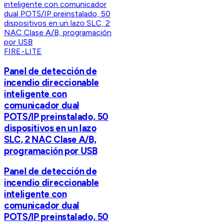
FIRE-LITE
Panel de detección de
incendio direccionable
inteligente con
comunicador dual
POTS/IP preinstalado, 50
dispositivos en un lazo
SLC, 2 NAC Clase A/B,
programación por USB
Panel de detección de
incendio direccionable
inteligente con
comunicador dual
POTS/IP preinstalado, 50