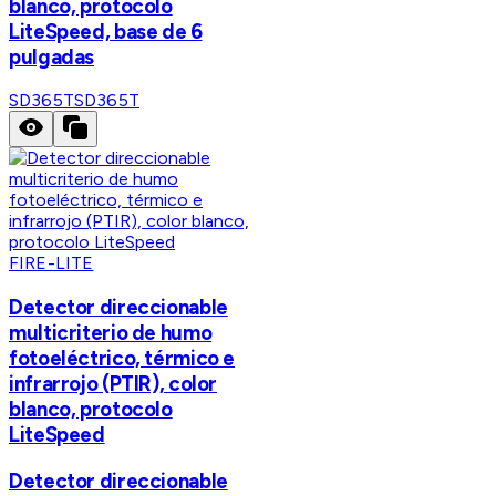
blanco, protocolo
LiteSpeed, base de 6
pulgadas
SD365T
SD365T
FIRE-LITE
Detector direccionable
multicriterio de humo
fotoeléctrico, térmico e
infrarrojo (PTIR), color
blanco, protocolo
LiteSpeed
Detector direccionable