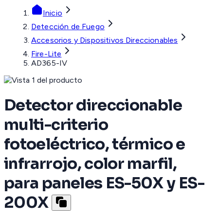
Inicio
Detección de Fuego
Accesorios y Dispositivos Direccionables
Fire-Lite
AD365-IV
Detector direccionable
multi-criterio
fotoeléctrico, térmico e
infrarrojo, color marfil,
para paneles ES-50X y ES-
200X