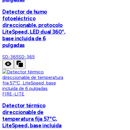
Detector de humo
fotoeléctrico
direccionable, protocolo
LiteSpeed, LED dual 360°,
base incluida de 6
pulgadas
SD-365
SD-365
FIRE-LITE
Detector térmico
direccionable de
temperatura fija 57°C,
LiteSpeed, base incluida