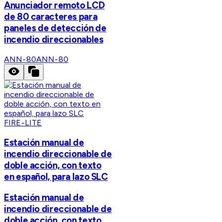
Anunciador remoto LCD
de 80 caracteres para
paneles de detección de
incendio direccionables
ANN-80
ANN-80
FIRE-LITE
Estación manual de
incendio direccionable de
doble acción, con texto
en español, para lazo SLC
Estación manual de
incendio direccionable de
doble acción, con texto