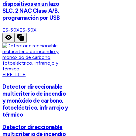
dispositivos en un lazo
SLC, 2 NAC Clase A/B,
programación por USB
ES-50X
ES-50X
FIRE-LITE
Detector direccionable
multicriterio de incendio
y monóxido de carbono,
fotoeléctrico, infrarrojo y
térmico
Detector direccionable
multicriterio de incendio