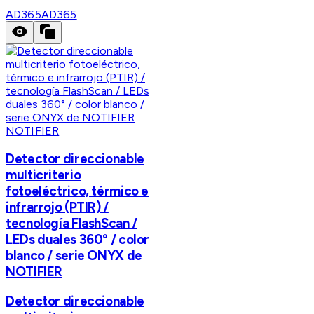
AD365
AD365
NOTIFIER
Detector direccionable
multicriterio
fotoeléctrico, térmico e
infrarrojo (PTIR) /
tecnología FlashScan /
LEDs duales 360° / color
blanco / serie ONYX de
NOTIFIER
Detector direccionable