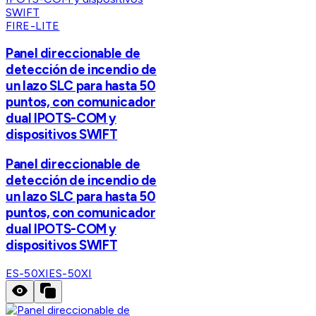
FIRE-LITE
Panel direccionable de
detección de incendio de
un lazo SLC para hasta 50
puntos, con comunicador
dual IPOTS-COM y
dispositivos SWIFT
Panel direccionable de
detección de incendio de
un lazo SLC para hasta 50
puntos, con comunicador
dual IPOTS-COM y
dispositivos SWIFT
ES-50XI
ES-50XI