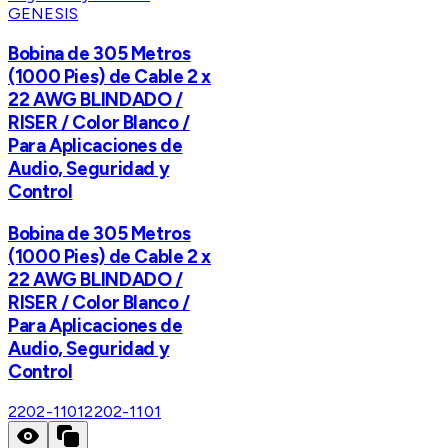
GENESIS
Bobina de 305 Metros
(1000 Pies) de Cable 2 x
22 AWG BLINDADO /
RISER / Color Blanco /
Para Aplicaciones de
Audio, Seguridad y
Control
Bobina de 305 Metros
(1000 Pies) de Cable 2 x
22 AWG BLINDADO /
RISER / Color Blanco /
Para Aplicaciones de
Audio, Seguridad y
Control
2202-1101
2202-1101