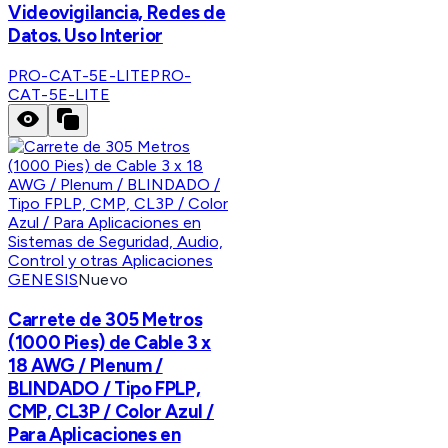
Videovigilancia, Redes de
Datos. Uso Interior
PRO-CAT-5E-LITE
PRO-
CAT-5E-LITE
GENESIS
Nuevo
Carrete de 305 Metros
(1000 Pies) de Cable 3 x
18 AWG / Plenum /
BLINDADO / Tipo FPLP,
CMP, CL3P / Color Azul /
Para Aplicaciones en