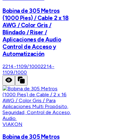
Bobina de 305 Metros
(1000 Pies) / Cable 2 x 18
AWG / Color Gris /
Blindado / Riser /
Aplicaciones de Audio
Control de Acceso y
Automatización
2214-1109/1000
2214-
1109/1000
VIAKON
Bobina de 305 Metros