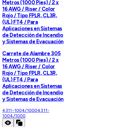
Metros (1000 Pies) / 2 x
16 AWG / Riser / Color
Rojo / Tipo FPLR, CL3R,
(UL) FT4 / Para
Aplicaciones en Sistemas
de Detección de Incendio
y Sistemas de Evacuación
Carrete de Alambre 305
Metros (1000 Pies) / 2 x
16 AWG / Riser / Color
Rojo / Tipo FPLR, CL3R,
(UL) FT4 / Para
Aplicaciones en Sistemas
de Detección de Incendio
y Sistemas de Evacuación
4311-1004/1000
4311-
1004/1000