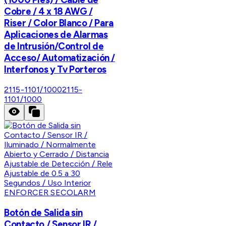
Cobre / 4 x 18 AWG /
Riser / Color Blanco / Para
Aplicaciones de Alarmas
de Intrusión/Control de
Acceso/ Automatización /
Interfonos y Tv Porteros
2115-1101/1000
2115-
1101/1000
ENFORCER SECOLARM
Botón de Salida sin
Contacto / Sensor IR /