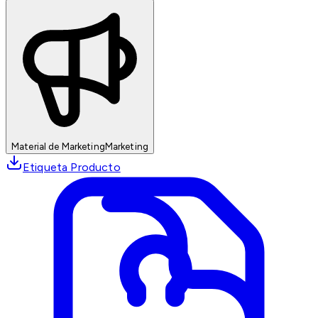
Material de Marketing
Marketing
Etiqueta Producto