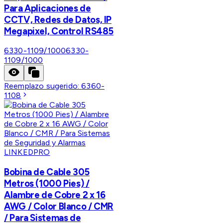
Para Aplicaciones de
CCTV, Redes de Datos, IP
Megapixel, Control RS485
6330-1109/1000
6330-
1109/1000
Reemplazo sugerido:
6360-
1108
LINKEDPRO
Bobina de Cable 305
Metros (1000 Pies) /
Alambre de Cobre 2 x 16
AWG / Color Blanco / CMR
/ Para Sistemas de