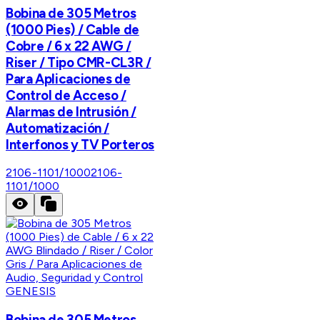
Bobina de 305 Metros
(1000 Pies) / Cable de
Cobre / 6 x 22 AWG /
Riser / Tipo CMR-CL3R /
Para Aplicaciones de
Control de Acceso /
Alarmas de Intrusión /
Automatización /
Interfonos y TV Porteros
2106-1101/1000
2106-
1101/1000
GENESIS
Bobina de 305 Metros