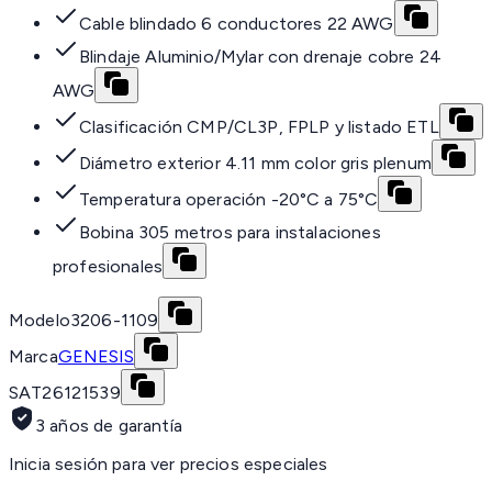
Cable blindado 6 conductores 22 AWG
Blindaje Aluminio/Mylar con drenaje cobre 24
AWG
Clasificación CMP/CL3P, FPLP y listado ETL
Diámetro exterior 4.11 mm color gris plenum
Temperatura operación -20°C a 75°C
Bobina 305 metros para instalaciones
profesionales
Modelo
3206-1109
Marca
GENESIS
SAT
26121539
3 años de garantía
Inicia sesión para ver precios especiales