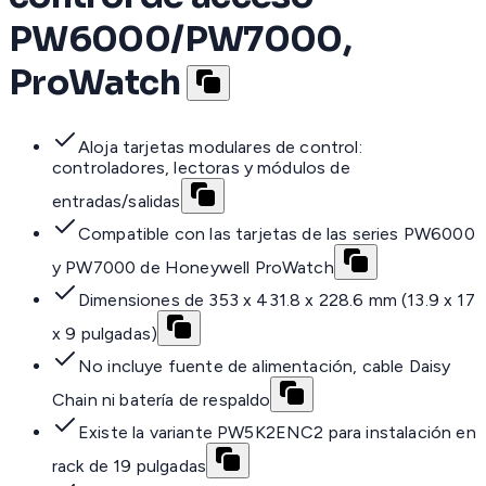
PW6000/PW7000,
ProWatch
Aloja tarjetas modulares de control:
controladores, lectoras y módulos de
entradas/salidas
Compatible con las tarjetas de las series PW6000
y PW7000 de Honeywell ProWatch
Dimensiones de 353 x 431.8 x 228.6 mm (13.9 x 17
x 9 pulgadas)
No incluye fuente de alimentación, cable Daisy
Chain ni batería de respaldo
Existe la variante PW5K2ENC2 para instalación en
rack de 19 pulgadas