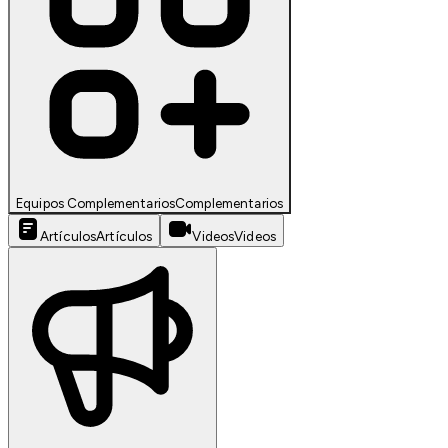
Equipos Complementarios
Complementarios
Artículos
Artículos
Videos
Videos