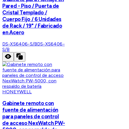
Pared - Piso / Puerta de
Cristal Templado /
Cuerpo Fijo / 6 Unidades
de Rack / 19" / Fabricado
en Acero
DS-XS6406-S/B
DS-XS6406-
S/B
HONEYWELL
Gabinete remoto con
fuente de alimentación
para paneles de control
de acceso NexWatch PW-