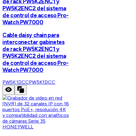
de rack PW5K2ENC1 y
PW5K2ENC2 del sistema
de control de acceso Pro-
Watch PW7000
Cable daisy chain para
interconectar gabinetes
de rack PW5K2ENC1 y
PW5K2ENC2 del sistema
de control de acceso Pro-
Watch PW7000
PW5K1DCC
PW5K1DCC
HONEYWELL