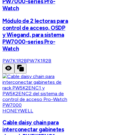
PW7000-series Pro-
Watch
Módulo de 2 lectoras para
control de acceso, OSDP
y Wiegand, para sistema
PW7000-series Pro-
Watch
PW7K1R2B
PW7K1R2B
HONEYWELL
Cable daisy chain para
interconectar gabinetes