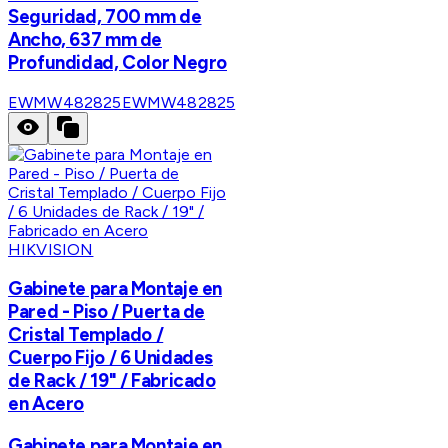
Seguridad, 700 mm de
Ancho, 637 mm de
Profundidad, Color Negro
EWMW482825
EWMW482825
HIKVISION
Gabinete para Montaje en
Pared - Piso / Puerta de
Cristal Templado /
Cuerpo Fijo / 6 Unidades
de Rack / 19" / Fabricado
en Acero
Gabinete para Montaje en