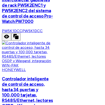
de rack PW5K2ENC1 y
PW5K2ENC2 del sistema
de control de acceso Pro-
Watch PW7000
PW5K1DCC
PW5K1DCC
HONEYWELL
Controlador inteligente
de control de acceso,
hasta 34 puertas y
100,000 tarjetas,
RS485/Ethernet, lectores