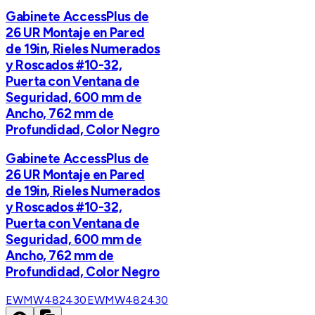
Gabinete AccessPlus de
26 UR Montaje en Pared
de 19in, Rieles Numerados
y Roscados #10-32,
Puerta con Ventana de
Seguridad, 600 mm de
Ancho, 762 mm de
Profundidad, Color Negro
Gabinete AccessPlus de
26 UR Montaje en Pared
de 19in, Rieles Numerados
y Roscados #10-32,
Puerta con Ventana de
Seguridad, 600 mm de
Ancho, 762 mm de
Profundidad, Color Negro
EWMW482430
EWMW482430