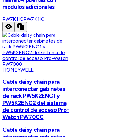
módulos adicionales
PW7K1IC
PW7K1IC
HONEYWELL
Cable daisy chain para
interconectar gabinetes
de rack PW5K2ENC1 y
PW5K2ENC2 del sistema
de control de acceso Pro-
Watch PW7000
Cable daisy chain para
interconectar gabinetes