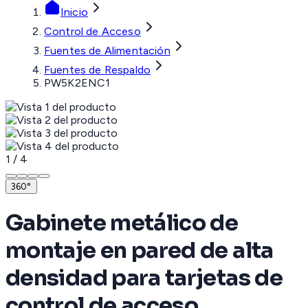
Inicio
Control de Acceso
Fuentes de Alimentación
Fuentes de Respaldo
PW5K2ENC1
1
/
4
360°
Gabinete metálico de
montaje en pared de alta
densidad para tarjetas de
control de acceso