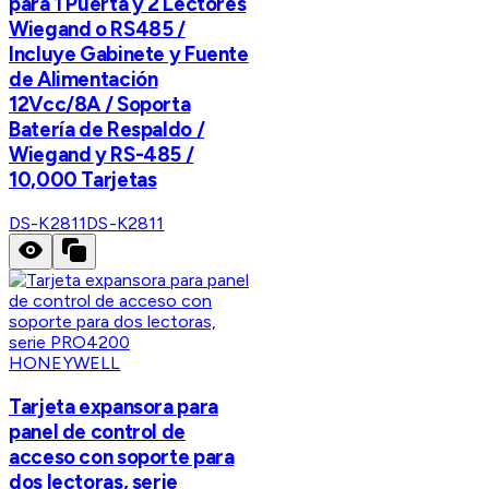
para 1 Puerta y 2 Lectores
Wiegand o RS485 /
Incluye Gabinete y Fuente
de Alimentación
12Vcc/8A / Soporta
Batería de Respaldo /
Wiegand y RS-485 /
10,000 Tarjetas
DS-K2811
DS-K2811
HONEYWELL
Tarjeta expansora para
panel de control de
acceso con soporte para
dos lectoras, serie