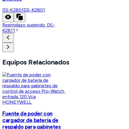
DS-K2801
DS-K2801
Reemplazo sugerido:
DS-
K2811
Equipos Relacionados
HONEYWELL
Fuente de poder con
cargador de batería de
respaldo para gabinetes