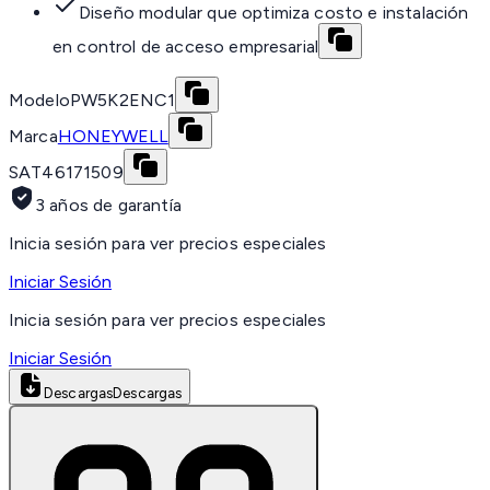
Diseño modular que optimiza costo e instalación
en control de acceso empresarial
Modelo
PW5K2ENC1
Marca
HONEYWELL
SAT
46171509
3 años de garantía
Inicia sesión para ver precios especiales
Iniciar Sesión
Inicia sesión para ver precios especiales
Iniciar Sesión
Descargas
Descargas