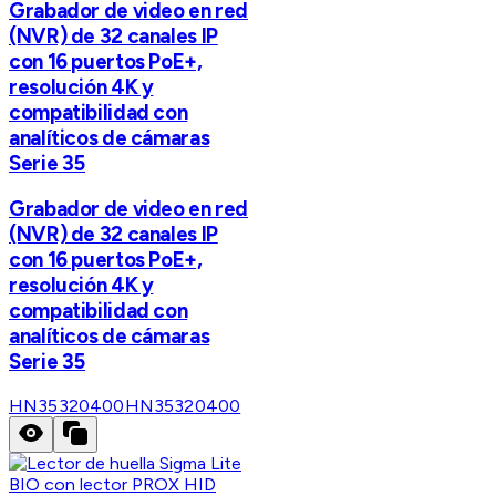
Grabador de video en red
(NVR) de 32 canales IP
con 16 puertos PoE+,
resolución 4K y
compatibilidad con
analíticos de cámaras
Serie 35
Grabador de video en red
(NVR) de 32 canales IP
con 16 puertos PoE+,
resolución 4K y
compatibilidad con
analíticos de cámaras
Serie 35
HN35320400
HN35320400