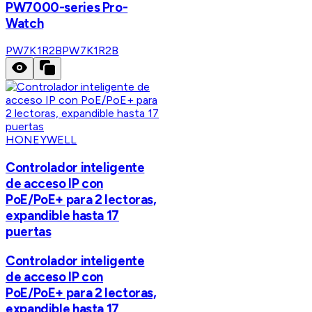
PW7000-series Pro-
Watch
PW7K1R2B
PW7K1R2B
HONEYWELL
Controlador inteligente
de acceso IP con
PoE/PoE+ para 2 lectoras,
expandible hasta 17
puertas
Controlador inteligente
de acceso IP con
PoE/PoE+ para 2 lectoras,
expandible hasta 17