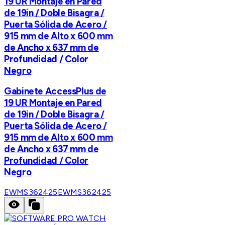
19 UR Montaje en Pared
de 19in / Doble Bisagra /
Puerta Sólida de Acero /
915 mm de Alto x 600 mm
de Ancho x 637 mm de
Profundidad / Color
Negro
Gabinete AccessPlus de
19 UR Montaje en Pared
de 19in / Doble Bisagra /
Puerta Sólida de Acero /
915 mm de Alto x 600 mm
de Ancho x 637 mm de
Profundidad / Color
Negro
EWMS362425
EWMS362425