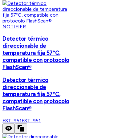
NOTIFIER
Detector térmico
direccionable de
temperatura fija 57°C,
compatible con protocolo
FlashScan®
Detector térmico
direccionable de
temperatura fija 57°C,
compatible con protocolo
FlashScan®
FST-951
FST-951