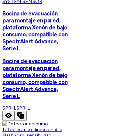
SYSTEM SENSOR
Bocina de evacuación
para montaje en pared,
plataforma Xenón de bajo
consumo, compatible con
SpectrAlert Advance,
Serie L
Bocina de evacuación
para montaje en pared,
plataforma Xenón de bajo
consumo, compatible con
SpectrAlert Advance,
Serie L
SPR-L
SPR-L