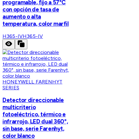
programable, fijo a 57°C
con opción de tasa de
aumento o alta
temperatura, color marfil
H365-IV
H365-IV
HONEYWELL FARENHYT
SERIES
Detector direccionable
multicriterio
fotoeléctrico, térmico e
infrarrojo, LED dual 360°,
sin base, serie Farenhyt,
color blanco