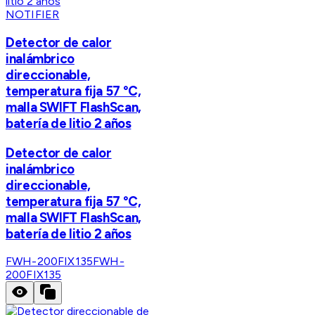
NOTIFIER
Detector de calor
inalámbrico
direccionable,
temperatura fija 57 °C,
malla SWIFT FlashScan,
batería de litio 2 años
Detector de calor
inalámbrico
direccionable,
temperatura fija 57 °C,
malla SWIFT FlashScan,
batería de litio 2 años
FWH-200FIX135
FWH-
200FIX135