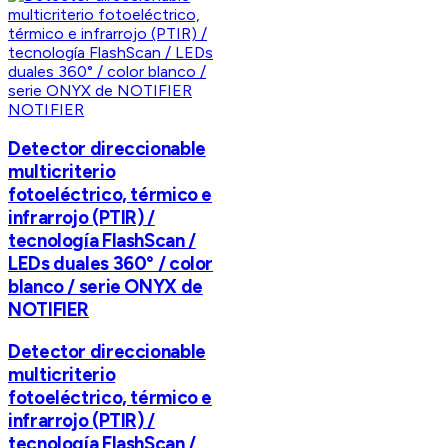
NOTIFIER
Detector direccionable
multicriterio
fotoeléctrico, térmico e
infrarrojo (PTIR) /
tecnología FlashScan /
LEDs duales 360° / color
blanco / serie ONYX de
NOTIFIER
Detector direccionable
multicriterio
fotoeléctrico, térmico e
infrarrojo (PTIR) /
tecnología FlashScan /