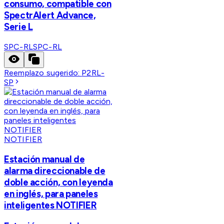
consumo, compatible con
SpectrAlert Advance,
Serie L
SPC-RL
SPC-RL
Reemplazo sugerido:
P2RL-
SP
NOTIFIER
Estación manual de
alarma direccionable de
doble acción, con leyenda
en inglés, para paneles
inteligentes NOTIFIER