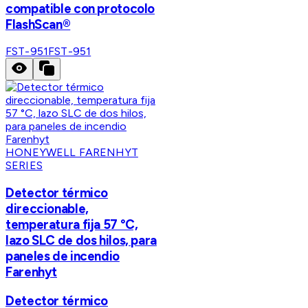
compatible con protocolo
FlashScan®
FST-951
FST-951
HONEYWELL FARENHYT
SERIES
Detector térmico
direccionable,
temperatura fija 57 °C,
lazo SLC de dos hilos, para
paneles de incendio
Farenhyt
Detector térmico