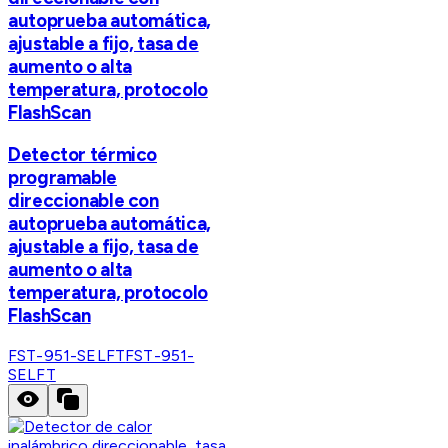
autoprueba automática,
ajustable a fijo, tasa de
aumento o alta
temperatura, protocolo
FlashScan
Detector térmico
programable
direccionable con
autoprueba automática,
ajustable a fijo, tasa de
aumento o alta
temperatura, protocolo
FlashScan
FST-951-SELFT
FST-951-
SELFT