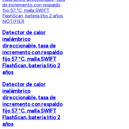
NOTIFIER
Detector de calor
inalámbrico
direccionable, tasa de
incremento con respaldo
fijo 57 °C, malla SWIFT
FlashScan, batería litio 2
años
Detector de calor
inalámbrico
direccionable, tasa de
incremento con respaldo
fijo 57 °C, malla SWIFT
FlashScan, batería litio 2
años