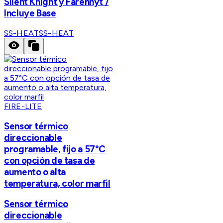
Silent Knight y Farenhyt /
Incluye Base
SS-HEAT
SS-HEAT
FIRE-LITE
Sensor térmico
direccionable
programable, fijo a 57°C
con opción de tasa de
aumento o alta
temperatura, color marfil
Sensor térmico
direccionable