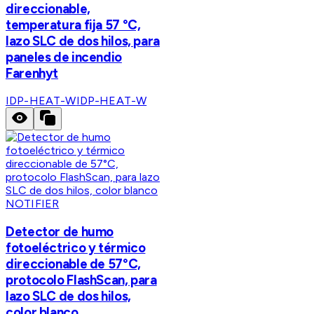
direccionable,
temperatura fija 57 °C,
lazo SLC de dos hilos, para
paneles de incendio
Farenhyt
IDP-HEAT-W
IDP-HEAT-W
NOTIFIER
Detector de humo
fotoeléctrico y térmico
direccionable de 57°C,
protocolo FlashScan, para
lazo SLC de dos hilos,
color blanco