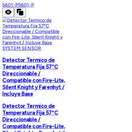
5601-P
5601-P
SYSTEM SENSOR
Detector Termico de
Temperatura Fija 57°C
Direccionable /
Compatible con Fire-Lite,
Silent Knight y Farenhyt /
Incluye Base
Detector Termico de
Temperatura Fija 57°C
Direccionable /
Compatible con Fire-Lite,