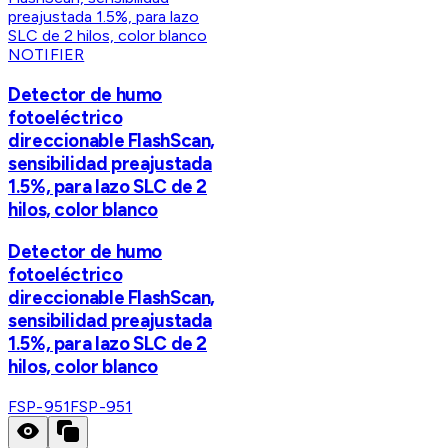
NOTIFIER
Detector de humo
fotoeléctrico
direccionable FlashScan,
sensibilidad preajustada
1.5%, para lazo SLC de 2
hilos, color blanco
Detector de humo
fotoeléctrico
direccionable FlashScan,
sensibilidad preajustada
1.5%, para lazo SLC de 2
hilos, color blanco
FSP-951
FSP-951