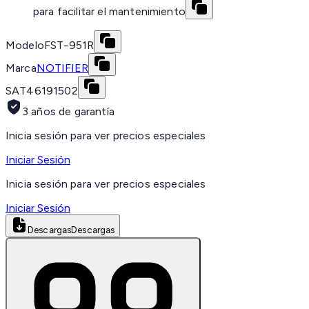
para facilitar el mantenimiento
Modelo
FST-951R
Marca
NOTIFIER
SAT
46191502
3 años de garantía
Inicia sesión para ver precios especiales
Iniciar Sesión
Inicia sesión para ver precios especiales
Iniciar Sesión
Descargas
Descargas