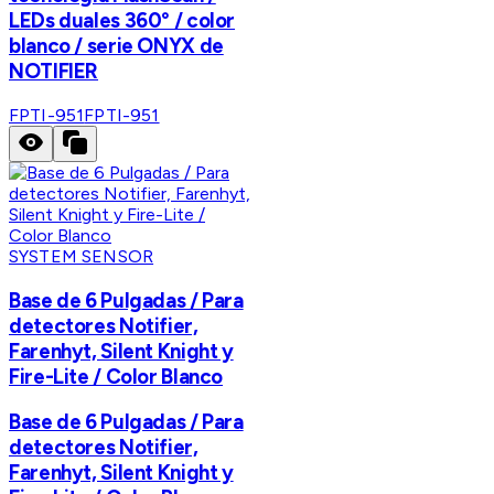
LEDs duales 360° / color
blanco / serie ONYX de
NOTIFIER
FPTI-951
FPTI-951
SYSTEM SENSOR
Base de 6 Pulgadas / Para
detectores Notifier,
Farenhyt, Silent Knight y
Fire-Lite / Color Blanco
Base de 6 Pulgadas / Para
detectores Notifier,
Farenhyt, Silent Knight y