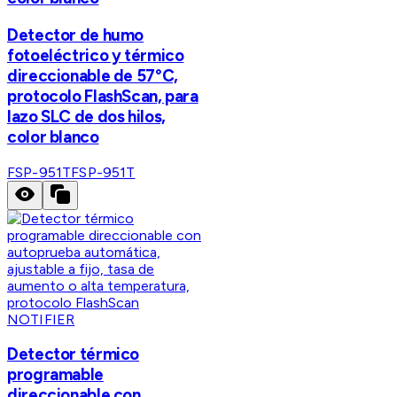
Detector de humo
fotoeléctrico y térmico
direccionable de 57°C,
protocolo FlashScan, para
lazo SLC de dos hilos,
color blanco
FSP-951T
FSP-951T
NOTIFIER
Detector térmico
programable
direccionable con