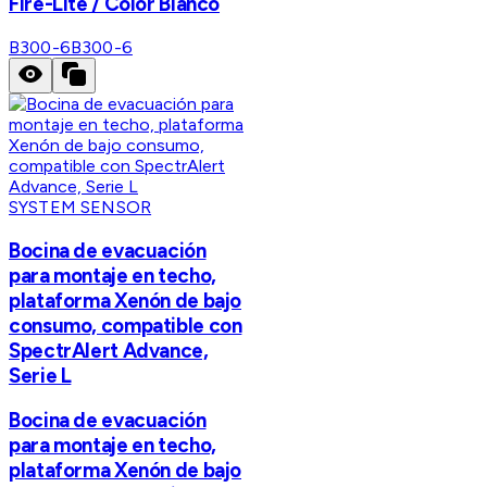
Fire-Lite / Color Blanco
B300-6
B300-6
SYSTEM SENSOR
Bocina de evacuación
para montaje en techo,
plataforma Xenón de bajo
consumo, compatible con
SpectrAlert Advance,
Serie L
Bocina de evacuación
para montaje en techo,
plataforma Xenón de bajo