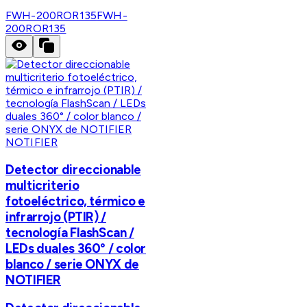
FWH-200ROR135
FWH-
200ROR135
NOTIFIER
Detector direccionable
multicriterio
fotoeléctrico, térmico e
infrarrojo (PTIR) /
tecnología FlashScan /
LEDs duales 360° / color
blanco / serie ONYX de
NOTIFIER